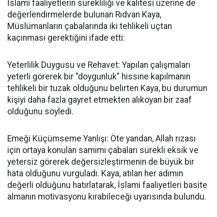
İslami faaliyetlerin sürekliliği ve kalitesi üzerine de
değerlendirmelerde bulunan Rıdvan Kaya,
Müslümanların çabalarında iki tehlikeli uçtan
kaçınması gerektiğini ifade etti:
Yeterlilik Duygusu ve Rehavet: Yapılan çalışmaları
yeterli görerek bir "doygunluk" hissine kapılmanın
tehlikeli bir tuzak olduğunu belirten Kaya, bu durumun
kişiyi daha fazla gayret etmekten alıkoyan bir zaaf
olduğunu söyledi.
Emeği Küçümseme Yanlışı: Öte yandan, Allah rızası
için ortaya konulan samimi çabaları sürekli eksik ve
yetersiz görerek değersizleştirmenin de büyük bir
hata olduğunu vurguladı. Kaya, atılan her adımın
değerli olduğunu hatırlatarak, İslami faaliyetleri basite
almanın motivasyonu kırabileceği uyarısında bulundu.