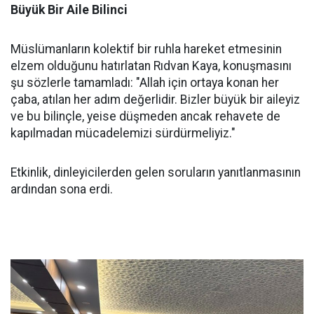
Büyük Bir Aile Bilinci
Müslümanların kolektif bir ruhla hareket etmesinin
elzem olduğunu hatırlatan Rıdvan Kaya, konuşmasını
şu sözlerle tamamladı: "Allah için ortaya konan her
çaba, atılan her adım değerlidir. Bizler büyük bir aileyiz
ve bu bilinçle, yeise düşmeden ancak rehavete de
kapılmadan mücadelemizi sürdürmeliyiz."
Etkinlik, dinleyicilerden gelen soruların yanıtlanmasının
ardından sona erdi.