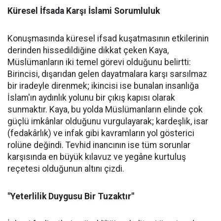
Küresel İfsada Karşı İslami Sorumluluk
Konuşmasında küresel ifsad kuşatmasının etkilerinin
derinden hissedildiğine dikkat çeken Kaya,
Müslümanların iki temel görevi olduğunu belirtti:
Birincisi, dışarıdan gelen dayatmalara karşı sarsılmaz
bir iradeyle direnmek; ikincisi ise bunalan insanlığa
İslam'ın aydınlık yolunu bir çıkış kapısı olarak
sunmaktır. Kaya, bu yolda Müslümanların elinde çok
güçlü imkânlar olduğunu vurgulayarak; kardeşlik, isar
(fedakârlık) ve infak gibi kavramların yol gösterici
rolüne değindi. Tevhid inancının ise tüm sorunlar
karşısında en büyük kılavuz ve yegâne kurtuluş
reçetesi olduğunun altını çizdi.
"Yeterlilik Duygusu Bir Tuzaktır"