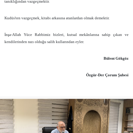
tanıklığından vazgeçmektir.
Kudüs'ten vazgeçmek, kitabı arkasına atanlardan olmak demektir.
İnşa-Allah Yüce Rabbimiz bizleri, kutsal mekânlarına sahip çıkan ve
kendilerinden razı olduğu salih kullarından eyler.
Bülent Gökgöz
Özgür-Der Çorum Şubesi