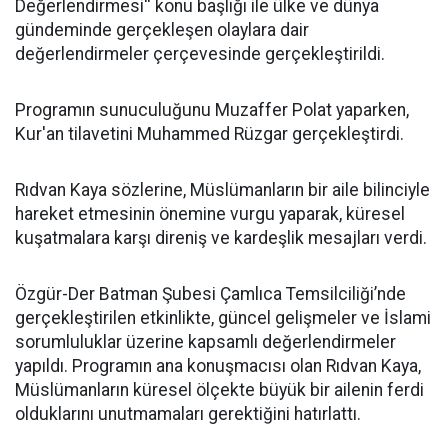
Değerlendirmesi'' konu başlığı ile ülke ve dünya
gündeminde gerçekleşen olaylara dair
değerlendirmeler çerçevesinde gerçekleştirildi.
Programın sunuculuğunu Muzaffer Polat yaparken,
Kur'an tilavetini Muhammed Rüzgar gerçekleştirdi.
Rıdvan Kaya sözlerine, Müslümanların bir aile bilinciyle
hareket etmesinin önemine vurgu yaparak, küresel
kuşatmalara karşı direniş ve kardeşlik mesajları verdi.
Özgür-Der Batman Şubesi Çamlıca Temsilciliği’nde
gerçekleştirilen etkinlikte, güncel gelişmeler ve İslami
sorumluluklar üzerine kapsamlı değerlendirmeler
yapıldı. Programın ana konuşmacısı olan Rıdvan Kaya,
Müslümanların küresel ölçekte büyük bir ailenin ferdi
olduklarını unutmamaları gerektiğini hatırlattı.