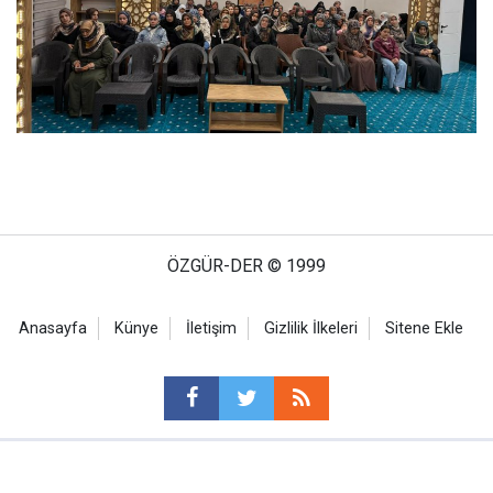
ÖZGÜR-DER © 1999
Anasayfa
Künye
İletişim
Gizlilik İlkeleri
Sitene Ekle