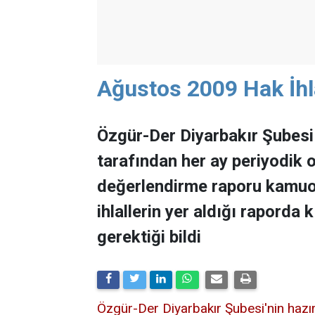
Ağustos 2009 Hak İhl
Özgür-Der Diyarbakır Şubesi
tarafından her ay periyodik ol
değerlendirme raporu kamuoy
ihlallerin yer aldığı raporda
gerektiği bildi
Özgür-Der Diyarbakır Şubesi'nin hazı