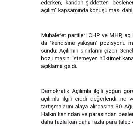
ederken, kandan-şiddetten beslen
açılım" kapsamında konuşulması dahi
Muhalefet partileri CHP ve MHP, açıl
da "kendisine yakışan" pozisyonu m
sundu. Açılımın sınırlarını çizen Gen
bozulmasını istemeyen hükümet kanad
açıklama geldi.
Demokratik Açılımla ilgili yoğun g
açılımla ilgili ciddi değerlendirme v
tartışmalarını alaya alırcasına 30 Ağ
Halkın kanından ve parasından besle
daha fazla kan daha fazla para talep e