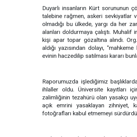
Duyarlı insanların Kürt sorununun ç
talebine rağmen, askeri sevkiyatla
olmadığı bu ülkede, yargı da her za
alanları doldurmaya çalıştı. Muhalif 
kişi apar topar gözaltına alındı. O
aldığı yazısından dolayı, "mahkeme k
evinin haczedilip satılması kararı bunl
Raporumuzda işlediğimiz başlıklarda
ihlaller oldu. Üniversite kayıtları 
zalimliğinin tezahürü olan yasakçı uy
açık emrini yasaklayan zihniyet, k
fotoğrafları kabul etmemeyi sürdürdü