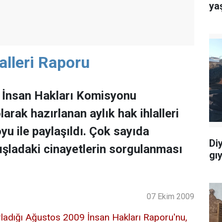
ya
alleri Raporu
 İnsan Hakları Komisyonu
arak hazırlanan aylık hak ihlalleri
u ile paylaşıldı. Çok sayıda
Di
 kışladaki cinayetlerin sorgulanması
gı
07 Ekim 2009
rladığı Ağustos 2009 İnsan Hakları Raporu'nu,