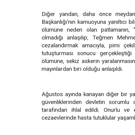
Diğer yandan, daha önce meydana 
Başkanlığı'nın kamuoyuna yanıltıcı bil
ölümüne neden olan patlamanın, "k
olmadığı anlaşılıp; Teğmen Mehme
cezalandırmak amacıyla, pimi çeki
tutuşturması sonucu gerçekleştiği 
ölümüne, sekiz askerin yaralanması
mayınlardan biri olduğu anlaşıldı.
Ağustos ayında kanayan diğer bir yar
güvenliklerinden devletin sorumlu 
tarafından ihlal edildi. Onurlu ve
cezaevlerinde hasta tutuklular yaşamla