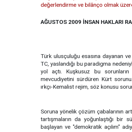
değerlendirme ve bilânço olmak üzere 
AĞUSTOS 2009 İNSAN HAKLARI R
Türk ulusçuluğu esasına dayanan ve K
TC, yaslandığı bu paradigma nedeniy
yol açtı. Kuşkusuz bu sorunların 
mevcudiyetini sürdüren Kürt sorunu. 
ırkçı-Kemalist rejim, söz konusu soru
Soruna yönelik çözüm çabalarının arttı
tartışmaların da yoğunlaştığı bir s
başlayan ve "demokratik açılım" ad