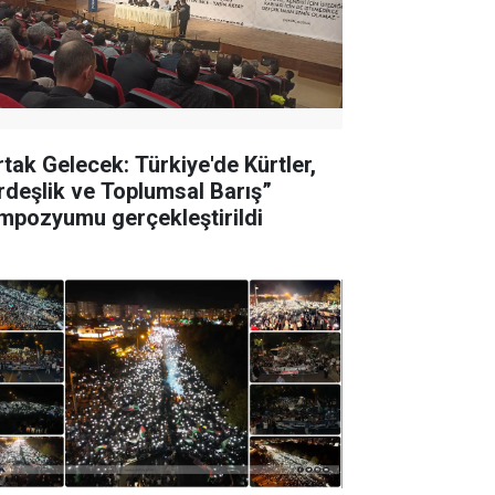
rtak Gelecek: Türkiye'de Kürtler,
rdeşlik ve Toplumsal Barış”
mpozyumu gerçekleştirildi