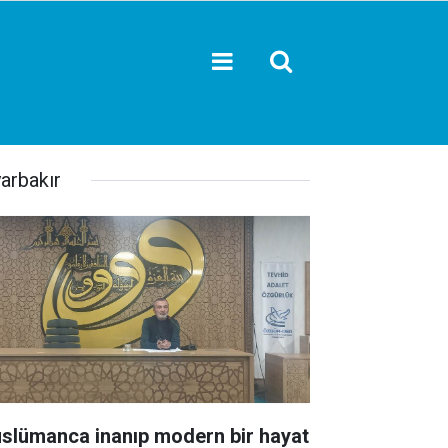
yarbakır
slümanca inanıp modern bir hayat