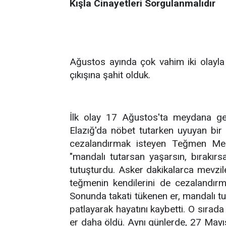
Kışla Cinayetleri Sorgulanmalıdır
Ağustos ayında çok vahim iki olayla i
çıkışına şahit olduk.
İlk olay 17 Ağustos'ta meydana gel
Elazığ'da nöbet tutarken uyuyan bir 
cezalandırmak isteyen Teğmen Meh
"mandalı tutarsan yaşarsın, bırakırs
tutuşturdu. Asker dakikalarca mevzile
teğmenin kendilerini de cezalandırma
Sonunda takati tükenen er, mandalı 
patlayarak hayatını kaybetti. O sırad
er daha öldü. Aynı günlerde, 27 Mayı