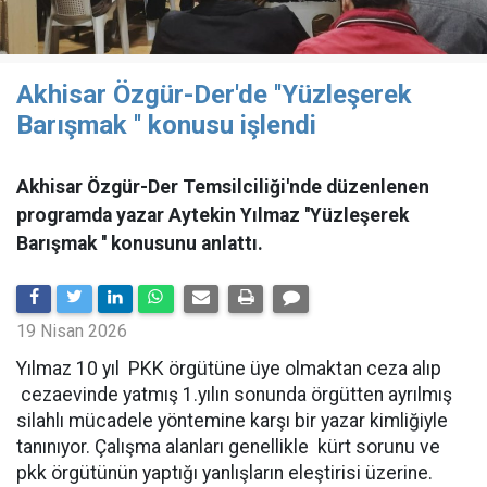
Akhisar Özgür-Der'de ''Yüzleşerek
Barışmak '' konusu işlendi
Akhisar Özgür-Der Temsilciliği'nde düzenlenen
programda yazar Aytekin Yılmaz ''Yüzleşerek
Barışmak '' konusunu anlattı.
19 Nisan 2026
Yılmaz 10 yıl PKK örgütüne üye olmaktan ceza alıp
cezaevinde yatmış 1.yılın sonunda örgütten ayrılmış
silahlı mücadele yöntemine karşı bir yazar kimliğiyle
tanınıyor. Çalışma alanları genellikle kürt sorunu ve
pkk örgütünün yaptığı yanlışların eleştirisi üzerine.