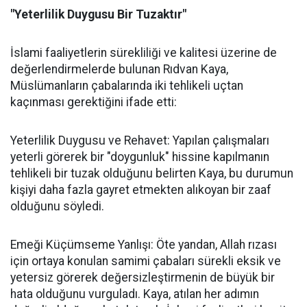
"Yeterlilik Duygusu Bir Tuzaktır"
İslami faaliyetlerin sürekliliği ve kalitesi üzerine de
değerlendirmelerde bulunan Rıdvan Kaya,
Müslümanların çabalarında iki tehlikeli uçtan
kaçınması gerektiğini ifade etti:
Yeterlilik Duygusu ve Rehavet: Yapılan çalışmaları
yeterli görerek bir "doygunluk" hissine kapılmanın
tehlikeli bir tuzak olduğunu belirten Kaya, bu durumun
kişiyi daha fazla gayret etmekten alıkoyan bir zaaf
olduğunu söyledi.
Emeği Küçümseme Yanlışı: Öte yandan, Allah rızası
için ortaya konulan samimi çabaları sürekli eksik ve
yetersiz görerek değersizleştirmenin de büyük bir
hata olduğunu vurguladı. Kaya, atılan her adımın