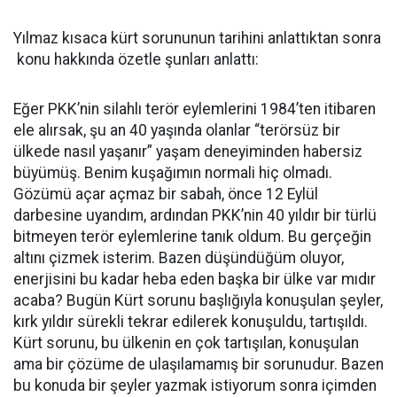
Yılmaz kısaca kürt sorununun tarihini anlattıktan sonra
konu hakkında özetle şunları anlattı:
Eğer PKK’nin silahlı terör eylemlerini 1984’ten itibaren
ele alırsak, şu an 40 yaşında olanlar “terörsüz bir
ülkede nasıl yaşanır” yaşam deneyiminden habersiz
büyümüş. Benim kuşağımın normali hiç olmadı.
Gözümü açar açmaz bir sabah, önce 12 Eylül
darbesine uyandım, ardından PKK’nin 40 yıldır bir türlü
bitmeyen terör eylemlerine tanık oldum. Bu gerçeğin
altını çizmek isterim. Bazen düşündüğüm oluyor,
enerjisini bu kadar heba eden başka bir ülke var mıdır
acaba? Bugün Kürt sorunu başlığıyla konuşulan şeyler,
kırk yıldır sürekli tekrar edilerek konuşuldu, tartışıldı.
Kürt sorunu, bu ülkenin en çok tartışılan, konuşulan
ama bir çözüme de ulaşılamamış bir sorunudur. Bazen
bu konuda bir şeyler yazmak istiyorum sonra içimden