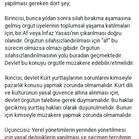
yapılması gereken dört şey;
Birincisi, bunca yıldan sonra silah bırakma aşamasına
gelmiş örgüt üyelerinin toplumsal yaşama katılmaları
için, bir Af veya İnfaz Yasası’nın çıkarılması doğru
olanıdır. Örgütün silahsızlandırılması için “af” bu
sürecin olmazsa olmazı gibidir. Örgütün
silahsızlandırılmasının yolu buradan geçmektedir.
Devlet bu konuyu örgütle müzakere edebilir/etmelidir.
İkincisi, devlet Kürt yurttaşlarının sorunlarını kimseyle
pazarlık konusu yapmak zorunda olmamalıdır. Kürt dili
ve kültürünün yasal güvence altına alınması için,
devlet örgütün talebine gerek duymamalıdır. Bu haklar
gecikmiş yurttaş hakları olarak düşünülmelidir. Bunun
için kimseyle müzakere yapmak zorunda olmamalıdır.
Üçüncüsü: Yerel yönetimlerin yerinden yönetilmesi
için yasal değişiklerin yapılması ve seçmen tercihinin