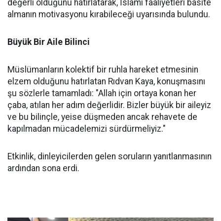
değerli olduğunu hatırlatarak, İslami faaliyetleri basite
almanın motivasyonu kırabileceği uyarısında bulundu.
Büyük Bir Aile Bilinci
Müslümanların kolektif bir ruhla hareket etmesinin
elzem olduğunu hatırlatan Rıdvan Kaya, konuşmasını
şu sözlerle tamamladı: "Allah için ortaya konan her
çaba, atılan her adım değerlidir. Bizler büyük bir aileyiz
ve bu bilinçle, yeise düşmeden ancak rehavete de
kapılmadan mücadelemizi sürdürmeliyiz."
Etkinlik, dinleyicilerden gelen soruların yanıtlanmasının
ardından sona erdi.