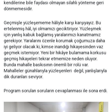
kendilerine bile faydası olmayan silahlı yönteme geri
dönmemesidir.
Geçmişle yüzleşememe hâliyle karşı karşıyayız. Bu
ertelenmiş hâl, iyi olmamızı geciktiriyor. Yüzleşmek
için yanlış kabuk bağlamış yaralarımızı kanatmamız
gerekiyor. Yaralarını özenle korumak çoğumuza daha
iyi geliyor olacak ki, kimse inandığı hikayesinden vaz
geçmek istemiyor. Yeni bir hikâye bulamama korkusu
geçmiş hikayeleri tekrar etmemize neden oluyor.
Bunda mahalle baskısının önemli bir rolü var.
Mahalleler günahlarıyla yüzleşenleri değil, yanlışlarıyla
dik duranları seviyor.
Program sorulan soruların cevaplanması ile sona erdi.