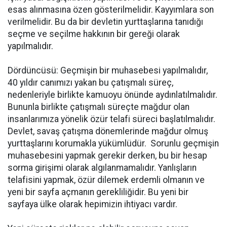
esas alınmasına özen gösterilmelidir. Kayyımlara son
verilmelidir. Bu da bir devletin yurttaşlarına tanıdığı
seçme ve seçilme hakkının bir gereği olarak
yapılmalıdır.
Dördüncüsü: Geçmişin bir muhasebesi yapılmalıdır,
40 yıldır canımızı yakan bu çatışmalı süreç,
nedenleriyle birlikte kamuoyu önünde aydınlatılmalıdır.
Bununla birlikte çatışmalı süreçte mağdur olan
insanlarımıza yönelik özür telafi süreci başlatılmalıdır.
Devlet, savaş çatışma dönemlerinde mağdur olmuş
yurttaşlarını korumakla yükümlüdür. Sorunlu geçmişin
muhasebesini yapmak gerekir derken, bu bir hesap
sorma girişimi olarak algılanmamalıdır. Yanlışların
telafisini yapmak, özür dilemek erdemli olmanın ve
yeni bir sayfa açmanın gerekliliğidir. Bu yeni bir
sayfaya ülke olarak hepimizin ihtiyacı vardır.