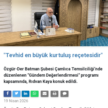
"Tevhid en büyük kurtuluş reçetesidir"
Özgür-Der Batman Şubesi Çamlıca Temsilciliği’nde
düzenlenen "Gündem Değerlendirmesi" programı
kapsamında, Rıdvan Kaya konuk edildi.
19 Nisan 2026