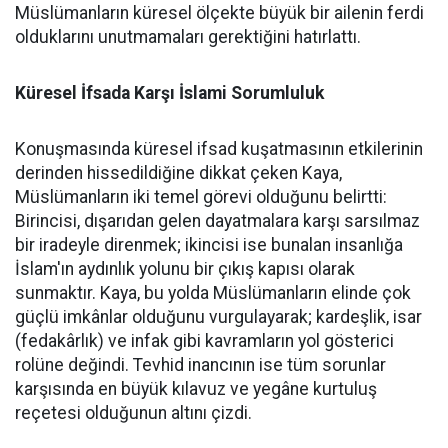
Müslümanların küresel ölçekte büyük bir ailenin ferdi
olduklarını unutmamaları gerektiğini hatırlattı.
Küresel İfsada Karşı İslami Sorumluluk
Konuşmasında küresel ifsad kuşatmasının etkilerinin
derinden hissedildiğine dikkat çeken Kaya,
Müslümanların iki temel görevi olduğunu belirtti:
Birincisi, dışarıdan gelen dayatmalara karşı sarsılmaz
bir iradeyle direnmek; ikincisi ise bunalan insanlığa
İslam'ın aydınlık yolunu bir çıkış kapısı olarak
sunmaktır. Kaya, bu yolda Müslümanların elinde çok
güçlü imkânlar olduğunu vurgulayarak; kardeşlik, isar
(fedakârlık) ve infak gibi kavramların yol gösterici
rolüne değindi. Tevhid inancının ise tüm sorunlar
karşısında en büyük kılavuz ve yegâne kurtuluş
reçetesi olduğunun altını çizdi.