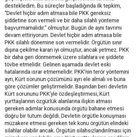
destekledim. Bu süreçler başladığında ilk tepkim,
“Devlet hiçbir adım atmasa bile PKK gereksiz
şiddetine son vermeli ve bir daha silahlı yönteme
başvurmamalıdır.” olmuştur. Bugün de aynı tavrımı
devam ettiriyorum. Devlet hiçbir adım atmasa bile
PKK silahlı dönemine son vermelidir. Örgütün sınır
dışına çekilme kararı iyi olmuştur, ancak yetmez. PKK
bir daha geri dönmemek üzere silahlara ve şiddete
tövbe etmelidir. Gelinen aşamada devlet eski
hatalarında ısrar etmemelidir. PKK’nin terör yöntemini
ayrı, Kürt sorunun çözümünü ayrı ele almalı ve buna
göre çözümler geliştirmelidir. Başından beri devletin
Kürt sorununu PKK’yle özdeşleştirmesi, Kürt
yurttaşlarının özgürlük alanlarına ilişkin atması
gereken adımlar konusunda örgütü bahane etmesi
doğru bir tutum değildi. Devletin örgütle konuşması
müzakere etmesi gereken tek konu örgütün elindeki
silahlar olabilir ancak. Örgütün silahsızlandırılması için