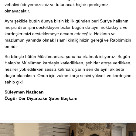
vebalini ödeyemezsiniz ve tutunacak hiçbir gerekçeniz
olmayacaktır.
Aynı şekilde bütün dünya bilsin ki; ilk günden beri Suriye halkının
meşru direnişini destekleyen bizler bugün de aynı noktadayız ve
kardeşlerimizi desteklemeye devam edeceğiz. Haklının ve
mazlumun yanında olmak İslami kimliğimizin gereği ve Rabbimizin
emridir.
Bu bilinçle bütün Müslümanlara şunu hatırlatmak istiyoruz: Bugün
Halep'te Müslüman kardeşin katledilirken, şehirler ateşe verilirken,
nesiller yok edilirken sessiz kalırsan; yarın sen de aynı akıbete
duçar olacaksın. Onun için zulme karşı sesini yükselt ve kardeşine
sahip çık!
Süleyman Nazlıcan
Özgür-Der Diyarbakır Şube Başkanı