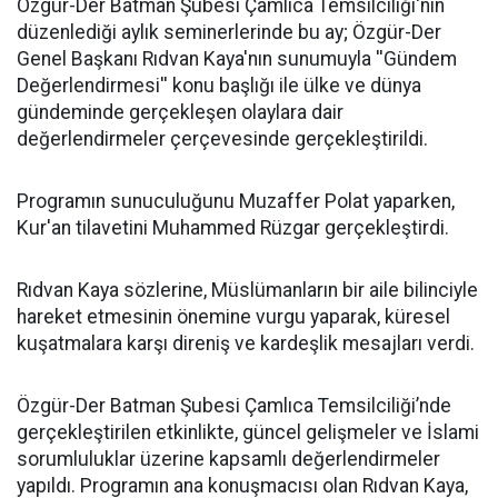
​Özgür-Der Batman Şubesi Çamlıca Temsilciliği'nin
düzenlediği aylık seminerlerinde bu ay; Özgür-Der
Genel Başkanı Rıdvan Kaya'nın sunumuyla ''Gündem
Değerlendirmesi'' konu başlığı ile ülke ve dünya
gündeminde gerçekleşen olaylara dair
değerlendirmeler çerçevesinde gerçekleştirildi.
Programın sunuculuğunu Muzaffer Polat yaparken,
Kur'an tilavetini Muhammed Rüzgar gerçekleştirdi.
Rıdvan Kaya sözlerine, Müslümanların bir aile bilinciyle
hareket etmesinin önemine vurgu yaparak, küresel
kuşatmalara karşı direniş ve kardeşlik mesajları verdi.
Özgür-Der Batman Şubesi Çamlıca Temsilciliği’nde
gerçekleştirilen etkinlikte, güncel gelişmeler ve İslami
sorumluluklar üzerine kapsamlı değerlendirmeler
yapıldı. Programın ana konuşmacısı olan Rıdvan Kaya,