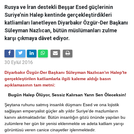
Rusya ve İran destekli Beşşar Esed güçlerinin
Suriye’nin Halep kentinde gerçekleştirdikleri
katliamları lanetleyen Diyarbakır Özgür-Der Başkanı
Süleyman Nazlıcan, bütün müslümanları zulme
karşı çıkmaya dâvet ediyor.
30 Eylül 2016
Diyarbakır Özgür-Der Başkanı Süleyman Nazlıcan'ın Halep'te
gerçekleştirilen katliamlarla ilgili kaleme aldığı basın
açıklamasının tam metni:
Bugün Halep Ölüyor, Sessiz Kalırsan Yarın Sen Öleceksin!
Şeytana ruhunu satmış insanlık düşmanı Esed ve ona lojistik
sağlayan emperyalist güçler altı yıldır Suriye'de mazlumların
kanını akıtmaktadırlar. Bütün insanlığın gözü önünde yapılan bu
zulümlere her gün bir yenisi eklenmekte ve adeta katliam yarışı
görüntüsü veren canice cinayetler işlenmektedir.