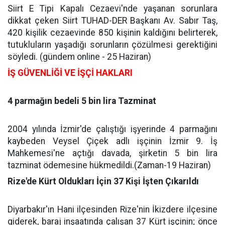
Siirt E Tipi Kapalı Cezaevi'nde yaşanan sorunlara
dikkat çeken Siirt TUHAD-DER Başkanı Av. Sabır Taş,
420 kişilik cezaevinde 850 kişinin kaldığını belirterek,
tutukluların yaşadığı sorunların çözülmesi gerektiğini
söyledi. (gündem online - 25 Haziran)
İŞ GÜVENLİĞİ VE İŞÇİ HAKLARI
4 parmağın bedeli 5 bin lira Tazminat
2004 yılında İzmir'de çalıştığı işyerinde 4 parmağını
kaybeden Veysel Çiçek adlı işçinin İzmir 9. İş
Mahkemesi'ne açtığı davada, şirketin 5 bin lira
tazminat ödemesine hükmedildi.(Zaman-19 Haziran)
Rize'de Kürt Oldukları İçin 37 Kişi İşten Çıkarıldı
Diyarbakır'ın Hani ilçesinden Rize'nin İkizdere ilçesine
giderek, baraj inşaatında çalışan 37 Kürt işçinin; önce