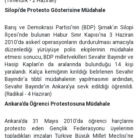
(Timeturk - 2 Haziran)
Silopi'de Protesto Gösterisine Müdahale
Barış ve Demokrasi Partisi'nin (BDP) Şırnak'ın Silopi
İlçesi'nde bulunan Habur Sınır Kapısı'na 3 Haziran
2010'da askerî operasyonların durdurulması amacıyla
düzenlediği yürüyüşe polis ekiplerinin müdahale
etmesi sonucu, BDP milletvekilleri Sevahir Bayındır ve
Hasip Kaplan'ın da aralarında bulunduğu 14 kişi
yaralandı. Kalça kemiğinin kırıldığı belirlenen Sevahir
Bayındır'a tıbbî müdahalenin yapılmasının ardından,
Sevahir Bayındır'ın Ankara'ya sevk edildiği öğrenildi.
(Radikal - 4 Haziran)
Ankara'da Öğrenci Protestosuna Müdahale
Ankara'da 31 Mayıs 2010'da öğrenci harçlarını
protesto eden Gençlik Federasyonu üyelerinin
topladıkları imzaları Türkiye Büyük Millet Meclisi'ne