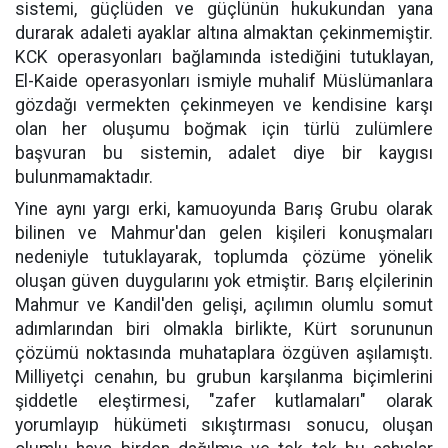
sistemi, güçlüden ve güçlünün hukukundan yana
durarak adaleti ayaklar altına almaktan çekinmemiştir.
KCK operasyonları bağlamında istediğini tutuklayan,
El-Kaide operasyonları ismiyle muhalif Müslümanlara
gözdağı vermekten çekinmeyen ve kendisine karşı
olan her oluşumu boğmak için türlü zulümlere
başvuran bu sistemin, adalet diye bir kaygısı
bulunmamaktadır.
Yine aynı yargı erki, kamuoyunda Barış Grubu olarak
bilinen ve Mahmur'dan gelen kişileri konuşmaları
nedeniyle tutuklayarak, toplumda çözüme yönelik
oluşan güven duygularını yok etmiştir. Barış elçilerinin
Mahmur ve Kandil'den gelişi, açılımın olumlu somut
adımlarından biri olmakla birlikte, Kürt sorununun
çözümü noktasında muhataplara özgüven aşılamıştı.
Milliyetçi cenahın, bu grubun karşılanma biçimlerini
şiddetle eleştirmesi, "zafer kutlamaları" olarak
yorumlayıp hükümeti sıkıştırması sonucu, oluşan