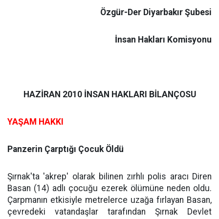
Özgür-Der Diyarbakır Şubesi
İnsan Hakları Komisyonu
HAZİRAN 2010 İNSAN HAKLARI BİLANÇOSU
YAŞAM HAKKI
Panzerin Çarptığı Çocuk Öldü
Şırnak'ta 'akrep' olarak bilinen zırhlı polis aracı Diren
Basan (14) adlı çocuğu ezerek ölümüne neden oldu.
Çarpmanın etkisiyle metrelerce uzağa fırlayan Basan,
çevredeki vatandaşlar tarafından Şırnak Devlet