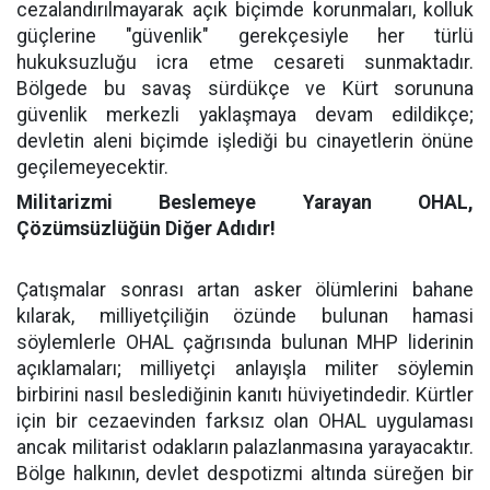
cezalandırılmayarak açık biçimde korunmaları, kolluk
güçlerine "güvenlik" gerekçesiyle her türlü
hukuksuzluğu icra etme cesareti sunmaktadır.
Bölgede bu savaş sürdükçe ve Kürt sorununa
güvenlik merkezli yaklaşmaya devam edildikçe;
devletin aleni biçimde işlediği bu cinayetlerin önüne
geçilemeyecektir.
Militarizmi Beslemeye Yarayan OHAL,
Çözümsüzlüğün Diğer Adıdır!
Çatışmalar sonrası artan asker ölümlerini bahane
kılarak, milliyetçiliğin özünde bulunan hamasi
söylemlerle OHAL çağrısında bulunan MHP liderinin
açıklamaları; milliyetçi anlayışla militer söylemin
birbirini nasıl beslediğinin kanıtı hüviyetindedir. Kürtler
için bir cezaevinden farksız olan OHAL uygulaması
ancak militarist odakların palazlanmasına yarayacaktır.
Bölge halkının, devlet despotizmi altında süreğen bir