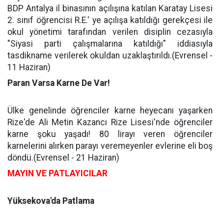
BDP Antalya il binasının açılışına katılan Karatay Lisesi
2. sınıf öğrencisi R.E.' ye açılışa katıldığı gerekçesi ile
okul yönetimi tarafından verilen disiplin cezasıyla
"Siyasi parti çalışmalarına katıldığı" iddiasıyla
tasdikname verilerek okuldan uzaklaştırıldı.(Evrensel -
11 Haziran)
Paran Varsa Karne De Var!
Ülke genelinde öğrenciler karne heyecanı yaşarken
Rize'de Ali Metin Kazancı Rize Lisesi'nde öğrenciler
karne şoku yaşadı! 80 lirayı veren öğrenciler
karnelerini alırken parayı veremeyenler evlerine eli boş
döndü.(Evrensel - 21 Haziran)
MAYIN VE PATLAYICILAR
Yüksekova'da Patlama