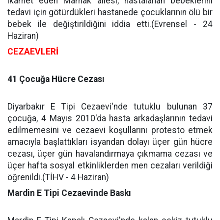
ikamet eden Mamak ailesi, hastalanan bebeklerini
tedavi için götürdükleri hastanede çocuklarının ölü bir
bebek ile değiştirildiğini iddia etti.(Evrensel - 24
Haziran)
CEZAEVLERİ
41 Çocuğa Hücre Cezası
Diyarbakır E Tipi Cezaevi'nde tutuklu bulunan 37
çocuğa, 4 Mayıs 2010'da hasta arkadaşlarının tedavi
edilmemesini ve cezaevi koşullarını protesto etmek
amacıyla başlattıkları isyandan dolayı üçer gün hücre
cezası, üçer gün havalandırmaya çıkmama cezası ve
üçer hafta sosyal etkinliklerden men cezaları verildiği
öğrenildi.(TİHV - 4 Haziran)
Mardin E Tipi Cezaevinde Baskı