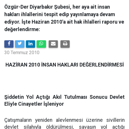
Özgür-Der Diyarbakır Şubesi, her aya ait insan
hakları ihlallerini tespit edip yayınlamaya devam
ediyor. İşte Haziran 2010'a ait hak ihlalleri raporu ve
değerlendirme:
30 Temmuz 2010
HAZİRAN 2010 İNSAN HAKLARI DEĞERLENDİRMESİ
Şiddetin Yol Açtığı Akıl Tutulması Sonucu Devlet
Eliyle Cinayetler İşleniyor
Çatışmaların yeniden alevlenmesi üzerine sivillerin
devlet silahıyla öldürülmesi, savaşın yol açtığı