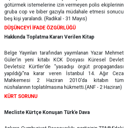
götürmek istemelerine izin vermeyen polis ekiplerinin
gruba cop ve biber gazıyla müdahale etmesi sonucu
beş kişi yaralandı. (Radikal - 31 Mayıs)
DÜŞÜNCEYİ İFADE ÖZGÜRLÜĞÜ
Hakkında Toplatma Kararı Verilen Kitap
Belge Yayınları tarafından yayımlanan Yazar Mehmet
Güler'in yeni kitabı KCK Dosyası Küresel Devlet
Devletsiz Kürtler'de "yasadışı örgüt propagandası
yapıldığı"na karar veren İstanbul 14. Ağır Ceza
Mahkemesi 2 Haziran 2010'da kitabın tüm
nüshalarının toplatılmasına hükmetti.(ANF - 2 Haziran)
KÜRT SORUNU
Mecliste Kürtçe Konuşan Türk'e Dava