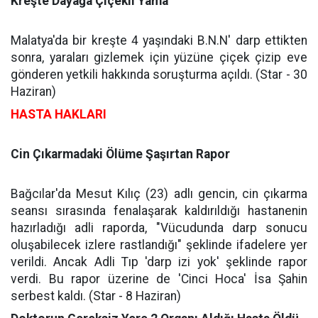
Kreşte Dayağa Çiçekli Yama
Malatya'da bir kreşte 4 yaşındaki B.N.N' darp ettikten
sonra, yaraları gizlemek için yüzüne çiçek çizip eve
gönderen yetkili hakkında soruşturma açıldı. (Star - 30
Haziran)
HASTA HAKLARI
Cin Çıkarmadaki Ölüme Şaşırtan Rapor
Bağcılar'da Mesut Kılıç (23) adlı gencin, cin çıkarma
seansı sırasında fenalaşarak kaldırıldığı hastanenin
hazırladığı adli raporda, "Vücudunda darp sonucu
oluşabilecek izlere rastlandığı" şeklinde ifadelere yer
verildi. Ancak Adli Tıp 'darp izi yok' şeklinde rapor
verdi. Bu rapor üzerine de 'Cinci Hoca' İsa Şahin
serbest kaldı. (Star - 8 Haziran)