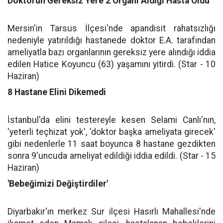
Doktorun Gereksiz Yere 2 Organı Aldığı Hasta Öldü
Mersin'in Tarsus İlçesi'nde apandisit rahatsızlığı
nedeniyle yatırıldığı hastanede doktor E.A. tarafından
ameliyatla bazı organlarının gereksiz yere alındığı iddia
edilen Hatice Koyuncu (63) yaşamını yitirdi. (Star - 10
Haziran)
8 Hastane Elini Dikemedi
İstanbul'da elini testereyle kesen Selami Canlı'nın,
'yeterli teçhizat yok', 'doktor başka ameliyata girecek'
gibi nedenlerle 11 saat boyunca 8 hastane gezdikten
sonra 9'uncuda ameliyat edildiği iddia edildi. (Star - 15
Haziran)
'Bebeğimizi Değiştirdiler'
Diyarbakır'ın merkez Sur ilçesi Hasırlı Mahallesi'nde