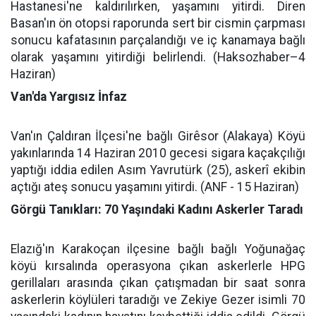
Hastanesi'ne kaldırılırken, yaşamını yitirdi. Diren
Basan'ın ön otopsi raporunda sert bir cismin çarpması
sonucu kafatasının parçalandığı ve iç kanamaya bağlı
olarak yaşamını yitirdiği belirlendi. (Haksozhaber–4
Haziran)
Van'da Yargısız İnfaz
Van'ın Çaldıran İlçesi'ne bağlı Girêsor (Alakaya) Köyü
yakınlarında 14 Haziran 2010 gecesi sigara kaçakçılığı
yaptığı iddia edilen Asım Yavrutürk (25), askerî ekibin
açtığı ateş sonucu yaşamını yitirdi. (ANF - 15 Haziran)
Görgü Tanıkları: 70 Yaşındaki Kadını Askerler Taradı
Elazığ'ın Karakoçan ilçesine bağlı bağlı Yoğunağaç
köyü kırsalında operasyona çıkan askerlerle HPG
gerillaları arasında çıkan çatışmadan bir saat sonra
askerlerin köylüleri taradığı ve Zekiye Gezer isimli 70