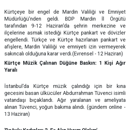
Kürtçeye bir engel de Mardin Valiliği ve Emniyet
Müdürlüğü'nden geldi. BDP Mardin İl Örgütü
tarafından 9-12 Haziran'da şehrin merkezine ve
ilçelerine asmak istediği Kürtçe pankart ve dövizler
engellendi. Türkçe ve Kürtçe hazırlanan pankart ve
afişlere, Mardin Valiliği ve emniyeti izin vermeyerek
sakıncalı olduğuna karar verdi.(Evrensel - 12 Haziran)
Kürtçe Müzik Çalınan Düğüne Baskın: 1 Kişi Ağır
Yaralı
İstanbul'da Kürtçe müzik çalındığı için bir kına
gecesini basan ülkücüler Abdurrahman Tüvenci isimli
vatandaşı bıçaklandı. Ağır yaralanan ve ameliyata
alınan Tüvenci, yoğun bakıma alındı. (gündem online -
13 Haziran)