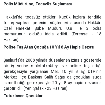
Polis Müdürüne, Tecavüz Suçlaması
Hakkâri'de tecavüz ettikleri küçük kızlara tehditle
fuhuş yaptıran çetenin müşterileri arasında Hakkâri
Özel Harekât Şube Müdürü U.B. ile 3 polis
memurunun olduğu iddia edildi. (Evrensel - 18
Haziran)
Polise Taş Atan Çocuğa 10 Yıl 8 Ay Hapis Cezası
Şanlıurfa'da 2008 yılında düzenlenen izinsiz gösteride
bir iş yerine molotofkokteyli ve polise taş attığı
gerekçesiyle yargılanan M.B. 10 yıl 8 ay, DTP'nin
Merkez İlçe Başkanı Salih Sağış da çocukları suça
azmettirdiği gerekçesiyle 20 yıl 8 ay hapis cezasına
çarptırıldı.
(Yeni Şafak - 23 Haziran)
Tutuklanan Çocuklar