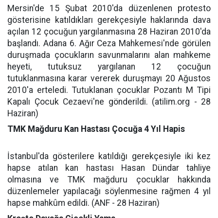
Mersin'de 15 Şubat 2010'da düzenlenen protesto
gösterisine katıldıkları gerekçesiyle haklarında dava
açılan 12 çocuğun yargılanmasına 28 Haziran 2010'da
başlandı. Adana 6. Ağır Ceza Mahkemesi'nde görülen
duruşmada çocukların savunmalarını alan mahkeme
heyeti, tutuksuz yargılanan 12 çocuğun
tutuklanmasına karar vererek duruşmayı 20 Ağustos
2010'a erteledi. Tutuklanan çocuklar Pozantı M Tipi
Kapalı Çocuk Cezaevi'ne gönderildi. (atilim.org - 28
Haziran)
TMK Mağduru Kan Hastası Çocuğa 4 Yıl Hapis
İstanbul'da gösterilere katıldığı gerekçesiyle iki kez
hapse atılan kan hastası Hasan Dündar tahliye
olmasına ve TMK mağduru çocuklar hakkında
düzenlemeler yapılacağı söylenmesine rağmen 4 yıl
hapse mahkûm edildi. (ANF - 28 Haziran)