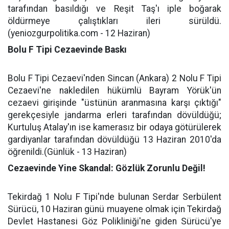
tarafından basıldığı ve Reşit Taş'ı iple boğarak
öldürmeye çalıştıkları ileri sürüldü.
(yeniozgurpolitika.com - 12 Haziran)
Bolu F Tipi Cezaevinde Baskı
Bolu F Tipi Cezaevi'nden Sincan (Ankara) 2 Nolu F Tipi
Cezaevi'ne nakledilen hükümlü Bayram Yörük'ün
cezaevi girişinde "üstünün aranmasına karşı çıktığı"
gerekçesiyle jandarma erleri tarafından dövüldüğü;
Kurtuluş Atalay'ın ise kamerasız bir odaya götürülerek
gardiyanlar tarafından dövüldüğü 13 Haziran 2010'da
öğrenildi.(Günlük - 13 Haziran)
Cezaevinde Yine Skandal: Gözlük Zorunlu Değil!
Tekirdağ 1 Nolu F Tipi'nde bulunan Serdar Serbülent
Sürücü, 10 Haziran günü muayene olmak için Tekirdağ
Devlet Hastanesi Göz Polikliniği'ne giden Sürücü'ye