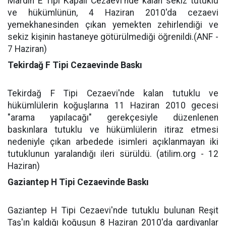
Mardin E Tipi Kapalı Cezaevi'nde kalan sekiz tutuklu
ve hükümlünün, 4 Haziran 2010'da cezaevi
yemekhanesinden çıkan yemekten zehirlendiği ve
sekiz kişinin hastaneye götürülmediği öğrenildi.(ANF -
7 Haziran)
Tekirdağ F Tipi Cezaevinde Baskı
Tekirdağ F Tipi Cezaevi'nde kalan tutuklu ve
hükümlülerin koğuşlarına 11 Haziran 2010 gecesi
"arama yapılacağı" gerekçesiyle düzenlenen
baskınlara tutuklu ve hükümlülerin itiraz etmesi
nedeniyle çıkan arbedede isimleri açıklanmayan iki
tutuklunun yaralandığı ileri sürüldü. (atilim.org - 12
Haziran)
Gaziantep H Tipi Cezaevinde Baskı
Gaziantep H Tipi Cezaevi'nde tutuklu bulunan Reşit
Taş'ın kaldığı koğuşun 8 Haziran 2010'da gardiyanlar