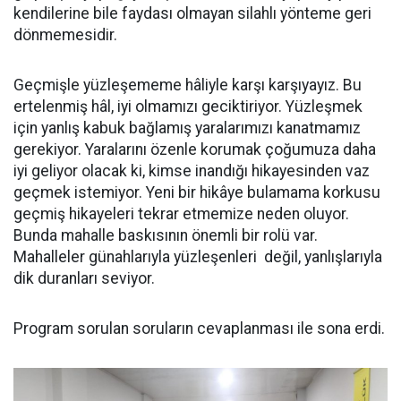
kendilerine bile faydası olmayan silahlı yönteme geri
dönmemesidir.
Geçmişle yüzleşememe hâliyle karşı karşıyayız. Bu
ertelenmiş hâl, iyi olmamızı geciktiriyor. Yüzleşmek
için yanlış kabuk bağlamış yaralarımızı kanatmamız
gerekiyor. Yaralarını özenle korumak çoğumuza daha
iyi geliyor olacak ki, kimse inandığı hikayesinden vaz
geçmek istemiyor. Yeni bir hikâye bulamama korkusu
geçmiş hikayeleri tekrar etmemize neden oluyor.
Bunda mahalle baskısının önemli bir rolü var.
Mahalleler günahlarıyla yüzleşenleri değil, yanlışlarıyla
dik duranları seviyor.
Program sorulan soruların cevaplanması ile sona erdi.