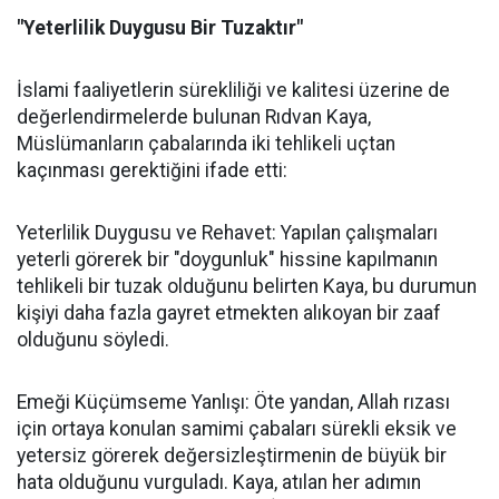
"Yeterlilik Duygusu Bir Tuzaktır"
İslami faaliyetlerin sürekliliği ve kalitesi üzerine de
değerlendirmelerde bulunan Rıdvan Kaya,
Müslümanların çabalarında iki tehlikeli uçtan
kaçınması gerektiğini ifade etti:
Yeterlilik Duygusu ve Rehavet: Yapılan çalışmaları
yeterli görerek bir "doygunluk" hissine kapılmanın
tehlikeli bir tuzak olduğunu belirten Kaya, bu durumun
kişiyi daha fazla gayret etmekten alıkoyan bir zaaf
olduğunu söyledi.
Emeği Küçümseme Yanlışı: Öte yandan, Allah rızası
için ortaya konulan samimi çabaları sürekli eksik ve
yetersiz görerek değersizleştirmenin de büyük bir
hata olduğunu vurguladı. Kaya, atılan her adımın