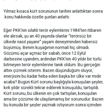
Yılmaz kısaca kürt sorununun tarihini anlattıktan sonra
konu hakkında özetle şunları anlattı:
Eğer PKK’nin silahlı terör eylemlerini 1984’ten itibaren
ele alırsak, şu an 40 yaşında olanlar “terörsüz bir
ülkede nasıl yaşanır” yaşam deneyiminden habersiz
büyümüş. Benim kuşağımın normali hiç olmadı.
Gözümü açar açmaz bir sabah, önce 12 Eylül
darbesine uyandım, ardından PKK’nin 40 yıldır bir türlü
bitmeyen terör eylemlerine tanık oldum. Bu gerçeğin
altını çizmek isterim. Bazen düşündüğüm oluyor,
enerjisini bu kadar heba eden başka bir ülke var mıdır
acaba? Bugün Kürt sorunu başlığıyla konuşulan şeyler,
kırk yıldır sürekli tekrar edilerek konuşuldu, tartışıldı.
Kürt sorunu, bu ülkenin en çok tartışılan, konuşulan
ama bir çözüme de ulaşılamamış bir sorunudur. Bazen
bu konuda bir şeyler yazmak istiyorum sonra içimden