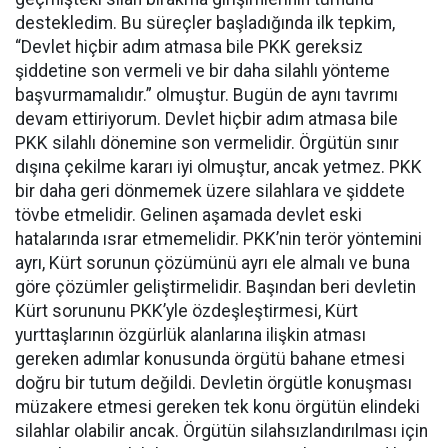
destekledim. Bu süreçler başladığında ilk tepkim,
“Devlet hiçbir adım atmasa bile PKK gereksiz
şiddetine son vermeli ve bir daha silahlı yönteme
başvurmamalıdır.” olmuştur. Bugün de aynı tavrımı
devam ettiriyorum. Devlet hiçbir adım atmasa bile
PKK silahlı dönemine son vermelidir. Örgütün sınır
dışına çekilme kararı iyi olmuştur, ancak yetmez. PKK
bir daha geri dönmemek üzere silahlara ve şiddete
tövbe etmelidir. Gelinen aşamada devlet eski
hatalarında ısrar etmemelidir. PKK’nin terör yöntemini
ayrı, Kürt sorunun çözümünü ayrı ele almalı ve buna
göre çözümler geliştirmelidir. Başından beri devletin
Kürt sorununu PKK’yle özdeşleştirmesi, Kürt
yurttaşlarının özgürlük alanlarına ilişkin atması
gereken adımlar konusunda örgütü bahane etmesi
doğru bir tutum değildi. Devletin örgütle konuşması
müzakere etmesi gereken tek konu örgütün elindeki
silahlar olabilir ancak. Örgütün silahsızlandırılması için