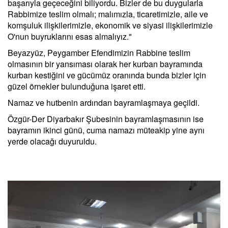
başarıyla geçeceğini biliyordu. Bizler de bu duygularla
Rabbimize teslim olmalı; malımızla, ticaretimizle, aile ve
komşuluk ilişkilerimizle, ekonomik ve siyasi ilişkilerimizle
O'nun buyruklarını esas almalıyız."
Beyazyüz, Peygamber Efendimizin Rabbine teslim
olmasının bir yansıması olarak her kurban bayramında
kurban kestiğini ve gücümüz oranında bunda bizler için
güzel örnekler bulunduğuna işaret etti.
Namaz ve hutbenin ardından bayramlaşmaya geçildi.
Özgür-Der Diyarbakır Şubesinin bayramlaşmasının ise
bayramın ikinci günü, cuma namazı müteakip yine aynı
yerde olacağı duyuruldu.