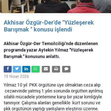
Akhisar Özgür-Der'de ''Yüzleşerek
Barışmak '' konusu işlendi
Akhisar Özgür-Der Temsilciliği'nde düzenlenen
programda yazar Aytekin Yılmaz ''Yüzleşerek
Barışmak '' konusunu anlattı.
19 Nisan 2026
Yılmaz 10 yıl PKK örgütüne üye olmaktan ceza alıp
cezaevinde yatmış 1.yılın sonunda örgütten ayrılmış
silahlı mücadele yöntemine karşı bir yazar kimliğiyle
tanınıyor. Çalışma alanları genellikle kürt sorunu ve
pkk örgütünün yaptığı yanlışların eleştirisi üzerine.