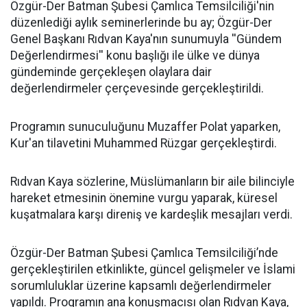
​Özgür-Der Batman Şubesi Çamlıca Temsilciliği'nin
düzenlediği aylık seminerlerinde bu ay; Özgür-Der
Genel Başkanı Rıdvan Kaya'nın sunumuyla ''Gündem
Değerlendirmesi'' konu başlığı ile ülke ve dünya
gündeminde gerçekleşen olaylara dair
değerlendirmeler çerçevesinde gerçekleştirildi.
Programın sunuculuğunu Muzaffer Polat yaparken,
Kur'an tilavetini Muhammed Rüzgar gerçekleştirdi.
Rıdvan Kaya sözlerine, Müslümanların bir aile bilinciyle
hareket etmesinin önemine vurgu yaparak, küresel
kuşatmalara karşı direniş ve kardeşlik mesajları verdi.
Özgür-Der Batman Şubesi Çamlıca Temsilciliği’nde
gerçekleştirilen etkinlikte, güncel gelişmeler ve İslami
sorumluluklar üzerine kapsamlı değerlendirmeler
yapıldı. Programın ana konuşmacısı olan Rıdvan Kaya,