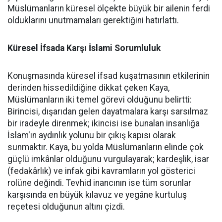
Müslümanların küresel ölçekte büyük bir ailenin ferdi
olduklarını unutmamaları gerektiğini hatırlattı.
Küresel İfsada Karşı İslami Sorumluluk
Konuşmasında küresel ifsad kuşatmasının etkilerinin
derinden hissedildiğine dikkat çeken Kaya,
Müslümanların iki temel görevi olduğunu belirtti:
Birincisi, dışarıdan gelen dayatmalara karşı sarsılmaz
bir iradeyle direnmek; ikincisi ise bunalan insanlığa
İslam'ın aydınlık yolunu bir çıkış kapısı olarak
sunmaktır. Kaya, bu yolda Müslümanların elinde çok
güçlü imkânlar olduğunu vurgulayarak; kardeşlik, isar
(fedakârlık) ve infak gibi kavramların yol gösterici
rolüne değindi. Tevhid inancının ise tüm sorunlar
karşısında en büyük kılavuz ve yegâne kurtuluş
reçetesi olduğunun altını çizdi.