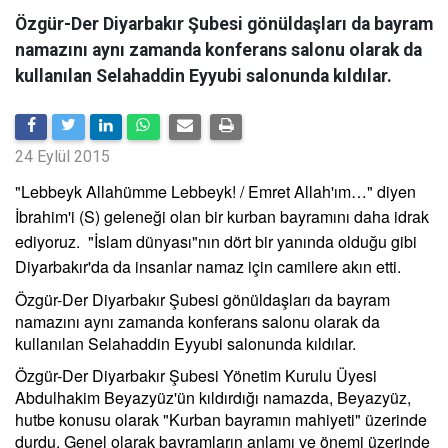
Özgür-Der Diyarbakır Şubesi gönüldaşları da bayram
namazını aynı zamanda konferans salonu olarak da
kullanılan Selahaddin Eyyubi salonunda kıldılar.
24 Eylül 2015
"Lebbeyk Allahümme Lebbeyk! / Emret Allah'ım…" diyen
İbrahim'i (S) geleneği olan bir kurban bayramını daha idrak
ediyoruz. "İslam dünyası"nın dört bir yanında olduğu gibi
Diyarbakır'da da insanlar namaz için camilere akın etti.
Özgür-Der Diyarbakır Şubesi gönüldaşları da bayram
namazını aynı zamanda konferans salonu olarak da
kullanılan Selahaddin Eyyubi salonunda kıldılar.
Özgür-Der Diyarbakır Şubesi Yönetim Kurulu Üyesi
Abdulhakim Beyazyüz'ün kıldırdığı namazda, Beyazyüz,
hutbe konusu olarak "Kurban bayramın mahiyeti" üzerinde
durdu. Genel olarak bayramların anlamı ve önemi üzerinde