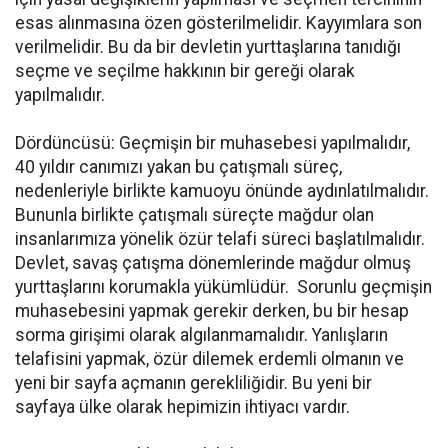
esas alınmasına özen gösterilmelidir. Kayyımlara son
verilmelidir. Bu da bir devletin yurttaşlarına tanıdığı
seçme ve seçilme hakkının bir gereği olarak
yapılmalıdır.
Dördüncüsü: Geçmişin bir muhasebesi yapılmalıdır,
40 yıldır canımızı yakan bu çatışmalı süreç,
nedenleriyle birlikte kamuoyu önünde aydınlatılmalıdır.
Bununla birlikte çatışmalı süreçte mağdur olan
insanlarımıza yönelik özür telafi süreci başlatılmalıdır.
Devlet, savaş çatışma dönemlerinde mağdur olmuş
yurttaşlarını korumakla yükümlüdür. Sorunlu geçmişin
muhasebesini yapmak gerekir derken, bu bir hesap
sorma girişimi olarak algılanmamalıdır. Yanlışların
telafisini yapmak, özür dilemek erdemli olmanın ve
yeni bir sayfa açmanın gerekliliğidir. Bu yeni bir
sayfaya ülke olarak hepimizin ihtiyacı vardır.