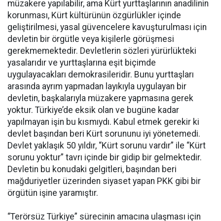
müzakere yapılabilir, ama Kürt yurttaşlarının anadilinin
korunması, Kürt kültürünün özgürlükler içinde
geliştirilmesi, yasal güvencelere kavuşturulması için
devletin bir örgütle veya kişilerle görüşmesi
gerekmemektedir. Devletlerin sözleri yürürlükteki
yasalarıdır ve yurttaşlarına eşit biçimde
uygulayacakları demokrasileridir. Bunu yurttaşları
arasında ayrım yapmadan layıkıyla uygulayan bir
devletin, başkalarıyla müzakere yapmasına gerek
yoktur. Türkiye’de eksik olan ve bugüne kadar
yapılmayan işin bu kısmıydı. Kabul etmek gerekir ki
devlet başından beri Kürt sorununu iyi yönetemedi.
Devlet yaklaşık 50 yıldır, “Kürt sorunu vardır” ile “Kürt
sorunu yoktur” tavrı içinde bir gidip bir gelmektedir.
Devletin bu konudaki gelgitleri, başından beri
mağduriyetler üzerinden siyaset yapan PKK gibi bir
örgütün işine yaramıştır.
“Terörsüz Türkiye” sürecinin amacına ulaşması için