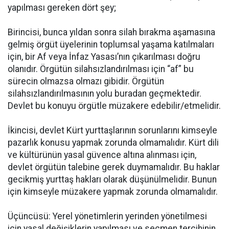
yapılması gereken dört şey;
Birincisi, bunca yıldan sonra silah bırakma aşamasına
gelmiş örgüt üyelerinin toplumsal yaşama katılmaları
için, bir Af veya İnfaz Yasası’nın çıkarılması doğru
olanıdır. Örgütün silahsızlandırılması için “af” bu
sürecin olmazsa olmazı gibidir. Örgütün
silahsızlandırılmasının yolu buradan geçmektedir.
Devlet bu konuyu örgütle müzakere edebilir/etmelidir.
İkincisi, devlet Kürt yurttaşlarının sorunlarını kimseyle
pazarlık konusu yapmak zorunda olmamalıdır. Kürt dili
ve kültürünün yasal güvence altına alınması için,
devlet örgütün talebine gerek duymamalıdır. Bu haklar
gecikmiş yurttaş hakları olarak düşünülmelidir. Bunun
için kimseyle müzakere yapmak zorunda olmamalıdır.
Üçüncüsü: Yerel yönetimlerin yerinden yönetilmesi
için yasal değişiklerin yapılması ve seçmen tercihinin