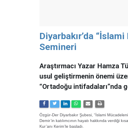
Diyarbakır’da “İslami
Semineri
Araştırmacı Yazar Hamza Tür
usul geliştirmenin önemi üze
“Ortadoğu intifadaları”nda g
Özgür-Der Diyarbakır Şubesi, “İslami Mücadelenin Y
Demir’in katılımcının hayatı hakkında verdiği kıs
Kur’anı Kerim’le başladı.