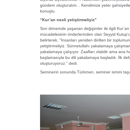
gündem oluşturalım... Kendimize yeter şahsiyet
konuştu.
“Kur’an nesli yetiştirmeliyiz”
Son dönemde yaşanan değişimler ile ilgili Kur’an 
mücadelesinin önderlerinden olan Seyyid Kutup’un i
belirterek, “İnsanları yeniden dirilten bir toplumun 
yetiştirmeliyiz. Sünnetullahı yakalamaya çalışmam
yakalamaya çalışıyor. Zaafları olabilir ama ana ha
başlamasıyla bu dili yakalamaya başladık. İlk def
oluşturuyoruz.” dedi.
Seminerin sonunda Türkmen, seminer ismini taşıya