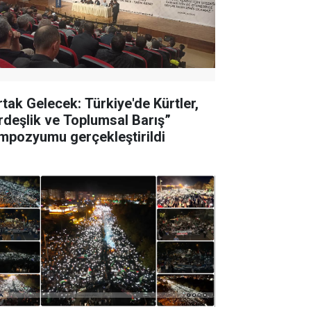
rtak Gelecek: Türkiye'de Kürtler,
rdeşlik ve Toplumsal Barış”
mpozyumu gerçekleştirildi