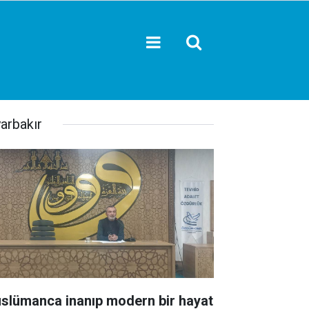
yarbakır
slümanca inanıp modern bir hayat