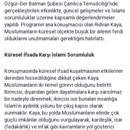
Özgür-Der Batman Şubesi Çamlıca Temsilciliği’nde
gerçekleştirilen etkinlikte, güncel gelişmeler ve İslami
sorumluluklar üzerine kapsamlı değerlendirmeler
yapıldı. Programın ana konuşmacısı olan Rıdvan Kaya,
Müslümanların küresel ölçekte büyük bir ailenin ferdi
olduklarını unutmamaları gerektiğini hatırlattı.
Küresel İfsada Karşı İslami Sorumluluk
Konuşmasında küresel ifsad kuşatmasının etkilerinin
derinden hissedildiğine dikkat çeken Kaya,
Müslümanların iki temel görevi olduğunu belirtti:
Birincisi, dışarıdan gelen dayatmalara karşı sarsılmaz
bir iradeyle direnmek; ikincisi ise bunalan insanlığa
İslam'ın aydınlık yolunu bir çıkış kapısı olarak
sunmaktır. Kaya, bu yolda Müslümanların elinde çok
güçlü imkânlar olduğunu vurgulayarak; kardeşlik, isar
(fedakârlık) ve infak gibi kavramların yol gösterici