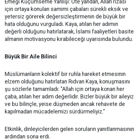
Emeği Küçümseme Yanlışı: Öte yandan, Allah rızası
için ortaya konulan samimi çabaları sürekli eksik ve
yetersiz görerek değersizleştirmenin de büyük bir
hata olduğunu vurguladı. Kaya, atılan her adımın
değerli olduğunu hatırlatarak, İslami faaliyetleri basite
almanın motivasyonu kırabileceği uyarısında bulundu.
Büyük Bir Aile Bilinci
Müslümanların kolektif bir ruhla hareket etmesinin
elzem olduğunu hatırlatan Rıdvan Kaya, konuşmasını
şu sözlerle tamamladı: "Allah için ortaya konan her
çaba, atılan her adım değerlidir. Bizler büyük bir aileyiz
ve bu bilinçle, yeise düşmeden ancak rehavete de
kapılmadan mücadelemizi sürdürmeliyiz."
Etkinlik, dinleyicilerden gelen soruların yanıtlanmasının
ardından sona erdi.