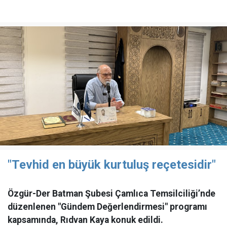
"Tevhid en büyük kurtuluş reçetesidir"
Özgür-Der Batman Şubesi Çamlıca Temsilciliği’nde
düzenlenen "Gündem Değerlendirmesi" programı
kapsamında, Rıdvan Kaya konuk edildi.