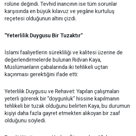
rolüne değindi. Tevhid inancının ise tüm sorunlar
karşısında en büyük kılavuz ve yegâne kurtuluş
reçetesi olduğunun altını çizdi.
"Yeterlilik Duygusu Bir Tuzaktır"
İslami faaliyetlerin sürekliliği ve kalitesi üzerine de
değerlendirmelerde bulunan Rıdvan Kaya,
Müslümanların çabalarında iki tehlikeli uçtan
kaçınması gerektiğini ifade etti:
Yeterlilik Duygusu ve Rehavet: Yapılan çalışmaları
yeterli görerek bir "doygunluk" hissine kapılmanın
tehlikeli bir tuzak olduğunu belirten Kaya, bu durumun
kişiyi daha fazla gayret etmekten alıkoyan bir zaaf
olduğunu söyledi.