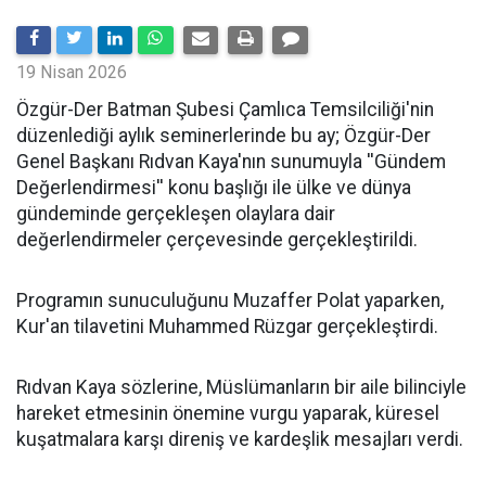
19 Nisan 2026
​Özgür-Der Batman Şubesi Çamlıca Temsilciliği'nin
düzenlediği aylık seminerlerinde bu ay; Özgür-Der
Genel Başkanı Rıdvan Kaya'nın sunumuyla ''Gündem
Değerlendirmesi'' konu başlığı ile ülke ve dünya
gündeminde gerçekleşen olaylara dair
değerlendirmeler çerçevesinde gerçekleştirildi.
Programın sunuculuğunu Muzaffer Polat yaparken,
Kur'an tilavetini Muhammed Rüzgar gerçekleştirdi.
Rıdvan Kaya sözlerine, Müslümanların bir aile bilinciyle
hareket etmesinin önemine vurgu yaparak, küresel
kuşatmalara karşı direniş ve kardeşlik mesajları verdi.