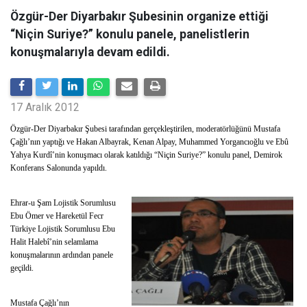
Özgür-Der Diyarbakır Şubesinin organize ettiği
“Niçin Suriye?” konulu panele, panelistlerin
konuşmalarıyla devam edildi.
17 Aralık 2012
Özgür-Der Diyarbakır Şubesi tarafından gerçekleştirilen, moderatörlüğünü Mustafa
Çağlı’nın yaptığı ve Hakan Albayrak, Kenan Alpay, Muhammed Yorgancıoğlu ve Ebû
Yahya Kurdî’nin konuşmacı olarak katıldığı “Niçin Suriye?” konulu panel, Demirok
Konferans Salonunda yapıldı.
Ehrar-u Şam Lojistik Sorumlusu
Ebu Ömer ve Hareketül Fecr
Türkiye Lojistik Sorumlusu Ebu
Halit Halebî’nin selamlama
konuşmalarının ardından panele
geçildi.
Mustafa Çağlı’nın