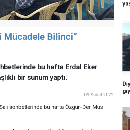
ya
î Mücadele Bilinci”
hbetlerinde bu hafta Erdal Eker
şlıklı bir sunum yaptı.
Di
gı
09 Şubat 2022
 Salı sohbetlerinde bu hafta Özgür-Der Muş