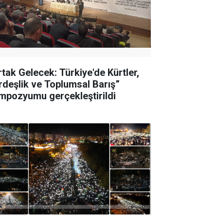
rtak Gelecek: Türkiye'de Kürtler,
rdeşlik ve Toplumsal Barış”
mpozyumu gerçekleştirildi