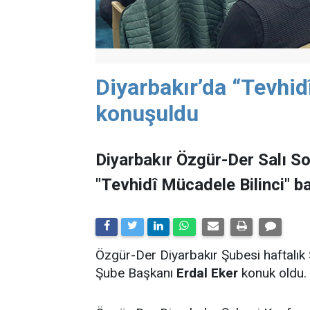
Diyarbakır’da “Tevhid
konuşuldu
Diyarbakır Özgür-Der Salı So
"Tevhidî Mücadele Bilinci" ba
Özgür-Der Diyarbakır Şubesi haftalık
Şube Başkanı
Erdal Eker
konuk oldu.