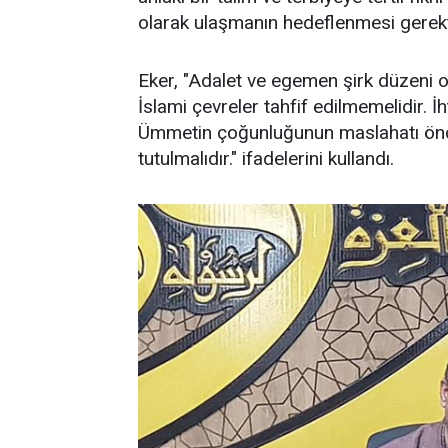
olarak ulaşmanın hedeflenmesi gerektiğ
Eker, "Adalet ve egemen şirk düzeni o
İslami çevreler tahfif edilmemelidir. İh
Ümmetin çoğunluğunun maslahatı öncel
tutulmalıdır." ifadelerini kullandı.