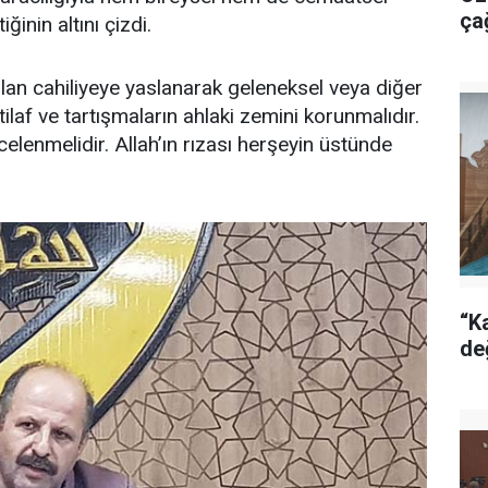
ça
inin altını çizdi.
lan cahiliyeye yaslanarak geleneksel veya diğer
tilaf ve tartışmaların ahlaki zemini korunmalıdır.
enmelidir. Allah’ın rızası herşeyin üstünde
“Ka
de