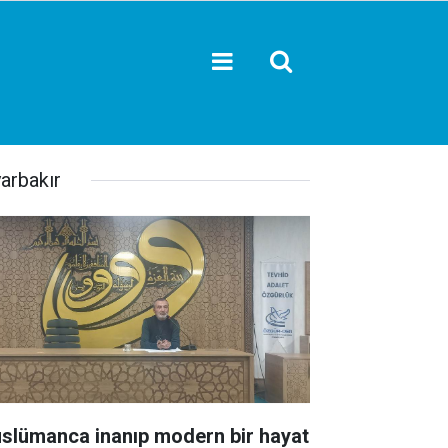
yarbakır
slümanca inanıp modern bir hayat