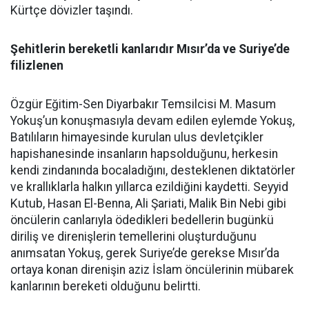
Kürtçe dövizler taşındı.
Şehitlerin bereketli kanlarıdır Mısır’da ve Suriye’de
filizlenen
Özgür Eğitim-Sen Diyarbakır Temsilcisi M. Masum
Yokuş’un konuşmasıyla devam edilen eylemde Yokuş,
Batılıların himayesinde kurulan ulus devletçikler
hapishanesinde insanların hapsolduğunu, herkesin
kendi zindanında bocaladığını, desteklenen diktatörler
ve krallıklarla halkın yıllarca ezildiğini kaydetti. Seyyid
Kutub, Hasan El-Benna, Ali Şariati, Malik Bin Nebi gibi
öncülerin canlarıyla ödedikleri bedellerin bugünkü
diriliş ve direnişlerin temellerini oluşturduğunu
anımsatan Yokuş, gerek Suriye’de gerekse Mısır’da
ortaya konan direnişin aziz İslam öncülerinin mübarek
kanlarının bereketi olduğunu belirtti.