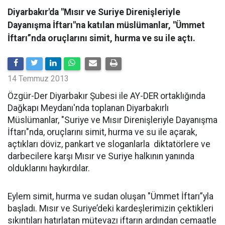
Diyarbakır'da "Mısır ve Suriye Direnişleriyle
Dayanışma İftarı"na katılan müslümanlar, "Ümmet
İftarı”nda oruçlarını simit, hurma ve su ile açtı.
14 Temmuz 2013
Özgür-Der Diyarbakır Şubesi ile AY-DER ortaklığında
Dağkapı Meydanı'nda toplanan Diyarbakırlı
Müslümanlar, "Suriye ve Mısır Direnişleriyle Dayanışma
İftarı"nda, oruçlarını simit, hurma ve su ile açarak,
açtıkları döviz, pankart ve sloganlarla diktatörlere ve
darbecilere karşı Mısır ve Suriye halkının yanında
olduklarını haykırdılar.
Eylem simit, hurma ve sudan oluşan "Ümmet İftarı”yla
başladı. Mısır ve Suriye’deki kardeşlerimizin çektikleri
sıkıntıları hatırlatan mütevazı iftarın ardından cemaatle