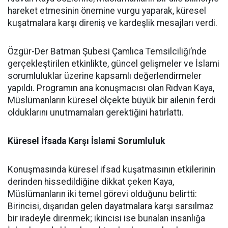
hareket etmesinin önemine vurgu yaparak, küresel
kuşatmalara karşı direniş ve kardeşlik mesajları verdi.
Özgür-Der Batman Şubesi Çamlıca Temsilciliği’nde
gerçekleştirilen etkinlikte, güncel gelişmeler ve İslami
sorumluluklar üzerine kapsamlı değerlendirmeler
yapıldı. Programın ana konuşmacısı olan Rıdvan Kaya,
Müslümanların küresel ölçekte büyük bir ailenin ferdi
olduklarını unutmamaları gerektiğini hatırlattı.
Küresel İfsada Karşı İslami Sorumluluk
Konuşmasında küresel ifsad kuşatmasının etkilerinin
derinden hissedildiğine dikkat çeken Kaya,
Müslümanların iki temel görevi olduğunu belirtti:
Birincisi, dışarıdan gelen dayatmalara karşı sarsılmaz
bir iradeyle direnmek; ikincisi ise bunalan insanlığa