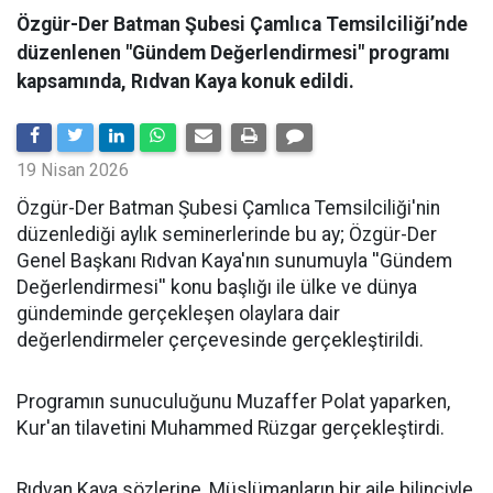
Özgür-Der Batman Şubesi Çamlıca Temsilciliği’nde
düzenlenen "Gündem Değerlendirmesi" programı
kapsamında, Rıdvan Kaya konuk edildi.
19 Nisan 2026
​Özgür-Der Batman Şubesi Çamlıca Temsilciliği'nin
düzenlediği aylık seminerlerinde bu ay; Özgür-Der
Genel Başkanı Rıdvan Kaya'nın sunumuyla ''Gündem
Değerlendirmesi'' konu başlığı ile ülke ve dünya
gündeminde gerçekleşen olaylara dair
değerlendirmeler çerçevesinde gerçekleştirildi.
Programın sunuculuğunu Muzaffer Polat yaparken,
Kur'an tilavetini Muhammed Rüzgar gerçekleştirdi.
Rıdvan Kaya sözlerine, Müslümanların bir aile bilinciyle