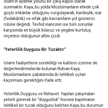
İslam'ın aydınlık yolunu bir çıkış kapısı olarak
sunmaktır. Kaya, bu yolda Müslümanların elinde çok
güçlü imkânlar olduğunu vurgulayarak; kardeşlik, isar
(fedakârlık) ve infak gibi kavramların yol gösterici
rolüne değindi. Tevhid inancının ise tüm sorunlar
karşısında en büyük kılavuz ve yegâne kurtuluş
reçetesi olduğunun altını çizdi.
"Yeterlilik Duygusu Bir Tuzaktır"
İslami faaliyetlerin sürekliliği ve kalitesi üzerine de
değerlendirmelerde bulunan Rıdvan Kaya,
Müslümanların çabalarında iki tehlikeli uçtan
kaçınması gerektiğini ifade etti:
Yeterlilik Duygusu ve Rehavet: Yapılan çalışmaları
yeterli görerek bir "doygunluk" hissine kapılmanın
tehlikeli bir tuzak olduğunu belirten Kaya, bu durumun