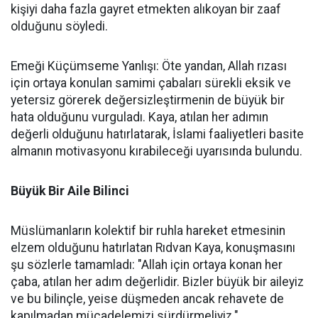
kişiyi daha fazla gayret etmekten alıkoyan bir zaaf
olduğunu söyledi.
Emeği Küçümseme Yanlışı: Öte yandan, Allah rızası
için ortaya konulan samimi çabaları sürekli eksik ve
yetersiz görerek değersizleştirmenin de büyük bir
hata olduğunu vurguladı. Kaya, atılan her adımın
değerli olduğunu hatırlatarak, İslami faaliyetleri basite
almanın motivasyonu kırabileceği uyarısında bulundu.
Büyük Bir Aile Bilinci
Müslümanların kolektif bir ruhla hareket etmesinin
elzem olduğunu hatırlatan Rıdvan Kaya, konuşmasını
şu sözlerle tamamladı: "Allah için ortaya konan her
çaba, atılan her adım değerlidir. Bizler büyük bir aileyiz
ve bu bilinçle, yeise düşmeden ancak rehavete de
kapılmadan mücadelemizi sürdürmeliyiz."