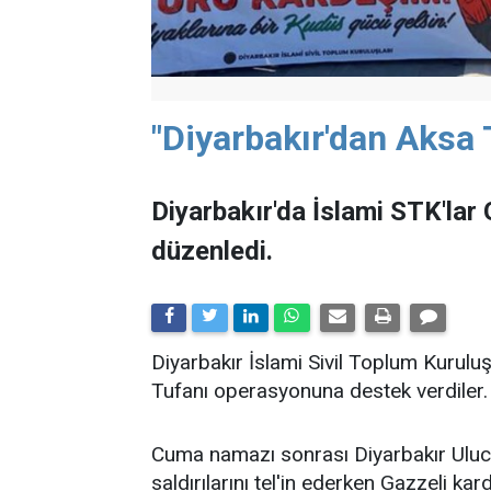
"Diyarbakır'dan Aksa 
Diyarbakır'da İslami STK'lar
düzenledi.
Diyarbakır İslami Sivil Toplum Kuruluşl
Tufanı operasyonuna destek verdiler.
Cuma namazı sonrası Diyarbakır Uluca
saldırılarını tel'in ederken Gazzeli k