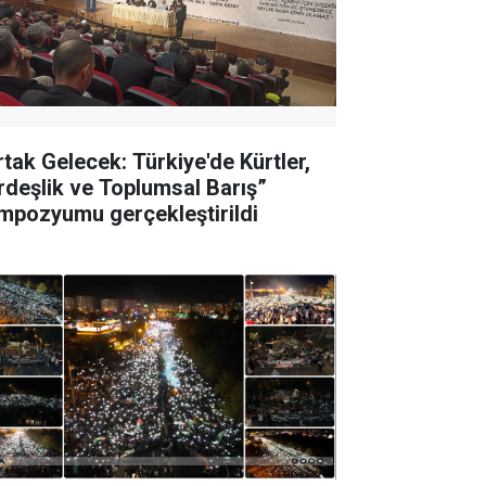
rtak Gelecek: Türkiye'de Kürtler,
rdeşlik ve Toplumsal Barış”
mpozyumu gerçekleştirildi