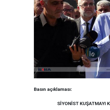
Basın açıklaması:
SİYONİST KUŞATMAYI K