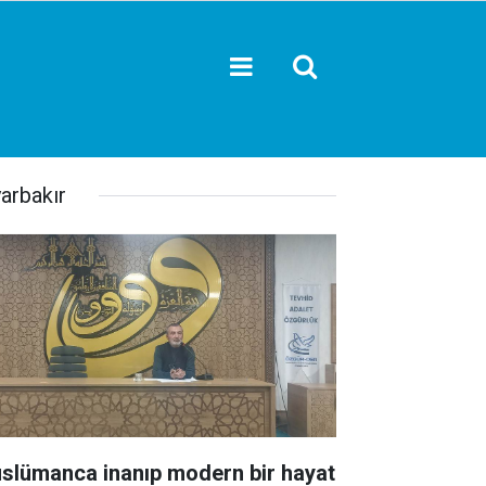
yarbakır
slümanca inanıp modern bir hayat