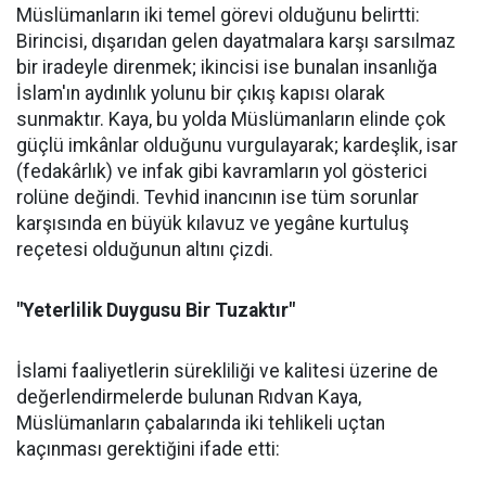
Müslümanların iki temel görevi olduğunu belirtti:
Birincisi, dışarıdan gelen dayatmalara karşı sarsılmaz
bir iradeyle direnmek; ikincisi ise bunalan insanlığa
İslam'ın aydınlık yolunu bir çıkış kapısı olarak
sunmaktır. Kaya, bu yolda Müslümanların elinde çok
güçlü imkânlar olduğunu vurgulayarak; kardeşlik, isar
(fedakârlık) ve infak gibi kavramların yol gösterici
rolüne değindi. Tevhid inancının ise tüm sorunlar
karşısında en büyük kılavuz ve yegâne kurtuluş
reçetesi olduğunun altını çizdi.
"Yeterlilik Duygusu Bir Tuzaktır"
İslami faaliyetlerin sürekliliği ve kalitesi üzerine de
değerlendirmelerde bulunan Rıdvan Kaya,
Müslümanların çabalarında iki tehlikeli uçtan
kaçınması gerektiğini ifade etti: