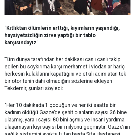
"Kıtlıktan ölümlerin arttığı, kıyımların yaşandığı,
haysiyetsizliğin zirve yaptığı bir tablo
karşısındayız"
Tüm dünya tarafından her dakikası canlı canlı takip
edilen bu soykırıma karşı merhametli vicdanlar hariç
herkesin kulaklarını kapattığını ve etkili adım atan tek
bir otoritenin dahi olmadığını sözlerine ekleyen
Tekdemir, şunları söyledi:
"Her 10 dakikada 1 çocuğun ve her iki saatte bir
kadının öldüğü Gazze’de şehit olanların sayısı 36 bine
ulaşmış, yaralı sayısı 80 bini aşmış ve insani yardıma
ulaşamayan kişi sayısı bir milyonu geçmiştir. Gazze’nin
sağlık sistemini ayakta tutan başta Şifa Hastanesi