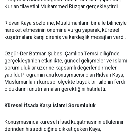
Kur'an tilavetini Muhammed Rüzgar gerçekleştirdi.
Rıdvan Kaya sözlerine, Müslümanların bir aile bilinciyle
hareket etmesinin önemine vurgu yaparak, küresel
kuşatmalara karşı direniş ve kardeşlik mesajları verdi.
Özgür-Der Batman Şubesi Çamlıca Temsilciliği’nde
gerçekleştirilen etkinlikte, güncel gelişmeler ve İslami
sorumluluklar üzerine kapsamlı değerlendirmeler
yapıldı. Programın ana konuşmacısı olan Rıdvan Kaya,
Müslümanların küresel ölçekte büyük bir ailenin ferdi
olduklarını unutmamaları gerektiğini hatırlattı.
Küresel İfsada Karşı İslami Sorumluluk
Konuşmasında küresel ifsad kuşatmasının etkilerinin
derinden hissedildiğine dikkat çeken Kaya,