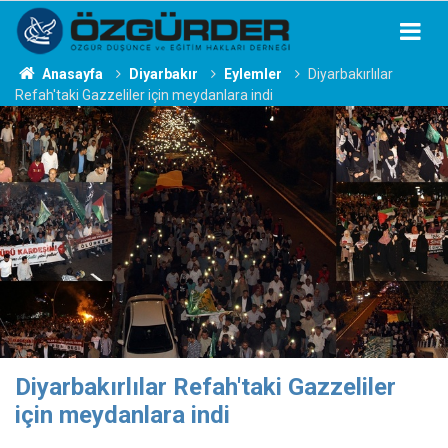
Anasayfa
Diyarbakır
Eylemler
Diyarbakırlılar
Refah'taki Gazzeliler için meydanlara indi
Diyarbakırlılar Refah'taki Gazzeliler
için meydanlara indi