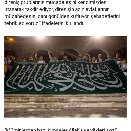
direniş gruplarının mücadelesini kendimizden
utanarak takdir ediyor, direnişin aziz evlatlarının
mücahedesini canı gönülden kutluyor, şehadetlerini
tebrik ediyoruz." ifadelerini kullandı.
"Müminlerden bazı kimseler Allah’a verdikleri sözü