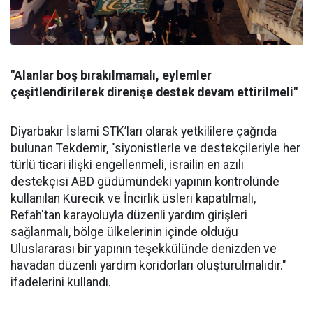
"Alanlar boş bırakılmamalı, eylemler
çeşitlendirilerek direnişe destek devam ettirilmeli"
Diyarbakır İslami STK’ları olarak yetkililere çağrıda
bulunan Tekdemir, "siyonistlerle ve destekçileriyle her
türlü ticari ilişki engellenmeli, israilin en azılı
destekçisi ABD güdümündeki yapının kontrolünde
kullanılan Kürecik ve İncirlik üsleri kapatılmalı,
Refah'tan karayoluyla düzenli yardım girişleri
sağlanmalı, bölge ülkelerinin içinde olduğu
Uluslararası bir yapının teşekkülünde denizden ve
havadan düzenli yardım koridorları oluşturulmalıdır."
ifadelerini kullandı.