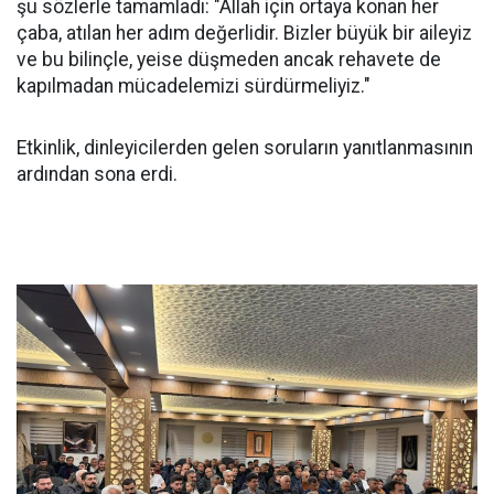
şu sözlerle tamamladı: "Allah için ortaya konan her
çaba, atılan her adım değerlidir. Bizler büyük bir aileyiz
ve bu bilinçle, yeise düşmeden ancak rehavete de
kapılmadan mücadelemizi sürdürmeliyiz."
Etkinlik, dinleyicilerden gelen soruların yanıtlanmasının
ardından sona erdi.