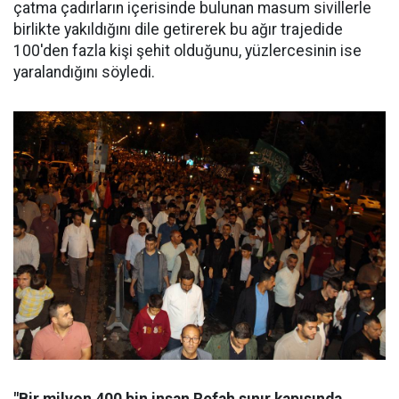
çatma çadırların içerisinde bulunan masum sivillerle
birlikte yakıldığını dile getirerek bu ağır trajedide
100'den fazla kişi şehit olduğunu, yüzlercesinin ise
yaralandığını söyledi.
"Bir milyon 400 bin insan Refah sınır kapısında