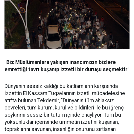
"Biz Müslümanlara yakışan inancımızın bizlere
emrettiği tavrı kuşanıp izzetli bir duruşu seçmektir"
Dünyanın sessiz kaldığı bu katliamların karşısında
İzzettin El Kassam Tugaylarının izzetli mücadelesine
atıfta bulunan Tekdemir, "Dünyanın tüm ahlaksız
çevreleri, tüm kurum, kurul ve bildirileri ile bu iğrenç
soykırımı sessiz bir tutum içinde onaylıyor. Tüm bu
yoksunluklar içerisinde ümmetin izzetini kuşanan,
topraklarını savunan, insanlığın onurunu sırtlanan