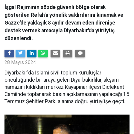
İşgal Rejiminin sözde güvenli bölge olarak
gösterilen Refah'a yönelik saldırılarını kınamak ve
Gazze'de yaklaşık 8 aydır devam eden direnişe
destek vermek amacıyla Diyarbakır'da yürüyüş
düzenlendi.
28 Mayıs 2024
Diyarbakır'da İslami sivil toplum kuruluşları
öncülüğünde bir araya gelen Diyarbakırlılar, akşam
namazını kıldıkları merkez Kayapınar ilçesi Diclekent
Camiinde toplanarak basın açıklamasının yapılacağı 15
Temmuz Şehitler Parkı alanına doğru yürüyüşe geçti.