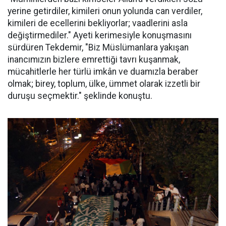
yerine getirdiler, kimileri onun yolunda can verdiler,
kimileri de ecellerini bekliyorlar; vaadlerini asla
değiştirmediler." Ayeti kerimesiyle konuşmasını
sürdüren Tekdemir, "Biz Müslümanlara yakışan
inancımızın bizlere emrettiği tavrı kuşanmak,
mücahitlerle her türlü imkân ve duamızla beraber
olmak; birey, toplum, ülke, ümmet olarak izzetli bir
duruşu seçmektir." şeklinde konuştu.