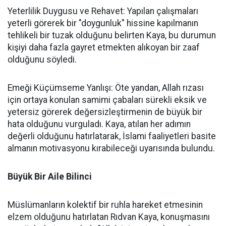
Yeterlilik Duygusu ve Rehavet: Yapılan çalışmaları
yeterli görerek bir "doygunluk" hissine kapılmanın
tehlikeli bir tuzak olduğunu belirten Kaya, bu durumun
kişiyi daha fazla gayret etmekten alıkoyan bir zaaf
olduğunu söyledi.
Emeği Küçümseme Yanlışı: Öte yandan, Allah rızası
için ortaya konulan samimi çabaları sürekli eksik ve
yetersiz görerek değersizleştirmenin de büyük bir
hata olduğunu vurguladı. Kaya, atılan her adımın
değerli olduğunu hatırlatarak, İslami faaliyetleri basite
almanın motivasyonu kırabileceği uyarısında bulundu.
Büyük Bir Aile Bilinci
Müslümanların kolektif bir ruhla hareket etmesinin
elzem olduğunu hatırlatan Rıdvan Kaya, konuşmasını