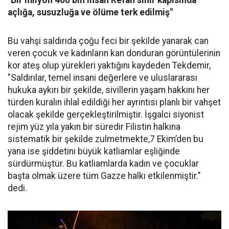
açlığa, susuzluğa ve ölüme terk edilmiş"
Bu vahşi saldırıda çoğu feci bir şekilde yanarak can
veren çocuk ve kadınların kan donduran görüntülerinin
kor ateş olup yürekleri yaktığını kaydeden Tekdemir,
"Saldırılar, temel insani değerlere ve uluslararası
hukuka aykırı bir şekilde, sivillerin yaşam hakkını her
türden kuralın ihlal edildiği her ayrıntısı planlı bir vahşet
olacak şekilde gerçekleştirilmiştir. İşgalci siyonist
rejim yüz yıla yakın bir süredir Filistin halkına
sistematik bir şekilde zulmetmekte,7 Ekim’den bu
yana ise şiddetini büyük katliamlar eşliğinde
sürdürmüştür. Bu katliamlarda kadın ve çocuklar
başta olmak üzere tüm Gazze halkı etkilenmiştir."
dedi.