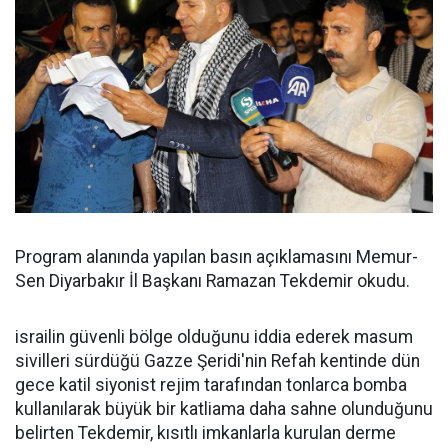
Program alanında yapılan basın açıklamasını Memur-
Sen Diyarbakır İl Başkanı Ramazan Tekdemir okudu.
israilin güvenli bölge olduğunu iddia ederek masum
sivilleri sürdüğü Gazze Şeridi'nin Refah kentinde dün
gece katil siyonist rejim tarafından tonlarca bomba
kullanılarak büyük bir katliama daha sahne olunduğunu
belirten Tekdemir, kısıtlı imkanlarla kurulan derme