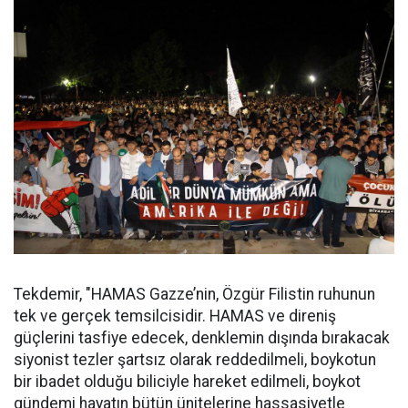
Tekdemir, "HAMAS Gazze’nin, Özgür Filistin ruhunun
tek ve gerçek temsilcisidir. HAMAS ve direniş
güçlerini tasfiye edecek, denklemin dışında bırakacak
siyonist tezler şartsız olarak reddedilmeli, boykotun
bir ibadet olduğu biliciyle hareket edilmeli, boykot
gündemi hayatın bütün ünitelerine hassasiyetle