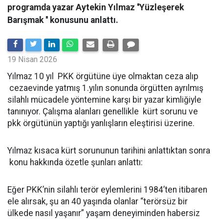
programda yazar Aytekin Yılmaz ''Yüzleşerek
Barışmak '' konusunu anlattı.
19 Nisan 2026
Yılmaz 10 yıl PKK örgütüne üye olmaktan ceza alıp
cezaevinde yatmış 1.yılın sonunda örgütten ayrılmış
silahlı mücadele yöntemine karşı bir yazar kimliğiyle
tanınıyor. Çalışma alanları genellikle kürt sorunu ve
pkk örgütünün yaptığı yanlışların eleştirisi üzerine.
Yılmaz kısaca kürt sorununun tarihini anlattıktan sonra
konu hakkında özetle şunları anlattı:
Eğer PKK’nin silahlı terör eylemlerini 1984’ten itibaren
ele alırsak, şu an 40 yaşında olanlar “terörsüz bir
ülkede nasıl yaşanır” yaşam deneyiminden habersiz