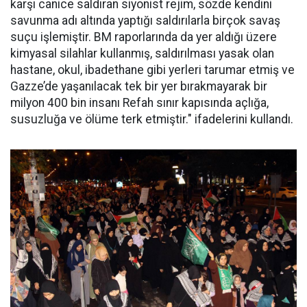
karşı canice saldıran siyonist rejim, sözde kendini
savunma adı altında yaptığı saldırılarla birçok savaş
suçu işlemiştir. BM raporlarında da yer aldığı üzere
kimyasal silahlar kullanmış, saldırılması yasak olan
hastane, okul, ibadethane gibi yerleri tarumar etmiş ve
Gazze’de yaşanılacak tek bir yer bırakmayarak bir
milyon 400 bin insanı Refah sınır kapısında açlığa,
susuzluğa ve ölüme terk etmiştir." ifadelerini kullandı.