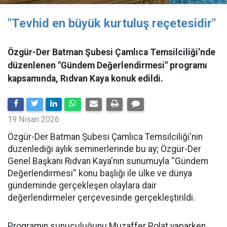
"Tevhid en büyük kurtuluş reçetesidir"
Özgür-Der Batman Şubesi Çamlıca Temsilciliği’nde
düzenlenen "Gündem Değerlendirmesi" programı
kapsamında, Rıdvan Kaya konuk edildi.
19 Nisan 2026
​Özgür-Der Batman Şubesi Çamlıca Temsilciliği'nin
düzenlediği aylık seminerlerinde bu ay; Özgür-Der
Genel Başkanı Rıdvan Kaya'nın sunumuyla ''Gündem
Değerlendirmesi'' konu başlığı ile ülke ve dünya
gündeminde gerçekleşen olaylara dair
değerlendirmeler çerçevesinde gerçekleştirildi.
Programın sunuculuğunu Muzaffer Polat yaparken,