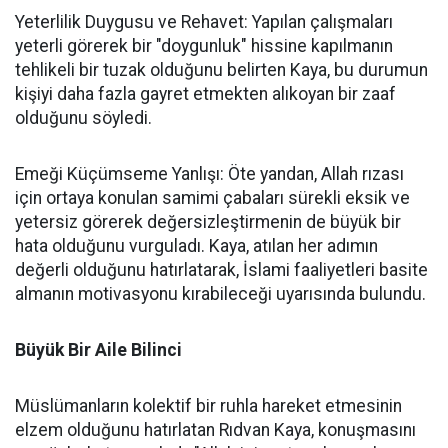
Yeterlilik Duygusu ve Rehavet: Yapılan çalışmaları
yeterli görerek bir "doygunluk" hissine kapılmanın
tehlikeli bir tuzak olduğunu belirten Kaya, bu durumun
kişiyi daha fazla gayret etmekten alıkoyan bir zaaf
olduğunu söyledi.
Emeği Küçümseme Yanlışı: Öte yandan, Allah rızası
için ortaya konulan samimi çabaları sürekli eksik ve
yetersiz görerek değersizleştirmenin de büyük bir
hata olduğunu vurguladı. Kaya, atılan her adımın
değerli olduğunu hatırlatarak, İslami faaliyetleri basite
almanın motivasyonu kırabileceği uyarısında bulundu.
Büyük Bir Aile Bilinci
Müslümanların kolektif bir ruhla hareket etmesinin
elzem olduğunu hatırlatan Rıdvan Kaya, konuşmasını