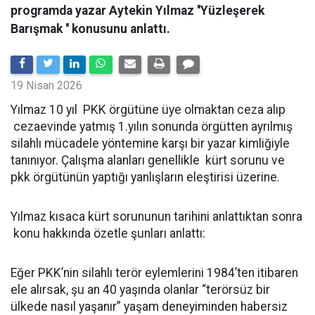
programda yazar Aytekin Yılmaz ''Yüzleşerek
Barışmak '' konusunu anlattı.
19 Nisan 2026
Yılmaz 10 yıl PKK örgütüne üye olmaktan ceza alıp
cezaevinde yatmış 1.yılın sonunda örgütten ayrılmış
silahlı mücadele yöntemine karşı bir yazar kimliğiyle
tanınıyor. Çalışma alanları genellikle kürt sorunu ve
pkk örgütünün yaptığı yanlışların eleştirisi üzerine.
Yılmaz kısaca kürt sorununun tarihini anlattıktan sonra
konu hakkında özetle şunları anlattı:
Eğer PKK’nin silahlı terör eylemlerini 1984’ten itibaren
ele alırsak, şu an 40 yaşında olanlar “terörsüz bir
ülkede nasıl yaşanır” yaşam deneyiminden habersiz