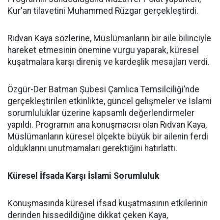
Kur'an tilavetini Muhammed Rüzgar gerçekleştirdi.
Rıdvan Kaya sözlerine, Müslümanların bir aile bilinciyle
hareket etmesinin önemine vurgu yaparak, küresel
kuşatmalara karşı direniş ve kardeşlik mesajları verdi.
Özgür-Der Batman Şubesi Çamlıca Temsilciliği’nde
gerçekleştirilen etkinlikte, güncel gelişmeler ve İslami
sorumluluklar üzerine kapsamlı değerlendirmeler
yapıldı. Programın ana konuşmacısı olan Rıdvan Kaya,
Müslümanların küresel ölçekte büyük bir ailenin ferdi
olduklarını unutmamaları gerektiğini hatırlattı.
Küresel İfsada Karşı İslami Sorumluluk
Konuşmasında küresel ifsad kuşatmasının etkilerinin
derinden hissedildiğine dikkat çeken Kaya,