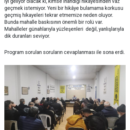
iyi geliyor olacak ki, kimse inandığı hikayesinden vaz
geçmek istemiyor. Yeni bir hikâye bulamama korkusu
geçmiş hikayeleri tekrar etmemize neden oluyor.
Bunda mahalle baskısının önemli bir rolü var.
Mahalleler günahlarıyla yüzleşenleri değil, yanlışlarıyla
dik duranları seviyor.
Program sorulan soruların cevaplanması ile sona erdi.