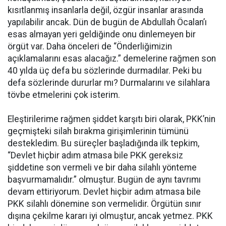
kısıtlanmış insanlarla değil, özgür insanlar arasında
yapılabilir ancak. Dün de bugün de Abdullah Öcalan’ı
esas almayan yeri geldiğinde onu dinlemeyen bir
örgüt var. Daha önceleri de “Önderliğimizin
açıklamalarını esas alacağız.” demelerine rağmen son
40 yılda üç defa bu sözlerinde durmadılar. Peki bu
defa sözlerinde dururlar mı? Durmalarını ve silahlara
tövbe etmelerini çok isterim.
Eleştirilerime rağmen şiddet karşıtı biri olarak, PKK’nin
geçmişteki silah bırakma girişimlerinin tümünü
destekledim. Bu süreçler başladığında ilk tepkim,
“Devlet hiçbir adım atmasa bile PKK gereksiz
şiddetine son vermeli ve bir daha silahlı yönteme
başvurmamalıdır.” olmuştur. Bugün de aynı tavrımı
devam ettiriyorum. Devlet hiçbir adım atmasa bile
PKK silahlı dönemine son vermelidir. Örgütün sınır
dışına çekilme kararı iyi olmuştur, ancak yetmez. PKK