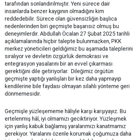
tarafından sonlandırılmıştır. Yeni sürece dair
insanlarda benzer kaygının olmadığını kim
reddedebilir. Sürece olan güvensizliğin başlıca
nedenlerinden biri geçmişte başarısız olmuş bu
deneyimlerdir. Abdullah Öcalan 27 Şubat 2025 tarihli
açıklamalarında hiçbir talepte bulunmazken, PKK
merkez yöneticileri geldiğimiz bu aşamada taleplerini
sıralıyor ve devletin özgürlük demokrasi ve
entegrasyon yasalarını bir an evvel çıkarması
gerektiğini dile getiriyorlar. Dileğimiz örgütün
geçmişte yaptığı yanlışları bir kez daha yapmayıp
kendilerine bile faydası olmayan silahlı yönteme geri
dönmemesidir.
Geçmişle yüzleşememe hâliyle karşı karşıyayız. Bu
ertelenmiş hâl, iyi olmamızı geciktiriyor. Yüzleşmek
için yanlış kabuk bağlamış yaralarımızı kanatmamız
gerekiyor. Yaralarını özenle korumak çoğumuza daha