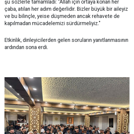
şu sözlerle tamamladı: "Allah için ortaya konan her
çaba, atılan her adım değerlidir. Bizler büyük bir aileyiz
ve bu bilinçle, yeise düşmeden ancak rehavete de
kapılmadan mücadelemizi sürdürmeliyiz."
Etkinlik, dinleyicilerden gelen soruların yanıtlanmasının
ardından sona erdi.