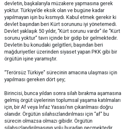
devletin, başkalarıyla müzakere yapmasına gerek
yoktur. Türkiye’de eksik olan ve bugüne kadar
yapılmayan işin bu kısmıydı. Kabul etmek gerekir ki
devlet başından beri Kürt sorununu iyi yönetemedi.
Devlet yaklaşık 50 yıldır, “Kürt sorunu vardır” ile “Kürt
sorunu yoktur” tavrı içinde bir gidip bir gelmektedir.
Devletin bu konudaki gelgitleri, başından beri
mağduriyetler üzerinden siyaset yapan PKK gibi bir
örgütün işine yaramıştır.
“Terörsüz Türkiye” sürecinin amacına ulaşması için
yapılması gereken dört şey;
Birincisi, bunca yıldan sonra silah bırakma aşamasına
gelmiş örgüt üyelerinin toplumsal yaşama katılmaları
için, bir Af veya İnfaz Yasası’nın çıkarılması doğru
olanıdır. Örgütün silahsızlandırılması için “af” bu
sürecin olmazsa olmazı gibidir. Örgütün
silahsızlandırılmasının yolu buradan geçmektedir.