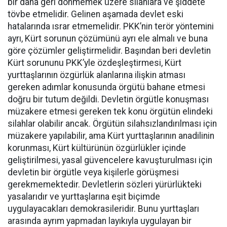
bir daha geri dönmemek üzere silahlara ve şiddete
tövbe etmelidir. Gelinen aşamada devlet eski
hatalarında ısrar etmemelidir. PKK’nin terör yöntemini
ayrı, Kürt sorunun çözümünü ayrı ele almalı ve buna
göre çözümler geliştirmelidir. Başından beri devletin
Kürt sorununu PKK’yle özdeşleştirmesi, Kürt
yurttaşlarının özgürlük alanlarına ilişkin atması
gereken adımlar konusunda örgütü bahane etmesi
doğru bir tutum değildi. Devletin örgütle konuşması
müzakere etmesi gereken tek konu örgütün elindeki
silahlar olabilir ancak. Örgütün silahsızlandırılması için
müzakere yapılabilir, ama Kürt yurttaşlarının anadilinin
korunması, Kürt kültürünün özgürlükler içinde
geliştirilmesi, yasal güvencelere kavuşturulması için
devletin bir örgütle veya kişilerle görüşmesi
gerekmemektedir. Devletlerin sözleri yürürlükteki
yasalarıdır ve yurttaşlarına eşit biçimde
uygulayacakları demokrasileridir. Bunu yurttaşları
arasında ayrım yapmadan layıkıyla uygulayan bir