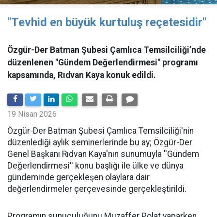
"Tevhid en büyük kurtuluş reçetesidir"
Özgür-Der Batman Şubesi Çamlıca Temsilciliği’nde
düzenlenen "Gündem Değerlendirmesi" programı
kapsamında, Rıdvan Kaya konuk edildi.
19 Nisan 2026
​Özgür-Der Batman Şubesi Çamlıca Temsilciliği'nin
düzenlediği aylık seminerlerinde bu ay; Özgür-Der
Genel Başkanı Rıdvan Kaya'nın sunumuyla ''Gündem
Değerlendirmesi'' konu başlığı ile ülke ve dünya
gündeminde gerçekleşen olaylara dair
değerlendirmeler çerçevesinde gerçekleştirildi.
Programın sunuculuğunu Muzaffer Polat yaparken,