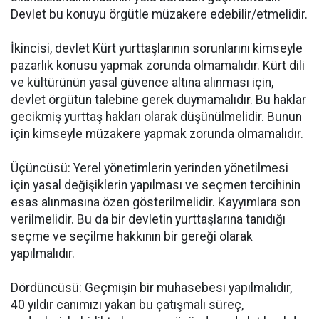
Devlet bu konuyu örgütle müzakere edebilir/etmelidir.
İkincisi, devlet Kürt yurttaşlarının sorunlarını kimseyle
pazarlık konusu yapmak zorunda olmamalıdır. Kürt dili
ve kültürünün yasal güvence altına alınması için,
devlet örgütün talebine gerek duymamalıdır. Bu haklar
gecikmiş yurttaş hakları olarak düşünülmelidir. Bunun
için kimseyle müzakere yapmak zorunda olmamalıdır.
Üçüncüsü: Yerel yönetimlerin yerinden yönetilmesi
için yasal değişiklerin yapılması ve seçmen tercihinin
esas alınmasına özen gösterilmelidir. Kayyımlara son
verilmelidir. Bu da bir devletin yurttaşlarına tanıdığı
seçme ve seçilme hakkının bir gereği olarak
yapılmalıdır.
Dördüncüsü: Geçmişin bir muhasebesi yapılmalıdır,
40 yıldır canımızı yakan bu çatışmalı süreç,