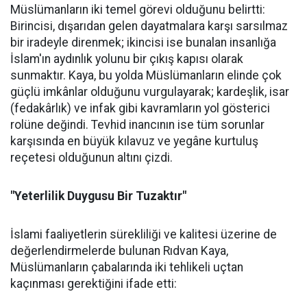
Müslümanların iki temel görevi olduğunu belirtti:
Birincisi, dışarıdan gelen dayatmalara karşı sarsılmaz
bir iradeyle direnmek; ikincisi ise bunalan insanlığa
İslam'ın aydınlık yolunu bir çıkış kapısı olarak
sunmaktır. Kaya, bu yolda Müslümanların elinde çok
güçlü imkânlar olduğunu vurgulayarak; kardeşlik, isar
(fedakârlık) ve infak gibi kavramların yol gösterici
rolüne değindi. Tevhid inancının ise tüm sorunlar
karşısında en büyük kılavuz ve yegâne kurtuluş
reçetesi olduğunun altını çizdi.
"Yeterlilik Duygusu Bir Tuzaktır"
İslami faaliyetlerin sürekliliği ve kalitesi üzerine de
değerlendirmelerde bulunan Rıdvan Kaya,
Müslümanların çabalarında iki tehlikeli uçtan
kaçınması gerektiğini ifade etti: