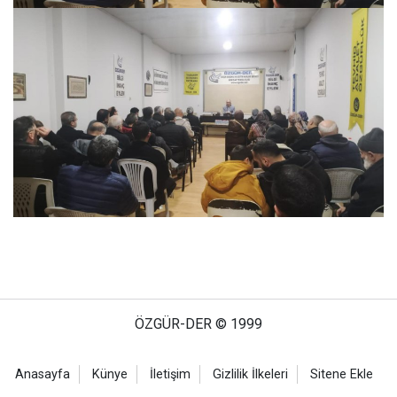
ÖZGÜR-DER © 1999
Anasayfa
Künye
İletişim
Gizlilik İlkeleri
Sitene Ekle