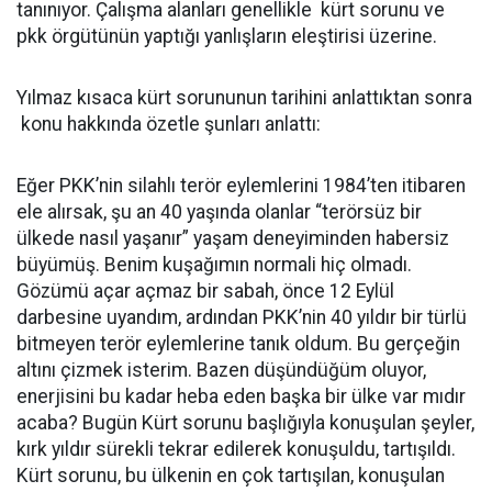
tanınıyor. Çalışma alanları genellikle kürt sorunu ve
pkk örgütünün yaptığı yanlışların eleştirisi üzerine.
Yılmaz kısaca kürt sorununun tarihini anlattıktan sonra
konu hakkında özetle şunları anlattı:
Eğer PKK’nin silahlı terör eylemlerini 1984’ten itibaren
ele alırsak, şu an 40 yaşında olanlar “terörsüz bir
ülkede nasıl yaşanır” yaşam deneyiminden habersiz
büyümüş. Benim kuşağımın normali hiç olmadı.
Gözümü açar açmaz bir sabah, önce 12 Eylül
darbesine uyandım, ardından PKK’nin 40 yıldır bir türlü
bitmeyen terör eylemlerine tanık oldum. Bu gerçeğin
altını çizmek isterim. Bazen düşündüğüm oluyor,
enerjisini bu kadar heba eden başka bir ülke var mıdır
acaba? Bugün Kürt sorunu başlığıyla konuşulan şeyler,
kırk yıldır sürekli tekrar edilerek konuşuldu, tartışıldı.
Kürt sorunu, bu ülkenin en çok tartışılan, konuşulan