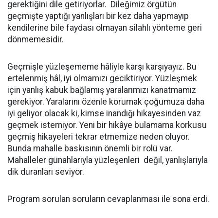
gerektiğini dile getiriyorlar. Dileğimiz örgütün
geçmişte yaptığı yanlışları bir kez daha yapmayıp
kendilerine bile faydası olmayan silahlı yönteme geri
dönmemesidir.
Geçmişle yüzleşememe hâliyle karşı karşıyayız. Bu
ertelenmiş hâl, iyi olmamızı geciktiriyor. Yüzleşmek
için yanlış kabuk bağlamış yaralarımızı kanatmamız
gerekiyor. Yaralarını özenle korumak çoğumuza daha
iyi geliyor olacak ki, kimse inandığı hikayesinden vaz
geçmek istemiyor. Yeni bir hikâye bulamama korkusu
geçmiş hikayeleri tekrar etmemize neden oluyor.
Bunda mahalle baskısının önemli bir rolü var.
Mahalleler günahlarıyla yüzleşenleri değil, yanlışlarıyla
dik duranları seviyor.
Program sorulan soruların cevaplanması ile sona erdi.