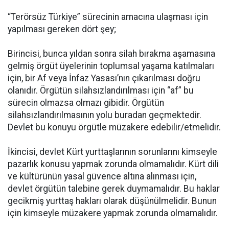
“Terörsüz Türkiye” sürecinin amacına ulaşması için
yapılması gereken dört şey;
Birincisi, bunca yıldan sonra silah bırakma aşamasına
gelmiş örgüt üyelerinin toplumsal yaşama katılmaları
için, bir Af veya İnfaz Yasası’nın çıkarılması doğru
olanıdır. Örgütün silahsızlandırılması için “af” bu
sürecin olmazsa olmazı gibidir. Örgütün
silahsızlandırılmasının yolu buradan geçmektedir.
Devlet bu konuyu örgütle müzakere edebilir/etmelidir.
İkincisi, devlet Kürt yurttaşlarının sorunlarını kimseyle
pazarlık konusu yapmak zorunda olmamalıdır. Kürt dili
ve kültürünün yasal güvence altına alınması için,
devlet örgütün talebine gerek duymamalıdır. Bu haklar
gecikmiş yurttaş hakları olarak düşünülmelidir. Bunun
için kimseyle müzakere yapmak zorunda olmamalıdır.