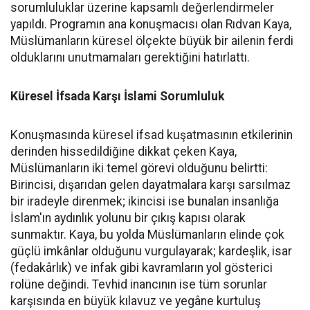
sorumluluklar üzerine kapsamlı değerlendirmeler
yapıldı. Programın ana konuşmacısı olan Rıdvan Kaya,
Müslümanların küresel ölçekte büyük bir ailenin ferdi
olduklarını unutmamaları gerektiğini hatırlattı.
Küresel İfsada Karşı İslami Sorumluluk
Konuşmasında küresel ifsad kuşatmasının etkilerinin
derinden hissedildiğine dikkat çeken Kaya,
Müslümanların iki temel görevi olduğunu belirtti:
Birincisi, dışarıdan gelen dayatmalara karşı sarsılmaz
bir iradeyle direnmek; ikincisi ise bunalan insanlığa
İslam'ın aydınlık yolunu bir çıkış kapısı olarak
sunmaktır. Kaya, bu yolda Müslümanların elinde çok
güçlü imkânlar olduğunu vurgulayarak; kardeşlik, isar
(fedakârlık) ve infak gibi kavramların yol gösterici
rolüne değindi. Tevhid inancının ise tüm sorunlar
karşısında en büyük kılavuz ve yegâne kurtuluş