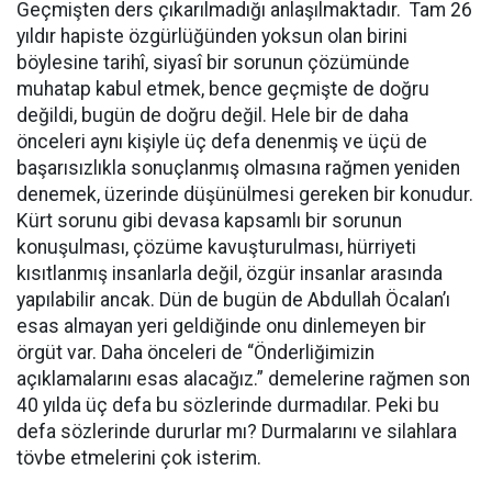
Geçmişten ders çıkarılmadığı anlaşılmaktadır. Tam 26
yıldır hapiste özgürlüğünden yoksun olan birini
böylesine tarihî, siyasî bir sorunun çözümünde
muhatap kabul etmek, bence geçmişte de doğru
değildi, bugün de doğru değil. Hele bir de daha
önceleri aynı kişiyle üç defa denenmiş ve üçü de
başarısızlıkla sonuçlanmış olmasına rağmen yeniden
denemek, üzerinde düşünülmesi gereken bir konudur.
Kürt sorunu gibi devasa kapsamlı bir sorunun
konuşulması, çözüme kavuşturulması, hürriyeti
kısıtlanmış insanlarla değil, özgür insanlar arasında
yapılabilir ancak. Dün de bugün de Abdullah Öcalan’ı
esas almayan yeri geldiğinde onu dinlemeyen bir
örgüt var. Daha önceleri de “Önderliğimizin
açıklamalarını esas alacağız.” demelerine rağmen son
40 yılda üç defa bu sözlerinde durmadılar. Peki bu
defa sözlerinde dururlar mı? Durmalarını ve silahlara
tövbe etmelerini çok isterim.