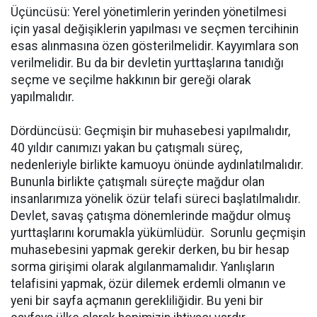
Üçüncüsü: Yerel yönetimlerin yerinden yönetilmesi
için yasal değişiklerin yapılması ve seçmen tercihinin
esas alınmasına özen gösterilmelidir. Kayyımlara son
verilmelidir. Bu da bir devletin yurttaşlarına tanıdığı
seçme ve seçilme hakkının bir gereği olarak
yapılmalıdır.
Dördüncüsü: Geçmişin bir muhasebesi yapılmalıdır,
40 yıldır canımızı yakan bu çatışmalı süreç,
nedenleriyle birlikte kamuoyu önünde aydınlatılmalıdır.
Bununla birlikte çatışmalı süreçte mağdur olan
insanlarımıza yönelik özür telafi süreci başlatılmalıdır.
Devlet, savaş çatışma dönemlerinde mağdur olmuş
yurttaşlarını korumakla yükümlüdür. Sorunlu geçmişin
muhasebesini yapmak gerekir derken, bu bir hesap
sorma girişimi olarak algılanmamalıdır. Yanlışların
telafisini yapmak, özür dilemek erdemli olmanın ve
yeni bir sayfa açmanın gerekliliğidir. Bu yeni bir