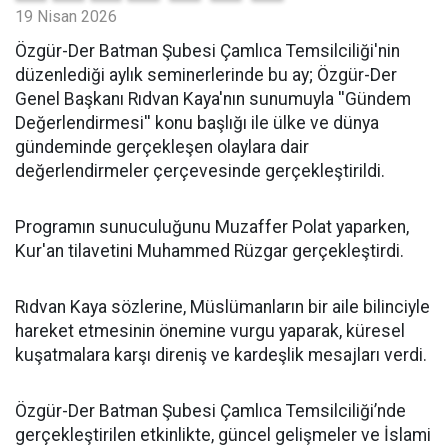
19 Nisan 2026
​Özgür-Der Batman Şubesi Çamlıca Temsilciliği'nin
düzenlediği aylık seminerlerinde bu ay; Özgür-Der
Genel Başkanı Rıdvan Kaya'nın sunumuyla ''Gündem
Değerlendirmesi'' konu başlığı ile ülke ve dünya
gündeminde gerçekleşen olaylara dair
değerlendirmeler çerçevesinde gerçekleştirildi.
Programın sunuculuğunu Muzaffer Polat yaparken,
Kur'an tilavetini Muhammed Rüzgar gerçekleştirdi.
Rıdvan Kaya sözlerine, Müslümanların bir aile bilinciyle
hareket etmesinin önemine vurgu yaparak, küresel
kuşatmalara karşı direniş ve kardeşlik mesajları verdi.
Özgür-Der Batman Şubesi Çamlıca Temsilciliği’nde
gerçekleştirilen etkinlikte, güncel gelişmeler ve İslami