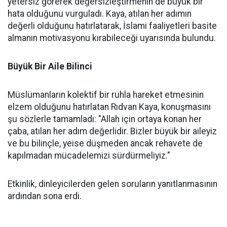
yetersiz görerek değersizleştirmenin de büyük bir
hata olduğunu vurguladı. Kaya, atılan her adımın
değerli olduğunu hatırlatarak, İslami faaliyetleri basite
almanın motivasyonu kırabileceği uyarısında bulundu.
Büyük Bir Aile Bilinci
Müslümanların kolektif bir ruhla hareket etmesinin
elzem olduğunu hatırlatan Rıdvan Kaya, konuşmasını
şu sözlerle tamamladı: "Allah için ortaya konan her
çaba, atılan her adım değerlidir. Bizler büyük bir aileyiz
ve bu bilinçle, yeise düşmeden ancak rehavete de
kapılmadan mücadelemizi sürdürmeliyiz."
Etkinlik, dinleyicilerden gelen soruların yanıtlanmasının
ardından sona erdi.