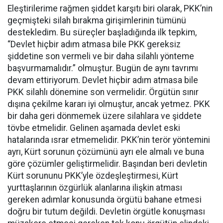
Eleştirilerime rağmen şiddet karşıtı biri olarak, PKK’nin
geçmişteki silah bırakma girişimlerinin tümünü
destekledim. Bu süreçler başladığında ilk tepkim,
“Devlet hiçbir adım atmasa bile PKK gereksiz
şiddetine son vermeli ve bir daha silahlı yönteme
başvurmamalıdır.” olmuştur. Bugün de aynı tavrımı
devam ettiriyorum. Devlet hiçbir adım atmasa bile
PKK silahlı dönemine son vermelidir. Örgütün sınır
dışına çekilme kararı iyi olmuştur, ancak yetmez. PKK
bir daha geri dönmemek üzere silahlara ve şiddete
tövbe etmelidir. Gelinen aşamada devlet eski
hatalarında ısrar etmemelidir. PKK’nin terör yöntemini
ayrı, Kürt sorunun çözümünü ayrı ele almalı ve buna
göre çözümler geliştirmelidir. Başından beri devletin
Kürt sorununu PKK’yle özdeşleştirmesi, Kürt
yurttaşlarının özgürlük alanlarına ilişkin atması
gereken adımlar konusunda örgütü bahane etmesi
doğru bir tutum değildi. Devletin örgütle konuşması