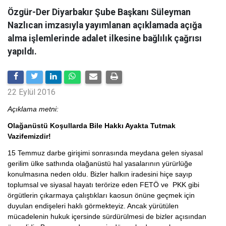
Özgür-Der Diyarbakır Şube Başkanı Süleyman
Nazlıcan imzasıyla yayımlanan açıklamada açığa
alma işlemlerinde adalet ilkesine bağlılık çağrısı
yapıldı.
22 Eylül 2016
Açıklama metni:
Olağanüstü Koşullarda Bile Hakkı Ayakta Tutmak
Vazifemizdir!
15 Temmuz darbe girişimi sonrasında meydana gelen siyasal
gerilim ülke sathında olağanüstü hal yasalarının yürürlüğe
konulmasına neden oldu. Bizler halkın iradesini hiçe sayıp
toplumsal ve siyasal hayatı terörize eden FETÖ ve PKK gibi
örgütlerin çıkarmaya çalıştıkları kaosun önüne geçmek için
duyulan endişeleri haklı görmekteyiz. Ancak yürütülen
mücadelenin hukuk içersinde sürdürülmesi de bizler açısından