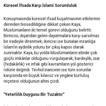
Küresel İfsada Karşı İslami Sorumluluk
Konuşmasında küresel ifsad kuşatmasının etkilerinin
derinden hissedildiğine dikkat çeken Kaya,
Müslümanların iki temel görevi olduğunu belirtti:
Birincisi, dışarıdan gelen dayatmalara karşı sarsılmaz
bir iradeyle direnmek; ikincisi ise bunalan insanlığa
İslam'ın aydınlık yolunu bir çıkış kapısı olarak
sunmaktır. Kaya, bu yolda Müslümanların elinde çok
güçlü imkânlar olduğunu vurgulayarak; kardeşlik, isar
(fedakârlık) ve infak gibi kavramların yol gösterici
rolüne değindi. Tevhid inancının ise tüm sorunlar
karşısında en büyük kılavuz ve yegâne kurtuluş
reçetesi olduğunun altını çizdi.
"Yeterlilik Duygusu Bir Tuzaktır"