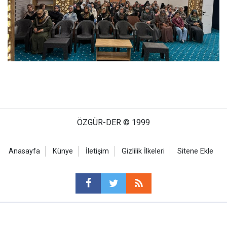
ÖZGÜR-DER © 1999
Anasayfa
Künye
İletişim
Gizlilik İlkeleri
Sitene Ekle