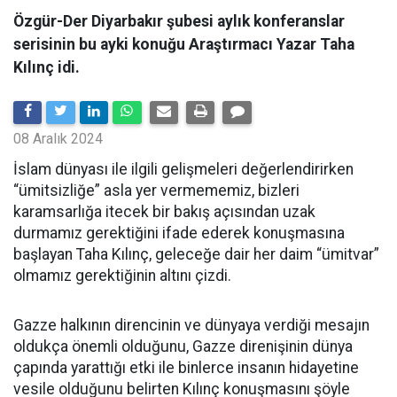
Özgür-Der Diyarbakır şubesi aylık konferanslar
serisinin bu ayki konuğu Araştırmacı Yazar Taha
Kılınç idi.
08 Aralık 2024
İslam dünyası ile ilgili gelişmeleri değerlendirirken
“ümitsizliğe” asla yer vermememiz, bizleri
karamsarlığa itecek bir bakış açısından uzak
durmamız gerektiğini ifade ederek konuşmasına
başlayan Taha Kılınç, geleceğe dair her daim “ümitvar”
olmamız gerektiğinin altını çizdi.
Gazze halkının direncinin ve dünyaya verdiği mesajın
oldukça önemli olduğunu, Gazze direnişinin dünya
çapında yarattığı etki ile binlerce insanın hidayetine
vesile olduğunu belirten Kılınç konuşmasını şöyle