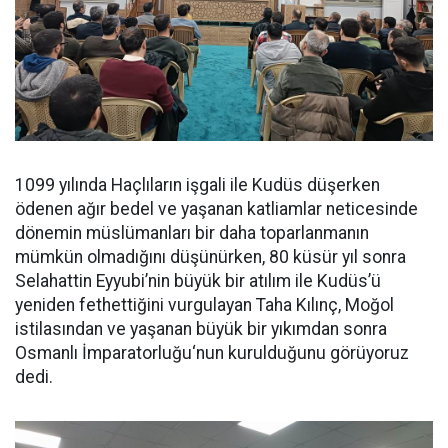
1099 yılında Haçlıların işgali ile Kudüs düşerken
ödenen ağır bedel ve yaşanan katliamlar neticesinde
dönemin müslümanları bir daha toparlanmanın
mümkün olmadığını düşünürken, 80 küsür yıl sonra
Selahattin Eyyubi’nin büyük bir atılım ile Kudüs’ü
yeniden fethettiğini vurgulayan Taha Kılınç, Moğol
istilasından ve yaşanan büyük bir yıkımdan sonra
Osmanlı İmparatorluğu‘nun kurulduğunu görüyoruz
dedi.