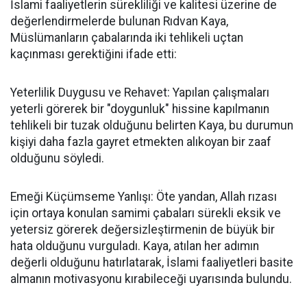
İslami faaliyetlerin sürekliliği ve kalitesi üzerine de
değerlendirmelerde bulunan Rıdvan Kaya,
Müslümanların çabalarında iki tehlikeli uçtan
kaçınması gerektiğini ifade etti:
Yeterlilik Duygusu ve Rehavet: Yapılan çalışmaları
yeterli görerek bir "doygunluk" hissine kapılmanın
tehlikeli bir tuzak olduğunu belirten Kaya, bu durumun
kişiyi daha fazla gayret etmekten alıkoyan bir zaaf
olduğunu söyledi.
Emeği Küçümseme Yanlışı: Öte yandan, Allah rızası
için ortaya konulan samimi çabaları sürekli eksik ve
yetersiz görerek değersizleştirmenin de büyük bir
hata olduğunu vurguladı. Kaya, atılan her adımın
değerli olduğunu hatırlatarak, İslami faaliyetleri basite
almanın motivasyonu kırabileceği uyarısında bulundu.