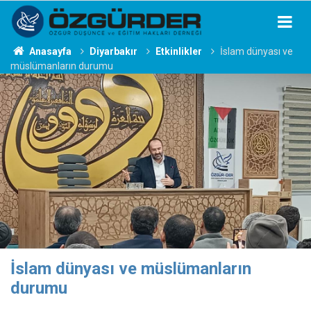
Anasayfa
Diyarbakır
Etkinlikler
İslam dünyası ve
müslümanların durumu
İslam dünyası ve müslümanların
durumu