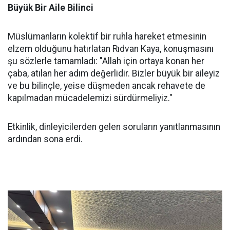
Büyük Bir Aile Bilinci
Müslümanların kolektif bir ruhla hareket etmesinin
elzem olduğunu hatırlatan Rıdvan Kaya, konuşmasını
şu sözlerle tamamladı: "Allah için ortaya konan her
çaba, atılan her adım değerlidir. Bizler büyük bir aileyiz
ve bu bilinçle, yeise düşmeden ancak rehavete de
kapılmadan mücadelemizi sürdürmeliyiz."
Etkinlik, dinleyicilerden gelen soruların yanıtlanmasının
ardından sona erdi.