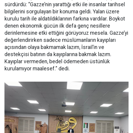
sürdürdü: “Gazze’nin yarattığı etki ile insanlar tarihsel
bilgilerini sorgulayan bir konuma geldi. Yalan üzere
kurulu tarih ile aldatıldıklarının farkına vardılar. Boykot
denen ekonomik gücün ilk defa genç nesillere
derinlemesine etki ettiğini görüyoruz mesela. Gazze’yi
değerlendirirken sadece müslümanların kayıpları
açısından olaya bakmamak lazım, İsrail’in ve
destekçisi batının da kayıplarına bakmak lazım.
Kayıplar vermeden, bedel ödemeden üstünlük
kurulamıyor maalesef.” dedi.