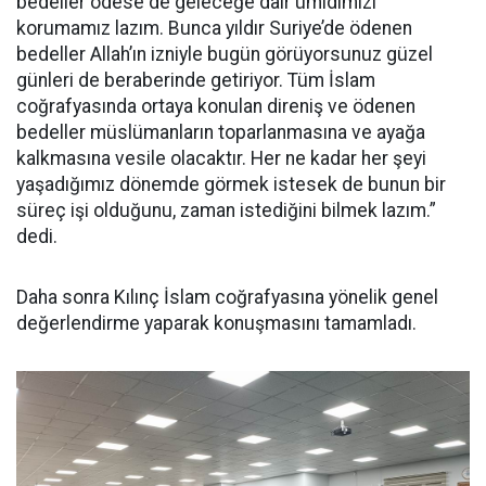
bedeller ödese de geleceğe dair ümidimizi
korumamız lazım. Bunca yıldır Suriye’de ödenen
bedeller Allah’ın izniyle bugün görüyorsunuz güzel
günleri de beraberinde getiriyor. Tüm İslam
coğrafyasında ortaya konulan direniş ve ödenen
bedeller müslümanların toparlanmasına ve ayağa
kalkmasına vesile olacaktır. Her ne kadar her şeyi
yaşadığımız dönemde görmek istesek de bunun bir
süreç işi olduğunu, zaman istediğini bilmek lazım.”
dedi.
Daha sonra Kılınç İslam coğrafyasına yönelik genel
değerlendirme yaparak konuşmasını tamamladı.