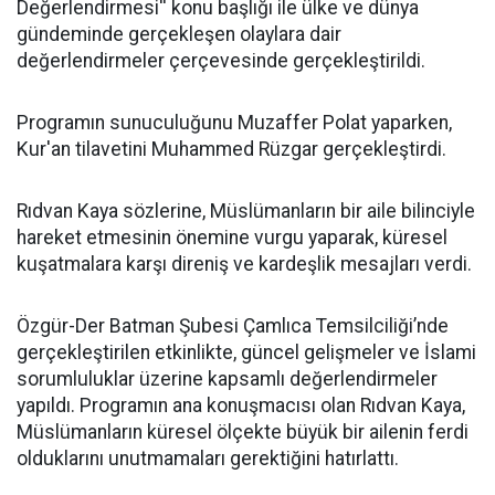
Değerlendirmesi'' konu başlığı ile ülke ve dünya
gündeminde gerçekleşen olaylara dair
değerlendirmeler çerçevesinde gerçekleştirildi.
Programın sunuculuğunu Muzaffer Polat yaparken,
Kur'an tilavetini Muhammed Rüzgar gerçekleştirdi.
Rıdvan Kaya sözlerine, Müslümanların bir aile bilinciyle
hareket etmesinin önemine vurgu yaparak, küresel
kuşatmalara karşı direniş ve kardeşlik mesajları verdi.
Özgür-Der Batman Şubesi Çamlıca Temsilciliği’nde
gerçekleştirilen etkinlikte, güncel gelişmeler ve İslami
sorumluluklar üzerine kapsamlı değerlendirmeler
yapıldı. Programın ana konuşmacısı olan Rıdvan Kaya,
Müslümanların küresel ölçekte büyük bir ailenin ferdi
olduklarını unutmamaları gerektiğini hatırlattı.