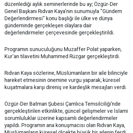
düzenlediği aylık seminerlerinde bu ay; Özgür-Der
Genel Başkanı Rıdvan Kaya'nın sunumuyla ''Gündem
Değerlendirmesi'' konu başlığı ile ülke ve dünya
gündeminde gerçekleşen olaylara dair
değerlendirmeler çerçevesinde gerçekleştirildi.
Programın sunuculuğunu Muzaffer Polat yaparken,
Kur'an tilavetini Muhammed Rüzgar gerçekleştirdi.
Rıdvan Kaya sözlerine, Müslümanların bir aile bilinciyle
hareket etmesinin önemine vurgu yaparak, küresel
kuşatmalara karşı direniş ve kardeşlik mesajları verdi.
Özgür-Der Batman Şubesi Çamlıca Temsilciliği’nde
gerçekleştirilen etkinlikte, güncel gelişmeler ve İslami
sorumluluklar üzerine kapsamlı değerlendirmeler
yapıldı. Programın ana konuşmacısı olan Rıdvan Kaya,
Müslümanların küresel ölçekte büyük bir ailenin ferdi