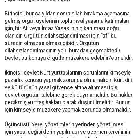
Birincisi, bunca yıldan sonra silah bırakma aşamasına
gelmiş örgüt üyelerinin toplumsal yaşama katılmaları
için, bir Af veya İnfaz Yasası’nın çıkarılması doğru
olanıdır. Örgütün silahsızlandırılması için “af” bu
sürecin olmazsa olmazı gibidir. Örgütün
silahsızlandırılmasının yolu buradan geçmektedir.
Devlet bu konuyu örgütle müzakere edebilir/etmelidir.
İkincisi, devlet Kürt yurttaşlarının sorunlarını kimseyle
pazarlık konusu yapmak zorunda olmamalıdır. Kürt dili
ve kültürünün yasal güvence altına alınması için,
devlet örgütün talebine gerek duymamalıdır. Bu haklar
gecikmiş yurttaş hakları olarak düşünülmelidir. Bunun
için kimseyle müzakere yapmak zorunda olmamalıdır.
Üçüncüsü: Yerel yönetimlerin yerinden yönetilmesi
için yasal değişiklerin yapılması ve seçmen tercihinin