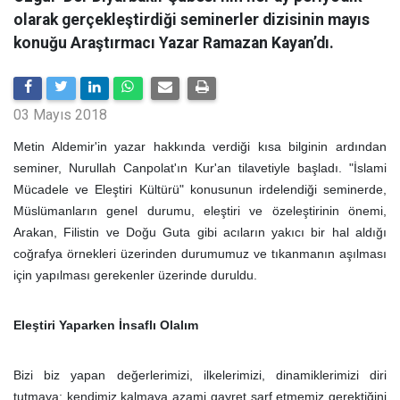
olarak gerçekleştirdiği seminerler dizisinin mayıs
konuğu Araştırmacı Yazar Ramazan Kayan’dı.
03 Mayıs 2018
Metin Aldemir'in yazar hakkında verdiği kısa bilginin ardından
seminer, Nurullah Canpolat'ın Kur'an tilavetiyle başladı. "İslami
Mücadele ve Eleştiri Kültürü" konusunun irdelendiği seminerde,
Müslümanların genel durumu, eleştiri ve özeleştirinin önemi,
Arakan, Filistin ve Doğu Guta gibi acıların yakıcı bir hal aldığı
coğrafya örnekleri üzerinden durumumuz ve tıkanmanın aşılması
için yapılması gerekenler üzerinde duruldu.
Eleştiri Yaparken İnsaflı Olalım
Bizi biz yapan değerlerimizi, ilkelerimizi, dinamiklerimizi diri
tutmaya; kendimiz kalmaya azami gayret sarf etmemiz gerektiğini