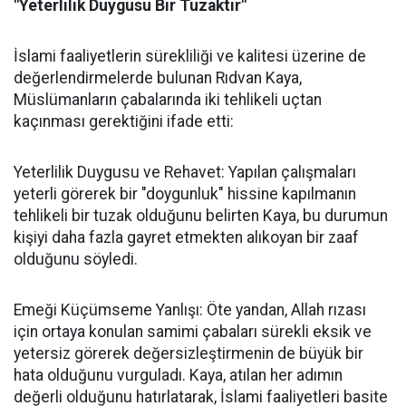
"Yeterlilik Duygusu Bir Tuzaktır"
İslami faaliyetlerin sürekliliği ve kalitesi üzerine de
değerlendirmelerde bulunan Rıdvan Kaya,
Müslümanların çabalarında iki tehlikeli uçtan
kaçınması gerektiğini ifade etti:
Yeterlilik Duygusu ve Rehavet: Yapılan çalışmaları
yeterli görerek bir "doygunluk" hissine kapılmanın
tehlikeli bir tuzak olduğunu belirten Kaya, bu durumun
kişiyi daha fazla gayret etmekten alıkoyan bir zaaf
olduğunu söyledi.
Emeği Küçümseme Yanlışı: Öte yandan, Allah rızası
için ortaya konulan samimi çabaları sürekli eksik ve
yetersiz görerek değersizleştirmenin de büyük bir
hata olduğunu vurguladı. Kaya, atılan her adımın
değerli olduğunu hatırlatarak, İslami faaliyetleri basite