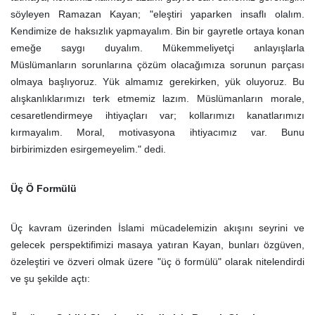
söyleyen Ramazan Kayan; "eleştiri yaparken insaflı olalım.
Kendimize de haksızlık yapmayalım. Bin bir gayretle ortaya konan
emeğe saygı duyalım. Mükemmeliyetçi anlayışlarla
Müslümanların sorunlarına çözüm olacağımıza sorunun parçası
olmaya başlıyoruz. Yük almamız gerekirken, yük oluyoruz. Bu
alışkanlıklarımızı terk etmemiz lazım. Müslümanların morale,
cesaretlendirmeye ihtiyaçları var; kollarımızı kanatlarımızı
kırmayalım. Moral, motivasyona ihtiyacımız var. Bunu
birbirimizden esirgemeyelim." dedi.
Üç Ö Formülü
Üç kavram üzerinden İslami mücadelemizin akışını seyrini ve
gelecek perspektifimizi masaya yatıran Kayan, bunları özgüven,
özeleştiri ve özveri olmak üzere "üç ö formülü" olarak nitelendirdi
ve şu şekilde açtı: