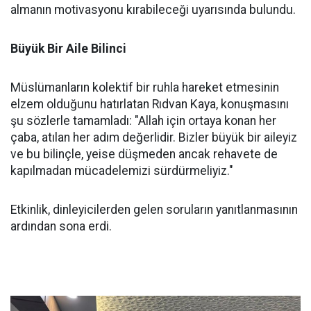
almanın motivasyonu kırabileceği uyarısında bulundu.
Büyük Bir Aile Bilinci
Müslümanların kolektif bir ruhla hareket etmesinin
elzem olduğunu hatırlatan Rıdvan Kaya, konuşmasını
şu sözlerle tamamladı: "Allah için ortaya konan her
çaba, atılan her adım değerlidir. Bizler büyük bir aileyiz
ve bu bilinçle, yeise düşmeden ancak rehavete de
kapılmadan mücadelemizi sürdürmeliyiz."
Etkinlik, dinleyicilerden gelen soruların yanıtlanmasının
ardından sona erdi.