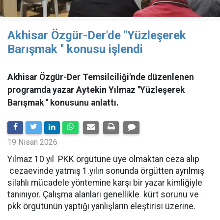
Akhisar Özgür-Der'de ''Yüzleşerek
Barışmak '' konusu işlendi
Akhisar Özgür-Der Temsilciliği'nde düzenlenen
programda yazar Aytekin Yılmaz ''Yüzleşerek
Barışmak '' konusunu anlattı.
19 Nisan 2026
Yılmaz 10 yıl PKK örgütüne üye olmaktan ceza alıp
cezaevinde yatmış 1.yılın sonunda örgütten ayrılmış
silahlı mücadele yöntemine karşı bir yazar kimliğiyle
tanınıyor. Çalışma alanları genellikle kürt sorunu ve
pkk örgütünün yaptığı yanlışların eleştirisi üzerine.