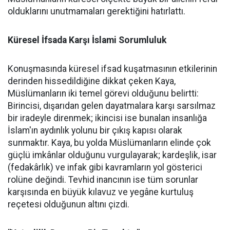
olduklarını unutmamaları gerektiğini hatırlattı.
Küresel İfsada Karşı İslami Sorumluluk
Konuşmasında küresel ifsad kuşatmasının etkilerinin
derinden hissedildiğine dikkat çeken Kaya,
Müslümanların iki temel görevi olduğunu belirtti:
Birincisi, dışarıdan gelen dayatmalara karşı sarsılmaz
bir iradeyle direnmek; ikincisi ise bunalan insanlığa
İslam'ın aydınlık yolunu bir çıkış kapısı olarak
sunmaktır. Kaya, bu yolda Müslümanların elinde çok
güçlü imkânlar olduğunu vurgulayarak; kardeşlik, isar
(fedakârlık) ve infak gibi kavramların yol gösterici
rolüne değindi. Tevhid inancının ise tüm sorunlar
karşısında en büyük kılavuz ve yegâne kurtuluş
reçetesi olduğunun altını çizdi.