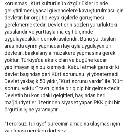
korunması, Kürt kültürünün özgürlükler içinde
geliştirilmesi, yasal güvencelere kavuşturulması için
devletin bir örgütle veya kişilerle görüşmesi
gerekmemektedir. Devletlerin sözleri yürürlükteki
yasalarıdır ve yurttaşlarına eşit biçimde
uygulayacakları demokrasileridir. Bunu yurttaşları
arasında ayrım yapmadan layıkıyla uygulayan bir
devletin, başkalarıyla müzakere yapmasına gerek
yoktur. Türkiye’de eksik olan ve bugüne kadar
yapılmayan işin bu kısmıydı. Kabul etmek gerekir ki
devlet başından beri Kürt sorununu iyi yönetemedi.
Devlet yaklaşık 50 yıldır, “Kürt sorunu vardır” ile “Kürt
sorunu yoktur” tavrı içinde bir gidip bir gelmektedir.
Devletin bu konudaki gelgitleri, başından beri
mağduriyetler üzerinden siyaset yapan PKK gibi bir
örgütün işine yaramıştır.
“Terörsüz Türkiye” sürecinin amacına ulaşması için
yapılması gereken dört şey;