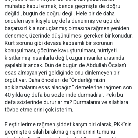
muhatap kabul etmek, bence geçmişte de doğru
değildi, bugün de doğru değil. Hele bir de daha
önceleri aynı kişiyle üç defa denenmiş ve üçü de
başarısızlıkla sonuçlanmış olmasına rağmen yeniden
denemek, üzerinde düşünülmesi gereken bir konudur.
Kürt sorunu gibi devasa kapsamlı bir sorunun
konuşulması, çözüme kavuşturulması, hürriyeti
kısıtlanmış insanlarla değil, özgür insanlar arasında
yapılabilir ancak. Dün de bugün de Abdullah Öcalan’ı
esas almayan yeri geldiğinde onu dinlemeyen bir
örgüt var. Daha önceleri de “Önderliğimizin
açıklamalarını esas alacağız.” demelerine rağmen son
40 yılda üç defa bu sözlerinde durmadılar. Peki bu
defa sözlerinde dururlar mı? Durmalarını ve silahlara
tövbe etmelerini çok isterim.
Eleştirilerime rağmen şiddet karşıtı biri olarak, PKK’nin
geçmişteki silah bırakma girişimlerinin tümünü