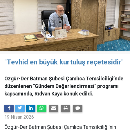
"Tevhid en büyük kurtuluş reçetesidir"
Özgür-Der Batman Şubesi Çamlıca Temsilciliği’nde
düzenlenen "Gündem Değerlendirmesi" programı
kapsamında, Rıdvan Kaya konuk edildi.
19 Nisan 2026
​Özgür-Der Batman Şubesi Çamlıca Temsilciliği'nin