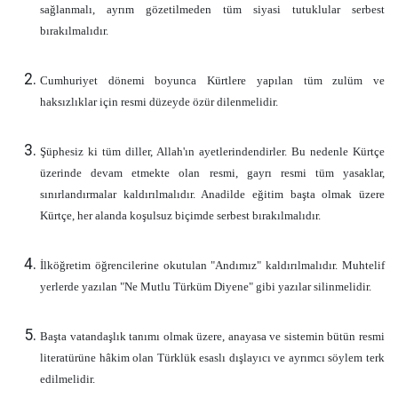
sağlanmalı, ayrım gözetilmeden tüm siyasi tutuklular serbest
bırakılmalıdır.
Cumhuriyet dönemi boyunca Kürtlere yapılan tüm zulüm ve
haksızlıklar için resmi düzeyde özür dilenmelidir.
Şüphesiz ki tüm diller, Allah'ın ayetlerindendirler. Bu nedenle Kürtçe
üzerinde devam etmekte olan resmi, gayrı resmi tüm yasaklar,
sınırlandırmalar kaldırılmalıdır. Anadilde eğitim başta olmak üzere
Kürtçe, her alanda koşulsuz biçimde serbest bırakılmalıdır.
İlköğretim öğrencilerine okutulan "Andımız" kaldırılmalıdır. Muhtelif
yerlerde yazılan "Ne Mutlu Türküm Diyene" gibi yazılar silinmelidir.
Başta vatandaşlık tanımı olmak üzere, anayasa ve sistemin bütün resmi
literatürüne hâkim olan Türklük esaslı dışlayıcı ve ayrımcı söylem terk
edilmelidir.