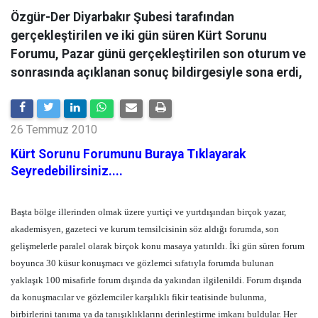
Özgür-Der Diyarbakır Şubesi tarafından
gerçekleştirilen ve iki gün süren Kürt Sorunu
Forumu, Pazar günü gerçekleştirilen son oturum ve
sonrasında açıklanan sonuç bildirgesiyle sona erdi,
26 Temmuz 2010
Kürt Sorunu Forumunu Buraya Tıklayarak
Seyredebilirsiniz....
Başta bölge illerinden olmak üzere yurtiçi ve yurtdışından birçok yazar,
akademisyen, gazeteci ve kurum temsilcisinin söz aldığı forumda, son
gelişmelerle paralel olarak birçok konu masaya yatırıldı. İki gün süren forum
boyunca 30 küsur konuşmacı ve gözlemci sıfatıyla forumda bulunan
yaklaşık 100 misafirle forum dışında da yakından ilgilenildi. Forum dışında
da konuşmacılar ve gözlemciler karşılıklı fikir teatisinde bulunma,
birbirlerini tanıma ya da tanışıklıklarını derinleştirme imkanı buldular. Her