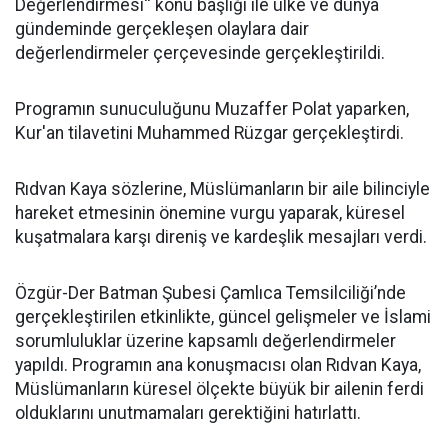
Değerlendirmesi'' konu başlığı ile ülke ve dünya
gündeminde gerçekleşen olaylara dair
değerlendirmeler çerçevesinde gerçekleştirildi.
Programın sunuculuğunu Muzaffer Polat yaparken,
Kur'an tilavetini Muhammed Rüzgar gerçekleştirdi.
Rıdvan Kaya sözlerine, Müslümanların bir aile bilinciyle
hareket etmesinin önemine vurgu yaparak, küresel
kuşatmalara karşı direniş ve kardeşlik mesajları verdi.
Özgür-Der Batman Şubesi Çamlıca Temsilciliği’nde
gerçekleştirilen etkinlikte, güncel gelişmeler ve İslami
sorumluluklar üzerine kapsamlı değerlendirmeler
yapıldı. Programın ana konuşmacısı olan Rıdvan Kaya,
Müslümanların küresel ölçekte büyük bir ailenin ferdi
olduklarını unutmamaları gerektiğini hatırlattı.