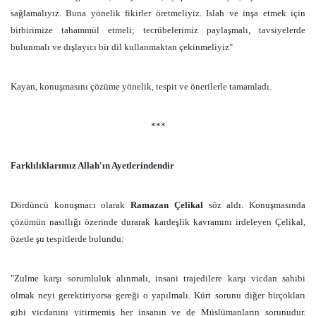
sağlamalıyız. Buna yönelik fikirler öretmeliyiz. Islah ve inşa etmek için
birbirimize tahammül etmeli; tecrübelerimiz paylaşmalı, tavsiyelerde
bulunmalı ve dışlayıcı bir dil kullanmaktan çekinmeliyiz"
Kayan, konuşmasını çözüme yönelik, tespit ve önerilerle tamamladı.
***
Farklılıklarımız Allah'ın Ayetlerindendir
Dördüncü konuşmacı olarak
Ramazan Çelikal
söz aldı. Konuşmasında
çözümün nasıllığı özerinde durarak kardeşlik kavramını irdeleyen Çelikal,
özetle şu tespitlerde bulundu:
"Zulme karşı sorumluluk alınmalı, insani trajedilere karşı vicdan sahibi
olmak neyi gerektiriyorsa gereği o yapılmalı. Kürt sorunu diğer birçokları
gibi vicdanını yitirmemiş her insanın ve de Müslümanların sorunudur.