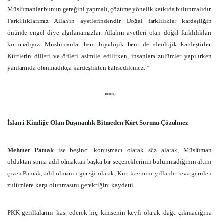
Müslümanlar bunun gereğini yapmalı, çözüme yönelik katkıda bulunmalıdır.
Farklılıklarımız Allah'ın ayetlerindendir. Doğal farklılıklar kardeşliğin
önünde engel diye algılanamazlar. Allahın ayetleri olan doğal farklılıkları
korumalıyız. Müslümanlar hem biyolojik hem de ideolojik kardeştirler.
Kürtlerin dilleri ve örfleri asimile edilirken, insanlara zulümler yapılırken
yanlarında olunmadıkça kardeşlikten bahsedilemez. "
***
İslami Kimliğe Olan Düşmanlık Bitmeden Kürt Sorunu Çözülmez
Mehmet Pamak
ise beşinci konuşmacı olarak söz alarak, Müslüman
olduktan sonra adil olmaktan başka bir seçeneklerinin bulunmadığının altını
çizen Pamak, adil olmanın gereği olarak, Kürt kavmine yıllardır reva görülen
zulümlere karşı olunmasını gerektiğini kaydetti.
PKK gerillalarını kast ederek hiç kimsenin keyfi olarak dağa çıkmadığına