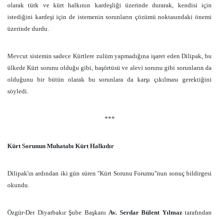
olarak türk ve kürt halkının kardeşliği üzerinde durarak, kendisi için
istediğini kardeşi için de istemenin sorunların çözümü noktasındaki önemi
üzerinde durdu.
Mevcut sistemin sadece Kürtlere zulüm yapmadığına işaret eden Dilipak, bu
ülkede Kürt sorunu olduğu gibi, başörtüsü ve alevi sorunu gibi sorunların da
olduğunu bir bütün olarak bu sorunlara da karşı çıkılması gerektiğini
söyledi.
***
Kürt Sorunun Muhatabı Kürt Halkıdır
Dilipak'ın ardından iki gün süren "Kürt Sorunu Forumu"nun sonuç bildirgesi
okundu.
Özgür-Der Diyarbakır Şube Başkanı
Av. Serdar Bülent Yılmaz
tarafından