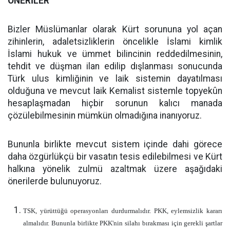
ÖNERİLER
Bizler Müslümanlar olarak Kürt sorununa yol açan
zihinlerin, adaletsizliklerin öncelikle İslami kimlik
İslami hukuk ve ümmet bilincinin reddedilmesinin,
tehdit ve düşman ilan edilip dışlanması sonucunda
Türk ulus kimliğinin ve laik sistemin dayatılması
olduğuna ve mevcut laik Kemalist sistemle topyekûn
hesaplaşmadan hiçbir sorunun kalıcı manada
çözülebilmesinin mümkün olmadığına inanıyoruz.
Bununla birlikte mevcut sistem içinde dahi görece
daha özgürlükçü bir vasatın tesis edilebilmesi ve Kürt
halkına yönelik zulmü azaltmak üzere aşağıdaki
önerilerde bulunuyoruz.
TSK, yürüttüğü operasyonları durdurmalıdır. PKK, eylemsizlik kararı
almalıdır. Bununla birlikte PKK'nin silahı bırakması için gerekli şartlar