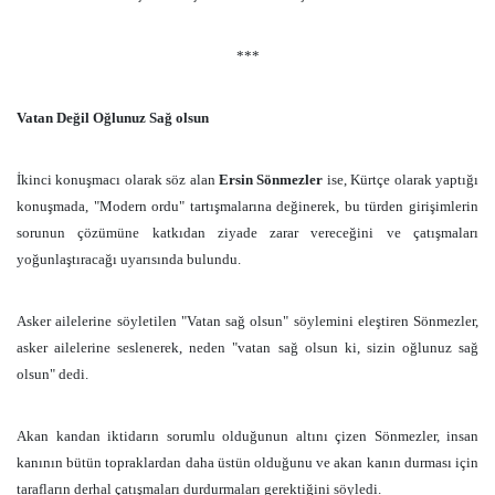
***
Vatan Değil Oğlunuz Sağ olsun
İkinci konuşmacı olarak söz alan
Ersin Sönmezler
ise, Kürtçe olarak yaptığı
konuşmada, "Modern ordu" tartışmalarına değinerek, bu türden girişimlerin
sorunun çözümüne katkıdan ziyade zarar vereceğini ve çatışmaları
yoğunlaştıracağı uyarısında bulundu.
Asker ailelerine söyletilen "Vatan sağ olsun" söylemini eleştiren Sönmezler,
asker ailelerine seslenerek, neden "vatan sağ olsun ki, sizin oğlunuz sağ
olsun" dedi.
Akan kandan iktidarın sorumlu olduğunun altını çizen Sönmezler, insan
kanının bütün topraklardan daha üstün olduğunu ve akan kanın durması için
tarafların derhal çatışmaları durdurmaları gerektiğini söyledi.