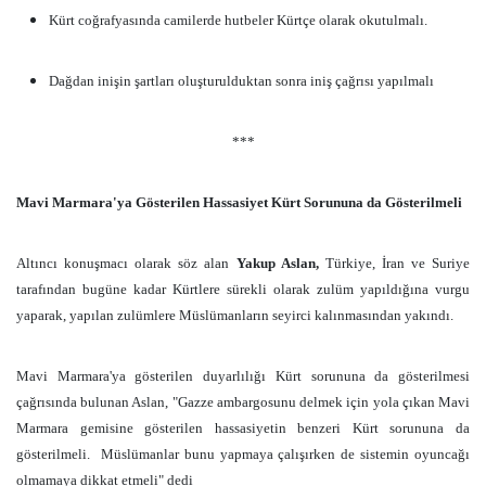
Kürt coğrafyasında camilerde hutbeler Kürtçe olarak okutulmalı.
Dağdan inişin şartları oluşturulduktan sonra iniş çağrısı yapılmalı
***
Mavi Marmara'ya Gösterilen Hassasiyet Kürt Sorununa da Gösterilmeli
Altıncı konuşmacı olarak söz alan
Yakup Aslan,
Türkiye, İran ve Suriye
tarafından bugüne kadar Kürtlere sürekli olarak zulüm yapıldığına vurgu
yaparak, yapılan zulümlere Müslümanların seyirci kalınmasından yakındı.
Mavi Marmara'ya gösterilen duyarlılığı Kürt sorununa da gösterilmesi
çağrısında bulunan Aslan, "Gazze ambargosunu delmek için yola çıkan Mavi
Marmara gemisine gösterilen hassasiyetin benzeri Kürt sorununa da
gösterilmeli.
Müslümanlar bunu yapmaya çalışırken de sistemin oyuncağı
olmamaya dikkat etmeli" dedi