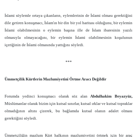
İslami söylemle ortaya çıkanların, eylemlerinin de İslami olması gerektiğini
dile getiren konuşmacı, İslam'ın bir din bir yol haritası olduğunu, bir eylemin
İslami olabilmesinin o eylemin başına ille de İslam ibaresinin yazılı
olmasıyla olmayacağını, bir eylemin İslami olabilmesinin koşulunun
içeriğinin de İslami olmasında yattığını söyledi.
***
Ümmetçilik Kürtlerin Mazlumiyetini Örtme Aracı Değildir
Forumda yedinci konuşmacı olarak söz alan
Abdulhakim Beyazyüz,
Müslümanlar olarak
bizim için kutsal sınırlar, kutsal ırklar ve kutsal topraklar
olmadığının altını çizerek, bu bağlamda kutsal olanın adalet olması
gerektiğini söyledi.
Ümmetçiliğin mazlum Kürt halkının mazlumiyetini örtmek için bir araç