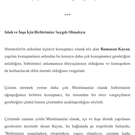
***
Islah ve İnşa İçin Birbirimize Saygılı Olmalıyız
Sönmezler'in ardından üçüncü konuşmacı olarak söz alan
Ramazan Kayan
,
yapılan konuşmaların ardından bu konuyu daha çok konuşmamız gerektiğini
anladığını, birbirimizi anlamamıza ihtiyaçlarının olduğunu ve konuşurken
de kullanılacak dilin önemli olduğunu vurguladı.
Çözüm üretmek yerine daha çok Müslümanlar olarak birbirimizle
uğraştığımızı belirten konuşmacı, bu tutumdan bir önce vazgeçilmesi
gerektiğini çünkü bunun çözümden uzaklaştırdığını söyledi.
Çözümde uzanan yolda Müslümanlar olarak, içe ve dışa dönük yapılması
gerekenler üzerinde duran Kayan, bu bağlamda şu tespitlerde bulundu;
"Birbirimizi sorgularken, eleştirirken, yapıcı olmalıyız, çözüme katkı