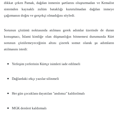
dikkat çeken Pamak, dağdan inmenin şartlarını oluşturmadan ve Kemalist
sistemden kaynaklı zulüm bataklığı kurutulmadan dağdan inmeye
çağırmanın doğru ve gerçekçi olmadığını söyledi.
Sorunun çözümü noktasında atılması gerek adımlar üzerinde de duran
konuşmacı, İslami kimliğe olan düşmanlığın bitmemesi durumunda Kürt
sorunun çözülemeyeceğinin altını çizerek somut olarak şu adımların
atılmasını istedi:
Yerleşim yerlerinin Kürtçe isimleri iade edilmeli
Dağlardaki ırkçı yazılar silinmeli
Her gün çocuklara dayatılan "andımız" kaldırılmalı
MGK dersleri kaldırmalı