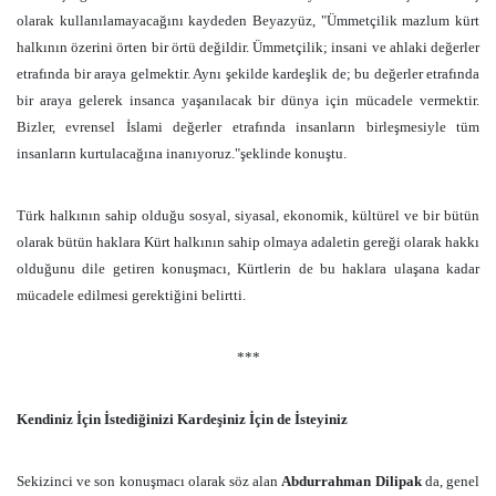
olarak kullanılamayacağını kaydeden Beyazyüz, "Ümmetçilik mazlum kürt
halkının özerini örten bir örtü değildir. Ümmetçilik; insani ve ahlaki değerler
etrafında bir araya gelmektir. Aynı şekilde kardeşlik de; bu değerler etrafında
bir araya gelerek insanca yaşanılacak bir dünya için mücadele vermektir.
Bizler, evrensel İslami değerler etrafında insanların birleşmesiyle tüm
insanların kurtulacağına inanıyoruz."şeklinde konuştu.
Türk halkının sahip olduğu sosyal, siyasal, ekonomik, kültürel ve bir bütün
olarak bütün haklara Kürt halkının sahip olmaya adaletin gereği olarak hakkı
olduğunu dile getiren konuşmacı, Kürtlerin de bu haklara ulaşana kadar
mücadele edilmesi gerektiğini belirtti.
***
Kendiniz İçin İstediğinizi Kardeşiniz İçin de İsteyiniz
Sekizinci ve son konuşmacı olarak söz alan
Abdurrahman Dilipak
da, genel