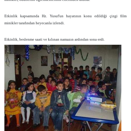
Etkinlik kapsamında Hz. Yusuf'un hayatının konu edildiği çizgi film
minikler tarafından heyecanla izlendi.
Etkinlik, beslenme saati ve kılınan namazın ardından sona erdi.