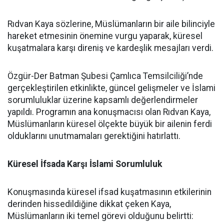
Rıdvan Kaya sözlerine, Müslümanların bir aile bilinciyle
hareket etmesinin önemine vurgu yaparak, küresel
kuşatmalara karşı direniş ve kardeşlik mesajları verdi.
Özgür-Der Batman Şubesi Çamlıca Temsilciliği’nde
gerçekleştirilen etkinlikte, güncel gelişmeler ve İslami
sorumluluklar üzerine kapsamlı değerlendirmeler
yapıldı. Programın ana konuşmacısı olan Rıdvan Kaya,
Müslümanların küresel ölçekte büyük bir ailenin ferdi
olduklarını unutmamaları gerektiğini hatırlattı.
Küresel İfsada Karşı İslami Sorumluluk
Konuşmasında küresel ifsad kuşatmasının etkilerinin
derinden hissedildiğine dikkat çeken Kaya,
Müslümanların iki temel görevi olduğunu belirtti: