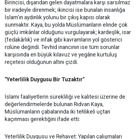
Birincisi, dışarıdan gelen dayatmalara karşı sarsılmaz
bir iradeyle direnmek; ikincisi ise bunalan insanlığa
İslam'ın aydınlık yolunu bir çıkış kapısı olarak
sunmaktır. Kaya, bu yolda Müslümanların elinde çok
güçlü imkânlar olduğunu vurgulayarak; kardeşlik, isar
(fedakârlık) ve infak gibi kavramların yol gösterici
rolüne değindi. Tevhid inancının ise tüm sorunlar
karşısında en büyük kılavuz ve yegâne kurtuluş
reçetesi olduğunun altını çizdi.
"Yeterlilik Duygusu Bir Tuzaktır"
İslami faaliyetlerin sürekliliği ve kalitesi üzerine de
değerlendirmelerde bulunan Rıdvan Kaya,
Müslümanların çabalarında iki tehlikeli uçtan
kaçınması gerektiğini ifade etti:
Yeterlilik Duygusu ve Rehavet: Yapılan çalışmaları