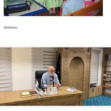
Islahhaber