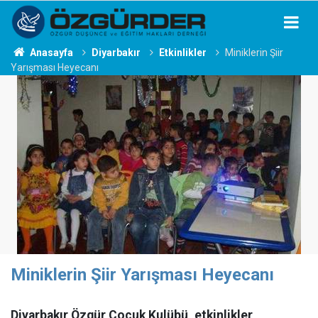
Anasayfa
Diyarbakır
Etkinlikler
Miniklerin Şiir
Yarışması Heyecanı
Miniklerin Şiir Yarışması Heyecanı
Diyarbakır Özgür Çocuk Kulübü, etkinlikler