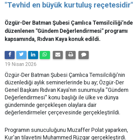
"Tevhid en büyük kurtuluş reçetesidir"
Özgür-Der Batman Şubesi Çamlıca Temsilciliği’nde
düzenlenen "Gündem Değerlendirmesi" programı
kapsamında, Rıdvan Kaya konuk edildi.
19 Nisan 2026
​Özgür-Der Batman Şubesi Çamlıca Temsilciliği'nin
düzenlediği aylık seminerlerinde bu ay; Özgür-Der
Genel Başkanı Rıdvan Kaya'nın sunumuyla ''Gündem
Değerlendirmesi'' konu başlığı ile ülke ve dünya
gündeminde gerçekleşen olaylara dair
değerlendirmeler çerçevesinde gerçekleştirildi.
Programın sunuculuğunu Muzaffer Polat yaparken,
Kur'an tilavetini Muhammed Rüzgar gerçekleştirdi.