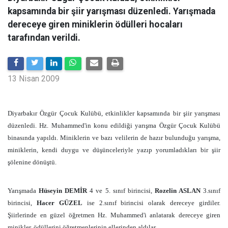
kapsamında bir şiir yarışması düzenledi. Yarışmada
dereceye giren miniklerin ödülleri hocaları
tarafından verildi.
13 Nisan 2009
Diyarbakır Özgür Çocuk Kulübü, etkinlikler kapsamında bir şiir yarışması
düzenledi. Hz. Muhammed'in konu edildiği yarışma Özgür Çocuk Kulübü
binasında yapıldı. Miniklerin ve bazı velilerin de hazır bulunduğu yarışma,
miniklerin, kendi duygu ve düşünceleriyle yazıp yorumladıkları bir şiir
şölenine dönüştü.
Yarışmada
Hüseyin DEMİR
4 ve 5. sınıf birincisi,
Rozelin ASLAN
3.sınıf
birincisi,
Hacer GÜZEL
ise 2.sınıf birincisi olarak dereceye girdiler.
Şiirlerinde en güzel öğretmen Hz. Muhammed'i anlatarak dereceye giren
minikler, ödüllerini öğretmenlerinin ellerinden aldılar.