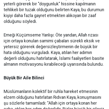
yeterli görerek bir "doygunluk" hissine kapılmanın
tehlikeli bir tuzak olduğunu belirten Kaya, bu durumun
kişiyi daha fazla gayret etmekten alıkoyan bir zaaf
olduğunu söyledi.
Emeği Küçümseme Yanlışı: Öte yandan, Allah rızası
için ortaya konulan samimi çabaları sürekli eksik ve
yetersiz görerek değersizleştirmenin de büyük bir
hata olduğunu vurguladı. Kaya, atılan her adımın
değerli olduğunu hatırlatarak, İslami faaliyetleri basite
almanın motivasyonu kırabileceği uyarısında bulundu.
Büyük Bir Aile Bilinci
Müslümanların kolektif bir ruhla hareket etmesinin
elzem olduğunu hatırlatan Rıdvan Kaya, konuşmasını
şu sözlerle tamamladı: "Allah için ortaya konan her