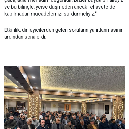
çaba, atılan her adım değerlidir. Bizler büyük bir aileyiz
ve bu bilinçle, yeise düşmeden ancak rehavete de
kapılmadan mücadelemizi sürdürmeliyiz."
Etkinlik, dinleyicilerden gelen soruların yanıtlanmasının
ardından sona erdi.