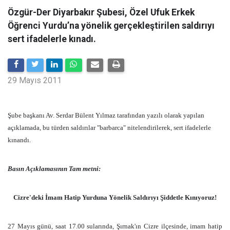
Özgür-Der Diyarbakır Şubesi, Özel Ufuk Erkek
Öğrenci Yurdu’na yönelik gerçekleştirilen saldırıyı
sert ifadelerle kınadı.
29 Mayıs 2011
Şube başkanı Av. Serdar Bülent Yılmaz tarafından yazılı olarak yapılan
açıklamada, bu türden saldırılar "barbarca" nitelendirilerek, sert ifadelerle
kınandı.
Basın Açıklamasının Tam metni:
Cizre'deki İmam Hatip Yurduna Yönelik Saldırıyı Şiddetle Kınıyoruz!
27 Mayıs günü, saat 17.00 sularında, Şırnak'ın Cizre ilçesinde, imam hatip