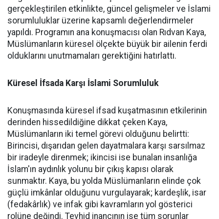
gerçekleştirilen etkinlikte, güncel gelişmeler ve İslami
sorumluluklar üzerine kapsamlı değerlendirmeler
yapıldı. Programın ana konuşmacısı olan Rıdvan Kaya,
Müslümanların küresel ölçekte büyük bir ailenin ferdi
olduklarını unutmamaları gerektiğini hatırlattı.
Küresel İfsada Karşı İslami Sorumluluk
Konuşmasında küresel ifsad kuşatmasının etkilerinin
derinden hissedildiğine dikkat çeken Kaya,
Müslümanların iki temel görevi olduğunu belirtti:
Birincisi, dışarıdan gelen dayatmalara karşı sarsılmaz
bir iradeyle direnmek; ikincisi ise bunalan insanlığa
İslam'ın aydınlık yolunu bir çıkış kapısı olarak
sunmaktır. Kaya, bu yolda Müslümanların elinde çok
güçlü imkânlar olduğunu vurgulayarak; kardeşlik, isar
(fedakârlık) ve infak gibi kavramların yol gösterici
rolüne değindi. Tevhid inancının ise tüm sorunlar