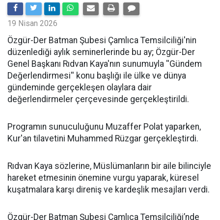
19 Nisan 2026
​Özgür-Der Batman Şubesi Çamlıca Temsilciliği'nin
düzenlediği aylık seminerlerinde bu ay; Özgür-Der
Genel Başkanı Rıdvan Kaya'nın sunumuyla ''Gündem
Değerlendirmesi'' konu başlığı ile ülke ve dünya
gündeminde gerçekleşen olaylara dair
değerlendirmeler çerçevesinde gerçekleştirildi.
Programın sunuculuğunu Muzaffer Polat yaparken,
Kur'an tilavetini Muhammed Rüzgar gerçekleştirdi.
Rıdvan Kaya sözlerine, Müslümanların bir aile bilinciyle
hareket etmesinin önemine vurgu yaparak, küresel
kuşatmalara karşı direniş ve kardeşlik mesajları verdi.
Özgür-Der Batman Şubesi Çamlıca Temsilciliği’nde