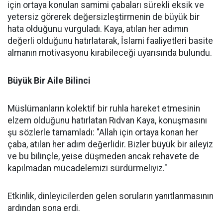
için ortaya konulan samimi çabaları sürekli eksik ve
yetersiz görerek değersizleştirmenin de büyük bir
hata olduğunu vurguladı. Kaya, atılan her adımın
değerli olduğunu hatırlatarak, İslami faaliyetleri basite
almanın motivasyonu kırabileceği uyarısında bulundu.
Büyük Bir Aile Bilinci
Müslümanların kolektif bir ruhla hareket etmesinin
elzem olduğunu hatırlatan Rıdvan Kaya, konuşmasını
şu sözlerle tamamladı: "Allah için ortaya konan her
çaba, atılan her adım değerlidir. Bizler büyük bir aileyiz
ve bu bilinçle, yeise düşmeden ancak rehavete de
kapılmadan mücadelemizi sürdürmeliyiz."
Etkinlik, dinleyicilerden gelen soruların yanıtlanmasının
ardından sona erdi.