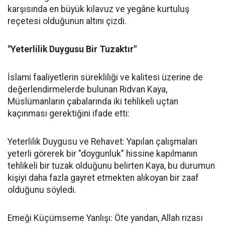
karşısında en büyük kılavuz ve yegâne kurtuluş
reçetesi olduğunun altını çizdi.
"Yeterlilik Duygusu Bir Tuzaktır"
İslami faaliyetlerin sürekliliği ve kalitesi üzerine de
değerlendirmelerde bulunan Rıdvan Kaya,
Müslümanların çabalarında iki tehlikeli uçtan
kaçınması gerektiğini ifade etti:
Yeterlilik Duygusu ve Rehavet: Yapılan çalışmaları
yeterli görerek bir "doygunluk" hissine kapılmanın
tehlikeli bir tuzak olduğunu belirten Kaya, bu durumun
kişiyi daha fazla gayret etmekten alıkoyan bir zaaf
olduğunu söyledi.
Emeği Küçümseme Yanlışı: Öte yandan, Allah rızası