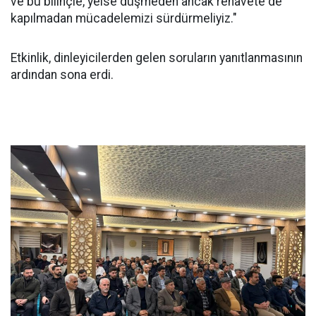
ve bu bilinçle, yeise düşmeden ancak rehavete de
kapılmadan mücadelemizi sürdürmeliyiz."
Etkinlik, dinleyicilerden gelen soruların yanıtlanmasının
ardından sona erdi.