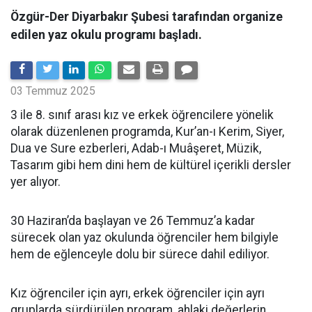
Özgür-Der Diyarbakır Şubesi tarafından organize
edilen yaz okulu programı başladı.
03 Temmuz 2025
3 ile 8. sınıf arası kız ve erkek öğrencilere yönelik
olarak düzenlenen programda, Kur’an-ı Kerim, Siyer,
Dua ve Sure ezberleri, Adab-ı Muâşeret, Müzik,
Tasarım gibi hem dini hem de kültürel içerikli dersler
yer alıyor.
30 Haziran’da başlayan ve 26 Temmuz’a kadar
sürecek olan yaz okulunda öğrenciler hem bilgiyle
hem de eğlenceyle dolu bir sürece dahil ediliyor.
Kız öğrenciler için ayrı, erkek öğrenciler için ayrı
gruplarda sürdürülen program, ahlaki değerlerin