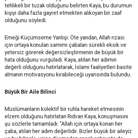
tehlikeli bir tuzak olduğunu belirten Kaya, bu durumun
kişiyi daha fazla gayret etmekten alıkoyan bir zaaf
olduğunu söyledi.
Emeği Küçümseme Yanlışı: Öte yandan, Allah rızası
için ortaya konulan samimi çabaları sürekli eksik ve
yetersiz görerek değersizleştirmenin de büyük bir
hata olduğunu vurguladı. Kaya, atılan her adımın
değerli olduğunu hatırlatarak, İslami faaliyetleri basite
almanın motivasyonu kırabileceği uyarısında bulundu.
Büyük Bir Aile Bilinci
Müslümanların kolektif bir ruhla hareket etmesinin
elzem olduğunu hatırlatan Rıdvan Kaya, konuşmasını
şu sözlerle tamamladı: "Allah için ortaya konan her
çaba, atılan her adım değerlidir. Bizler büyük bir aileyiz