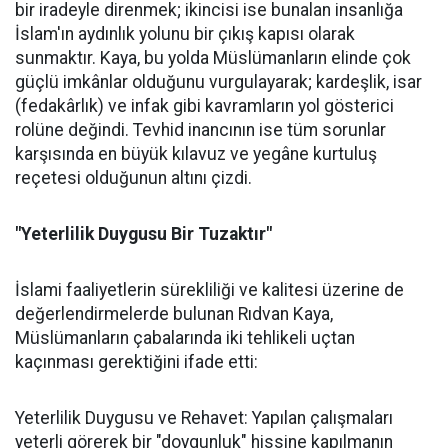
bir iradeyle direnmek; ikincisi ise bunalan insanlığa
İslam'ın aydınlık yolunu bir çıkış kapısı olarak
sunmaktır. Kaya, bu yolda Müslümanların elinde çok
güçlü imkânlar olduğunu vurgulayarak; kardeşlik, isar
(fedakârlık) ve infak gibi kavramların yol gösterici
rolüne değindi. Tevhid inancının ise tüm sorunlar
karşısında en büyük kılavuz ve yegâne kurtuluş
reçetesi olduğunun altını çizdi.
"Yeterlilik Duygusu Bir Tuzaktır"
İslami faaliyetlerin sürekliliği ve kalitesi üzerine de
değerlendirmelerde bulunan Rıdvan Kaya,
Müslümanların çabalarında iki tehlikeli uçtan
kaçınması gerektiğini ifade etti:
Yeterlilik Duygusu ve Rehavet: Yapılan çalışmaları
yeterli görerek bir "doygunluk" hissine kapılmanın