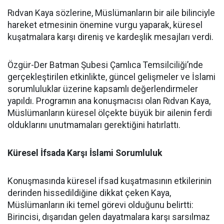
Rıdvan Kaya sözlerine, Müslümanların bir aile bilinciyle
hareket etmesinin önemine vurgu yaparak, küresel
kuşatmalara karşı direniş ve kardeşlik mesajları verdi.
Özgür-Der Batman Şubesi Çamlıca Temsilciliği’nde
gerçekleştirilen etkinlikte, güncel gelişmeler ve İslami
sorumluluklar üzerine kapsamlı değerlendirmeler
yapıldı. Programın ana konuşmacısı olan Rıdvan Kaya,
Müslümanların küresel ölçekte büyük bir ailenin ferdi
olduklarını unutmamaları gerektiğini hatırlattı.
Küresel İfsada Karşı İslami Sorumluluk
Konuşmasında küresel ifsad kuşatmasının etkilerinin
derinden hissedildiğine dikkat çeken Kaya,
Müslümanların iki temel görevi olduğunu belirtti:
Birincisi, dışarıdan gelen dayatmalara karşı sarsılmaz