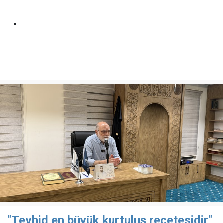
"Tevhid en büyük kurtuluş reçetesidir"