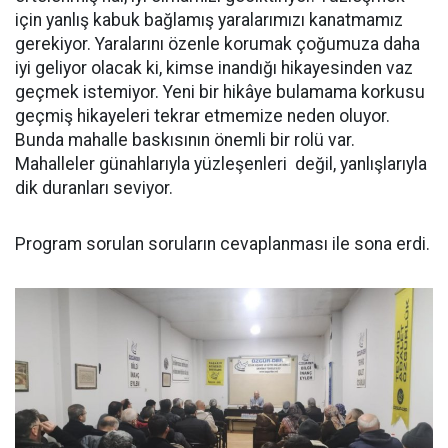
için yanlış kabuk bağlamış yaralarımızı kanatmamız
gerekiyor. Yaralarını özenle korumak çoğumuza daha
iyi geliyor olacak ki, kimse inandığı hikayesinden vaz
geçmek istemiyor. Yeni bir hikâye bulamama korkusu
geçmiş hikayeleri tekrar etmemize neden oluyor.
Bunda mahalle baskısının önemli bir rolü var.
Mahalleler günahlarıyla yüzleşenleri değil, yanlışlarıyla
dik duranları seviyor.
Program sorulan soruların cevaplanması ile sona erdi.