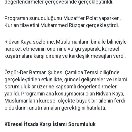
değerlendirmeler çerçevesinde gerçekleştirildi.
Programın sunuculuğunu Muzaffer Polat yaparken,
Kur'an tilavetini Muhammed Rüzgar gerçekleştirdi.
Rıdvan Kaya sözlerine, Müslümanların bir aile bilinciyle
hareket etmesinin önemine vurgu yaparak, küresel
kuşatmalara karşı direniş ve kardeşlik mesajları verdi.
Özgür-Der Batman Şubesi Çamlıca Temsilciliği’nde
gerçekleştirilen etkinlikte, güncel gelişmeler ve İslami
sorumluluklar üzerine kapsamlı değerlendirmeler
yapıldı. Programın ana konuşmacısı olan Rıdvan Kaya,
Müslümanların küresel ölçekte büyük bir ailenin ferdi
olduklarını unutmamaları gerektiğini hatırlattı.
Küresel İfsada Karşı İslami Sorumluluk