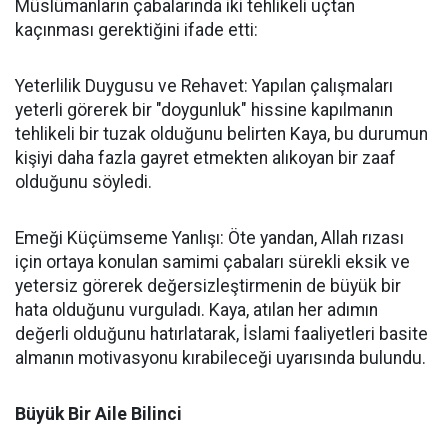
Müslümanların çabalarında iki tehlikeli uçtan
kaçınması gerektiğini ifade etti:
Yeterlilik Duygusu ve Rehavet: Yapılan çalışmaları
yeterli görerek bir "doygunluk" hissine kapılmanın
tehlikeli bir tuzak olduğunu belirten Kaya, bu durumun
kişiyi daha fazla gayret etmekten alıkoyan bir zaaf
olduğunu söyledi.
Emeği Küçümseme Yanlışı: Öte yandan, Allah rızası
için ortaya konulan samimi çabaları sürekli eksik ve
yetersiz görerek değersizleştirmenin de büyük bir
hata olduğunu vurguladı. Kaya, atılan her adımın
değerli olduğunu hatırlatarak, İslami faaliyetleri basite
almanın motivasyonu kırabileceği uyarısında bulundu.
Büyük Bir Aile Bilinci