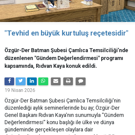
"Tevhid en büyük kurtuluş reçetesidir"
Özgür-Der Batman Şubesi Çamlıca Temsilciliği’nde
düzenlenen "Gündem Değerlendirmesi" programı
kapsamında, Rıdvan Kaya konuk edildi.
19 Nisan 2026
​Özgür-Der Batman Şubesi Çamlıca Temsilciliği'nin
düzenlediği aylık seminerlerinde bu ay; Özgür-Der
Genel Başkanı Rıdvan Kaya'nın sunumuyla ''Gündem
Değerlendirmesi'' konu başlığı ile ülke ve dünya
gündeminde gerçekleşen olaylara dair