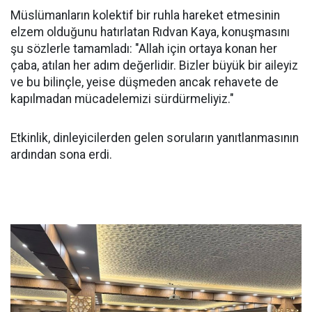
Müslümanların kolektif bir ruhla hareket etmesinin
elzem olduğunu hatırlatan Rıdvan Kaya, konuşmasını
şu sözlerle tamamladı: "Allah için ortaya konan her
çaba, atılan her adım değerlidir. Bizler büyük bir aileyiz
ve bu bilinçle, yeise düşmeden ancak rehavete de
kapılmadan mücadelemizi sürdürmeliyiz."
Etkinlik, dinleyicilerden gelen soruların yanıtlanmasının
ardından sona erdi.