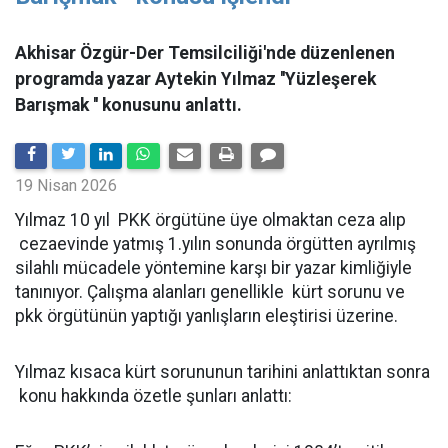
Akhisar Özgür-Der Temsilciliği'nde düzenlenen
programda yazar Aytekin Yılmaz ''Yüzleşerek
Barışmak '' konusunu anlattı.
19 Nisan 2026
Yılmaz 10 yıl PKK örgütüne üye olmaktan ceza alıp
cezaevinde yatmış 1.yılın sonunda örgütten ayrılmış
silahlı mücadele yöntemine karşı bir yazar kimliğiyle
tanınıyor. Çalışma alanları genellikle kürt sorunu ve
pkk örgütünün yaptığı yanlışların eleştirisi üzerine.
Yılmaz kısaca kürt sorununun tarihini anlattıktan sonra
konu hakkında özetle şunları anlattı: