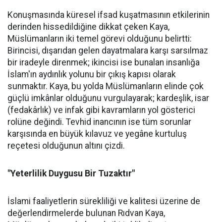
Konuşmasında küresel ifsad kuşatmasının etkilerinin
derinden hissedildiğine dikkat çeken Kaya,
Müslümanların iki temel görevi olduğunu belirtti:
Birincisi, dışarıdan gelen dayatmalara karşı sarsılmaz
bir iradeyle direnmek; ikincisi ise bunalan insanlığa
İslam'ın aydınlık yolunu bir çıkış kapısı olarak
sunmaktır. Kaya, bu yolda Müslümanların elinde çok
güçlü imkânlar olduğunu vurgulayarak; kardeşlik, isar
(fedakârlık) ve infak gibi kavramların yol gösterici
rolüne değindi. Tevhid inancının ise tüm sorunlar
karşısında en büyük kılavuz ve yegâne kurtuluş
reçetesi olduğunun altını çizdi.
"Yeterlilik Duygusu Bir Tuzaktır"
İslami faaliyetlerin sürekliliği ve kalitesi üzerine de
değerlendirmelerde bulunan Rıdvan Kaya,