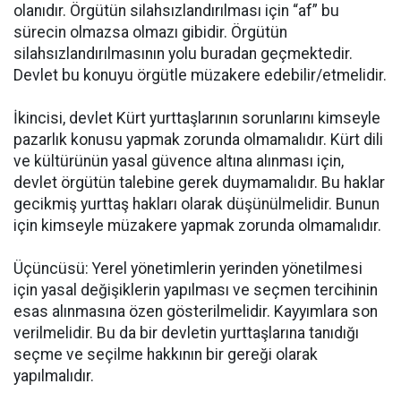
olanıdır. Örgütün silahsızlandırılması için “af” bu
sürecin olmazsa olmazı gibidir. Örgütün
silahsızlandırılmasının yolu buradan geçmektedir.
Devlet bu konuyu örgütle müzakere edebilir/etmelidir.
İkincisi, devlet Kürt yurttaşlarının sorunlarını kimseyle
pazarlık konusu yapmak zorunda olmamalıdır. Kürt dili
ve kültürünün yasal güvence altına alınması için,
devlet örgütün talebine gerek duymamalıdır. Bu haklar
gecikmiş yurttaş hakları olarak düşünülmelidir. Bunun
için kimseyle müzakere yapmak zorunda olmamalıdır.
Üçüncüsü: Yerel yönetimlerin yerinden yönetilmesi
için yasal değişiklerin yapılması ve seçmen tercihinin
esas alınmasına özen gösterilmelidir. Kayyımlara son
verilmelidir. Bu da bir devletin yurttaşlarına tanıdığı
seçme ve seçilme hakkının bir gereği olarak
yapılmalıdır.