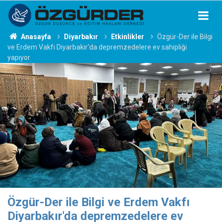
Anasayfa
Diyarbakır
Etkinlikler
Özgür-Der ile Bilgi
ve Erdem Vakfı Diyarbakır'da depremzedelere ev sahipliği
yapıyor
Özgür-Der ile Bilgi ve Erdem Vakfı
Diyarbakır'da depremzedelere ev