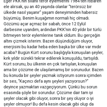
Eğer PKK’nin silahlı terör eylemlerini 1984’ten itibaren
ele alırsak, şu an 40 yaşında olanlar “terörsüz bir
ülkede nasıl yaşanır” yaşam deneyiminden habersiz
büyümüş. Benim kuşağımın normali hiç olmadı.
Gözümü açar açmaz bir sabah, önce 12 Eylül
darbesine uyandım, ardından PKK’nin 40 yıldır bir türlü
bitmeyen terör eylemlerine tanık oldum. Bu gerçeğin
altını çizmek isterim. Bazen düşündüğüm oluyor,
enerjisini bu kadar heba eden başka bir ülke var mıdır
acaba? Bugün Kürt sorunu başlığıyla konuşulan şeyler,
kırk yıldır sürekli tekrar edilerek konuşuldu, tartışıldı.
Kürt sorunu, bu ülkenin en çok tartışılan, konuşulan
ama bir çözüme de ulaşılamamış bir sorunudur. Bazen
bu konuda bir şeyler yazmak istiyorum sonra içimden
bir ses, “Kaçıncı defa aynı şeyleri yazıyorsun?”
deyince yazmaktan vazgeçiyorum. Çünkü bu sorun
esasında şöyle bir sorundur. Çözüme dair tam iyi
şeyler olacak gibi oluyor, sonra bir şey oluyor o iyi
şeyler olmuyor! Bu defa kesin olacak gibi olup da