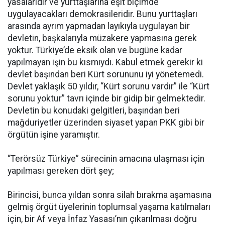
yasalarıdır ve yurttaşlarına eşit biçimde
uygulayacakları demokrasileridir. Bunu yurttaşları
arasında ayrım yapmadan layıkıyla uygulayan bir
devletin, başkalarıyla müzakere yapmasına gerek
yoktur. Türkiye’de eksik olan ve bugüne kadar
yapılmayan işin bu kısmıydı. Kabul etmek gerekir ki
devlet başından beri Kürt sorununu iyi yönetemedi.
Devlet yaklaşık 50 yıldır, “Kürt sorunu vardır” ile “Kürt
sorunu yoktur” tavrı içinde bir gidip bir gelmektedir.
Devletin bu konudaki gelgitleri, başından beri
mağduriyetler üzerinden siyaset yapan PKK gibi bir
örgütün işine yaramıştır.
“Terörsüz Türkiye” sürecinin amacına ulaşması için
yapılması gereken dört şey;
Birincisi, bunca yıldan sonra silah bırakma aşamasına
gelmiş örgüt üyelerinin toplumsal yaşama katılmaları
için, bir Af veya İnfaz Yasası’nın çıkarılması doğru