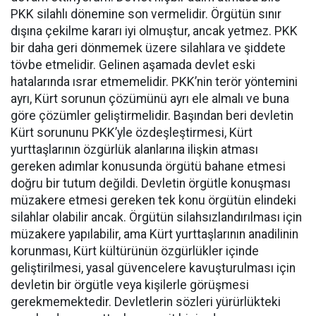
PKK silahlı dönemine son vermelidir. Örgütün sınır
dışına çekilme kararı iyi olmuştur, ancak yetmez. PKK
bir daha geri dönmemek üzere silahlara ve şiddete
tövbe etmelidir. Gelinen aşamada devlet eski
hatalarında ısrar etmemelidir. PKK’nin terör yöntemini
ayrı, Kürt sorunun çözümünü ayrı ele almalı ve buna
göre çözümler geliştirmelidir. Başından beri devletin
Kürt sorununu PKK’yle özdeşleştirmesi, Kürt
yurttaşlarının özgürlük alanlarına ilişkin atması
gereken adımlar konusunda örgütü bahane etmesi
doğru bir tutum değildi. Devletin örgütle konuşması
müzakere etmesi gereken tek konu örgütün elindeki
silahlar olabilir ancak. Örgütün silahsızlandırılması için
müzakere yapılabilir, ama Kürt yurttaşlarının anadilinin
korunması, Kürt kültürünün özgürlükler içinde
geliştirilmesi, yasal güvencelere kavuşturulması için
devletin bir örgütle veya kişilerle görüşmesi
gerekmemektedir. Devletlerin sözleri yürürlükteki