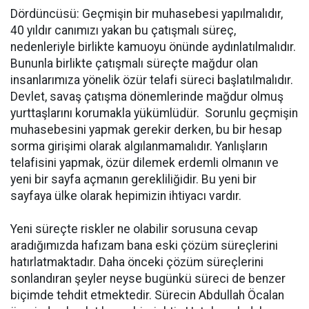
Dördüncüsü: Geçmişin bir muhasebesi yapılmalıdır,
40 yıldır canımızı yakan bu çatışmalı süreç,
nedenleriyle birlikte kamuoyu önünde aydınlatılmalıdır.
Bununla birlikte çatışmalı süreçte mağdur olan
insanlarımıza yönelik özür telafi süreci başlatılmalıdır.
Devlet, savaş çatışma dönemlerinde mağdur olmuş
yurttaşlarını korumakla yükümlüdür. Sorunlu geçmişin
muhasebesini yapmak gerekir derken, bu bir hesap
sorma girişimi olarak algılanmamalıdır. Yanlışların
telafisini yapmak, özür dilemek erdemli olmanın ve
yeni bir sayfa açmanın gerekliliğidir. Bu yeni bir
sayfaya ülke olarak hepimizin ihtiyacı vardır.
Yeni süreçte riskler ne olabilir sorusuna cevap
aradığımızda hafızam bana eski çözüm süreçlerini
hatırlatmaktadır. Daha önceki çözüm süreçlerini
sonlandıran şeyler neyse bugünkü süreci de benzer
biçimde tehdit etmektedir. Sürecin Abdullah Öcalan