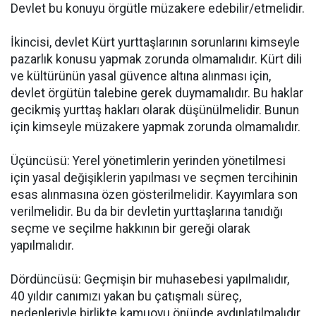
Devlet bu konuyu örgütle müzakere edebilir/etmelidir.
İkincisi, devlet Kürt yurttaşlarının sorunlarını kimseyle
pazarlık konusu yapmak zorunda olmamalıdır. Kürt dili
ve kültürünün yasal güvence altına alınması için,
devlet örgütün talebine gerek duymamalıdır. Bu haklar
gecikmiş yurttaş hakları olarak düşünülmelidir. Bunun
için kimseyle müzakere yapmak zorunda olmamalıdır.
Üçüncüsü: Yerel yönetimlerin yerinden yönetilmesi
için yasal değişiklerin yapılması ve seçmen tercihinin
esas alınmasına özen gösterilmelidir. Kayyımlara son
verilmelidir. Bu da bir devletin yurttaşlarına tanıdığı
seçme ve seçilme hakkının bir gereği olarak
yapılmalıdır.
Dördüncüsü: Geçmişin bir muhasebesi yapılmalıdır,
40 yıldır canımızı yakan bu çatışmalı süreç,
nedenleriyle birlikte kamuoyu önünde aydınlatılmalıdır.