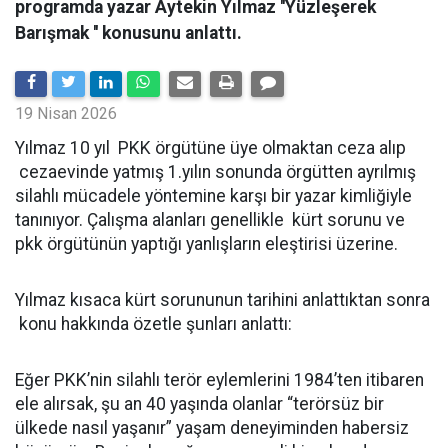
programda yazar Aytekin Yılmaz ''Yüzleşerek
Barışmak '' konusunu anlattı.
19 Nisan 2026
Yılmaz 10 yıl PKK örgütüne üye olmaktan ceza alıp
cezaevinde yatmış 1.yılın sonunda örgütten ayrılmış
silahlı mücadele yöntemine karşı bir yazar kimliğiyle
tanınıyor. Çalışma alanları genellikle kürt sorunu ve
pkk örgütünün yaptığı yanlışların eleştirisi üzerine.
Yılmaz kısaca kürt sorununun tarihini anlattıktan sonra
konu hakkında özetle şunları anlattı:
Eğer PKK’nin silahlı terör eylemlerini 1984’ten itibaren
ele alırsak, şu an 40 yaşında olanlar “terörsüz bir
ülkede nasıl yaşanır” yaşam deneyiminden habersiz