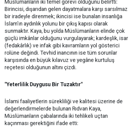
Müslümanların iki temel görevi olduğunu belirtti:
Birincisi, dışarıdan gelen dayatmalara karşı sarsılmaz
bir iradeyle direnmek; ikincisi ise bunalan insanlığa
İslam'ın aydınlık yolunu bir çıkış kapısı olarak
sunmaktır. Kaya, bu yolda Müslümanların elinde çok
güçlü imkânlar olduğunu vurgulayarak; kardeşlik, isar
(fedakârlık) ve infak gibi kavramların yol gösterici
rolüne değindi. Tevhid inancının ise tüm sorunlar
karşısında en büyük kılavuz ve yegâne kurtuluş
reçetesi olduğunun altını çizdi.
"Yeterlilik Duygusu Bir Tuzaktır"
İslami faaliyetlerin sürekliliği ve kalitesi üzerine de
değerlendirmelerde bulunan Rıdvan Kaya,
Müslümanların çabalarında iki tehlikeli uçtan
kaçınması gerektiğini ifade etti: