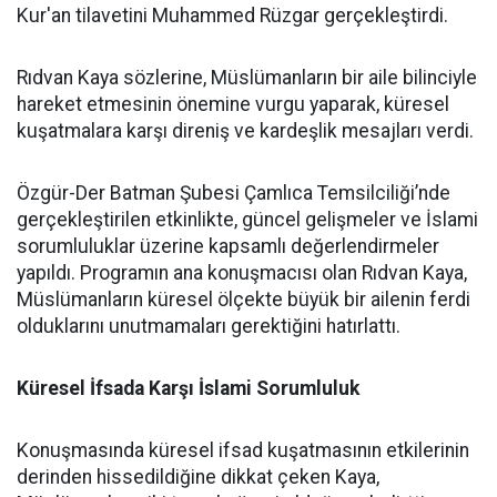
Kur'an tilavetini Muhammed Rüzgar gerçekleştirdi.
Rıdvan Kaya sözlerine, Müslümanların bir aile bilinciyle
hareket etmesinin önemine vurgu yaparak, küresel
kuşatmalara karşı direniş ve kardeşlik mesajları verdi.
Özgür-Der Batman Şubesi Çamlıca Temsilciliği’nde
gerçekleştirilen etkinlikte, güncel gelişmeler ve İslami
sorumluluklar üzerine kapsamlı değerlendirmeler
yapıldı. Programın ana konuşmacısı olan Rıdvan Kaya,
Müslümanların küresel ölçekte büyük bir ailenin ferdi
olduklarını unutmamaları gerektiğini hatırlattı.
Küresel İfsada Karşı İslami Sorumluluk
Konuşmasında küresel ifsad kuşatmasının etkilerinin
derinden hissedildiğine dikkat çeken Kaya,