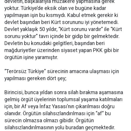
devletin, başkalarıyla müzakere yapmasına gerek
yoktur. Türkiye’de eksik olan ve bugüne kadar
yapılmayan işin bu kısmıydı. Kabul etmek gerekir ki
devlet başından beri Kürt sorununu iyi yönetemedi.
Devlet yaklaşık 50 yıldır, “Kürt sorunu vardır” ile “Kürt
sorunu yoktur” tavrı içinde bir gidip bir gelmektedir.
Devletin bu konudaki gelgitleri, başından beri
mağduriyetler üzerinden siyaset yapan PKK gibi bir
örgütün işine yaramıştır.
“Terörsüz Türkiye” sürecinin amacına ulaşması için
yapılması gereken dört şey;
Birincisi, bunca yıldan sonra silah bırakma aşamasına
gelmiş örgüt üyelerinin toplumsal yaşama katılmaları
için, bir Af veya İnfaz Yasası’nın çıkarılması doğru
olanıdır. Örgütün silahsızlandırılması için “af” bu
sürecin olmazsa olmazı gibidir. Örgütün
silahsızlandırılmasının yolu buradan geçmektedir.