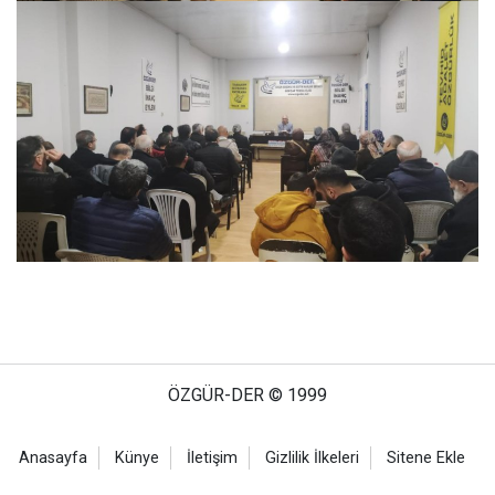
ÖZGÜR-DER © 1999
Anasayfa
Künye
İletişim
Gizlilik İlkeleri
Sitene Ekle