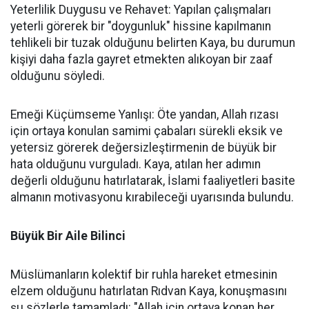
Yeterlilik Duygusu ve Rehavet: Yapılan çalışmaları
yeterli görerek bir "doygunluk" hissine kapılmanın
tehlikeli bir tuzak olduğunu belirten Kaya, bu durumun
kişiyi daha fazla gayret etmekten alıkoyan bir zaaf
olduğunu söyledi.
Emeği Küçümseme Yanlışı: Öte yandan, Allah rızası
için ortaya konulan samimi çabaları sürekli eksik ve
yetersiz görerek değersizleştirmenin de büyük bir
hata olduğunu vurguladı. Kaya, atılan her adımın
değerli olduğunu hatırlatarak, İslami faaliyetleri basite
almanın motivasyonu kırabileceği uyarısında bulundu.
Büyük Bir Aile Bilinci
Müslümanların kolektif bir ruhla hareket etmesinin
elzem olduğunu hatırlatan Rıdvan Kaya, konuşmasını
şu sözlerle tamamladı: "Allah için ortaya konan her