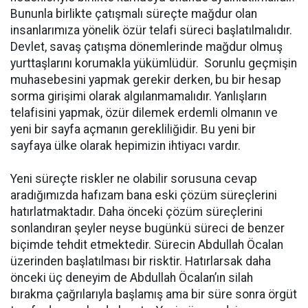
Bununla birlikte çatışmalı süreçte mağdur olan
insanlarımıza yönelik özür telafi süreci başlatılmalıdır.
Devlet, savaş çatışma dönemlerinde mağdur olmuş
yurttaşlarını korumakla yükümlüdür. Sorunlu geçmişin
muhasebesini yapmak gerekir derken, bu bir hesap
sorma girişimi olarak algılanmamalıdır. Yanlışların
telafisini yapmak, özür dilemek erdemli olmanın ve
yeni bir sayfa açmanın gerekliliğidir. Bu yeni bir
sayfaya ülke olarak hepimizin ihtiyacı vardır.
Yeni süreçte riskler ne olabilir sorusuna cevap
aradığımızda hafızam bana eski çözüm süreçlerini
hatırlatmaktadır. Daha önceki çözüm süreçlerini
sonlandıran şeyler neyse bugünkü süreci de benzer
biçimde tehdit etmektedir. Sürecin Abdullah Öcalan
üzerinden başlatılması bir risktir. Hatırlarsak daha
önceki üç deneyim de Abdullah Öcalan’ın silah
bırakma çağrılarıyla başlamış ama bir süre sonra örgüt