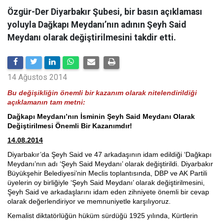
Özgür-Der Diyarbakır Şubesi, bir basın açıklaması
yoluyla Dağkapı Meydanı’nın adının Şeyh Said
Meydanı olarak değiştirilmesini takdir etti.
14 Ağustos 2014
Bu değişikliğin önemli bir kazanım olarak nitelendirildiği
açıklamanın tam metni:
Dağkapı Meydanı’nın İsminin Şeyh Said Meydanı Olarak
Değiştirilmesi Önemli Bir Kazanımdır!
14.08.2014
Diyarbakır’da Şeyh Said ve 47 arkadaşının idam edildiği ‘Dağkapı
Meydanı’nın adı ‘Şeyh Said Meydanı’ olarak değiştirildi. Diyarbakır
Büyükşehir Belediyesi’nin Meclis toplantısında, DBP ve AK Partili
üyelerin oy birliğiyle ‘Şeyh Said Meydanı’ olarak değiştirilmesini,
Şeyh Said ve arkadaşlarını idam eden zihniyete önemli bir cevap
olarak değerlendiriyor ve memnuniyetle karşılıyoruz.
Kemalist diktatörlüğün hüküm sürdüğü 1925 yılında, Kürtlerin