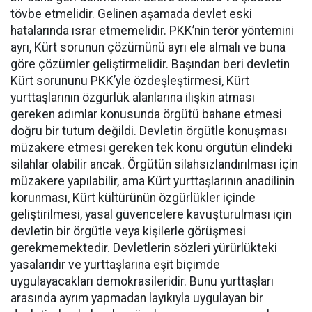
tövbe etmelidir. Gelinen aşamada devlet eski
hatalarında ısrar etmemelidir. PKK’nin terör yöntemini
ayrı, Kürt sorunun çözümünü ayrı ele almalı ve buna
göre çözümler geliştirmelidir. Başından beri devletin
Kürt sorununu PKK’yle özdeşleştirmesi, Kürt
yurttaşlarının özgürlük alanlarına ilişkin atması
gereken adımlar konusunda örgütü bahane etmesi
doğru bir tutum değildi. Devletin örgütle konuşması
müzakere etmesi gereken tek konu örgütün elindeki
silahlar olabilir ancak. Örgütün silahsızlandırılması için
müzakere yapılabilir, ama Kürt yurttaşlarının anadilinin
korunması, Kürt kültürünün özgürlükler içinde
geliştirilmesi, yasal güvencelere kavuşturulması için
devletin bir örgütle veya kişilerle görüşmesi
gerekmemektedir. Devletlerin sözleri yürürlükteki
yasalarıdır ve yurttaşlarına eşit biçimde
uygulayacakları demokrasileridir. Bunu yurttaşları
arasında ayrım yapmadan layıkıyla uygulayan bir