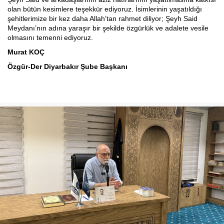
olan bütün kesimlere teşekkür ediyoruz. İsimlerinin yaşatıldığı
şehitlerimize bir kez daha Allah’tan rahmet diliyor; Şeyh Said
Meydanı’nın adına yaraşır bir şekilde özgürlük ve adalete vesile
olmasını temenni ediyoruz.
Murat KOÇ
Özgür-Der Diyarbakır Şube Başkanı