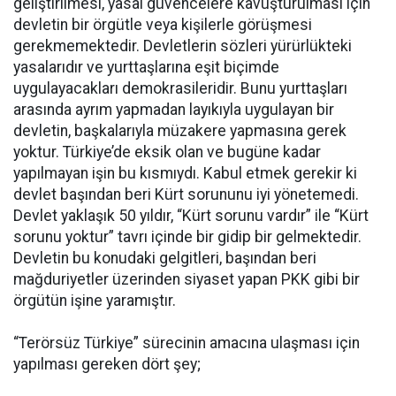
geliştirilmesi, yasal güvencelere kavuşturulması için
devletin bir örgütle veya kişilerle görüşmesi
gerekmemektedir. Devletlerin sözleri yürürlükteki
yasalarıdır ve yurttaşlarına eşit biçimde
uygulayacakları demokrasileridir. Bunu yurttaşları
arasında ayrım yapmadan layıkıyla uygulayan bir
devletin, başkalarıyla müzakere yapmasına gerek
yoktur. Türkiye’de eksik olan ve bugüne kadar
yapılmayan işin bu kısmıydı. Kabul etmek gerekir ki
devlet başından beri Kürt sorununu iyi yönetemedi.
Devlet yaklaşık 50 yıldır, “Kürt sorunu vardır” ile “Kürt
sorunu yoktur” tavrı içinde bir gidip bir gelmektedir.
Devletin bu konudaki gelgitleri, başından beri
mağduriyetler üzerinden siyaset yapan PKK gibi bir
örgütün işine yaramıştır.
“Terörsüz Türkiye” sürecinin amacına ulaşması için
yapılması gereken dört şey;