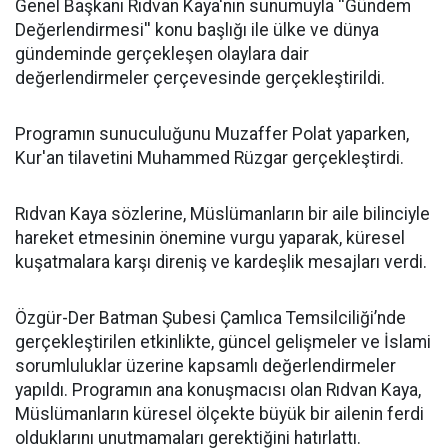
Genel Başkanı Rıdvan Kaya'nın sunumuyla ''Gündem
Değerlendirmesi'' konu başlığı ile ülke ve dünya
gündeminde gerçekleşen olaylara dair
değerlendirmeler çerçevesinde gerçekleştirildi.
Programın sunuculuğunu Muzaffer Polat yaparken,
Kur'an tilavetini Muhammed Rüzgar gerçekleştirdi.
Rıdvan Kaya sözlerine, Müslümanların bir aile bilinciyle
hareket etmesinin önemine vurgu yaparak, küresel
kuşatmalara karşı direniş ve kardeşlik mesajları verdi.
Özgür-Der Batman Şubesi Çamlıca Temsilciliği’nde
gerçekleştirilen etkinlikte, güncel gelişmeler ve İslami
sorumluluklar üzerine kapsamlı değerlendirmeler
yapıldı. Programın ana konuşmacısı olan Rıdvan Kaya,
Müslümanların küresel ölçekte büyük bir ailenin ferdi
olduklarını unutmamaları gerektiğini hatırlattı.