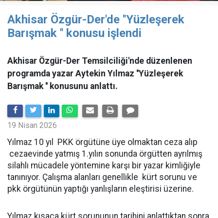
Akhisar Özgür-Der'de ''Yüzleşerek
Barışmak '' konusu işlendi
Akhisar Özgür-Der Temsilciliği'nde düzenlenen
programda yazar Aytekin Yılmaz ''Yüzleşerek
Barışmak '' konusunu anlattı.
19 Nisan 2026
Yılmaz 10 yıl PKK örgütüne üye olmaktan ceza alıp
cezaevinde yatmış 1.yılın sonunda örgütten ayrılmış
silahlı mücadele yöntemine karşı bir yazar kimliğiyle
tanınıyor. Çalışma alanları genellikle kürt sorunu ve
pkk örgütünün yaptığı yanlışların eleştirisi üzerine.
Yılmaz kısaca kürt sorununun tarihini anlattıktan sonra