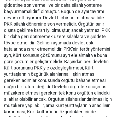
şiddetine son vermeli ve bir daha silahlı yönteme
başvurmamalıdır.” olmuştur. Bugün de aynı tavrımı
devam ettiriyorum. Devlet hiçbir adım atmasa bile
PKK silahlı dönemine son vermelidir. Örgütün sınır
dışına çekilme kararı iyi olmuştur, ancak yetmez. PKK
bir daha geri dönmemek üzere silahlara ve şiddete
tövbe etmelidir. Gelinen aşamada devlet eski
hatalarında ısrar etmemelidir. PKK’nin terör yöntemini
ayrı, Kürt sorunun çözümünü ayrı ele almalı ve buna
göre çözümler geliştirmelidir. Başından beri devletin
Kürt sorununu PKK’yle özdeşleştirmesi, Kürt
yurttaşlarının özgürlük alanlarına ilişkin atması
gereken adımlar konusunda örgütü bahane etmesi
doğru bir tutum değildi. Devletin örgütle konuşması
müzakere etmesi gereken tek konu örgütün elindeki
silahlar olabilir ancak. Örgütün silahsızlandırılması için
müzakere yapılabilir, ama Kürt yurttaşlarının anadilinin
korunması, Kürt kültürünün özgürlükler içinde