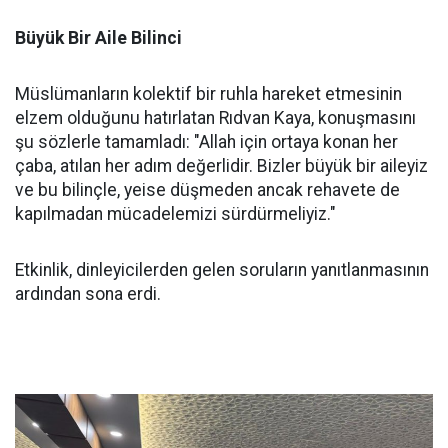
Büyük Bir Aile Bilinci
Müslümanların kolektif bir ruhla hareket etmesinin
elzem olduğunu hatırlatan Rıdvan Kaya, konuşmasını
şu sözlerle tamamladı: "Allah için ortaya konan her
çaba, atılan her adım değerlidir. Bizler büyük bir aileyiz
ve bu bilinçle, yeise düşmeden ancak rehavete de
kapılmadan mücadelemizi sürdürmeliyiz."
Etkinlik, dinleyicilerden gelen soruların yanıtlanmasının
ardından sona erdi.