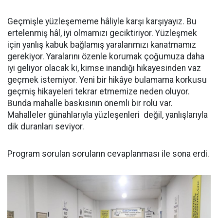
Geçmişle yüzleşememe hâliyle karşı karşıyayız. Bu
ertelenmiş hâl, iyi olmamızı geciktiriyor. Yüzleşmek
için yanlış kabuk bağlamış yaralarımızı kanatmamız
gerekiyor. Yaralarını özenle korumak çoğumuza daha
iyi geliyor olacak ki, kimse inandığı hikayesinden vaz
geçmek istemiyor. Yeni bir hikâye bulamama korkusu
geçmiş hikayeleri tekrar etmemize neden oluyor.
Bunda mahalle baskısının önemli bir rolü var.
Mahalleler günahlarıyla yüzleşenleri değil, yanlışlarıyla
dik duranları seviyor.
Program sorulan soruların cevaplanması ile sona erdi.