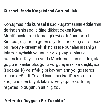
Küresel İfsada Karşı İslami Sorumluluk
Konuşmasında küresel ifsad kuşatmasının etkilerinin
derinden hissedildiğine dikkat çeken Kaya,
Müslümanların iki temel görevi olduğunu belirtti:
Birincisi, dışarıdan gelen dayatmalara karşı sarsılmaz
bir iradeyle direnmek; ikincisi ise bunalan insanlığa
İslam'ın aydınlık yolunu bir çıkış kapısı olarak
sunmaktır. Kaya, bu yolda Müslümanların elinde çok
güçlü imkânlar olduğunu vurgulayarak; kardeşlik, isar
(fedakârlık) ve infak gibi kavramların yol gösterici
rolüne değindi. Tevhid inancının ise tüm sorunlar
karşısında en büyük kılavuz ve yegâne kurtuluş
reçetesi olduğunun altını çizdi.
"Yeterlilik Duygusu Bir Tuzaktır"