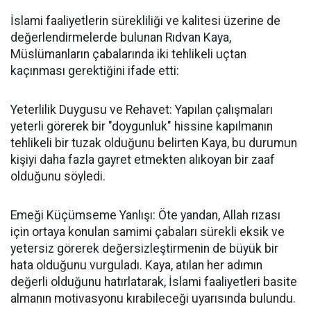
İslami faaliyetlerin sürekliliği ve kalitesi üzerine de
değerlendirmelerde bulunan Rıdvan Kaya,
Müslümanların çabalarında iki tehlikeli uçtan
kaçınması gerektiğini ifade etti:
Yeterlilik Duygusu ve Rehavet: Yapılan çalışmaları
yeterli görerek bir "doygunluk" hissine kapılmanın
tehlikeli bir tuzak olduğunu belirten Kaya, bu durumun
kişiyi daha fazla gayret etmekten alıkoyan bir zaaf
olduğunu söyledi.
Emeği Küçümseme Yanlışı: Öte yandan, Allah rızası
için ortaya konulan samimi çabaları sürekli eksik ve
yetersiz görerek değersizleştirmenin de büyük bir
hata olduğunu vurguladı. Kaya, atılan her adımın
değerli olduğunu hatırlatarak, İslami faaliyetleri basite
almanın motivasyonu kırabileceği uyarısında bulundu.