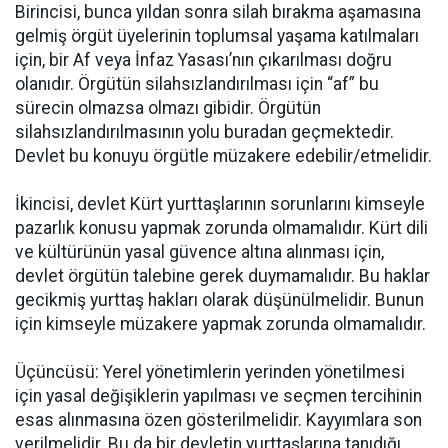
Birincisi, bunca yıldan sonra silah bırakma aşamasına
gelmiş örgüt üyelerinin toplumsal yaşama katılmaları
için, bir Af veya İnfaz Yasası’nın çıkarılması doğru
olanıdır. Örgütün silahsızlandırılması için “af” bu
sürecin olmazsa olmazı gibidir. Örgütün
silahsızlandırılmasının yolu buradan geçmektedir.
Devlet bu konuyu örgütle müzakere edebilir/etmelidir.
İkincisi, devlet Kürt yurttaşlarının sorunlarını kimseyle
pazarlık konusu yapmak zorunda olmamalıdır. Kürt dili
ve kültürünün yasal güvence altına alınması için,
devlet örgütün talebine gerek duymamalıdır. Bu haklar
gecikmiş yurttaş hakları olarak düşünülmelidir. Bunun
için kimseyle müzakere yapmak zorunda olmamalıdır.
Üçüncüsü: Yerel yönetimlerin yerinden yönetilmesi
için yasal değişiklerin yapılması ve seçmen tercihinin
esas alınmasına özen gösterilmelidir. Kayyımlara son
verilmelidir. Bu da bir devletin yurttaşlarına tanıdığı