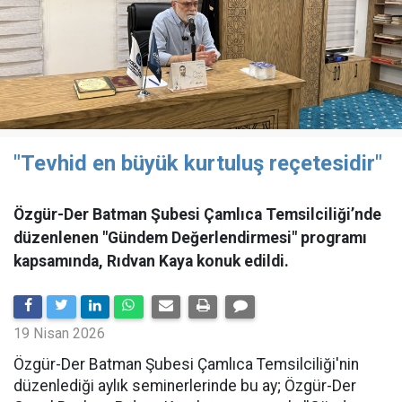
"Tevhid en büyük kurtuluş reçetesidir"
Özgür-Der Batman Şubesi Çamlıca Temsilciliği’nde
düzenlenen "Gündem Değerlendirmesi" programı
kapsamında, Rıdvan Kaya konuk edildi.
19 Nisan 2026
​Özgür-Der Batman Şubesi Çamlıca Temsilciliği'nin
düzenlediği aylık seminerlerinde bu ay; Özgür-Der