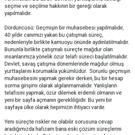
seçme ve seçilme hakkının bir gereği olarak
yapılmalıdır.
Dördüncüsü: Geçmişin bir muhasebesi yapılmalıdır,
40 yıldır canımızı yakan bu çatışmalı süreç,
nedenleriyle birlikte kamuoyu önünde aydınlatılmalıdır.
Bununla birlikte çatışmalı süreçte mağdur olan
insanlarımıza yönelik özür telafi süreci başlatılmalıdır.
Devlet, savaş çatışma dönemlerinde mağdur olmuş
yurttaşlarını korumakla yükümlüdür. Sorunlu geçmişin
muhasebesini yapmak gerekir derken, bu bir hesap
sorma girişimi olarak algılanmamalıdır. Yanlışların
telafisini yapmak, özür dilemek erdemli olmanın ve
yeni bir sayfa açmanın gerekliliğidir. Bu yeni bir
sayfaya ülke olarak hepimizin ihtiyacı vardır.
Yeni süreçte riskler ne olabilir sorusuna cevap
aradığımızda hafızam bana eski çözüm süreçlerini