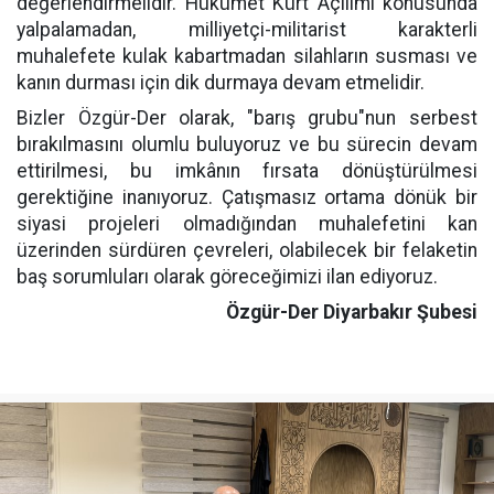
değerlendirmelidir. Hükümet Kürt Açılımı konusunda
yalpalamadan, milliyetçi-militarist karakterli
muhalefete kulak kabartmadan silahların susması ve
kanın durması için dik durmaya devam etmelidir.
Bizler Özgür-Der olarak, "barış grubu"nun serbest
bırakılmasını olumlu buluyoruz ve bu sürecin devam
ettirilmesi, bu imkânın fırsata dönüştürülmesi
gerektiğine inanıyoruz. Çatışmasız ortama dönük bir
siyasi projeleri olmadığından muhalefetini kan
üzerinden sürdüren çevreleri, olabilecek bir felaketin
baş sorumluları olarak göreceğimizi ilan ediyoruz.
Özgür-Der Diyarbakır Şubesi