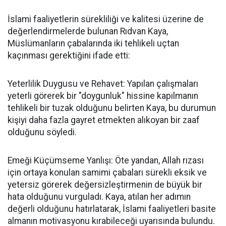
İslami faaliyetlerin sürekliliği ve kalitesi üzerine de
değerlendirmelerde bulunan Rıdvan Kaya,
Müslümanların çabalarında iki tehlikeli uçtan
kaçınması gerektiğini ifade etti:
Yeterlilik Duygusu ve Rehavet: Yapılan çalışmaları
yeterli görerek bir "doygunluk" hissine kapılmanın
tehlikeli bir tuzak olduğunu belirten Kaya, bu durumun
kişiyi daha fazla gayret etmekten alıkoyan bir zaaf
olduğunu söyledi.
Emeği Küçümseme Yanlışı: Öte yandan, Allah rızası
için ortaya konulan samimi çabaları sürekli eksik ve
yetersiz görerek değersizleştirmenin de büyük bir
hata olduğunu vurguladı. Kaya, atılan her adımın
değerli olduğunu hatırlatarak, İslami faaliyetleri basite
almanın motivasyonu kırabileceği uyarısında bulundu.