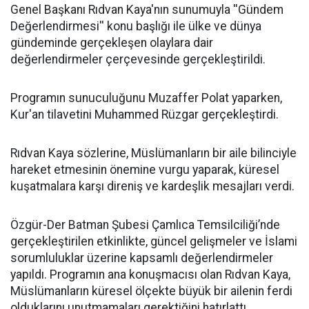
Genel Başkanı Rıdvan Kaya'nın sunumuyla ''Gündem
Değerlendirmesi'' konu başlığı ile ülke ve dünya
gündeminde gerçekleşen olaylara dair
değerlendirmeler çerçevesinde gerçekleştirildi.
Programın sunuculuğunu Muzaffer Polat yaparken,
Kur'an tilavetini Muhammed Rüzgar gerçekleştirdi.
Rıdvan Kaya sözlerine, Müslümanların bir aile bilinciyle
hareket etmesinin önemine vurgu yaparak, küresel
kuşatmalara karşı direniş ve kardeşlik mesajları verdi.
Özgür-Der Batman Şubesi Çamlıca Temsilciliği’nde
gerçekleştirilen etkinlikte, güncel gelişmeler ve İslami
sorumluluklar üzerine kapsamlı değerlendirmeler
yapıldı. Programın ana konuşmacısı olan Rıdvan Kaya,
Müslümanların küresel ölçekte büyük bir ailenin ferdi
olduklarını unutmamaları gerektiğini hatırlattı.