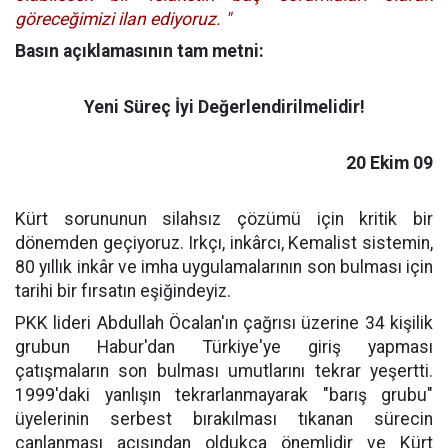
göreceğimizi ilan ediyoruz. "
Basın açıklamasının tam metni:
Yeni Süreç İyi Değerlendirilmelidir!
20 Ekim 09
Kürt sorununun silahsız çözümü için kritik bir
dönemden geçiyoruz. Irkçı, inkârcı, Kemalist sistemin,
80 yıllık inkâr ve imha uygulamalarının son bulması için
tarihi bir fırsatın eşiğindeyiz.
PKK lideri Abdullah Öcalan'ın çağrısı üzerine 34 kişilik
grubun Habur'dan Türkiye'ye giriş yapması
çatışmaların son bulması umutlarını tekrar yeşertti.
1999'daki yanlışın tekrarlanmayarak "barış grubu"
üyelerinin serbest bırakılması tıkanan sürecin
canlanması açısından oldukça önemlidir ve Kürt