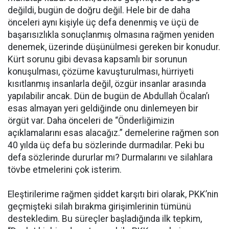
değildi, bugün de doğru değil. Hele bir de daha
önceleri aynı kişiyle üç defa denenmiş ve üçü de
başarısızlıkla sonuçlanmış olmasına rağmen yeniden
denemek, üzerinde düşünülmesi gereken bir konudur.
Kürt sorunu gibi devasa kapsamlı bir sorunun
konuşulması, çözüme kavuşturulması, hürriyeti
kısıtlanmış insanlarla değil, özgür insanlar arasında
yapılabilir ancak. Dün de bugün de Abdullah Öcalan’ı
esas almayan yeri geldiğinde onu dinlemeyen bir
örgüt var. Daha önceleri de “Önderliğimizin
açıklamalarını esas alacağız.” demelerine rağmen son
40 yılda üç defa bu sözlerinde durmadılar. Peki bu
defa sözlerinde dururlar mı? Durmalarını ve silahlara
tövbe etmelerini çok isterim.
Eleştirilerime rağmen şiddet karşıtı biri olarak, PKK’nin
geçmişteki silah bırakma girişimlerinin tümünü
destekledim. Bu süreçler başladığında ilk tepkim,