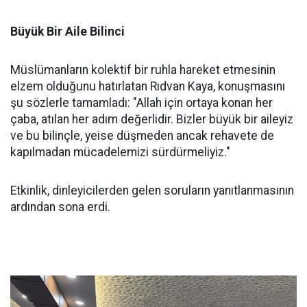
Büyük Bir Aile Bilinci
Müslümanların kolektif bir ruhla hareket etmesinin
elzem olduğunu hatırlatan Rıdvan Kaya, konuşmasını
şu sözlerle tamamladı: "Allah için ortaya konan her
çaba, atılan her adım değerlidir. Bizler büyük bir aileyiz
ve bu bilinçle, yeise düşmeden ancak rehavete de
kapılmadan mücadelemizi sürdürmeliyiz."
Etkinlik, dinleyicilerden gelen soruların yanıtlanmasının
ardından sona erdi.