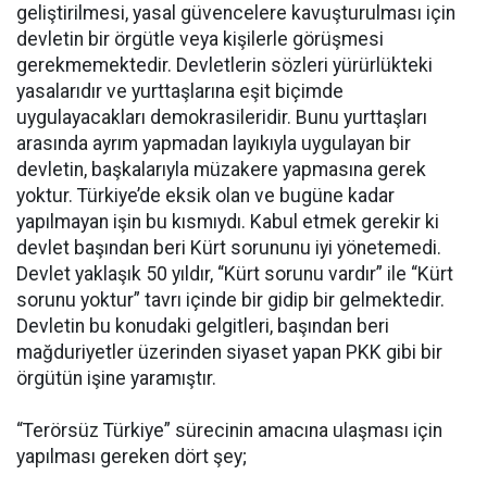
geliştirilmesi, yasal güvencelere kavuşturulması için
devletin bir örgütle veya kişilerle görüşmesi
gerekmemektedir. Devletlerin sözleri yürürlükteki
yasalarıdır ve yurttaşlarına eşit biçimde
uygulayacakları demokrasileridir. Bunu yurttaşları
arasında ayrım yapmadan layıkıyla uygulayan bir
devletin, başkalarıyla müzakere yapmasına gerek
yoktur. Türkiye’de eksik olan ve bugüne kadar
yapılmayan işin bu kısmıydı. Kabul etmek gerekir ki
devlet başından beri Kürt sorununu iyi yönetemedi.
Devlet yaklaşık 50 yıldır, “Kürt sorunu vardır” ile “Kürt
sorunu yoktur” tavrı içinde bir gidip bir gelmektedir.
Devletin bu konudaki gelgitleri, başından beri
mağduriyetler üzerinden siyaset yapan PKK gibi bir
örgütün işine yaramıştır.
“Terörsüz Türkiye” sürecinin amacına ulaşması için
yapılması gereken dört şey;