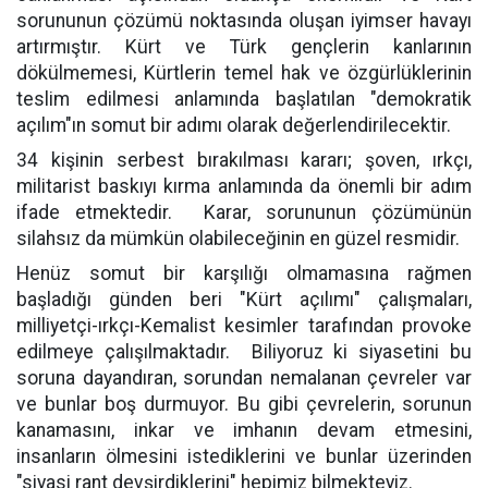
sorununun çözümü noktasında oluşan iyimser havayı
artırmıştır. Kürt ve Türk gençlerin kanlarının
dökülmemesi, Kürtlerin temel hak ve özgürlüklerinin
teslim edilmesi anlamında başlatılan "demokratik
açılım"ın somut bir adımı olarak değerlendirilecektir.
34 kişinin serbest bırakılması kararı; şoven, ırkçı,
militarist baskıyı kırma anlamında da önemli bir adım
ifade etmektedir.
Karar, sorununun çözümünün
silahsız da mümkün olabileceğinin en güzel resmidir.
Henüz somut bir karşılığı olmamasına rağmen
başladığı günden beri "Kürt açılımı" çalışmaları,
milliyetçi-ırkçı-Kemalist kesimler tarafından provoke
edilmeye çalışılmaktadır.
Biliyoruz ki siyasetini bu
soruna dayandıran, sorundan nemalanan çevreler var
ve bunlar boş durmuyor. Bu gibi çevrelerin, sorunun
kanamasını, inkar ve imhanın devam etmesini,
insanların ölmesini istediklerini ve bunlar üzerinden
"siyasi rant devşirdiklerini" hepimiz bilmekteyiz.