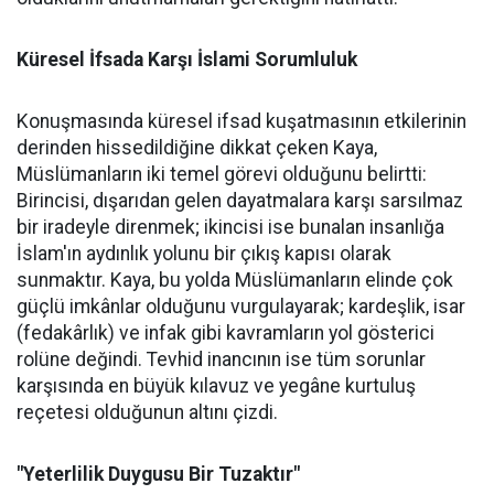
Küresel İfsada Karşı İslami Sorumluluk
Konuşmasında küresel ifsad kuşatmasının etkilerinin
derinden hissedildiğine dikkat çeken Kaya,
Müslümanların iki temel görevi olduğunu belirtti:
Birincisi, dışarıdan gelen dayatmalara karşı sarsılmaz
bir iradeyle direnmek; ikincisi ise bunalan insanlığa
İslam'ın aydınlık yolunu bir çıkış kapısı olarak
sunmaktır. Kaya, bu yolda Müslümanların elinde çok
güçlü imkânlar olduğunu vurgulayarak; kardeşlik, isar
(fedakârlık) ve infak gibi kavramların yol gösterici
rolüne değindi. Tevhid inancının ise tüm sorunlar
karşısında en büyük kılavuz ve yegâne kurtuluş
reçetesi olduğunun altını çizdi.
"Yeterlilik Duygusu Bir Tuzaktır"