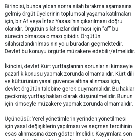
Birincisi, bunca yıldan sonra silah bırakma aşamasına
gelmiş örgüt üyelerinin toplumsal yaşama katılmaları
için, bir Af veya İnfaz Yasası’nın çıkarılması doğru
olanıdır. Örgütün silahsızlandırılması için “af” bu
sürecin olmazsa olmazı gibidir. Örgütün
silahsızlandırılmasının yolu buradan geçmektedir.
Devlet bu konuyu örgütle müzakere edebilir/etmelidir.
İkincisi, devlet Kürt yurttaşlarının sorunlarını kimseyle
pazarlık konusu yapmak zorunda olmamalıdır. Kürt dili
ve kültürünün yasal güvence altına alınması için,
devlet örgütün talebine gerek duymamalıdır. Bu haklar
gecikmiş yurttaş hakları olarak düşünülmelidir. Bunun
için kimseyle müzakere yapmak zorunda olmamalıdır.
Üçüncüsü: Yerel yönetimlerin yerinden yönetilmesi
için yasal değişiklerin yapılması ve seçmen tercihinin
esas alınmasına özen gösterilmelidir. Kayyımlara son