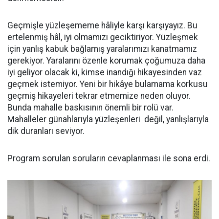
Geçmişle yüzleşememe hâliyle karşı karşıyayız. Bu
ertelenmiş hâl, iyi olmamızı geciktiriyor. Yüzleşmek
için yanlış kabuk bağlamış yaralarımızı kanatmamız
gerekiyor. Yaralarını özenle korumak çoğumuza daha
iyi geliyor olacak ki, kimse inandığı hikayesinden vaz
geçmek istemiyor. Yeni bir hikâye bulamama korkusu
geçmiş hikayeleri tekrar etmemize neden oluyor.
Bunda mahalle baskısının önemli bir rolü var.
Mahalleler günahlarıyla yüzleşenleri değil, yanlışlarıyla
dik duranları seviyor.
Program sorulan soruların cevaplanması ile sona erdi.