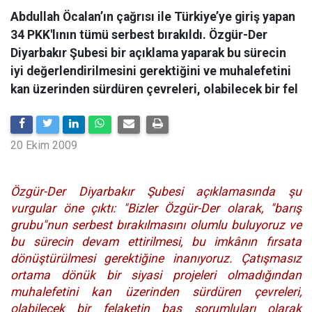
Abdullah Öcalan’ın çağrısı ile Türkiye’ye giriş yapan
34 PKK'lının tümü serbest bırakıldı. Özgür-Der
Diyarbakır Şubesi bir açıklama yaparak bu sürecin
iyi değerlendirilmesini gerektiğini ve muhalefetini
kan üzerinden sürdüren çevreleri, olabilecek bir fel
20 Ekim 2009
Özgür-Der Diyarbakır Şubesi açıklamasında şu
vurgular öne çıktı: "Bizler Özgür-Der olarak, "barış
grubu"nun serbest bırakılmasını olumlu buluyoruz ve
bu sürecin devam ettirilmesi, bu imkânın fırsata
dönüştürülmesi gerektiğine inanıyoruz. Çatışmasız
ortama dönük bir siyasi projeleri olmadığından
muhalefetini kan üzerinden sürdüren çevreleri,
olabilecek bir felaketin baş sorumluları olarak