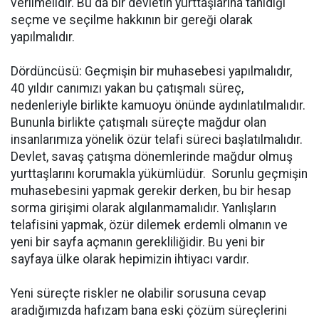
verilmelidir. Bu da bir devletin yurttaşlarına tanıdığı
seçme ve seçilme hakkının bir gereği olarak
yapılmalıdır.
Dördüncüsü: Geçmişin bir muhasebesi yapılmalıdır,
40 yıldır canımızı yakan bu çatışmalı süreç,
nedenleriyle birlikte kamuoyu önünde aydınlatılmalıdır.
Bununla birlikte çatışmalı süreçte mağdur olan
insanlarımıza yönelik özür telafi süreci başlatılmalıdır.
Devlet, savaş çatışma dönemlerinde mağdur olmuş
yurttaşlarını korumakla yükümlüdür. Sorunlu geçmişin
muhasebesini yapmak gerekir derken, bu bir hesap
sorma girişimi olarak algılanmamalıdır. Yanlışların
telafisini yapmak, özür dilemek erdemli olmanın ve
yeni bir sayfa açmanın gerekliliğidir. Bu yeni bir
sayfaya ülke olarak hepimizin ihtiyacı vardır.
Yeni süreçte riskler ne olabilir sorusuna cevap
aradığımızda hafızam bana eski çözüm süreçlerini