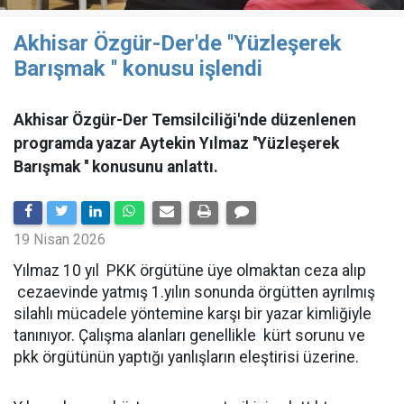
Akhisar Özgür-Der'de ''Yüzleşerek
Barışmak '' konusu işlendi
Akhisar Özgür-Der Temsilciliği'nde düzenlenen
programda yazar Aytekin Yılmaz ''Yüzleşerek
Barışmak '' konusunu anlattı.
19 Nisan 2026
Yılmaz 10 yıl PKK örgütüne üye olmaktan ceza alıp
cezaevinde yatmış 1.yılın sonunda örgütten ayrılmış
silahlı mücadele yöntemine karşı bir yazar kimliğiyle
tanınıyor. Çalışma alanları genellikle kürt sorunu ve
pkk örgütünün yaptığı yanlışların eleştirisi üzerine.