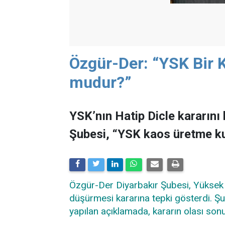
Özgür-Der: “YSK Bir
mudur?”
YSK’nın Hatip Dicle kararını
Şubesi, “YSK kaos üretme k
Özgür-Der Diyarbakır Şubesi, Yüksek Se
düşürmesi kararına tepki gösterdi. Ş
yapılan açıklamada, kararın olası son