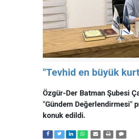
"Tevhid en büyük kurt
Özgür-Der Batman Şubesi Ça
"Gündem Değerlendirmesi" 
konuk edildi.