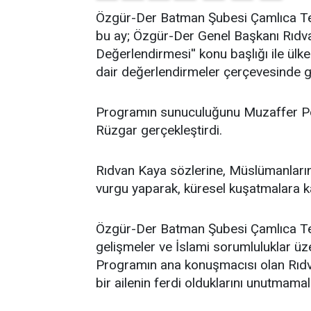
​Özgür-Der Batman Şubesi Çamlıca Tems
bu ay; Özgür-Der Genel Başkanı Rıdv
Değerlendirmesi'' konu başlığı ile ü
dair değerlendirmeler çerçevesinde ge
Programın sunuculuğunu Muzaffer Po
Rüzgar gerçekleştirdi.
Rıdvan Kaya sözlerine, Müslümanların 
vurgu yaparak, küresel kuşatmalara kar
Özgür-Der Batman Şubesi Çamlıca Temsi
gelişmeler ve İslami sorumluluklar üz
Programın ana konuşmacısı olan Rıdv
bir ailenin ferdi olduklarını unutmamalar