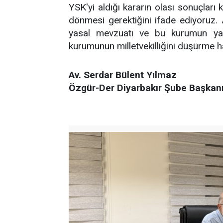
YSK'yi aldığı kararın olası sonuçları
dönmesi gerektiğini ifade ediyoruz.
yasal mevzuatı ve bu kurumun yap
kurumunun milletvekilliğini düşürme ha
Av. Serdar Bülent Yılmaz
Özgür-Der Diyarbakır Şube Başkan