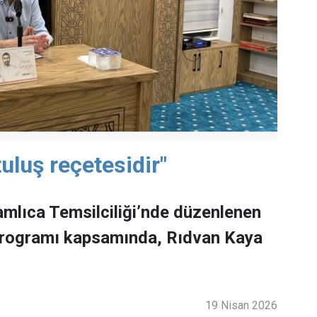
uluş reçetesidir"
mlıca Temsilciliği’nde düzenlenen
programı kapsamında, Rıdvan Kaya
19 Nisan 2026