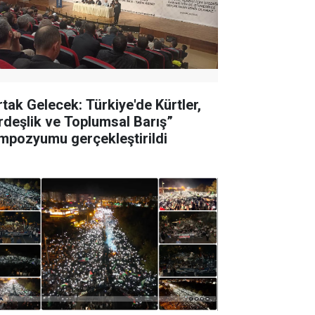
rtak Gelecek: Türkiye'de Kürtler,
rdeşlik ve Toplumsal Barış”
mpozyumu gerçekleştirildi