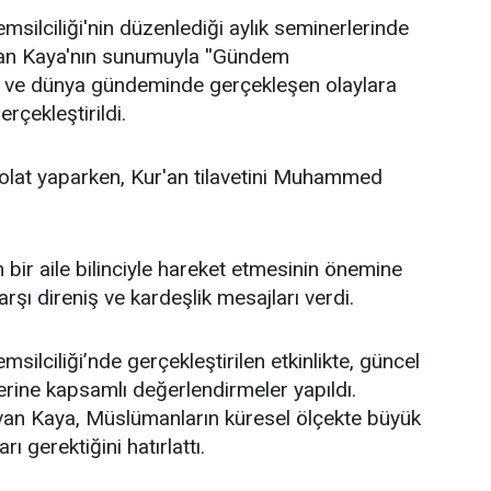
ilciliği'nin düzenlediği aylık seminerlerinde
an Kaya'nın sunumuyla ''Gündem
lke ve dünya gündeminde gerçekleşen olaylara
rçekleştirildi.
lat yaparken, Kur'an tilavetini Muhammed
bir aile bilinciyle hareket etmesinin önemine
şı direniş ve kardeşlik mesajları verdi.
lciliği’nde gerçekleştirilen etkinlikte, güncel
erine kapsamlı değerlendirmeler yapıldı.
an Kaya, Müslümanların küresel ölçekte büyük
ı gerektiğini hatırlattı.