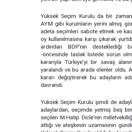
Yüksek Seçim Kurulu da bir zamanl
AYM gibi kurumların yerini almış gö
adeta seçimleri sabote etmek ve kaos 
oy kullanılmasına karşı çıkarak yurtd
ardından BDP'nin desteklediği bağ
-öncesinde taslak listede sorun olma
kararıyla Türkiye'yi bir savaş alanı
yaralandı ve bu arada ölenler oldu. 
kararı değiştirerek bu adayların ad
davrandı.
Yüksek Seçim Kurulu şimdi de adaylığ
adaylardan, seçimde yetmiş beş bini
seçilen M.Hatip Dicle'nin milletvekill
attığı ve ateşkesin uzamasının gün