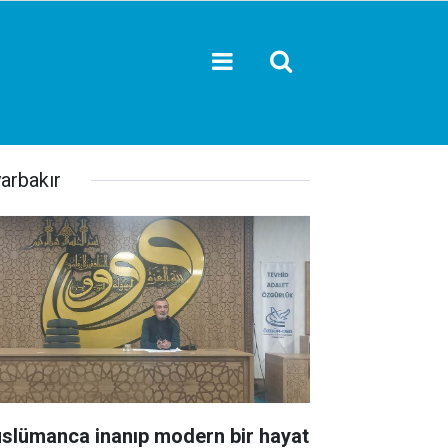
yarbakır
slümanca inanıp modern bir hayat