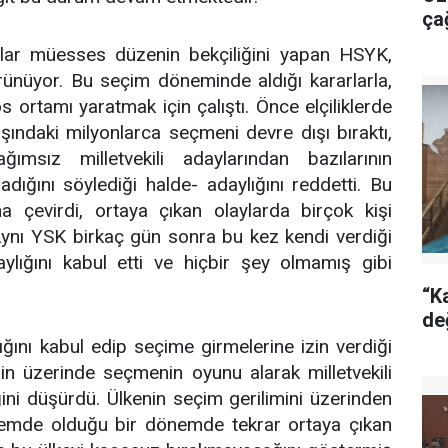
ça
ar müesses düzenin bekçiliğini yapan HSYK,
rünüyor. Bu seçim döneminde aldığı kararlarla,
ortamı yaratmak için çalıştı. Önce elçiliklerde
ışındaki milyonlarca seçmeni devre dışı bıraktı,
ımsız milletvekili adaylarından bazılarının
dığını söylediği halde- adaylığını reddetti. Bu
na çevirdi, ortaya çıkan olaylarda birçok kişi
Aynı YSK birkaç gün sonra bu kez kendi verdiği
aylığını kabul etti ve hiçbir şey olmamış gibi
“Ka
de
ını kabul edip seçime girmelerine izin verdiği
n üzerinde seçmenin oyunu alarak milletvekili
iğini düşürdü. Ülkenin seçim gerilimini üzerinden
demde olduğu bir dönemde tekrar ortaya çıkan