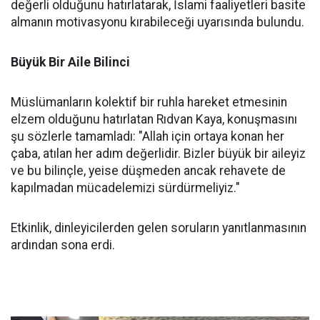
değerli olduğunu hatırlatarak, İslami faaliyetleri basite
almanın motivasyonu kırabileceği uyarısında bulundu.
Büyük Bir Aile Bilinci
Müslümanların kolektif bir ruhla hareket etmesinin
elzem olduğunu hatırlatan Rıdvan Kaya, konuşmasını
şu sözlerle tamamladı: "Allah için ortaya konan her
çaba, atılan her adım değerlidir. Bizler büyük bir aileyiz
ve bu bilinçle, yeise düşmeden ancak rehavete de
kapılmadan mücadelemizi sürdürmeliyiz."
Etkinlik, dinleyicilerden gelen soruların yanıtlanmasının
ardından sona erdi.