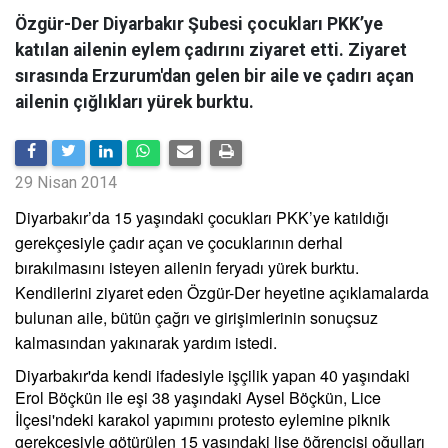
Özgür-Der Diyarbakır Şubesi çocukları PKK’ye
katılan ailenin eylem çadırını ziyaret etti. Ziyaret
sırasında Erzurum'dan gelen bir aile ve çadırı açan
ailenin çığlıkları yürek burktu.
29 Nisan 2014
Diyarbakır’da 15 yaşındaki çocukları PKK’ye katıldığı
gerekçesiyle çadır açan ve çocuklarının derhal
bırakılmasını isteyen ailenin feryadı yürek burktu.
Kendilerini ziyaret eden Özgür-Der heyetine açıklamalarda
bulunan aile, bütün çağrı ve girişimlerinin sonuçsuz
kalmasından yakınarak yardım istedi.
Diyarbakır'da kendi ifadesiyle işçilik yapan 40 yaşındaki
Erol Böçkün ile eşi 38 yaşındaki Aysel Böçkün, Lice
İlçesi'ndeki karakol yapımını protesto eylemine piknik
gerekçesiyle götürülen 15 yaşındaki lise öğrencisi oğulları