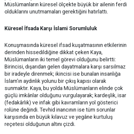
Müslümanların küresel ölçekte büyük bir ailenin ferdi
olduklarını unutmamaları gerektiğini hatırlattı.
Küresel İfsada Karşı İslami Sorumluluk
Konuşmasında küresel ifsad kuşatmasının etkilerinin
derinden hissedildiğine dikkat çeken Kaya,
Müslümanların iki temel görevi olduğunu belirtti:
Birincisi, dışarıdan gelen dayatmalara karşı sarsılmaz
bir iradeyle direnmek; ikincisi ise bunalan insanlığa
İslam'ın aydınlık yolunu bir çıkış kapısı olarak
sunmaktır. Kaya, bu yolda Müslümanların elinde çok
güçlü imkânlar olduğunu vurgulayarak; kardeşlik, isar
(fedakârlık) ve infak gibi kavramların yol gösterici
rolüne değindi. Tevhid inancının ise tüm sorunlar
karşısında en büyük kılavuz ve yegâne kurtuluş
reçetesi olduğunun altını çizdi.