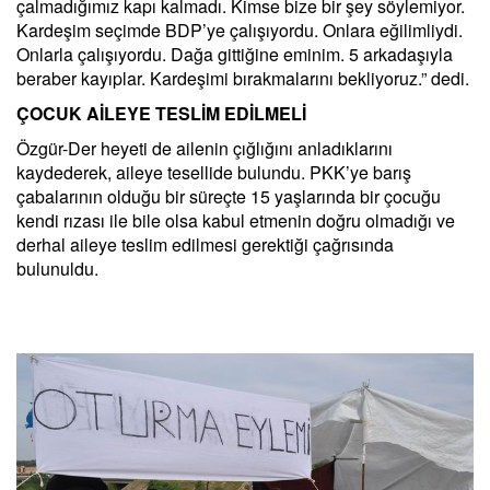
çalmadığımız kapı kalmadı. Kimse bize bir şey söylemiyor.
Kardeşim seçimde BDP’ye çalışıyordu. Onlara eğilimliydi.
Onlarla çalışıyordu. Dağa gittiğine eminim. 5 arkadaşıyla
beraber kayıplar. Kardeşimi bırakmalarını bekliyoruz.” dedi.
ÇOCUK AİLEYE TESLİM EDİLMELİ
Özgür-Der heyeti de ailenin çığlığını anladıklarını
kaydederek, aileye tesellide bulundu. PKK’ye barış
çabalarının olduğu bir süreçte 15 yaşlarında bir çocuğu
kendi rızası ile bile olsa kabul etmenin doğru olmadığı ve
derhal aileye teslim edilmesi gerektiği çağrısında
bulunuldu.