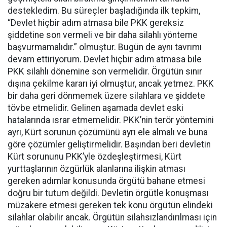
destekledim. Bu süreçler başladığında ilk tepkim,
“Devlet hiçbir adım atmasa bile PKK gereksiz
şiddetine son vermeli ve bir daha silahlı yönteme
başvurmamalıdır.” olmuştur. Bugün de aynı tavrımı
devam ettiriyorum. Devlet hiçbir adım atmasa bile
PKK silahlı dönemine son vermelidir. Örgütün sınır
dışına çekilme kararı iyi olmuştur, ancak yetmez. PKK
bir daha geri dönmemek üzere silahlara ve şiddete
tövbe etmelidir. Gelinen aşamada devlet eski
hatalarında ısrar etmemelidir. PKK’nin terör yöntemini
ayrı, Kürt sorunun çözümünü ayrı ele almalı ve buna
göre çözümler geliştirmelidir. Başından beri devletin
Kürt sorununu PKK’yle özdeşleştirmesi, Kürt
yurttaşlarının özgürlük alanlarına ilişkin atması
gereken adımlar konusunda örgütü bahane etmesi
doğru bir tutum değildi. Devletin örgütle konuşması
müzakere etmesi gereken tek konu örgütün elindeki
silahlar olabilir ancak. Örgütün silahsızlandırılması için