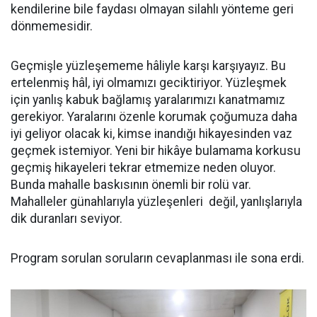
kendilerine bile faydası olmayan silahlı yönteme geri
dönmemesidir.
Geçmişle yüzleşememe hâliyle karşı karşıyayız. Bu
ertelenmiş hâl, iyi olmamızı geciktiriyor. Yüzleşmek
için yanlış kabuk bağlamış yaralarımızı kanatmamız
gerekiyor. Yaralarını özenle korumak çoğumuza daha
iyi geliyor olacak ki, kimse inandığı hikayesinden vaz
geçmek istemiyor. Yeni bir hikâye bulamama korkusu
geçmiş hikayeleri tekrar etmemize neden oluyor.
Bunda mahalle baskısının önemli bir rolü var.
Mahalleler günahlarıyla yüzleşenleri değil, yanlışlarıyla
dik duranları seviyor.
Program sorulan soruların cevaplanması ile sona erdi.