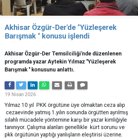
Akhisar Özgür-Der'de ''Yüzleşerek
Barışmak '' konusu işlendi
Akhisar Özgür-Der Temsilciliği'nde düzenlenen
programda yazar Aytekin Yılmaz ''Yüzleşerek
Barışmak '' konusunu anlattı.
19 Nisan 2026
Yılmaz 10 yıl PKK örgütüne üye olmaktan ceza alıp
cezaevinde yatmış 1.yılın sonunda örgütten ayrılmış
silahlı mücadele yöntemine karşı bir yazar kimliğiyle
tanınıyor. Çalışma alanları genellikle kürt sorunu ve
pkk örgütünün yaptığı yanlışların eleştirisi üzerine.