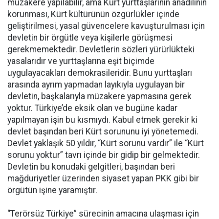
müzakere yapılabilir, ama Kürt yurttaşlarının anadilinin
korunması, Kürt kültürünün özgürlükler içinde
geliştirilmesi, yasal güvencelere kavuşturulması için
devletin bir örgütle veya kişilerle görüşmesi
gerekmemektedir. Devletlerin sözleri yürürlükteki
yasalarıdır ve yurttaşlarına eşit biçimde
uygulayacakları demokrasileridir. Bunu yurttaşları
arasında ayrım yapmadan layıkıyla uygulayan bir
devletin, başkalarıyla müzakere yapmasına gerek
yoktur. Türkiye’de eksik olan ve bugüne kadar
yapılmayan işin bu kısmıydı. Kabul etmek gerekir ki
devlet başından beri Kürt sorununu iyi yönetemedi.
Devlet yaklaşık 50 yıldır, “Kürt sorunu vardır” ile “Kürt
sorunu yoktur” tavrı içinde bir gidip bir gelmektedir.
Devletin bu konudaki gelgitleri, başından beri
mağduriyetler üzerinden siyaset yapan PKK gibi bir
örgütün işine yaramıştır.
“Terörsüz Türkiye” sürecinin amacına ulaşması için