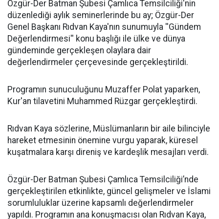
​Özgür-Der Batman Şubesi Çamlıca Temsilciliği'nin
düzenlediği aylık seminerlerinde bu ay; Özgür-Der
Genel Başkanı Rıdvan Kaya'nın sunumuyla ''Gündem
Değerlendirmesi'' konu başlığı ile ülke ve dünya
gündeminde gerçekleşen olaylara dair
değerlendirmeler çerçevesinde gerçekleştirildi.
Programın sunuculuğunu Muzaffer Polat yaparken,
Kur'an tilavetini Muhammed Rüzgar gerçekleştirdi.
Rıdvan Kaya sözlerine, Müslümanların bir aile bilinciyle
hareket etmesinin önemine vurgu yaparak, küresel
kuşatmalara karşı direniş ve kardeşlik mesajları verdi.
Özgür-Der Batman Şubesi Çamlıca Temsilciliği’nde
gerçekleştirilen etkinlikte, güncel gelişmeler ve İslami
sorumluluklar üzerine kapsamlı değerlendirmeler
yapıldı. Programın ana konuşmacısı olan Rıdvan Kaya,