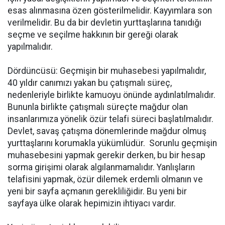
esas alınmasına özen gösterilmelidir. Kayyımlara son
verilmelidir. Bu da bir devletin yurttaşlarına tanıdığı
seçme ve seçilme hakkının bir gereği olarak
yapılmalıdır.
Dördüncüsü: Geçmişin bir muhasebesi yapılmalıdır,
40 yıldır canımızı yakan bu çatışmalı süreç,
nedenleriyle birlikte kamuoyu önünde aydınlatılmalıdır.
Bununla birlikte çatışmalı süreçte mağdur olan
insanlarımıza yönelik özür telafi süreci başlatılmalıdır.
Devlet, savaş çatışma dönemlerinde mağdur olmuş
yurttaşlarını korumakla yükümlüdür. Sorunlu geçmişin
muhasebesini yapmak gerekir derken, bu bir hesap
sorma girişimi olarak algılanmamalıdır. Yanlışların
telafisini yapmak, özür dilemek erdemli olmanın ve
yeni bir sayfa açmanın gerekliliğidir. Bu yeni bir
sayfaya ülke olarak hepimizin ihtiyacı vardır.