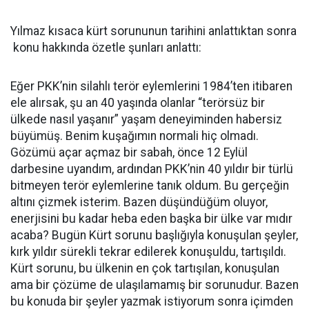
Yılmaz kısaca kürt sorununun tarihini anlattıktan sonra
konu hakkında özetle şunları anlattı:
Eğer PKK’nin silahlı terör eylemlerini 1984’ten itibaren
ele alırsak, şu an 40 yaşında olanlar “terörsüz bir
ülkede nasıl yaşanır” yaşam deneyiminden habersiz
büyümüş. Benim kuşağımın normali hiç olmadı.
Gözümü açar açmaz bir sabah, önce 12 Eylül
darbesine uyandım, ardından PKK’nin 40 yıldır bir türlü
bitmeyen terör eylemlerine tanık oldum. Bu gerçeğin
altını çizmek isterim. Bazen düşündüğüm oluyor,
enerjisini bu kadar heba eden başka bir ülke var mıdır
acaba? Bugün Kürt sorunu başlığıyla konuşulan şeyler,
kırk yıldır sürekli tekrar edilerek konuşuldu, tartışıldı.
Kürt sorunu, bu ülkenin en çok tartışılan, konuşulan
ama bir çözüme de ulaşılamamış bir sorunudur. Bazen
bu konuda bir şeyler yazmak istiyorum sonra içimden