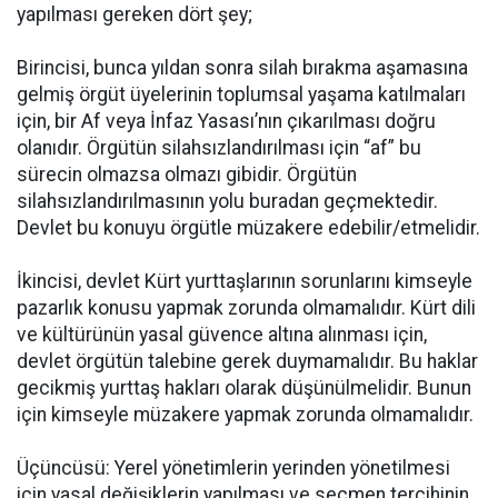
yapılması gereken dört şey;
Birincisi, bunca yıldan sonra silah bırakma aşamasına
gelmiş örgüt üyelerinin toplumsal yaşama katılmaları
için, bir Af veya İnfaz Yasası’nın çıkarılması doğru
olanıdır. Örgütün silahsızlandırılması için “af” bu
sürecin olmazsa olmazı gibidir. Örgütün
silahsızlandırılmasının yolu buradan geçmektedir.
Devlet bu konuyu örgütle müzakere edebilir/etmelidir.
İkincisi, devlet Kürt yurttaşlarının sorunlarını kimseyle
pazarlık konusu yapmak zorunda olmamalıdır. Kürt dili
ve kültürünün yasal güvence altına alınması için,
devlet örgütün talebine gerek duymamalıdır. Bu haklar
gecikmiş yurttaş hakları olarak düşünülmelidir. Bunun
için kimseyle müzakere yapmak zorunda olmamalıdır.
Üçüncüsü: Yerel yönetimlerin yerinden yönetilmesi
için yasal değişiklerin yapılması ve seçmen tercihinin