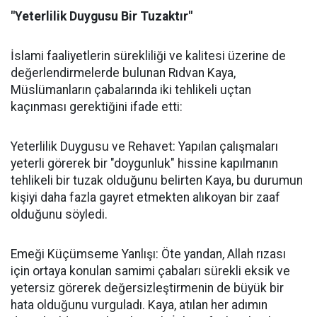
"Yeterlilik Duygusu Bir Tuzaktır"
İslami faaliyetlerin sürekliliği ve kalitesi üzerine de
değerlendirmelerde bulunan Rıdvan Kaya,
Müslümanların çabalarında iki tehlikeli uçtan
kaçınması gerektiğini ifade etti:
Yeterlilik Duygusu ve Rehavet: Yapılan çalışmaları
yeterli görerek bir "doygunluk" hissine kapılmanın
tehlikeli bir tuzak olduğunu belirten Kaya, bu durumun
kişiyi daha fazla gayret etmekten alıkoyan bir zaaf
olduğunu söyledi.
Emeği Küçümseme Yanlışı: Öte yandan, Allah rızası
için ortaya konulan samimi çabaları sürekli eksik ve
yetersiz görerek değersizleştirmenin de büyük bir
hata olduğunu vurguladı. Kaya, atılan her adımın