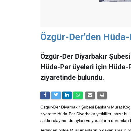
Özgür-Der’den Hüda-P
Özgür-Der Diyarbakır Şubesi y
Hüda-Par üyeleri için Hüda-P
ziyaretinde bulundu.
Özgür-Der Diyarbakır Şubesi Başkanı Murat Koç i
ziyarette Hüda-Par Diyarbakır yetkilileri hazır 
saldırı olayının detayları ve yaralıların durumları
Ardından bölge Müslümanlarının dayanışma içinde