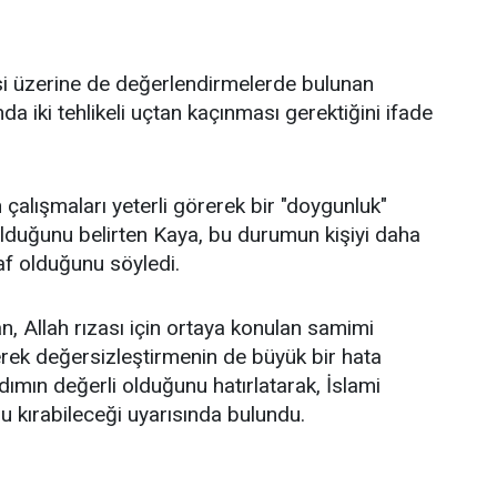
itesi üzerine de değerlendirmelerde bulunan
 iki tehlikeli uçtan kaçınması gerektiğini ifade
 çalışmaları yeterli görerek bir "doygunluk"
 olduğunu belirten Kaya, bu durumun kişiyi daha
af olduğunu söyledi.
 Allah rızası için ortaya konulan samimi
rerek değersizleştirmenin de büyük bir hata
dımın değerli olduğunu hatırlatarak, İslami
u kırabileceği uyarısında bulundu.