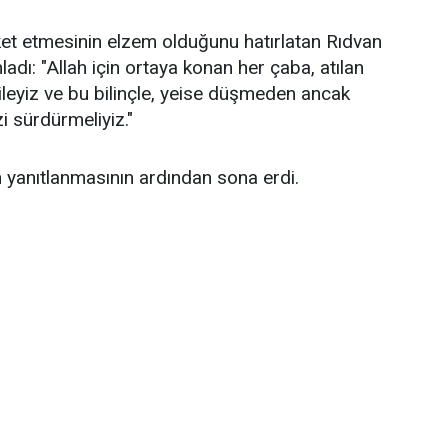
ket etmesinin elzem olduğunu hatırlatan Rıdvan
dı: "Allah için ortaya konan her çaba, atılan
aileyiz ve bu bilinçle, yeise düşmeden ancak
 sürdürmeliyiz."
ın yanıtlanmasının ardından sona erdi.