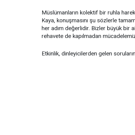
Müslümanların kolektif bir ruhla hare
Kaya, konuşmasını şu sözlerle tamamla
her adım değerlidir. Bizler büyük bir 
rehavete de kapılmadan mücadelemizi
Etkinlik, dinleyicilerden gelen sorular