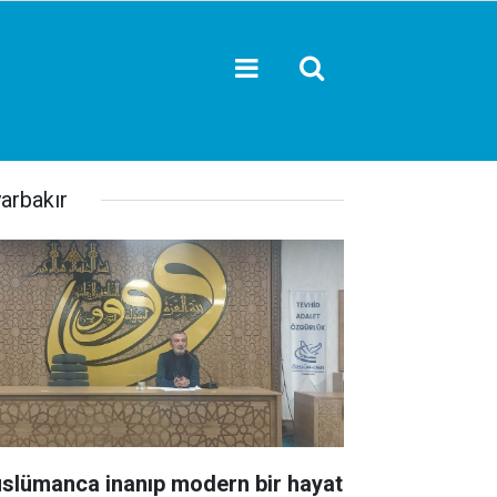
yarbakır
slümanca inanıp modern bir hayat