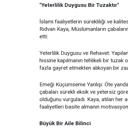
"Yeterlilik Duygusu Bir Tuzaktır"
İslami faaliyetlerin sürekliliği ve kal
Rıdvan Kaya, Müslümanların çabalarında
etti:
Yeterlilik Duygusu ve Rehavet: Yapılan
hissine kapılmanın tehlikeli bir tuzak
fazla gayret etmekten alıkoyan bir za
Emeği Küçümseme Yanlışı: Öte yandan,
çabaları sürekli eksik ve yetersiz gö
olduğunu vurguladı. Kaya, atılan her a
faaliyetleri basite almanın motivasyon
Büyük Bir Aile Bilinci