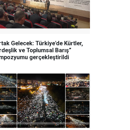
rtak Gelecek: Türkiye'de Kürtler,
rdeşlik ve Toplumsal Barış”
mpozyumu gerçekleştirildi