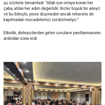
şu sözlerle tamamladı: "Allah için ortaya konan her
çaba, atılan her adım değerlidir. Bizler büyük bir aileyiz
ve bu bilinçle, yeise düşmeden ancak rehavete de
kapılmadan mücadelemizi sürdürmeliyiz."
Etkinlik, dinleyicilerden gelen soruların yanıtlanmasının
ardından sona erdi.