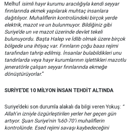
Melhuf
isimli hayır kurumu aracılığıyla kendi seyyar
fırınlarında ekmek yapılarak muhtaç insanlara
dağıtılıyor. Muhaliflerin kontrolündeki birçok yerde
elektrik, mazot ve un bulunmuyor. Bildiğiniz gibi
Suriye’de un ve mazot üzerinde devlet tekeli
bulunuyordu. Başta Halep ve İdlib olmak üzere birçok
bölgede una ihtiyaç var. Fırınların çoğu baas rejimi
tarafından tahrip edilmiş. İnsanlar bulabildikleri unu
tandırlarda veya hayır kurumlarının işlettikleri mazotlu
jeneratörle çalışan seyyar fırınlarında ekmeğe
dönüştürüyorlar.
”
SURİYE’DE 10 MİLYON İNSAN TEHDİT ALTINDA
Suriye’deki son durumla alakalı da bilgi veren Yokuş:
“
Allah’ın izniyle özgürleştirilen yerler her geçen gün
artıyor. Şuan Suriye’nin %60-70’i muhaliflerin
kontrolünde. Esed rejimi savaşı kaybedeceğini