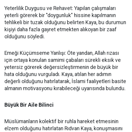
Yeterlilik Duygusu ve Rehavet: Yapılan çalışmaları
yeterli görerek bir "doygunluk" hissine kapılmanın
tehlikeli bir tuzak olduğunu belirten Kaya, bu durumun
kişiyi daha fazla gayret etmekten alıkoyan bir zaaf
olduğunu söyledi.
Emeği Küçümseme Yanlışı: Öte yandan, Allah rızası
için ortaya konulan samimi çabaları sürekli eksik ve
yetersiz görerek değersizleştirmenin de büyük bir
hata olduğunu vurguladı. Kaya, atılan her adımın
değerli olduğunu hatırlatarak, İslami faaliyetleri basite
almanın motivasyonu kırabileceği uyarısında bulundu.
Büyük Bir Aile Bilinci
Müslümanların kolektif bir ruhla hareket etmesinin
elzem olduğunu hatırlatan Rıdvan Kaya, konuşmasını