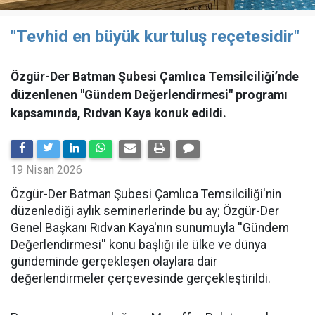
"Tevhid en büyük kurtuluş reçetesidir"
Özgür-Der Batman Şubesi Çamlıca Temsilciliği’nde
düzenlenen "Gündem Değerlendirmesi" programı
kapsamında, Rıdvan Kaya konuk edildi.
19 Nisan 2026
​Özgür-Der Batman Şubesi Çamlıca Temsilciliği'nin
düzenlediği aylık seminerlerinde bu ay; Özgür-Der
Genel Başkanı Rıdvan Kaya'nın sunumuyla ''Gündem
Değerlendirmesi'' konu başlığı ile ülke ve dünya
gündeminde gerçekleşen olaylara dair
değerlendirmeler çerçevesinde gerçekleştirildi.