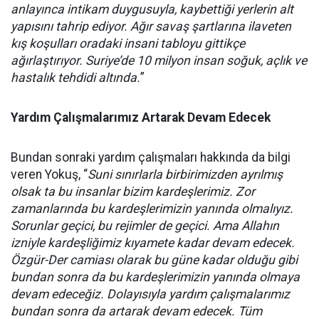
anlayınca intikam duygusuyla, kaybettiği yerlerin alt
yapısını tahrip ediyor. Ağır savaş şartlarına ilaveten
kış koşulları oradaki insani tabloyu gittikçe
ağırlaştırıyor. Suriye’de 10 milyon insan soğuk, açlık ve
hastalık tehdidi altında.
”
Yardım Çalışmalarımız Artarak Devam Edecek
Bundan sonraki yardım çalışmaları hakkında da bilgi
veren Yokuş, “
Suni sınırlarla birbirimizden ayrılmış
olsak ta bu insanlar bizim kardeşlerimiz. Zor
zamanlarında bu kardeşlerimizin yanında olmalıyız.
Sorunlar geçici, bu rejimler de geçici. Ama Allahın
izniyle kardeşliğimiz kıyamete kadar devam edecek.
Özgür-Der camiası olarak bu güne kadar olduğu gibi
bundan sonra da bu kardeşlerimizin yanında olmaya
devam edeceğiz. Dolayısıyla yardım çalışmalarımız
bundan sonra da artarak devam edecek. Tüm