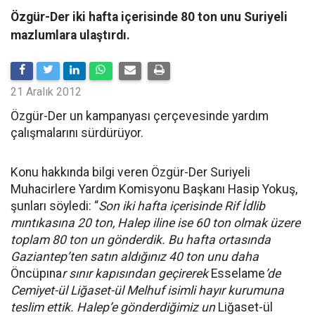
Özgür-Der iki hafta içerisinde 80 ton unu Suriyeli
mazlumlara ulaştırdı.
21 Aralık 2012
Özgür-Der un kampanyası çerçevesinde yardım
çalışmalarını sürdürüyor.
Konu hakkında bilgi veren Özgür-Der Suriyeli
Muhacirlere Yardım Komisyonu Başkanı Hasip Yokuş,
şunları söyledi: “
Son iki hafta içerisinde Rif İdlib
mıntıkasına 20 ton, Halep iline ise 60 ton olmak üzere
toplam 80 ton un gönderdik. Bu hafta ortasında
Gaziantep’ten satın aldığınız 40 ton unu daha
Öncüpına
r sınır kapısından geçirerek
Esselame
’de
Cemiyet-ül Liğaset-ül Melhuf isimli hayır kurumuna
teslim ettik. Halep’e gönderdiğimiz un
Liğaset-ül