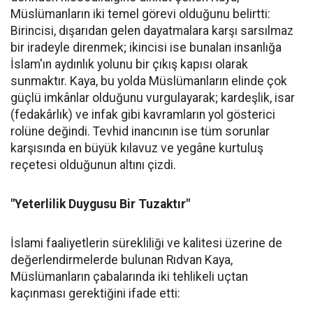
Müslümanların iki temel görevi olduğunu belirtti:
Birincisi, dışarıdan gelen dayatmalara karşı sarsılmaz
bir iradeyle direnmek; ikincisi ise bunalan insanlığa
İslam'ın aydınlık yolunu bir çıkış kapısı olarak
sunmaktır. Kaya, bu yolda Müslümanların elinde çok
güçlü imkânlar olduğunu vurgulayarak; kardeşlik, isar
(fedakârlık) ve infak gibi kavramların yol gösterici
rolüne değindi. Tevhid inancının ise tüm sorunlar
karşısında en büyük kılavuz ve yegâne kurtuluş
reçetesi olduğunun altını çizdi.
"Yeterlilik Duygusu Bir Tuzaktır"
İslami faaliyetlerin sürekliliği ve kalitesi üzerine de
değerlendirmelerde bulunan Rıdvan Kaya,
Müslümanların çabalarında iki tehlikeli uçtan
kaçınması gerektiğini ifade etti: