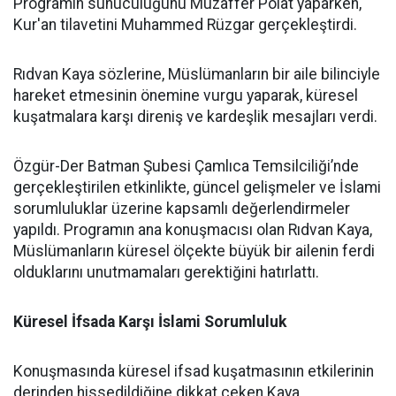
Programın sunuculuğunu Muzaffer Polat yaparken,
Kur'an tilavetini Muhammed Rüzgar gerçekleştirdi.
Rıdvan Kaya sözlerine, Müslümanların bir aile bilinciyle
hareket etmesinin önemine vurgu yaparak, küresel
kuşatmalara karşı direniş ve kardeşlik mesajları verdi.
Özgür-Der Batman Şubesi Çamlıca Temsilciliği’nde
gerçekleştirilen etkinlikte, güncel gelişmeler ve İslami
sorumluluklar üzerine kapsamlı değerlendirmeler
yapıldı. Programın ana konuşmacısı olan Rıdvan Kaya,
Müslümanların küresel ölçekte büyük bir ailenin ferdi
olduklarını unutmamaları gerektiğini hatırlattı.
Küresel İfsada Karşı İslami Sorumluluk
Konuşmasında küresel ifsad kuşatmasının etkilerinin
derinden hissedildiğine dikkat çeken Kaya,