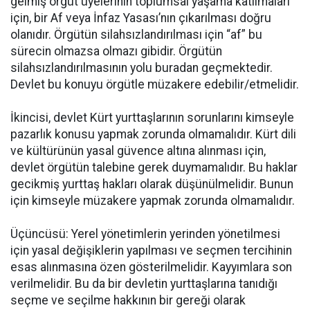
gelmiş örgüt üyelerinin toplumsal yaşama katılmaları
için, bir Af veya İnfaz Yasası’nın çıkarılması doğru
olanıdır. Örgütün silahsızlandırılması için “af” bu
sürecin olmazsa olmazı gibidir. Örgütün
silahsızlandırılmasının yolu buradan geçmektedir.
Devlet bu konuyu örgütle müzakere edebilir/etmelidir.
İkincisi, devlet Kürt yurttaşlarının sorunlarını kimseyle
pazarlık konusu yapmak zorunda olmamalıdır. Kürt dili
ve kültürünün yasal güvence altına alınması için,
devlet örgütün talebine gerek duymamalıdır. Bu haklar
gecikmiş yurttaş hakları olarak düşünülmelidir. Bunun
için kimseyle müzakere yapmak zorunda olmamalıdır.
Üçüncüsü: Yerel yönetimlerin yerinden yönetilmesi
için yasal değişiklerin yapılması ve seçmen tercihinin
esas alınmasına özen gösterilmelidir. Kayyımlara son
verilmelidir. Bu da bir devletin yurttaşlarına tanıdığı
seçme ve seçilme hakkının bir gereği olarak