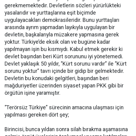
gerekmemektedir. Devletlerin sözleri yürürlükteki
yasalarıdır ve yurttaşlarına eşit biçimde
uygulayacakları demokrasileridir. Bunu yurttaşları
arasında ayrım yapmadan layıkıyla uygulayan bir
devletin, başkalarıyla müzakere yapmasına gerek
yoktur. Türkiye’de eksik olan ve bugüne kadar
yapılmayan işin bu kısmıydı. Kabul etmek gerekir ki
devlet başından beri Kürt sorununu iyi yönetemedi.
Devlet yaklaşık 50 yıldır, “Kürt sorunu vardır” ile “Kürt
sorunu yoktur” tavrı içinde bir gidip bir gelmektedir.
Devletin bu konudaki gelgitleri, başından beri
mağduriyetler üzerinden siyaset yapan PKK gibi bir
örgütün işine yaramıştır.
“Terörsüz Türkiye” sürecinin amacına ulaşması için
yapılması gereken dört şey;
Birincisi, bunca yıldan sonra silah bırakma aşamasına