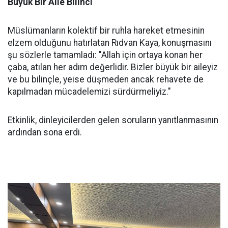
Büyük Bir Aile Bilinci
Müslümanların kolektif bir ruhla hareket etmesinin
elzem olduğunu hatırlatan Rıdvan Kaya, konuşmasını
şu sözlerle tamamladı: "Allah için ortaya konan her
çaba, atılan her adım değerlidir. Bizler büyük bir aileyiz
ve bu bilinçle, yeise düşmeden ancak rehavete de
kapılmadan mücadelemizi sürdürmeliyiz."
Etkinlik, dinleyicilerden gelen soruların yanıtlanmasının
ardından sona erdi.