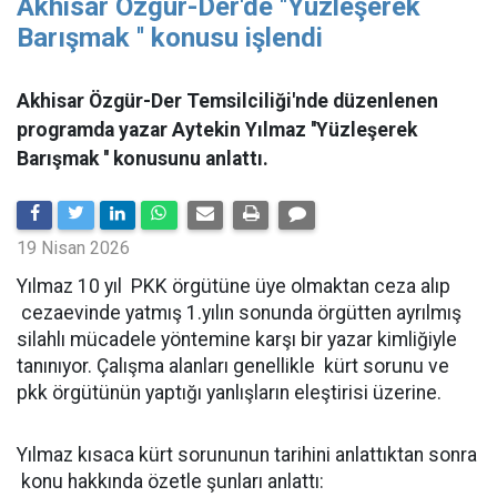
Akhisar Özgür-Der'de ''Yüzleşerek
Barışmak '' konusu işlendi
Akhisar Özgür-Der Temsilciliği'nde düzenlenen
programda yazar Aytekin Yılmaz ''Yüzleşerek
Barışmak '' konusunu anlattı.
19 Nisan 2026
Yılmaz 10 yıl PKK örgütüne üye olmaktan ceza alıp
cezaevinde yatmış 1.yılın sonunda örgütten ayrılmış
silahlı mücadele yöntemine karşı bir yazar kimliğiyle
tanınıyor. Çalışma alanları genellikle kürt sorunu ve
pkk örgütünün yaptığı yanlışların eleştirisi üzerine.
Yılmaz kısaca kürt sorununun tarihini anlattıktan sonra
konu hakkında özetle şunları anlattı: