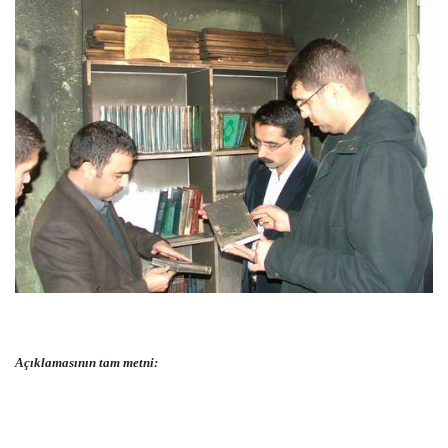
Açıklamasının tam metni: