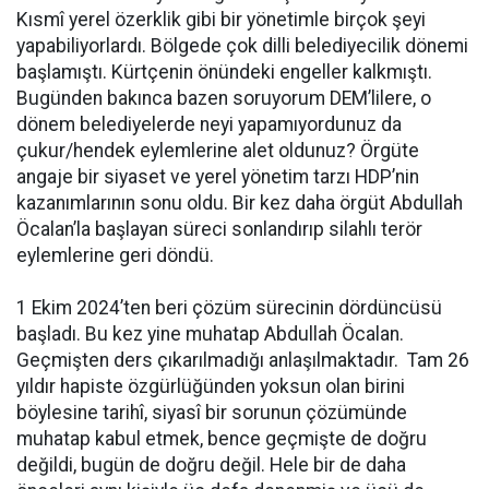
Kısmî yerel özerklik gibi bir yönetimle birçok şeyi
yapabiliyorlardı. Bölgede çok dilli belediyecilik dönemi
başlamıştı. Kürtçenin önündeki engeller kalkmıştı.
Bugünden bakınca bazen soruyorum DEM’lilere, o
dönem belediyelerde neyi yapamıyordunuz da
çukur/hendek eylemlerine alet oldunuz? Örgüte
angaje bir siyaset ve yerel yönetim tarzı HDP’nin
kazanımlarının sonu oldu. Bir kez daha örgüt Abdullah
Öcalan’la başlayan süreci sonlandırıp silahlı terör
eylemlerine geri döndü.
1 Ekim 2024’ten beri çözüm sürecinin dördüncüsü
başladı. Bu kez yine muhatap Abdullah Öcalan.
Geçmişten ders çıkarılmadığı anlaşılmaktadır. Tam 26
yıldır hapiste özgürlüğünden yoksun olan birini
böylesine tarihî, siyasî bir sorunun çözümünde
muhatap kabul etmek, bence geçmişte de doğru
değildi, bugün de doğru değil. Hele bir de daha