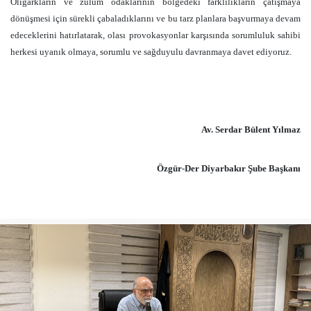
Oligarkların ve zülüm odaklarının bölgedeki farklılıkların çatışmaya
dönüşmesi için sürekli çabaladıklarını ve bu tarz planlara başvurmaya devam
edeceklerini hatırlatarak, olası provokasyonlar karşısında sorumluluk sahibi
herkesi uyanık olmaya, sorumlu ve sağduyulu davranmaya davet ediyoruz.
Av. Serdar Bülent Yılmaz
Özgür-Der Diyarbakır Şube Başkanı