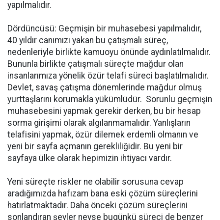
yapılmalıdır.
Dördüncüsü: Geçmişin bir muhasebesi yapılmalıdır,
40 yıldır canımızı yakan bu çatışmalı süreç,
nedenleriyle birlikte kamuoyu önünde aydınlatılmalıdır.
Bununla birlikte çatışmalı süreçte mağdur olan
insanlarımıza yönelik özür telafi süreci başlatılmalıdır.
Devlet, savaş çatışma dönemlerinde mağdur olmuş
yurttaşlarını korumakla yükümlüdür. Sorunlu geçmişin
muhasebesini yapmak gerekir derken, bu bir hesap
sorma girişimi olarak algılanmamalıdır. Yanlışların
telafisini yapmak, özür dilemek erdemli olmanın ve
yeni bir sayfa açmanın gerekliliğidir. Bu yeni bir
sayfaya ülke olarak hepimizin ihtiyacı vardır.
Yeni süreçte riskler ne olabilir sorusuna cevap
aradığımızda hafızam bana eski çözüm süreçlerini
hatırlatmaktadır. Daha önceki çözüm süreçlerini
sonlandıran şeyler neyse bugünkü süreci de benzer