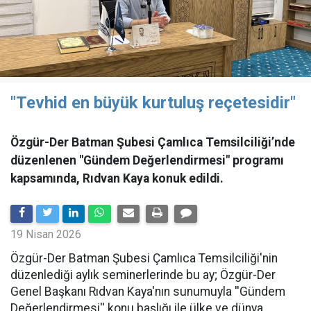
"Tevhid en büyük kurtuluş reçetesidir"
Özgür-Der Batman Şubesi Çamlıca Temsilciliği’nde
düzenlenen "Gündem Değerlendirmesi" programı
kapsamında, Rıdvan Kaya konuk edildi.
19 Nisan 2026
​Özgür-Der Batman Şubesi Çamlıca Temsilciliği'nin
düzenlediği aylık seminerlerinde bu ay; Özgür-Der
Genel Başkanı Rıdvan Kaya'nın sunumuyla ''Gündem
Değerlendirmesi'' konu başlığı ile ülke ve dünya