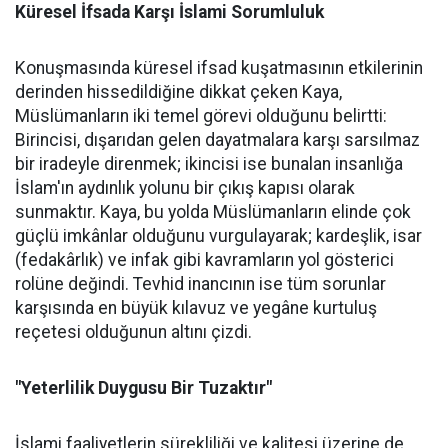
Küresel İfsada Karşı İslami Sorumluluk
Konuşmasında küresel ifsad kuşatmasının etkilerinin
derinden hissedildiğine dikkat çeken Kaya,
Müslümanların iki temel görevi olduğunu belirtti:
Birincisi, dışarıdan gelen dayatmalara karşı sarsılmaz
bir iradeyle direnmek; ikincisi ise bunalan insanlığa
İslam'ın aydınlık yolunu bir çıkış kapısı olarak
sunmaktır. Kaya, bu yolda Müslümanların elinde çok
güçlü imkânlar olduğunu vurgulayarak; kardeşlik, isar
(fedakârlık) ve infak gibi kavramların yol gösterici
rolüne değindi. Tevhid inancının ise tüm sorunlar
karşısında en büyük kılavuz ve yegâne kurtuluş
reçetesi olduğunun altını çizdi.
"Yeterlilik Duygusu Bir Tuzaktır"
İslami faaliyetlerin sürekliliği ve kalitesi üzerine de