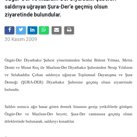
saldırıya uğrayan Şura-Der’e geçmiş olsun
ziyaretinde bulundular.
30 Kasım 2009
Özgür-Der Diyarbakır Şubesi yönetiminden Serdar Bülent Yılmaz, Metin
Demir ve Murat Koç ile Mazlum-Der Diyarbakır Şubesinden Nesip Yıldırım
ve Selahaddin Çoban saldırıya uğrayan Toplumsal Dayanışma ve Şura
Derneği (ŞURA-DER) Diyarbakır Şubesine geçmiş olsun ziyaretinde
bulundu.
Saldırı sonucu ağır hasar gören dernek binasını gezip yetkililerle görüşen
Özgür-Der ve Mazlum-Der heyeti, Şura-Der camiasına geçmiş olsun
dileklerinde bulunarak, saldırıyı kınadılar.