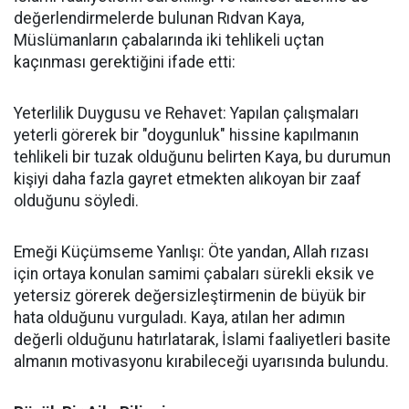
değerlendirmelerde bulunan Rıdvan Kaya,
Müslümanların çabalarında iki tehlikeli uçtan
kaçınması gerektiğini ifade etti:
Yeterlilik Duygusu ve Rehavet: Yapılan çalışmaları
yeterli görerek bir "doygunluk" hissine kapılmanın
tehlikeli bir tuzak olduğunu belirten Kaya, bu durumun
kişiyi daha fazla gayret etmekten alıkoyan bir zaaf
olduğunu söyledi.
Emeği Küçümseme Yanlışı: Öte yandan, Allah rızası
için ortaya konulan samimi çabaları sürekli eksik ve
yetersiz görerek değersizleştirmenin de büyük bir
hata olduğunu vurguladı. Kaya, atılan her adımın
değerli olduğunu hatırlatarak, İslami faaliyetleri basite
almanın motivasyonu kırabileceği uyarısında bulundu.