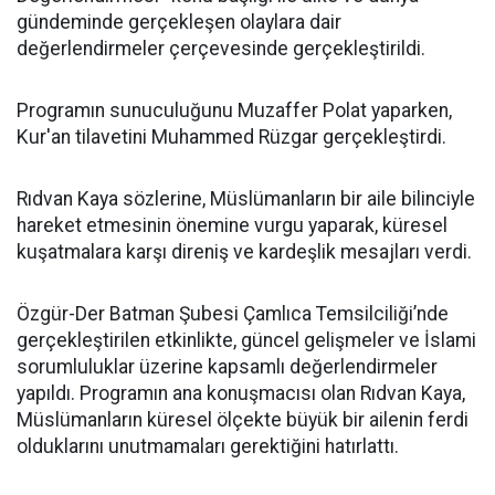
gündeminde gerçekleşen olaylara dair
değerlendirmeler çerçevesinde gerçekleştirildi.
Programın sunuculuğunu Muzaffer Polat yaparken,
Kur'an tilavetini Muhammed Rüzgar gerçekleştirdi.
Rıdvan Kaya sözlerine, Müslümanların bir aile bilinciyle
hareket etmesinin önemine vurgu yaparak, küresel
kuşatmalara karşı direniş ve kardeşlik mesajları verdi.
Özgür-Der Batman Şubesi Çamlıca Temsilciliği’nde
gerçekleştirilen etkinlikte, güncel gelişmeler ve İslami
sorumluluklar üzerine kapsamlı değerlendirmeler
yapıldı. Programın ana konuşmacısı olan Rıdvan Kaya,
Müslümanların küresel ölçekte büyük bir ailenin ferdi
olduklarını unutmamaları gerektiğini hatırlattı.