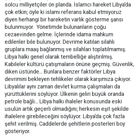
solcu milliyetçiler ön planda. İslamcı hareket Libya’da
çok etkin; öyle ki islamı referans kabul etmiyoruz
diyen herhangi bir hareketin varlık gösterme şansı
bulunmuyor. Yönetimde bulunanların çoğu
cezaevinden gelme. İçlerinde idama mahkum
edilenler bile bulunuyor. Devrime katılan silahlı
gruplara maaş bağlanmış ve silahları toplatılmamış.
Libya halkı genel olarak tembelliğe alıştırılmış.
Kabileler kültürü çatışmaların önüne geçmiş. Güvenlik,
diken üstünde… Bunlara benzer faktörler Libya
devrimini bekleyen tehlikeler olarak karşımıza çıkıyor.
Libyalılar aynı zaman devlet kurma çalışmaları da
yürüttüklerini söylüyor. Ülkenin geliri büyük oranda
petrole bağlı… Libya halkı ihaleler konusunda eski
usulün artık geçerli olmadığını; herkesin eşit şekilde
ihalelere girebileceğini söylüyor. Libya’da çok fazla
şehit verilmiş. Caddelerde şehitlerin posterleri boy
gösteriyor.