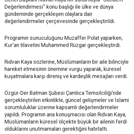
Değerlendirmesi'' konu başlığı ile ülke ve dünya
gündeminde gerçekleşen olaylara dair
değerlendirmeler çerçevesinde gerçekleştirildi.
Programın sunuculuğunu Muzaffer Polat yaparken,
Kur'an tilavetini Muhammed Rüzgar gerçekleştirdi.
Rıdvan Kaya sözlerine, Müslümanların bir aile bilinciyle
hareket etmesinin önemine vurgu yaparak, küresel
kuşatmalara karşı direniş ve kardeşlik mesajları verdi.
Özgür-Der Batman Şubesi Çamlıca Temsilciliği’nde
gerçekleştirilen etkinlikte, güncel gelişmeler ve İslami
sorumluluklar üzerine kapsamlı değerlendirmeler
yapıldı. Programın ana konuşmacısı olan Rıdvan Kaya,
Müslümanların küresel ölçekte büyük bir ailenin ferdi
olduklarını unutmamaları gerektiğini hatırlattı.