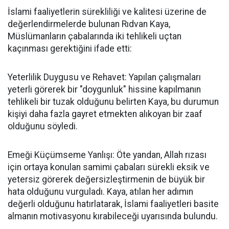
İslami faaliyetlerin sürekliliği ve kalitesi üzerine de
değerlendirmelerde bulunan Rıdvan Kaya,
Müslümanların çabalarında iki tehlikeli uçtan
kaçınması gerektiğini ifade etti:
Yeterlilik Duygusu ve Rehavet: Yapılan çalışmaları
yeterli görerek bir "doygunluk" hissine kapılmanın
tehlikeli bir tuzak olduğunu belirten Kaya, bu durumun
kişiyi daha fazla gayret etmekten alıkoyan bir zaaf
olduğunu söyledi.
Emeği Küçümseme Yanlışı: Öte yandan, Allah rızası
için ortaya konulan samimi çabaları sürekli eksik ve
yetersiz görerek değersizleştirmenin de büyük bir
hata olduğunu vurguladı. Kaya, atılan her adımın
değerli olduğunu hatırlatarak, İslami faaliyetleri basite
almanın motivasyonu kırabileceği uyarısında bulundu.