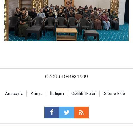
ÖZGÜR-DER © 1999
Anasayfa
Künye
İletişim
Gizlilik İlkeleri
Sitene Ekle