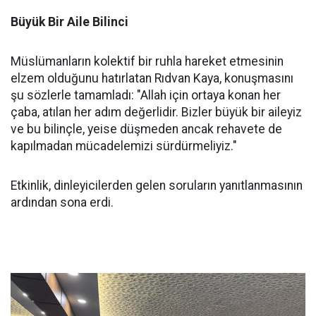
Büyük Bir Aile Bilinci
Müslümanların kolektif bir ruhla hareket etmesinin
elzem olduğunu hatırlatan Rıdvan Kaya, konuşmasını
şu sözlerle tamamladı: "Allah için ortaya konan her
çaba, atılan her adım değerlidir. Bizler büyük bir aileyiz
ve bu bilinçle, yeise düşmeden ancak rehavete de
kapılmadan mücadelemizi sürdürmeliyiz."
Etkinlik, dinleyicilerden gelen soruların yanıtlanmasının
ardından sona erdi.