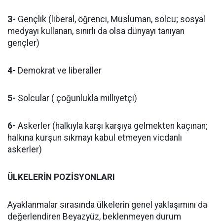
3-
Gençlik (liberal, öğrenci, Müslüman, solcu; sosyal
medyayı kullanan, sınırlı da olsa dünyayı tanıyan
gençler)
4-
Demokrat ve liberaller
5-
Solcular ( çoğunlukla milliyetçi)
6-
Askerler (halkıyla karşı karşıya gelmekten kaçınan;
halkına kurşun sıkmayı kabul etmeyen vicdanlı
askerler)
ÜLKELERİN POZİSYONLARI
Ayaklanmalar sırasında ülkelerin genel yaklaşımını da
değerlendiren Beyazyüz, beklenmeyen durum