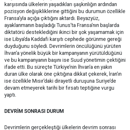
karşısında ülkelerin yaşadıkları şaşkınlığın ardından
pozisyon değişikliklerine gittiğini bu durumun özellikle
Fransa’yla açığa çıktığını aktardı. Beyazyüz,
ayaklanmanın başladığı Tunus’ta Fransa’nın başlarda
diktatörü desteklediğini ikinci bir şok yaşamamak için
ise Libya’da Kaddafi karşıtı cephede görünme gereği
duyduğunu söyledi. Devrimlerin öncülüğünü yürüten
İhvan’a yönelik büyük bir kampanyanın yürütüldüğünü
ve bu kampanyanın başını ise Suud yönetimin çektiğini
ifade etti. Bu süreçte Türkiye’nin İhvan’a en yakın
duran ülke olarak öne çıktığına dikkat çekerek, İran’ın
ise özellikle Mısır’daki dirayetli duruşuna Suriye’de
devam etmeyerek tarihi bir fırsatı teptiğine vurgu
yaptı.
DEVRİM SONRASI DURUM
Devrimlerin gerçekleştiği ülkelerin devrim sonrası