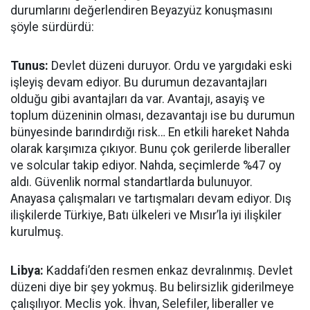
durumlarını değerlendiren Beyazyüz konuşmasını
şöyle sürdürdü:
Tunus:
Devlet düzeni duruyor. Ordu ve yargıdaki eski
işleyiş devam ediyor. Bu durumun dezavantajları
olduğu gibi avantajları da var. Avantajı, asayiş ve
toplum düzeninin olması, dezavantajı ise bu durumun
bünyesinde barındırdığı risk… En etkili hareket Nahda
olarak karşımıza çıkıyor. Bunu çok gerilerde liberaller
ve solcular takip ediyor. Nahda, seçimlerde %47 oy
aldı. Güvenlik normal standartlarda bulunuyor.
Anayasa çalışmaları ve tartışmaları devam ediyor. Dış
ilişkilerde Türkiye, Batı ülkeleri ve Mısır’la iyi ilişkiler
kurulmuş.
Libya:
Kaddafi’den resmen enkaz devralınmış. Devlet
düzeni diye bir şey yokmuş. Bu belirsizlik giderilmeye
çalışılıyor. Meclis yok. İhvan, Selefiler, liberaller ve