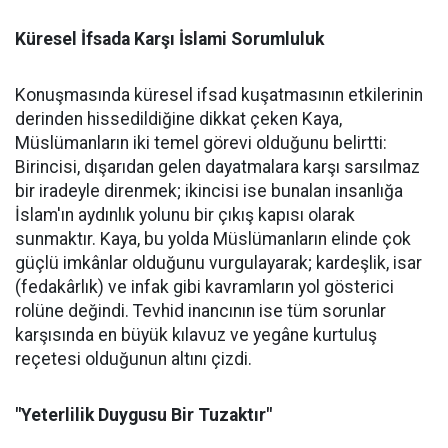
Küresel İfsada Karşı İslami Sorumluluk
Konuşmasında küresel ifsad kuşatmasının etkilerinin
derinden hissedildiğine dikkat çeken Kaya,
Müslümanların iki temel görevi olduğunu belirtti:
Birincisi, dışarıdan gelen dayatmalara karşı sarsılmaz
bir iradeyle direnmek; ikincisi ise bunalan insanlığa
İslam'ın aydınlık yolunu bir çıkış kapısı olarak
sunmaktır. Kaya, bu yolda Müslümanların elinde çok
güçlü imkânlar olduğunu vurgulayarak; kardeşlik, isar
(fedakârlık) ve infak gibi kavramların yol gösterici
rolüne değindi. Tevhid inancının ise tüm sorunlar
karşısında en büyük kılavuz ve yegâne kurtuluş
reçetesi olduğunun altını çizdi.
"Yeterlilik Duygusu Bir Tuzaktır"