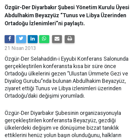
Özgür-Der Diyarbakır Şubesi Yönetim Kurulu Üyesi
Abdulhakim Beyazyüz “Tunus ve Libya Üzerinden
Ortadoğu İzlenimleri”ni paylaştı.
21 Nisan 2013
Özgür-Der Selahaddin-i Eyyubi Konferans Salonunda
gerçekleştirilen konferansta kısa bir süre önce
Ortadoğu ülkelerini gezen “Ulustan Ümmete Gezi ve
Diyalog Gurubu”nda bulunan Abdulhakim Beyazyüz,
ziyaret ettiği Tunus ve Libya izlenimleri üzerinden
Ortadoğu’daki değişimi yorumladı.
Özgür-Der Diyarbakır Şubesinin organizasyonuyla
gerçekleştirilen konferansta Beyazyüz, gezdiği
ülkelerdeki değişim ve dönüşüme bizzat tanıklık
ettiklerini henüz yolun başın olunduğunu, halkların