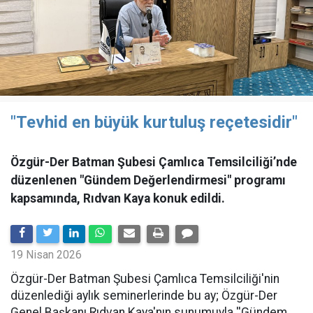
"Tevhid en büyük kurtuluş reçetesidir"
Özgür-Der Batman Şubesi Çamlıca Temsilciliği’nde
düzenlenen "Gündem Değerlendirmesi" programı
kapsamında, Rıdvan Kaya konuk edildi.
19 Nisan 2026
​Özgür-Der Batman Şubesi Çamlıca Temsilciliği'nin
düzenlediği aylık seminerlerinde bu ay; Özgür-Der
Genel Başkanı Rıdvan Kaya'nın sunumuyla ''Gündem