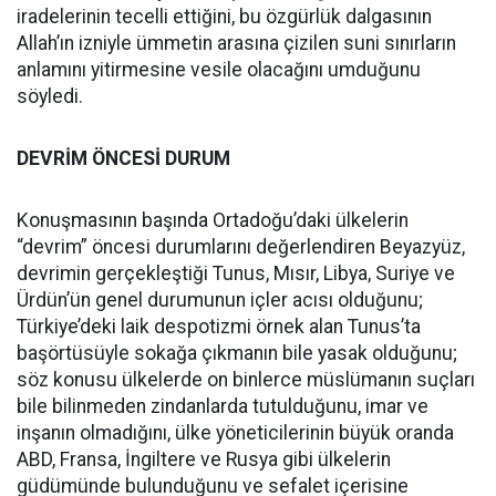
iradelerinin tecelli ettiğini, bu özgürlük dalgasının
Allah’ın izniyle ümmetin arasına çizilen suni sınırların
anlamını yitirmesine vesile olacağını umduğunu
söyledi.
DEVRİM ÖNCESİ DURUM
Konuşmasının başında Ortadoğu’daki ülkelerin
“devrim” öncesi durumlarını değerlendiren Beyazyüz,
devrimin gerçekleştiği Tunus, Mısır, Libya, Suriye ve
Ürdün’ün genel durumunun içler acısı olduğunu;
Türkiye’deki laik despotizmi örnek alan Tunus’ta
başörtüsüyle sokağa çıkmanın bile yasak olduğunu;
söz konusu ülkelerde on binlerce müslümanın suçları
bile bilinmeden zindanlarda tutulduğunu, imar ve
inşanın olmadığını, ülke yöneticilerinin büyük oranda
ABD, Fransa, İngiltere ve Rusya gibi ülkelerin
güdümünde bulunduğunu ve sefalet içerisine