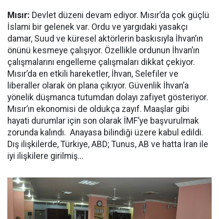
Mısır:
Devlet düzeni devam ediyor. Mısır’da çok güçlü
İslami bir gelenek var. Ordu ve yargıdaki yasakçı
damar, Suud ve küresel aktörlerin baskısıyla İhvan’ın
önünü kesmeye çalışıyor. Özellikle ordunun İhvan’ın
çalışmalarını engelleme çalışmaları dikkat çekiyor.
Mısır’da en etkili hareketler, İhvan, Selefiler ve
liberaller olarak ön plana çıkıyor. Güvenlik İhvan’a
yönelik düşmanca tutumdan dolayı zafiyet gösteriyor.
Mısır’ın ekonomisi de oldukça zayıf. Maaşlar gibi
hayati durumlar için son olarak İMF’ye başvurulmak
zorunda kalındı. Anayasa bilindiği üzere kabul edildi.
Dış ilişkilerde, Türkiye, ABD; Tunus, AB ve hatta İran ile
iyi ilişkilere girilmiş...