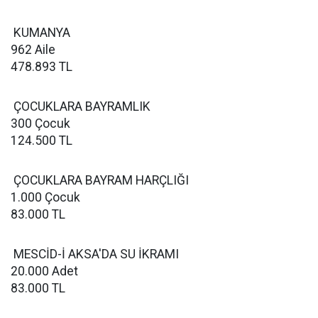
KUMANYA
962 Aile
478.893 TL
ÇOCUKLARA BAYRAMLIK
300 Çocuk
124.500 TL
ÇOCUKLARA BAYRAM HARÇLIĞI
1.000 Çocuk
83.000 TL
MESCİD-İ AKSA'DA SU İKRAMI
20.000 Adet
83.000 TL