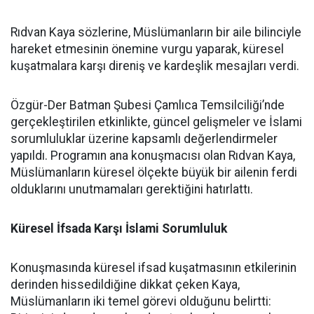
Rıdvan Kaya sözlerine, Müslümanların bir aile bilinciyle
hareket etmesinin önemine vurgu yaparak, küresel
kuşatmalara karşı direniş ve kardeşlik mesajları verdi.
Özgür-Der Batman Şubesi Çamlıca Temsilciliği’nde
gerçekleştirilen etkinlikte, güncel gelişmeler ve İslami
sorumluluklar üzerine kapsamlı değerlendirmeler
yapıldı. Programın ana konuşmacısı olan Rıdvan Kaya,
Müslümanların küresel ölçekte büyük bir ailenin ferdi
olduklarını unutmamaları gerektiğini hatırlattı.
Küresel İfsada Karşı İslami Sorumluluk
Konuşmasında küresel ifsad kuşatmasının etkilerinin
derinden hissedildiğine dikkat çeken Kaya,
Müslümanların iki temel görevi olduğunu belirtti: