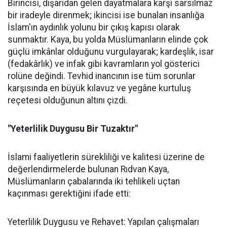
Birincisi, dışarıdan gelen dayatmalara karşı sarsılmaz
bir iradeyle direnmek; ikincisi ise bunalan insanlığa
İslam'ın aydınlık yolunu bir çıkış kapısı olarak
sunmaktır. Kaya, bu yolda Müslümanların elinde çok
güçlü imkânlar olduğunu vurgulayarak; kardeşlik, isar
(fedakârlık) ve infak gibi kavramların yol gösterici
rolüne değindi. Tevhid inancının ise tüm sorunlar
karşısında en büyük kılavuz ve yegâne kurtuluş
reçetesi olduğunun altını çizdi.
"Yeterlilik Duygusu Bir Tuzaktır"
İslami faaliyetlerin sürekliliği ve kalitesi üzerine de
değerlendirmelerde bulunan Rıdvan Kaya,
Müslümanların çabalarında iki tehlikeli uçtan
kaçınması gerektiğini ifade etti:
Yeterlilik Duygusu ve Rehavet: Yapılan çalışmaları