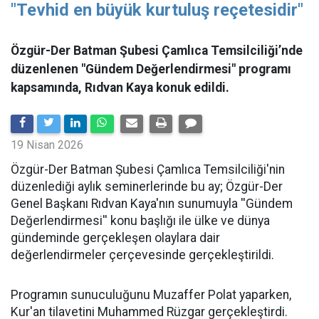
"Tevhid en büyük kurtuluş reçetesidir"
Özgür-Der Batman Şubesi Çamlıca Temsilciliği’nde
düzenlenen "Gündem Değerlendirmesi" programı
kapsamında, Rıdvan Kaya konuk edildi.
19 Nisan 2026
​Özgür-Der Batman Şubesi Çamlıca Temsilciliği'nin
düzenlediği aylık seminerlerinde bu ay; Özgür-Der
Genel Başkanı Rıdvan Kaya'nın sunumuyla ''Gündem
Değerlendirmesi'' konu başlığı ile ülke ve dünya
gündeminde gerçekleşen olaylara dair
değerlendirmeler çerçevesinde gerçekleştirildi.
Programın sunuculuğunu Muzaffer Polat yaparken,
Kur'an tilavetini Muhammed Rüzgar gerçekleştirdi.