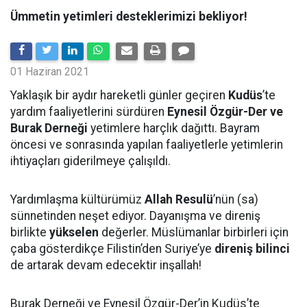
Ümmetin yetimleri desteklerimizi bekliyor!
01 Haziran 2021
Yaklaşık bir aydır hareketli günler geçiren
Kudüs
’te
yardım faaliyetlerini sürdüren
Eynesil Özgür-Der ve
Burak Derneği
yetimlere harçlık dağıttı. Bayram
öncesi ve sonrasında yapılan faaliyetlerle yetimlerin
ihtiyaçları giderilmeye çalışıldı.
Yardımlaşma kültürümüz
Allah Resulü
’nün (sa)
sünnetinden neşet ediyor. Dayanışma ve direniş
birlikte
yükselen
değerler. Müslümanlar birbirleri için
çaba gösterdikçe Filistin’den Suriye’ye
direniş bilinci
de artarak devam edecektir inşallah!
Burak Derneği ve Eynesil Özgür-Der’in Kudüs’te