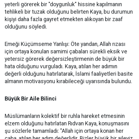
yeterli görerek bir "doygunluk" hissine kapılmanın
tehlikeli bir tuzak olduğunu belirten Kaya, bu durumun
kişiyi daha fazla gayret etmekten alıkoyan bir zaaf
olduğunu söyledi.
Emeği Küçümseme Yanlışı: Öte yandan, Allah rızası
için ortaya konulan samimi çabaları sürekli eksik ve
yetersiz görerek değersizleştirmenin de büyük bir
hata olduğunu vurguladı. Kaya, atılan her adımın
değerli olduğunu hatırlatarak, İslami faaliyetleri basite
almanın motivasyonu kırabileceği uyarısında bulundu.
Büyük Bir Aile Bilinci
Müslümanların kolektif bir ruhla hareket etmesinin
elzem olduğunu hatırlatan Rıdvan Kaya, konuşmasını
şu sözlerle tamamladı: "Allah için ortaya konan her
çaba, atılan her adım değerlidir. Bizler büyük bir aileyiz