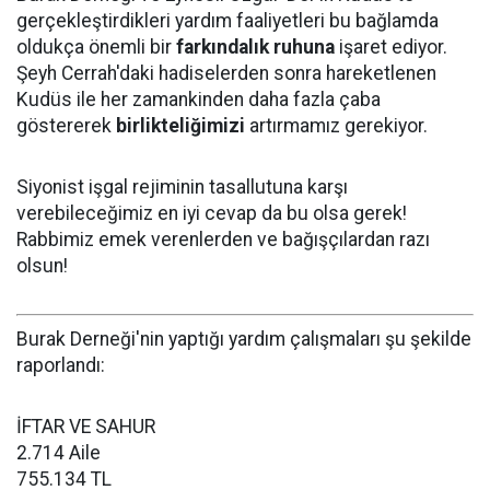
gerçekleştirdikleri yardım faaliyetleri bu bağlamda
oldukça önemli bir
farkındalık ruhuna
işaret ediyor.
Şeyh Cerrah'daki hadiselerden sonra hareketlenen
Kudüs ile her zamankinden daha fazla çaba
göstererek
birlikteliğimizi
artırmamız gerekiyor.
Siyonist işgal rejiminin tasallutuna karşı
verebileceğimiz en iyi cevap da bu olsa gerek!
Rabbimiz emek verenlerden ve bağışçılardan razı
olsun!
Burak Derneği'nin yaptığı yardım çalışmaları şu şekilde
raporlandı:
İFTAR VE SAHUR
2.714 Aile
755.134 TL