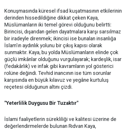
Konuşmasında küresel ifsad kuşatmasının etkilerinin
derinden hissedildiğine dikkat çeken Kaya,
Müslümanların iki temel görevi olduğunu belirtti:
Birincisi, dışarıdan gelen dayatmalara karşı sarsılmaz
bir iradeyle direnmek; ikincisi ise bunalan insanlığa
İslam'ın aydınlık yolunu bir çıkış kapısı olarak
sunmaktır. Kaya, bu yolda Müslümanların elinde çok
güçlü imkânlar olduğunu vurgulayarak; kardeşlik, isar
(fedakârlık) ve infak gibi kavramların yol gösterici
rolüne değindi. Tevhid inancının ise tüm sorunlar
karşısında en büyük kılavuz ve yegâne kurtuluş
reçetesi olduğunun altını çizdi.
"Yeterlilik Duygusu Bir Tuzaktır"
İslami faaliyetlerin sürekliliği ve kalitesi üzerine de
değerlendirmelerde bulunan Rıdvan Kaya,