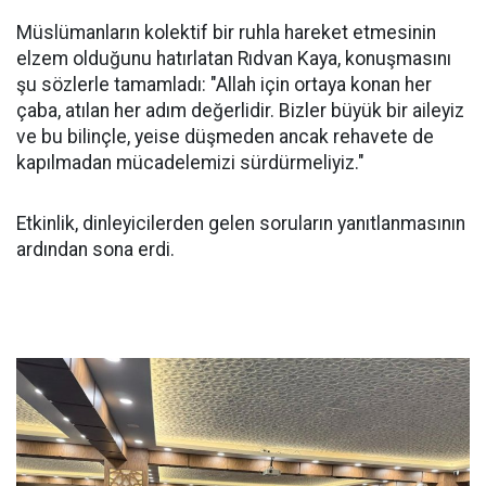
Müslümanların kolektif bir ruhla hareket etmesinin
elzem olduğunu hatırlatan Rıdvan Kaya, konuşmasını
şu sözlerle tamamladı: "Allah için ortaya konan her
çaba, atılan her adım değerlidir. Bizler büyük bir aileyiz
ve bu bilinçle, yeise düşmeden ancak rehavete de
kapılmadan mücadelemizi sürdürmeliyiz."
Etkinlik, dinleyicilerden gelen soruların yanıtlanmasının
ardından sona erdi.