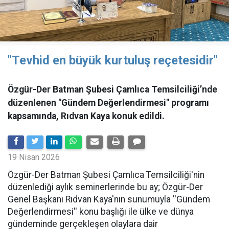
"Tevhid en büyük kurtuluş reçetesidir"
Özgür-Der Batman Şubesi Çamlıca Temsilciliği’nde
düzenlenen "Gündem Değerlendirmesi" programı
kapsamında, Rıdvan Kaya konuk edildi.
19 Nisan 2026
​Özgür-Der Batman Şubesi Çamlıca Temsilciliği'nin
düzenlediği aylık seminerlerinde bu ay; Özgür-Der
Genel Başkanı Rıdvan Kaya'nın sunumuyla ''Gündem
Değerlendirmesi'' konu başlığı ile ülke ve dünya
gündeminde gerçekleşen olaylara dair