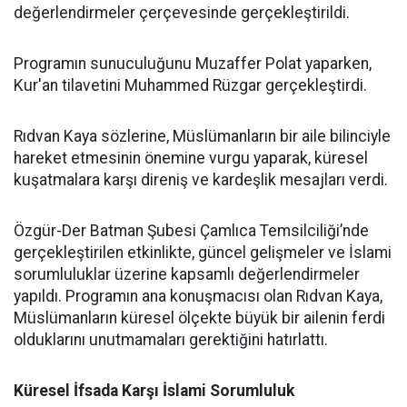
değerlendirmeler çerçevesinde gerçekleştirildi.
Programın sunuculuğunu Muzaffer Polat yaparken,
Kur'an tilavetini Muhammed Rüzgar gerçekleştirdi.
Rıdvan Kaya sözlerine, Müslümanların bir aile bilinciyle
hareket etmesinin önemine vurgu yaparak, küresel
kuşatmalara karşı direniş ve kardeşlik mesajları verdi.
Özgür-Der Batman Şubesi Çamlıca Temsilciliği’nde
gerçekleştirilen etkinlikte, güncel gelişmeler ve İslami
sorumluluklar üzerine kapsamlı değerlendirmeler
yapıldı. Programın ana konuşmacısı olan Rıdvan Kaya,
Müslümanların küresel ölçekte büyük bir ailenin ferdi
olduklarını unutmamaları gerektiğini hatırlattı.
Küresel İfsada Karşı İslami Sorumluluk