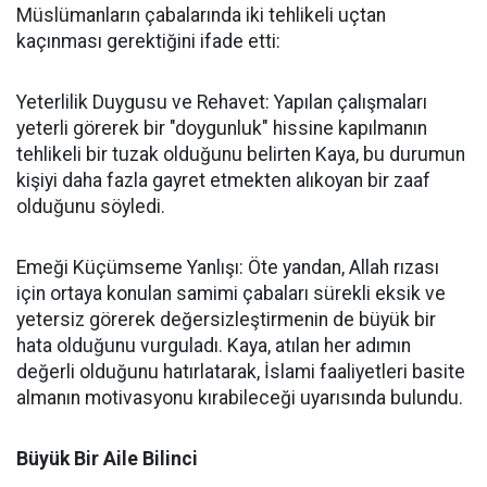
Müslümanların çabalarında iki tehlikeli uçtan
kaçınması gerektiğini ifade etti:
Yeterlilik Duygusu ve Rehavet: Yapılan çalışmaları
yeterli görerek bir "doygunluk" hissine kapılmanın
tehlikeli bir tuzak olduğunu belirten Kaya, bu durumun
kişiyi daha fazla gayret etmekten alıkoyan bir zaaf
olduğunu söyledi.
Emeği Küçümseme Yanlışı: Öte yandan, Allah rızası
için ortaya konulan samimi çabaları sürekli eksik ve
yetersiz görerek değersizleştirmenin de büyük bir
hata olduğunu vurguladı. Kaya, atılan her adımın
değerli olduğunu hatırlatarak, İslami faaliyetleri basite
almanın motivasyonu kırabileceği uyarısında bulundu.
Büyük Bir Aile Bilinci