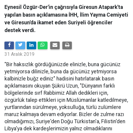
Eynesil Özgür-Der'in çağrısıyla Giresun Atapark'ta
yapılan basın açıklamasına İHH, İlim Yayma Cemiyeti
ve Giresun'da ikamet eden Suriyeli öğrenciler
destek verdi.
31 Aralık 2019
"Bir haksızlık gördüğünüzde elinizle, buna gücünüz
yetmiyorsa dilinizle, buna da gücünüz yetmiyorsa
kalbinizle buğz ediniz" hadisini hatırlatarak basın
açıklamasını okuyan Şükrü Uzun, "Dünyanın farklı
bölgelerinde sırf Rabbimiz Allah dedikleri için,
özgürlük talep ettikleri için Müslümanlar katledilmeye,
yurtlarından sürülmeye, yoksulluğa, türlü zulümlere
maruz kalmaya devam ediyorlar. Bizler de zulme razı
olmadığımızı, Suriye'den Doğu Türkistan'a, Filistin'den
Libya'ya dek kardeşlerimizin yalnız olmadıklarını