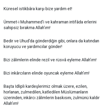
Küresel istikbâra karşı bize yardım et!
Ümmet-i Muhammed'i ve kahraman intifâda erlerini
sahipsiz bırakma Allah'ım!
Bedir ve Uhud'da gönderdiğin gibi, onlara da katından
koruyucu ve yardımcılar gönder!
Bizi zâlimlerin elinde rezil ve rüsvâ eyleme Allah'ım!
Bizi inkârcıların elinde oyuncak eyleme Allah'ım!
Başta Idlipli kardeşlerimiz olmak üzere, ezilen,
horlanan, zulmedilen, katledilen Müslümanların
üzerinden, inkârcı zâlimlerin baskısını, zulmünü kaldır
Allah'ım!