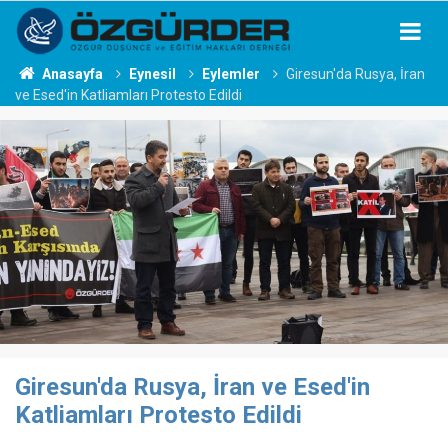
Anasayfa
Eynesil
Eylemler
Giresun'da Rusya, İran
ve Esed'in Katliamları Protesto Edildi
Giresun'da Rusya, İran ve Esed'in
Katliamları Protesto Edildi