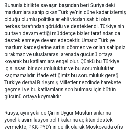
Bununla birlikte savaşın başından beri Suriye'deki
mazlumlara sahip çıkan Türkiye'nin düne kadar izlemiş
olduğu olumlu politikalar ehli vicdan sahibi olan
herkes tarafından görüldü ve desteklendi. Türkiye'nin
bu tavrı devam ettiği müddetçe bizler tarafından da
desteklenmeye devam edecektir. Umarız Türkiye
mazlum kardeşlerine sırtını dönmez ve onları sahipsiz
bırakmaz ve uluslararası arenada gücünü ortaya
koyarak bu katliamlara engel olur. Çünkü bu Türkiye
için insani bir sorumluluktur ve bu sorumluluktan
kaçmamalıdır. İfade ettiğimiz bu sorumluluk gereği
Türkiye derhal Birleşmiş Milletler nezdinde harekete
geçmeli ve bu katliamların son bulması için bütün
gücünü ortaya koymalıdır.
Rusya, aynı şekilde Çin'in Uygur Müslümanlarına
yönelik asimilasyon politikalarına açıktan destek
vermekte, PKK-PYD'nin de ilk olarak Moskova'da ofis