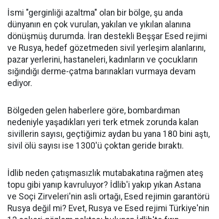
İsmi "gerginliği azaltma" olan bir bölge, şu anda
dünyanın en çok vurulan, yakılan ve yıkılan alanına
dönüşmüş durumda. İran destekli Beşşar Esed rejimi
ve Rusya, hedef gözetmeden sivil yerleşim alanlarını,
pazar yerlerini, hastaneleri, kadınların ve çocukların
sığındığı derme-çatma barınakları vurmaya devam
ediyor.
Bölgeden gelen haberlere göre, bombardıman
nedeniyle yaşadıkları yeri terk etmek zorunda kalan
sivillerin sayısı, geçtiğimiz aydan bu yana 180 bini aştı,
sivil ölü sayısı ise 1300'ü çoktan geride bıraktı.
İdlib neden çatışmasızlık mutabakatına rağmen ateş
topu gibi yanıp kavruluyor? İdlib'i yakıp yıkan Astana
ve Soçi Zirveleri'nin asli ortağı, Esed rejimin garantörü
Rusya değil mi? Evet, Rusya ve Esed rejimi Türkiye'nin