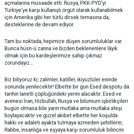
açmalarına müsaade etti. Rusya, PKK-PYD'yi
Türkiye'ye karşı kullanışlı örgüt olarak kullanabilmek
için Amerika gibi her türlü dirsek temasına da,
desteklerine de devam ediyor.
Tam bu noktada, hepimize düşen sorumluluklar var.
Bunca hüsn-ü zanna ve bizden beklenenlere lâyık
olmak için bu kardeşlerimize sahip çıkmaz
zorundayız…
Biz biliyoruz ki; zalimler, katiller, ikiyüzlüler eninde
sonunda yenilecektir! Elbette bir gün Esed despotu da
tarihin lanetli çöplüğündeki yerini alacaktır. Esed ve
avenesi İran, Hizbullah, Rusya ve bilumum işbirlikçileri
bugün olmasa bile yarın mutlaka ama mutlaka ateşi
boylayacaktır ve güzel akıbet elbette her koşulda
hakkı ve adaleti ayakta tutmaya azmeden şehitlerin;
Rabbe, insanlığa ve eşyaya karşı sorumluluk bilincini