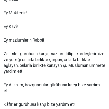
Ey Muktedir!
Ey Kavî!
Ey mazlumların Rabbi!
Zalimler gürûhuna karşı, mazlum Idlipli kardeşlerimize
ve yüreği onlarla birlikte çarpan, onlarla birlikte
ağlayan, onlarla birlikte kanayan şu Müslüman ümmete
yardım et!
Ey Allah'ım, bozguncular gürûhuna karşı bize yardım
et!
Kâfirler gürûhuna karşı bize yardım et!