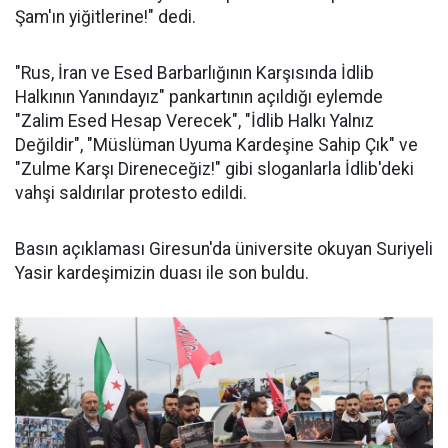
Şam'ın yiğitlerine!" dedi.
"Rus, İran ve Esed Barbarlığının Karşısında İdlib
Halkının Yanındayız" pankartının açıldığı eylemde
"Zalim Esed Hesap Verecek", "İdlib Halkı Yalnız
Değildir", "Müslüman Uyuma Kardeşine Sahip Çık" ve
"Zulme Karşı Direneceğiz!" gibi sloganlarla İdlib'deki
vahşi saldırılar protesto edildi.
Basın açıklaması Giresun'da üniversite okuyan Suriyeli
Yasir kardeşimizin duası ile son buldu.