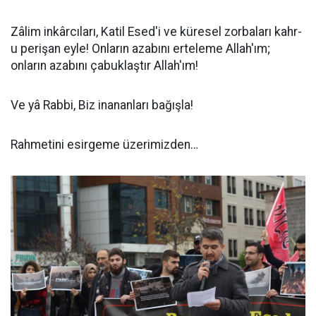
Zâlim inkârcıları, Katil Esed'i ve küresel zorbaları kahr-
u perişan eyle! Onların azabını erteleme Allah'ım;
onların azabını çabuklaştır Allah'ım!
Ve yâ Rabbi, Biz inananları bağışla!
Rahmetini esirgeme üzerimizden…