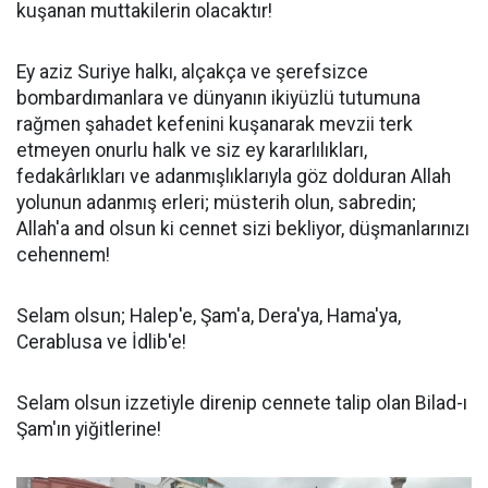
kuşanan muttakilerin olacaktır!
Ey aziz Suriye halkı, alçakça ve şerefsizce
bombardımanlara ve dünyanın ikiyüzlü tutumuna
rağmen şahadet kefenini kuşanarak mevzii terk
etmeyen onurlu halk ve siz ey kararlılıkları,
fedakârlıkları ve adanmışlıklarıyla göz dolduran Allah
yolunun adanmış erleri; müsterih olun, sabredin;
Allah'a and olsun ki cennet sizi bekliyor, düşmanlarınızı
cehennem!
Selam olsun; Halep'e, Şam'a, Dera'ya, Hama'ya,
Cerablusa ve İdlib'e!
Selam olsun izzetiyle direnip cennete talip olan Bilad-ı
Şam'ın yiğitlerine!