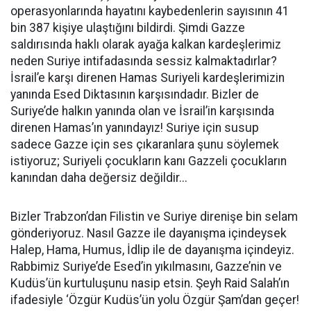
operasyonlarında hayatını kaybedenlerin sayısının 41
bin 387 kişiye ulaştığını bildirdi. Şimdi Gazze
saldırısında haklı olarak ayağa kalkan kardeşlerimiz
neden Suriye intifadasında sessiz kalmaktadırlar?
İsrail’e karşı direnen Hamas Suriyeli kardeşlerimizin
yanında Esed Diktasının karşısındadır. Bizler de
Suriye’de halkın yanında olan ve İsrail’in karşısında
direnen Hamas’ın yanındayız! Suriye için susup
sadece Gazze için ses çıkaranlara şunu söylemek
istiyoruz; Suriyeli çocukların kanı Gazzeli çocukların
kanından daha değersiz değildir...
Bizler Trabzon’dan Filistin ve Suriye direnişe bin selam
gönderiyoruz. Nasıl Gazze ile dayanışma içindeysek
Halep, Hama, Humus, İdlip ile de dayanışma içindeyiz.
Rabbimiz Suriye’de Esed’in yıkılmasını, Gazze’nin ve
Kudüs’ün kurtuluşunu nasip etsin. Şeyh Raid Salah’ın
ifadesiyle ‘Özgür Kudüs’ün yolu Özgür Şam’dan geçer!