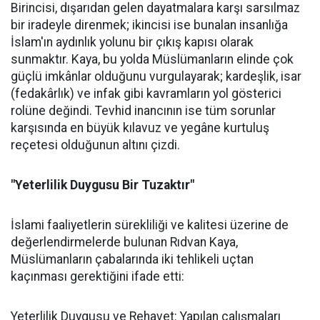
Birincisi, dışarıdan gelen dayatmalara karşı sarsılmaz
bir iradeyle direnmek; ikincisi ise bunalan insanlığa
İslam'ın aydınlık yolunu bir çıkış kapısı olarak
sunmaktır. Kaya, bu yolda Müslümanların elinde çok
güçlü imkânlar olduğunu vurgulayarak; kardeşlik, isar
(fedakârlık) ve infak gibi kavramların yol gösterici
rolüne değindi. Tevhid inancının ise tüm sorunlar
karşısında en büyük kılavuz ve yegâne kurtuluş
reçetesi olduğunun altını çizdi.
"Yeterlilik Duygusu Bir Tuzaktır"
İslami faaliyetlerin sürekliliği ve kalitesi üzerine de
değerlendirmelerde bulunan Rıdvan Kaya,
Müslümanların çabalarında iki tehlikeli uçtan
kaçınması gerektiğini ifade etti:
Yeterlilik Duygusu ve Rehavet: Yapılan çalışmaları