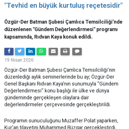
"Tevhid en büyük kurtuluş reçetesidir"
Özgür-Der Batman Şubesi Çamlıca Temsilciliği’nde
düzenlenen "Gündem Değerlendirmesi" programı
kapsamında, Rıdvan Kaya konuk edildi.
19 Nisan 2026
​Özgür-Der Batman Şubesi Çamlıca Temsilciliği'nin
düzenlediği aylık seminerlerinde bu ay; Özgür-Der
Genel Başkanı Rıdvan Kaya'nın sunumuyla ''Gündem
Değerlendirmesi'' konu başlığı ile ülke ve dünya
gündeminde gerçekleşen olaylara dair
değerlendirmeler çerçevesinde gerçekleştirildi.
Programın sunuculuğunu Muzaffer Polat yaparken,
Kur'an tilavetini Muhammed Rüzgar gerçekleştirdi.