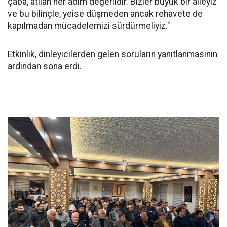
çaba, atılan her adım değerlidir. Bizler büyük bir aileyiz
ve bu bilinçle, yeise düşmeden ancak rehavete de
kapılmadan mücadelemizi sürdürmeliyiz."
Etkinlik, dinleyicilerden gelen soruların yanıtlanmasının
ardından sona erdi.