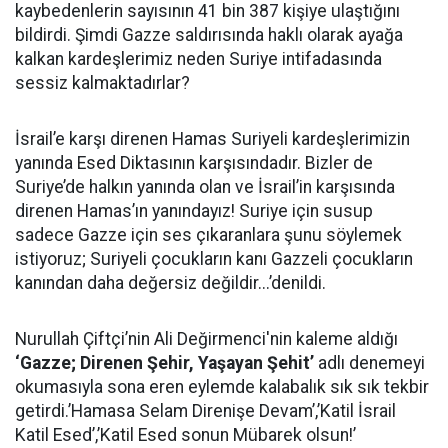
kaybedenlerin sayısının 41 bin 387 kişiye ulaştığını
bildirdi. Şimdi Gazze saldırısında haklı olarak ayağa
kalkan kardeşlerimiz neden Suriye intifadasında
sessiz kalmaktadırlar?
İsrail’e karşı direnen Hamas Suriyeli kardeşlerimizin
yanında Esed Diktasının karşısındadır. Bizler de
Suriye’de halkın yanında olan ve İsrail’in karşısında
direnen Hamas’ın yanındayız! Suriye için susup
sadece Gazze için ses çıkaranlara şunu söylemek
istiyoruz; Suriyeli çocukların kanı Gazzeli çocukların
kanından daha değersiz değildir...’denildi.
Nurullah Çiftçi’nin Ali Değirmenci'nin kaleme aldığı
‘Gazze; Direnen Şehir, Yaşayan Şehit’
adlı denemeyi
okumasıyla sona eren eylemde kalabalık sık sık tekbir
getirdi.’Hamasa Selam Direnişe Devam’,’Katil İsrail
Katil Esed’,’Katil Esed sonun Mübarek olsun!’