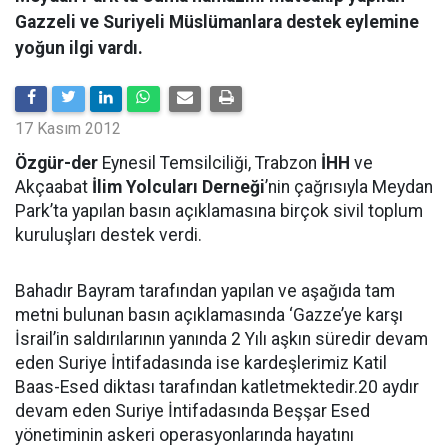
Gazzeli ve Suriyeli Müslümanlara destek eylemine
yoğun ilgi vardı.
17 Kasım 2012
Özgür-der
Eynesil Temsilciliği, Trabzon
İHH
ve
Akçaabat
İlim Yolcuları Derneği
’nin çağrısıyla Meydan
Park’ta yapılan basın açıklamasına birçok sivil toplum
kuruluşları destek verdi.
Bahadır Bayram tarafından yapılan ve aşağıda tam
metni bulunan basın açıklamasında ‘Gazze’ye karşı
İsrail’in saldırılarının yanında 2 Yılı aşkın süredir devam
eden Suriye İntifadasında ise kardeşlerimiz Katil
Baas-Esed diktası tarafından katletmektedir.20 aydır
devam eden Suriye İntifadasında Beşşar Esed
yönetiminin askeri operasyonlarında hayatını