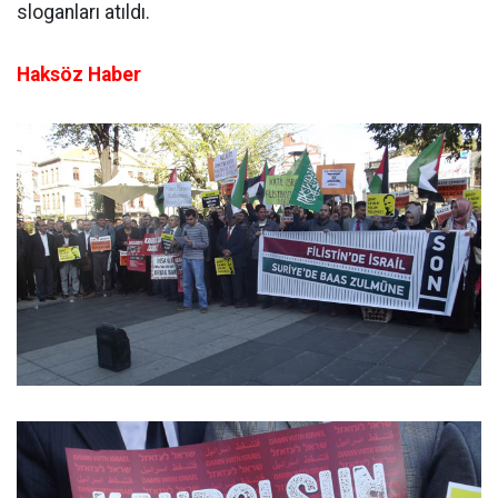
sloganları atıldı.
Haksöz Haber