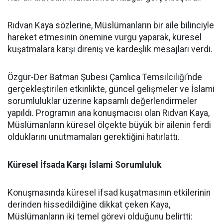
Rıdvan Kaya sözlerine, Müslümanların bir aile bilinciyle
hareket etmesinin önemine vurgu yaparak, küresel
kuşatmalara karşı direniş ve kardeşlik mesajları verdi.
Özgür-Der Batman Şubesi Çamlıca Temsilciliği’nde
gerçekleştirilen etkinlikte, güncel gelişmeler ve İslami
sorumluluklar üzerine kapsamlı değerlendirmeler
yapıldı. Programın ana konuşmacısı olan Rıdvan Kaya,
Müslümanların küresel ölçekte büyük bir ailenin ferdi
olduklarını unutmamaları gerektiğini hatırlattı.
Küresel İfsada Karşı İslami Sorumluluk
Konuşmasında küresel ifsad kuşatmasının etkilerinin
derinden hissedildiğine dikkat çeken Kaya,
Müslümanların iki temel görevi olduğunu belirtti: