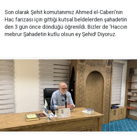
Son olarak Şehit komutanımız Ahmed el-Caberi’nin
Hac farizası için gittiği kutsal beldelerden şahadetin
den 3 gün önce döndüğü öğrenildi. Bizler de ‘Haccın
mebrur Şahadetin kutlu olsun ey Şehid! Diyoruz.