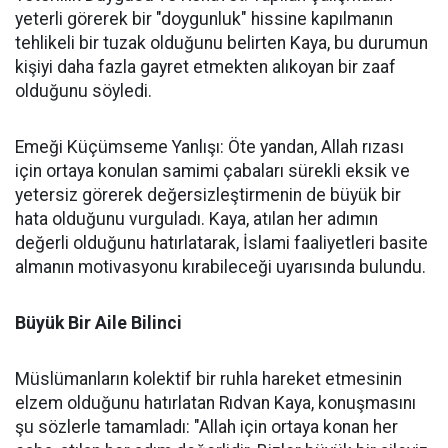
yeterli görerek bir "doygunluk" hissine kapılmanın
tehlikeli bir tuzak olduğunu belirten Kaya, bu durumun
kişiyi daha fazla gayret etmekten alıkoyan bir zaaf
olduğunu söyledi.
Emeği Küçümseme Yanlışı: Öte yandan, Allah rızası
için ortaya konulan samimi çabaları sürekli eksik ve
yetersiz görerek değersizleştirmenin de büyük bir
hata olduğunu vurguladı. Kaya, atılan her adımın
değerli olduğunu hatırlatarak, İslami faaliyetleri basite
almanın motivasyonu kırabileceği uyarısında bulundu.
Büyük Bir Aile Bilinci
Müslümanların kolektif bir ruhla hareket etmesinin
elzem olduğunu hatırlatan Rıdvan Kaya, konuşmasını
şu sözlerle tamamladı: "Allah için ortaya konan her