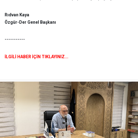
Rıdvan Kaya
Özgür-Der Genel Başkanı
-----------
İLGİLİ HABER İÇİN TIKLAYINIZ...