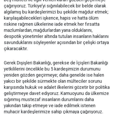
çağırıyoruz. Türkiye’yi sığınılabilecek bir belde olarak
algılamış bu kardeşlerimizi bu şekilde mağdur etmek;
karşılaşabilecekleri işkence, hapis ve hatta ölüm
riskine rağmen ülkelerine iade etmek her fırsatta
mazlumlardan, mağdurlardan yana olduklarını,
despotik yönetimler altında tutulan insanların haklarını
savunduklarını söyleyenler açısından bir çelişki ortaya
çıkaracaktır.
Gerek Dışişleri Bakanlığı, gerekse de İçişleri Bakanlığı
yetkililerini öncelikle bu 5 kardeşimizin durumunu
yeniden gözden geçirmeye; daha genelde ise halen
yakıcı bir şekilde sürmekte olan mülteciler sorunu
karşısında hukuk ve adalet ilkelerini gözetir bir politika
geliştirmeye davet ediyoruz. Kamuoyunu da ülkemize
sığınmış mustezaf insanların durumlarını daha
yakından takip etmeye ve iade edilmek istenen
muhacir kardeşlerimize sahip çıkmaya çağırıyoruz.