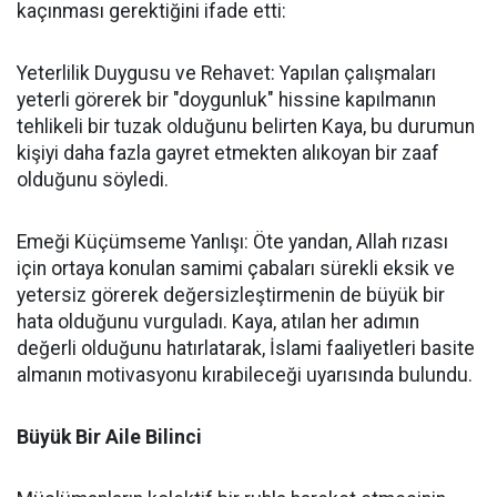
kaçınması gerektiğini ifade etti:
Yeterlilik Duygusu ve Rehavet: Yapılan çalışmaları
yeterli görerek bir "doygunluk" hissine kapılmanın
tehlikeli bir tuzak olduğunu belirten Kaya, bu durumun
kişiyi daha fazla gayret etmekten alıkoyan bir zaaf
olduğunu söyledi.
Emeği Küçümseme Yanlışı: Öte yandan, Allah rızası
için ortaya konulan samimi çabaları sürekli eksik ve
yetersiz görerek değersizleştirmenin de büyük bir
hata olduğunu vurguladı. Kaya, atılan her adımın
değerli olduğunu hatırlatarak, İslami faaliyetleri basite
almanın motivasyonu kırabileceği uyarısında bulundu.
Büyük Bir Aile Bilinci