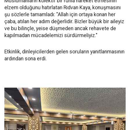
Müslümanların kolektif bir ruhla hareket etmesinin
elzem olduğunu hatırlatan Rıdvan Kaya, konuşmasını
şu sözlerle tamamladı: "Allah için ortaya konan her
çaba, atılan her adım değerlidir. Bizler büyük bir aileyiz
ve bu bilinçle, yeise düşmeden ancak rehavete de
kapılmadan mücadelemizi sürdürmeliyiz."
Etkinlik, dinleyicilerden gelen soruların yanıtlanmasının
ardından sona erdi.