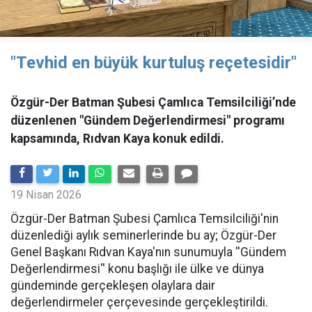
"Tevhid en büyük kurtuluş reçetesidir"
Özgür-Der Batman Şubesi Çamlıca Temsilciliği’nde
düzenlenen "Gündem Değerlendirmesi" programı
kapsamında, Rıdvan Kaya konuk edildi.
19 Nisan 2026
​Özgür-Der Batman Şubesi Çamlıca Temsilciliği'nin
düzenlediği aylık seminerlerinde bu ay; Özgür-Der
Genel Başkanı Rıdvan Kaya'nın sunumuyla ''Gündem
Değerlendirmesi'' konu başlığı ile ülke ve dünya
gündeminde gerçekleşen olaylara dair
değerlendirmeler çerçevesinde gerçekleştirildi.