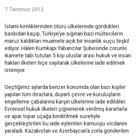
7 Temmuz 2012
İslami kimliklerinden ötürü ülkelerinde gördükleri
baskıdan kaçıp, Türkiye’ye sığınan bazı mültecilerin
maruz kaldıkları muamele açık bir insanlık suçu teşkil
ediyor. Halen Kumkapı Yabancılar Şubesinde zorunlu
ikamete tabi tutulan 5 kişi uluslar arası hukuk ve insan
hakları ilkeleri hiçe sayılarak ülkelerine iade edilmek
isteniyor.
Geçtiğimiz aylarda benzer konumda olan bazı kişiler
yapılan tüm itirazlara, duyarlı çevre ve kuruluşların
engelleme çabalarına karşın ülkelerine iade edildiler.
Evrensel hukuk ilkeleri çiğnenerek verilmiş kararlarla
ve apar topar uçağa bindirilmek suretiyle
gerçekleştirilen bu iade eylemleri kamuoyu vicdanını
yaraladı. Kazakistan ve Azerbaycan’a zorla gönderilen