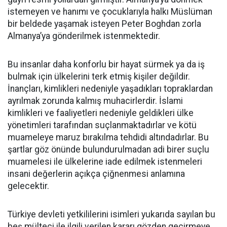
istemeyen ve hanımı ve çocuklarıyla halkı Müslüman
bir beldede yaşamak isteyen Peter Boghdan zorla
Almanya’ya gönderilmek istenmektedir.
Bu insanlar daha konforlu bir hayat sürmek ya da iş
bulmak için ülkelerini terk etmiş kişiler değildir.
İnançları, kimlikleri nedeniyle yaşadıkları topraklardan
ayrılmak zorunda kalmış muhacirlerdir. İslami
kimlikleri ve faaliyetleri nedeniyle geldikleri ülke
yönetimleri tarafından suçlanmaktadırlar ve kötü
muameleye maruz bırakılma tehdidi altındadırlar. Bu
şartlar göz önünde bulundurulmadan adi birer suçlu
muamelesi ile ülkelerine iade edilmek istenmeleri
insani değerlerin açıkça çiğnenmesi anlamına
gelecektir.
Türkiye devleti yetkililerini isimleri yukarıda sayılan bu
beş mülteci ile ilgili verilen kararı gözden geçirmeye