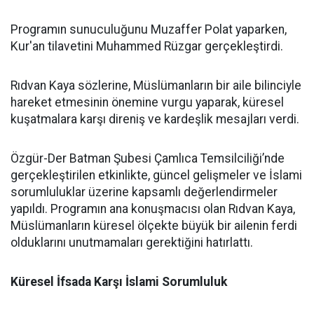
Programın sunuculuğunu Muzaffer Polat yaparken,
Kur'an tilavetini Muhammed Rüzgar gerçekleştirdi.
Rıdvan Kaya sözlerine, Müslümanların bir aile bilinciyle
hareket etmesinin önemine vurgu yaparak, küresel
kuşatmalara karşı direniş ve kardeşlik mesajları verdi.
Özgür-Der Batman Şubesi Çamlıca Temsilciliği’nde
gerçekleştirilen etkinlikte, güncel gelişmeler ve İslami
sorumluluklar üzerine kapsamlı değerlendirmeler
yapıldı. Programın ana konuşmacısı olan Rıdvan Kaya,
Müslümanların küresel ölçekte büyük bir ailenin ferdi
olduklarını unutmamaları gerektiğini hatırlattı.
Küresel İfsada Karşı İslami Sorumluluk