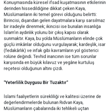
Konuşmasında küresel ifsad kuşatmasının etkilerinin
derinden hissedildiğine dikkat çeken Kaya,
Müslümanların iki temel görevi olduğunu belirtti:
Birincisi, dışarıdan gelen dayatmalara karşı sarsılmaz
bir iradeyle direnmek; ikincisi ise bunalan insanlığa
İslam'ın aydınlık yolunu bir çıkış kapısı olarak
sunmaktır. Kaya, bu yolda Müslümanların elinde çok
güçlü imkânlar olduğunu vurgulayarak; kardeşlik, isar
(fedakârlık) ve infak gibi kavramların yol gösterici
rolüne değindi. Tevhid inancının ise tüm sorunlar
karşısında en büyük kılavuz ve yegâne kurtuluş
reçetesi olduğunun altını çizdi.
"Yeterlilik Duygusu Bir Tuzaktır"
İslami faaliyetlerin sürekliliği ve kalitesi üzerine de
değerlendirmelerde bulunan Rıdvan Kaya,
Müslümanların çabalarında iki tehlikeli uçtan