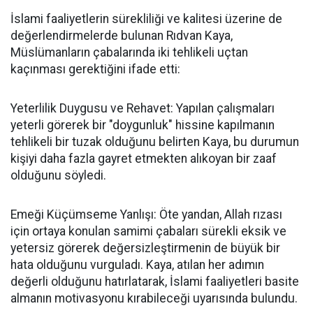
İslami faaliyetlerin sürekliliği ve kalitesi üzerine de
değerlendirmelerde bulunan Rıdvan Kaya,
Müslümanların çabalarında iki tehlikeli uçtan
kaçınması gerektiğini ifade etti:
Yeterlilik Duygusu ve Rehavet: Yapılan çalışmaları
yeterli görerek bir "doygunluk" hissine kapılmanın
tehlikeli bir tuzak olduğunu belirten Kaya, bu durumun
kişiyi daha fazla gayret etmekten alıkoyan bir zaaf
olduğunu söyledi.
Emeği Küçümseme Yanlışı: Öte yandan, Allah rızası
için ortaya konulan samimi çabaları sürekli eksik ve
yetersiz görerek değersizleştirmenin de büyük bir
hata olduğunu vurguladı. Kaya, atılan her adımın
değerli olduğunu hatırlatarak, İslami faaliyetleri basite
almanın motivasyonu kırabileceği uyarısında bulundu.