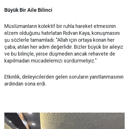
Büyük Bir Aile Bilinci
Müslümanların kolektif bir ruhla hareket etmesinin
elzem olduğunu hatırlatan Rıdvan Kaya, konuşmasını
şu sözlerle tamamladı: "Allah için ortaya konan her
çaba, atılan her adım değerlidir. Bizler büyük bir aileyiz
ve bu bilinçle, yeise düşmeden ancak rehavete de
kapılmadan mücadelemizi sürdürmeliyiz."
Etkinlik, dinleyicilerden gelen soruların yanıtlanmasının
ardından sona erdi.