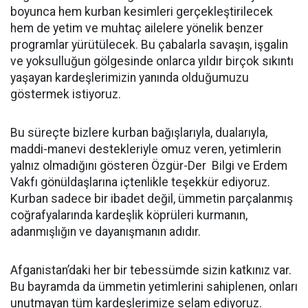
boyunca hem kurban kesimleri gerçekleştirilecek
hem de yetim ve muhtaç ailelere yönelik benzer
programlar yürütülecek. Bu çabalarla savaşın, işgalin
ve yoksulluğun gölgesinde onlarca yıldır birçok sıkıntı
yaşayan kardeşlerimizin yanında olduğumuzu
göstermek istiyoruz.
Bu süreçte bizlere kurban bağışlarıyla, dualarıyla,
maddi-manevi destekleriyle omuz veren, yetimlerin
yalnız olmadığını gösteren Özgür-Der Bilgi ve Erdem
Vakfı gönüldaşlarına içtenlikle teşekkür ediyoruz.
Kurban sadece bir ibadet değil, ümmetin parçalanmış
coğrafyalarında kardeşlik köprüleri kurmanın,
adanmışlığın ve dayanışmanın adıdır.
Afganistan’daki her bir tebessümde sizin katkınız var.
Bu bayramda da ümmetin yetimlerini sahiplenen, onları
unutmayan tüm kardeşlerimize selam ediyoruz.