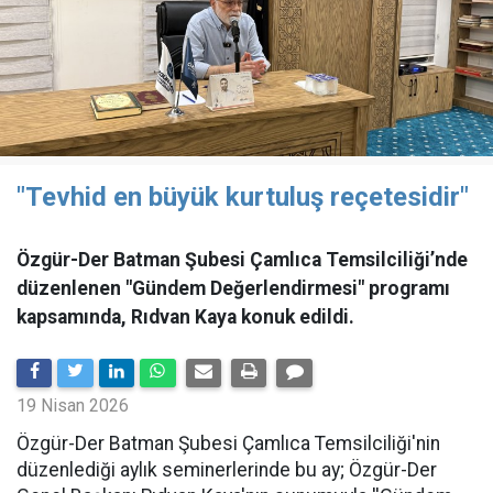
"Tevhid en büyük kurtuluş reçetesidir"
Özgür-Der Batman Şubesi Çamlıca Temsilciliği’nde
düzenlenen "Gündem Değerlendirmesi" programı
kapsamında, Rıdvan Kaya konuk edildi.
19 Nisan 2026
​Özgür-Der Batman Şubesi Çamlıca Temsilciliği'nin
düzenlediği aylık seminerlerinde bu ay; Özgür-Der