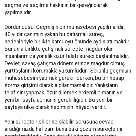
seçme ve seçilme hakkının bir gereği olarak
yapılmalıdır.
Dördüncüsü: Geçmişin bir muhasebesi yapılmalıdır,
40 yıldır canımızı yakan bu çatışmalı süreç,
nedenleriyle birlikte kamuoyu önünde aydınlatılmalıdır.
Bununla birlikte çatışmalı süreçte mağdur olan
insanlarımıza yönelik özür telafi süreci başlatılmalıdır.
Devlet, savaş çatışma dönemlerinde mağdur olmuş
yurttaşlarını korumakla yükümlüdür. Sorunlu geçmişin
muhasebesini yapmak gerekir derken, bu bir hesap
sorma girişimi olarak algılanmamalıdır. Yanlışların
telafisini yapmak, özür dilemek erdemli olmanın ve
yeni bir sayfa açmanın gerekliliğidir. Bu yeni bir
sayfaya ülke olarak hepimizin ihtiyacı vardır.
Yeni süreçte riskler ne olabilir sorusuna cevap
aradığımızda hafızam bana eski çözüm süreçlerini