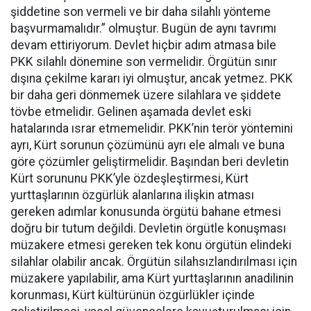
şiddetine son vermeli ve bir daha silahlı yönteme
başvurmamalıdır.” olmuştur. Bugün de aynı tavrımı
devam ettiriyorum. Devlet hiçbir adım atmasa bile
PKK silahlı dönemine son vermelidir. Örgütün sınır
dışına çekilme kararı iyi olmuştur, ancak yetmez. PKK
bir daha geri dönmemek üzere silahlara ve şiddete
tövbe etmelidir. Gelinen aşamada devlet eski
hatalarında ısrar etmemelidir. PKK’nin terör yöntemini
ayrı, Kürt sorunun çözümünü ayrı ele almalı ve buna
göre çözümler geliştirmelidir. Başından beri devletin
Kürt sorununu PKK’yle özdeşleştirmesi, Kürt
yurttaşlarının özgürlük alanlarına ilişkin atması
gereken adımlar konusunda örgütü bahane etmesi
doğru bir tutum değildi. Devletin örgütle konuşması
müzakere etmesi gereken tek konu örgütün elindeki
silahlar olabilir ancak. Örgütün silahsızlandırılması için
müzakere yapılabilir, ama Kürt yurttaşlarının anadilinin
korunması, Kürt kültürünün özgürlükler içinde