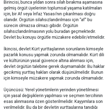
Birincisi, bunca yıldan sonra silah bırakma aşamasına
gelmiş örgüt üyelerinin toplumsal yaşama katılmaları
için, bir Af veya İnfaz Yasası’nın çıkarılması doğru
olanıdır. Örgütün silahsızlandırılması için “af” bu
sürecin olmazsa olmazı gibidir. Örgütün
silahsızlandırılmasının yolu buradan geçmektedir.
Devlet bu konuyu örgütle müzakere edebilir/etmelidir.
İkincisi, devlet Kürt yurttaşlarının sorunlarını kimseyle
pazarlık konusu yapmak zorunda olmamalıdır. Kürt dili
ve kültürünün yasal güvence altına alınması için,
devlet örgütün talebine gerek duymamalıdır. Bu haklar
gecikmiş yurttaş hakları olarak düşünülmelidir. Bunun
için kimseyle müzakere yapmak zorunda olmamalıdır.
Üçüncüsü: Yerel yönetimlerin yerinden yönetilmesi
için yasal değişiklerin yapılması ve seçmen tercihinin
esas alınmasına özen gösterilmelidir. Kayyımlara son
verilmelidir. Bu da bir devletin yurttaşlarına tanıdığı