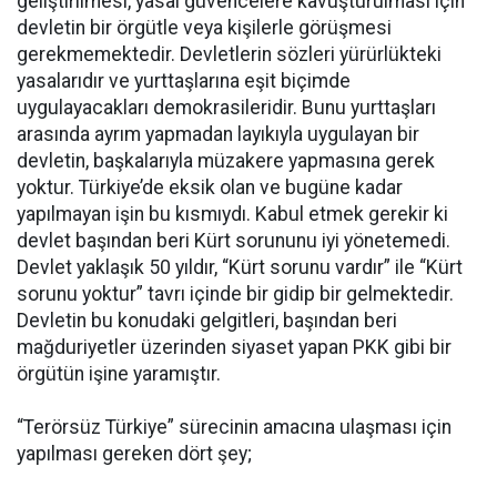
geliştirilmesi, yasal güvencelere kavuşturulması için
devletin bir örgütle veya kişilerle görüşmesi
gerekmemektedir. Devletlerin sözleri yürürlükteki
yasalarıdır ve yurttaşlarına eşit biçimde
uygulayacakları demokrasileridir. Bunu yurttaşları
arasında ayrım yapmadan layıkıyla uygulayan bir
devletin, başkalarıyla müzakere yapmasına gerek
yoktur. Türkiye’de eksik olan ve bugüne kadar
yapılmayan işin bu kısmıydı. Kabul etmek gerekir ki
devlet başından beri Kürt sorununu iyi yönetemedi.
Devlet yaklaşık 50 yıldır, “Kürt sorunu vardır” ile “Kürt
sorunu yoktur” tavrı içinde bir gidip bir gelmektedir.
Devletin bu konudaki gelgitleri, başından beri
mağduriyetler üzerinden siyaset yapan PKK gibi bir
örgütün işine yaramıştır.
“Terörsüz Türkiye” sürecinin amacına ulaşması için
yapılması gereken dört şey;