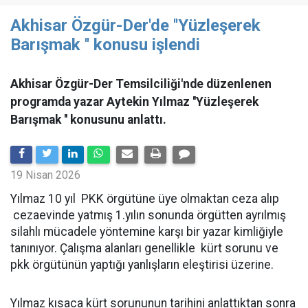
Akhisar Özgür-Der'de ''Yüzleşerek
Barışmak '' konusu işlendi
Akhisar Özgür-Der Temsilciliği'nde düzenlenen
programda yazar Aytekin Yılmaz ''Yüzleşerek
Barışmak '' konusunu anlattı.
19 Nisan 2026
Yılmaz 10 yıl PKK örgütüne üye olmaktan ceza alıp
cezaevinde yatmış 1.yılın sonunda örgütten ayrılmış
silahlı mücadele yöntemine karşı bir yazar kimliğiyle
tanınıyor. Çalışma alanları genellikle kürt sorunu ve
pkk örgütünün yaptığı yanlışların eleştirisi üzerine.
Yılmaz kısaca kürt sorununun tarihini anlattıktan sonra