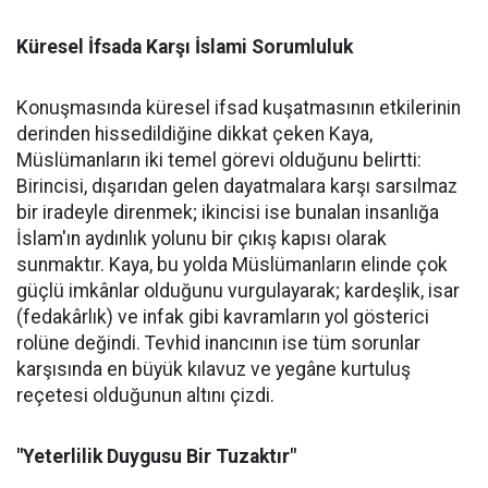
Küresel İfsada Karşı İslami Sorumluluk
Konuşmasında küresel ifsad kuşatmasının etkilerinin
derinden hissedildiğine dikkat çeken Kaya,
Müslümanların iki temel görevi olduğunu belirtti:
Birincisi, dışarıdan gelen dayatmalara karşı sarsılmaz
bir iradeyle direnmek; ikincisi ise bunalan insanlığa
İslam'ın aydınlık yolunu bir çıkış kapısı olarak
sunmaktır. Kaya, bu yolda Müslümanların elinde çok
güçlü imkânlar olduğunu vurgulayarak; kardeşlik, isar
(fedakârlık) ve infak gibi kavramların yol gösterici
rolüne değindi. Tevhid inancının ise tüm sorunlar
karşısında en büyük kılavuz ve yegâne kurtuluş
reçetesi olduğunun altını çizdi.
"Yeterlilik Duygusu Bir Tuzaktır"