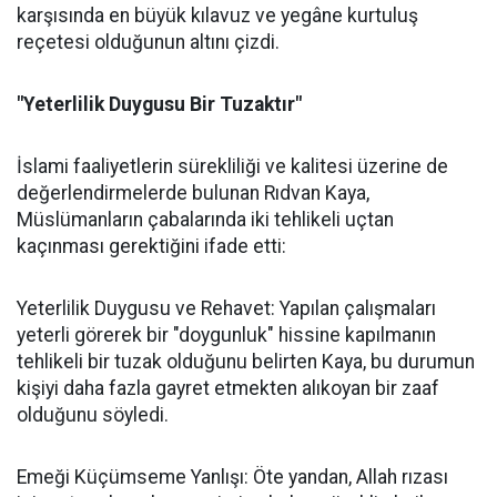
karşısında en büyük kılavuz ve yegâne kurtuluş
reçetesi olduğunun altını çizdi.
"Yeterlilik Duygusu Bir Tuzaktır"
İslami faaliyetlerin sürekliliği ve kalitesi üzerine de
değerlendirmelerde bulunan Rıdvan Kaya,
Müslümanların çabalarında iki tehlikeli uçtan
kaçınması gerektiğini ifade etti:
Yeterlilik Duygusu ve Rehavet: Yapılan çalışmaları
yeterli görerek bir "doygunluk" hissine kapılmanın
tehlikeli bir tuzak olduğunu belirten Kaya, bu durumun
kişiyi daha fazla gayret etmekten alıkoyan bir zaaf
olduğunu söyledi.
Emeği Küçümseme Yanlışı: Öte yandan, Allah rızası