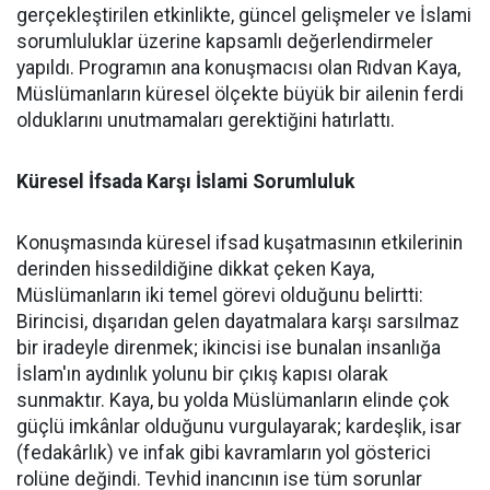
gerçekleştirilen etkinlikte, güncel gelişmeler ve İslami
sorumluluklar üzerine kapsamlı değerlendirmeler
yapıldı. Programın ana konuşmacısı olan Rıdvan Kaya,
Müslümanların küresel ölçekte büyük bir ailenin ferdi
olduklarını unutmamaları gerektiğini hatırlattı.
Küresel İfsada Karşı İslami Sorumluluk
Konuşmasında küresel ifsad kuşatmasının etkilerinin
derinden hissedildiğine dikkat çeken Kaya,
Müslümanların iki temel görevi olduğunu belirtti:
Birincisi, dışarıdan gelen dayatmalara karşı sarsılmaz
bir iradeyle direnmek; ikincisi ise bunalan insanlığa
İslam'ın aydınlık yolunu bir çıkış kapısı olarak
sunmaktır. Kaya, bu yolda Müslümanların elinde çok
güçlü imkânlar olduğunu vurgulayarak; kardeşlik, isar
(fedakârlık) ve infak gibi kavramların yol gösterici
rolüne değindi. Tevhid inancının ise tüm sorunlar