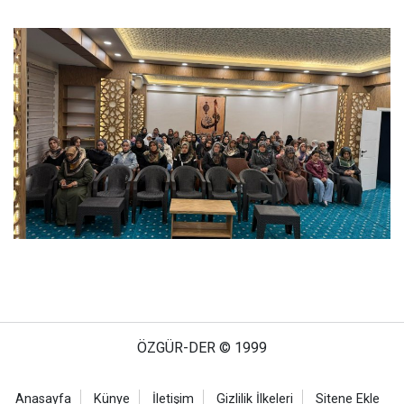
ÖZGÜR-DER © 1999
Anasayfa
Künye
İletişim
Gizlilik İlkeleri
Sitene Ekle