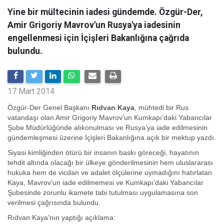
Yine bir mültecinin iadesi gündemde. Özgür-Der,
Amir Grigoriy Mavrov'un Rusya'ya iadesinin
engellenmesi için İçişleri Bakanlığına çağrıda
bulundu.
17 Mart 2014
Özgür-Der Genel Başkanı
Rıdvan Kaya
, mühtedi bir Rus
vatandaşı olan Amir Grigoriy Mavrov’un Kumkapı’daki Yabancılar
Şube Müdürlüğünde alıkonulması ve Rusya’ya iade edilmesinin
gündemleşmesi üzerine İçişleri Bakanlığına açık bir mektup yazdı.
Siyasi kimliğinden ötürü bir insanın baskı göreceği, hayatının
tehdit altında olacağı bir ülkeye gönderilmesinin hem uluslararası
hukuka hem de vicdan ve adalet ölçülerine uymadığını hatırlatan
Kaya, Mavrov’un iade edilmemesi ve Kumkapı’daki Yabancılar
Şubesinde zorunlu ikamete tabi tutulması uygulamasına son
verilmesi çağrısında bulundu.
Rıdvan Kaya’nın yaptığı açıklama: