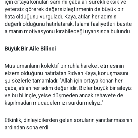
için ortaya konulan samimi çabaları sürekli eksik ve
yetersiz görerek değersizleştirmenin de büyük bir
hata olduğunu vurguladı. Kaya, atılan her adımın
değerli olduğunu hatırlatarak, İslami faaliyetleri basite
almanın motivasyonu kırabileceği uyarısında bulundu.
Büyük Bir Aile Bilinci
Müslümanların kolektif bir ruhla hareket etmesinin
elzem olduğunu hatırlatan Rıdvan Kaya, konuşmasını
şu sözlerle tamamladı: "Allah için ortaya konan her
çaba, atılan her adım değerlidir. Bizler büyük bir aileyiz
ve bu bilinçle, yeise düşmeden ancak rehavete de
kapılmadan mücadelemizi sürdürmeliyiz."
Etkinlik, dinleyicilerden gelen soruların yanıtlanmasının
ardından sona erdi.