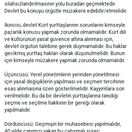
silahsızlandırılmasının yolu buradan geçmektedir.
Devlet bu konuyu örgütle müzakere edebilir/etmelidir.
İkincisi, devlet Kürt yurttaşlarının sorunlarını kimseyle
pazarlık konusu yapmak zorunda olmamalıdır. Kürt dili
ve kültürünün yasal güvence altına alınması için,
devlet örgütün talebine gerek duymamalıdır. Bu haklar
gecikmiş yurttaş hakları olarak düşünülmelidir. Bunun
için kimseyle müzakere yapmak zorunda olmamalıdır.
Üçüncüsü: Yerel yönetimlerin yerinden yönetilmesi
için yasal değişiklerin yapılması ve seçmen tercihinin
esas alınmasına özen gösterilmelidir. Kayyımlara son
verilmelidir. Bu da bir devletin yurttaşlarına tanıdığı
seçme ve seçilme hakkının bir gereği olarak
yapılmalıdır.
Dördüncüsü: Geçmişin bir muhasebesi yapılmalıdır,
40 yıldır canımızı yakan bu çatışmalı süreç,