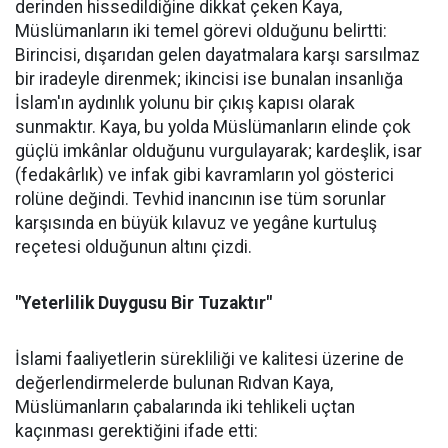
derinden hissedildiğine dikkat çeken Kaya,
Müslümanların iki temel görevi olduğunu belirtti:
Birincisi, dışarıdan gelen dayatmalara karşı sarsılmaz
bir iradeyle direnmek; ikincisi ise bunalan insanlığa
İslam'ın aydınlık yolunu bir çıkış kapısı olarak
sunmaktır. Kaya, bu yolda Müslümanların elinde çok
güçlü imkânlar olduğunu vurgulayarak; kardeşlik, isar
(fedakârlık) ve infak gibi kavramların yol gösterici
rolüne değindi. Tevhid inancının ise tüm sorunlar
karşısında en büyük kılavuz ve yegâne kurtuluş
reçetesi olduğunun altını çizdi.
"Yeterlilik Duygusu Bir Tuzaktır"
İslami faaliyetlerin sürekliliği ve kalitesi üzerine de
değerlendirmelerde bulunan Rıdvan Kaya,
Müslümanların çabalarında iki tehlikeli uçtan
kaçınması gerektiğini ifade etti: