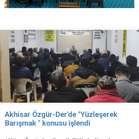
Akhisar Özgür-Der'de ''Yüzleşerek
Barışmak '' konusu işlendi