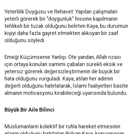
Yeterlilik Duygusu ve Rehavet: Yapılan çalışmaları
yeterli görerek bir "doygunluk" hissine kapılmanın
tehlikeli bir tuzak olduğunu belirten Kaya, bu durumun
kişiyi daha fazla gayret etmekten alıkoyan bir zaaf
olduğunu söyledi.
Emeği Küçümseme Yanlışı: Öte yandan, Allah rızası
için ortaya konulan samimi çabaları sürekli eksik ve
yetersiz görerek değersizleştirmenin de büyük bir
hata olduğunu vurguladı. Kaya, atılan her adımın
değerli olduğunu hatırlatarak, İslami faaliyetleri basite
almanın motivasyonu kırabileceği uyarısında bulundu.
Büyük Bir Aile Bilinci
Müslümanların kolektif bir ruhla hareket etmesinin
elzem olduğunu hatırlatan Rıdvan Kaya, konuşmasını