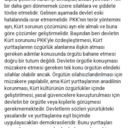
bir daha geri dönmemek üzere silahlara ve şiddete
tövbe etmelidir. Gelinen aşamada devlet eski
hatalarında ısrar etmemelidir. PKK’nin terör yöntemini
ayrı, Kürt sorunun çözümünü ayrı ele almalı ve buna
göre çözümler geliştirmelidir. Başından beri devletin
Kürt sorununu PKK’yle özdeşleştirmesi, Kürt
yurttaşlarının özgürlük alanlarına ilişkin atması
gereken adımlar konusunda örgütü bahane etmesi
doğru bir tutum değildi. Devletin örgütle konuşması
müzakere etmesi gereken tek konu örgütün elindeki
silahlar olabilir ancak. Örgütün silahsızlandırılması için
müzakere yapılabilir, ama Kürt yurttaşlarının anadilinin
korunması, Kürt kültürünün özgürlükler içinde
geliştirilmesi, yasal güvencelere kavuşturulması için
devletin bir örgütle veya kişilerle görüşmesi
gerekmemektedir. Devletlerin sözleri yürürlükteki
yasalarıdır ve yurttaşlarına eşit biçimde
uygulayacakları demokrasileridir. Bunu yurttaşları