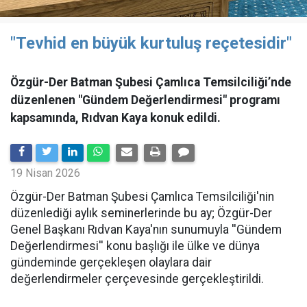
"Tevhid en büyük kurtuluş reçetesidir"
Özgür-Der Batman Şubesi Çamlıca Temsilciliği’nde
düzenlenen "Gündem Değerlendirmesi" programı
kapsamında, Rıdvan Kaya konuk edildi.
19 Nisan 2026
​Özgür-Der Batman Şubesi Çamlıca Temsilciliği'nin
düzenlediği aylık seminerlerinde bu ay; Özgür-Der
Genel Başkanı Rıdvan Kaya'nın sunumuyla ''Gündem
Değerlendirmesi'' konu başlığı ile ülke ve dünya
gündeminde gerçekleşen olaylara dair
değerlendirmeler çerçevesinde gerçekleştirildi.