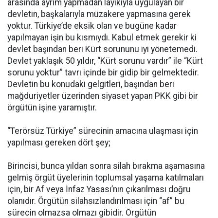
arasında ayrım yapmadan layıkıyla uygulayan bir
devletin, başkalarıyla müzakere yapmasına gerek
yoktur. Türkiye’de eksik olan ve bugüne kadar
yapılmayan işin bu kısmıydı. Kabul etmek gerekir ki
devlet başından beri Kürt sorununu iyi yönetemedi.
Devlet yaklaşık 50 yıldır, “Kürt sorunu vardır” ile “Kürt
sorunu yoktur” tavrı içinde bir gidip bir gelmektedir.
Devletin bu konudaki gelgitleri, başından beri
mağduriyetler üzerinden siyaset yapan PKK gibi bir
örgütün işine yaramıştır.
“Terörsüz Türkiye” sürecinin amacına ulaşması için
yapılması gereken dört şey;
Birincisi, bunca yıldan sonra silah bırakma aşamasına
gelmiş örgüt üyelerinin toplumsal yaşama katılmaları
için, bir Af veya İnfaz Yasası’nın çıkarılması doğru
olanıdır. Örgütün silahsızlandırılması için “af” bu
sürecin olmazsa olmazı gibidir. Örgütün