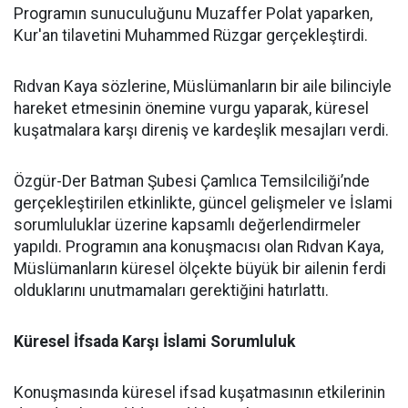
Programın sunuculuğunu Muzaffer Polat yaparken,
Kur'an tilavetini Muhammed Rüzgar gerçekleştirdi.
Rıdvan Kaya sözlerine, Müslümanların bir aile bilinciyle
hareket etmesinin önemine vurgu yaparak, küresel
kuşatmalara karşı direniş ve kardeşlik mesajları verdi.
Özgür-Der Batman Şubesi Çamlıca Temsilciliği’nde
gerçekleştirilen etkinlikte, güncel gelişmeler ve İslami
sorumluluklar üzerine kapsamlı değerlendirmeler
yapıldı. Programın ana konuşmacısı olan Rıdvan Kaya,
Müslümanların küresel ölçekte büyük bir ailenin ferdi
olduklarını unutmamaları gerektiğini hatırlattı.
Küresel İfsada Karşı İslami Sorumluluk
Konuşmasında küresel ifsad kuşatmasının etkilerinin