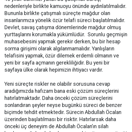
nedenleriyle birlikte kamuoyu önünde aydınlatılmalıdır.
Bununla birlikte çatışmalı süreçte mağdur olan
insanlarımıza yönelik özür telafi süreci başlatılmalıdır.
Devlet, savaş çatışma dönemlerinde mağdur olmuş
yurttaşlarını korumakla yükümlüdür. Sorunlu geçmişin
muhasebesini yapmak gerekir derken, bu bir hesap
sorma girişimi olarak algılanmamalıdır. Yanlışların
telafisini yapmak, özür dilemek erdemli olmanın ve
yeni bir sayfa açmanın gerekliliğidir. Bu yeni bir
sayfaya ülke olarak hepimizin ihtiyacı vardır.
Yeni süreçte riskler ne olabilir sorusuna cevap
aradığımızda hafızam bana eski çözüm süreçlerini
hatırlatmaktadır. Daha önceki çözüm süreçlerini
sonlandıran şeyler neyse bugünkü süreci de benzer
biçimde tehdit etmektedir. Sürecin Abdullah Öcalan
üzerinden başlatılması bir risktir. Hatırlarsak daha
önceki üç deneyim de Abdullah Öcalan’ın silah