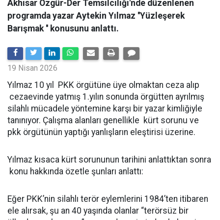
Akhisar Özgür-Der Temsilciliği'nde düzenlenen
programda yazar Aytekin Yılmaz ''Yüzleşerek
Barışmak '' konusunu anlattı.
19 Nisan 2026
Yılmaz 10 yıl PKK örgütüne üye olmaktan ceza alıp
cezaevinde yatmış 1.yılın sonunda örgütten ayrılmış
silahlı mücadele yöntemine karşı bir yazar kimliğiyle
tanınıyor. Çalışma alanları genellikle kürt sorunu ve
pkk örgütünün yaptığı yanlışların eleştirisi üzerine.
Yılmaz kısaca kürt sorununun tarihini anlattıktan sonra
konu hakkında özetle şunları anlattı:
Eğer PKK’nin silahlı terör eylemlerini 1984’ten itibaren
ele alırsak, şu an 40 yaşında olanlar “terörsüz bir