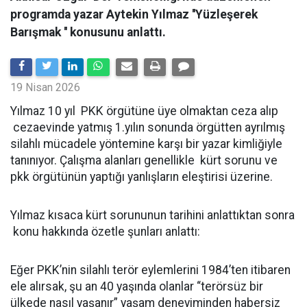
programda yazar Aytekin Yılmaz ''Yüzleşerek
Barışmak '' konusunu anlattı.
19 Nisan 2026
Yılmaz 10 yıl PKK örgütüne üye olmaktan ceza alıp
cezaevinde yatmış 1.yılın sonunda örgütten ayrılmış
silahlı mücadele yöntemine karşı bir yazar kimliğiyle
tanınıyor. Çalışma alanları genellikle kürt sorunu ve
pkk örgütünün yaptığı yanlışların eleştirisi üzerine.
Yılmaz kısaca kürt sorununun tarihini anlattıktan sonra
konu hakkında özetle şunları anlattı:
Eğer PKK’nin silahlı terör eylemlerini 1984’ten itibaren
ele alırsak, şu an 40 yaşında olanlar “terörsüz bir
ülkede nasıl yaşanır” yaşam deneyiminden habersiz