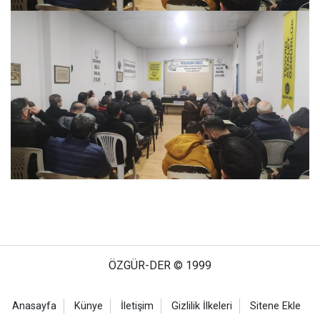
ÖZGÜR-DER © 1999
Anasayfa
Künye
İletişim
Gizlilik İlkeleri
Sitene Ekle