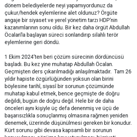
dönem belediyelerde neyi yapamıyordunuz da
çukur/hendek eylemlerine alet oldunuz? Örgüte
angaje bir siyaset ve yerel yönetim tarzı HDP’nin
kazanımlarının sonu oldu. Bir kez daha örgüt Abdullah
Öcalan’la başlayan süreci sonlandırıp silahlı terör
eylemlerine geri döndü.
1 Ekim 2024’ten beri çözüm sürecinin dördüncüsü
başladı. Bu kez yine muhatap Abdullah Öcalan.
Geçmişten ders çıkarılmadığı anlaşılmaktadır. Tam 26
yıldır hapiste özgürlüğünden yoksun olan birini
böylesine tarihî, siyasî bir sorunun çözümünde
muhatap kabul etmek, bence geçmişte de doğru
değildi, bugün de doğru değil. Hele bir de daha
önceleri aynı kişiyle üç defa denenmiş ve üçü de
başarısızlıkla sonuçlanmış olmasına rağmen yeniden
denemek, üzerinde düşünülmesi gereken bir konudur.
Kürt sorunu gibi devasa kapsamlı bir sorunun