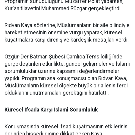
Programın sunuculuğunu Muzaffer Polat yaparken,
Kur'an tilavetini Muhammed Rüzgar gerçekleştirdi.
Rıdvan Kaya sözlerine, Müslümanların bir aile bilinciyle
hareket etmesinin önemine vurgu yaparak, küresel
kuşatmalara karşı direniş ve kardeşlik mesajları verdi.
Özgür-Der Batman Şubesi Çamlıca Temsilciliği’nde
gerçekleştirilen etkinlikte, güncel gelişmeler ve İslami
sorumluluklar üzerine kapsamlı değerlendirmeler
yapıldı. Programın ana konuşmacısı olan Rıdvan Kaya,
Müslümanların küresel ölçekte büyük bir ailenin ferdi
olduklarını unutmamaları gerektiğini hatırlattı.
Küresel İfsada Karşı İslami Sorumluluk
Konuşmasında küresel ifsad kuşatmasının etkilerinin
derinden hissedildiğine dikkat çeken Kaya,