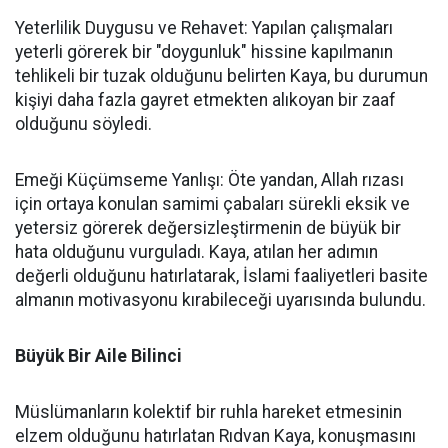
Yeterlilik Duygusu ve Rehavet: Yapılan çalışmaları
yeterli görerek bir "doygunluk" hissine kapılmanın
tehlikeli bir tuzak olduğunu belirten Kaya, bu durumun
kişiyi daha fazla gayret etmekten alıkoyan bir zaaf
olduğunu söyledi.
Emeği Küçümseme Yanlışı: Öte yandan, Allah rızası
için ortaya konulan samimi çabaları sürekli eksik ve
yetersiz görerek değersizleştirmenin de büyük bir
hata olduğunu vurguladı. Kaya, atılan her adımın
değerli olduğunu hatırlatarak, İslami faaliyetleri basite
almanın motivasyonu kırabileceği uyarısında bulundu.
Büyük Bir Aile Bilinci
Müslümanların kolektif bir ruhla hareket etmesinin
elzem olduğunu hatırlatan Rıdvan Kaya, konuşmasını