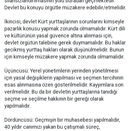
silahsızlandırılmasının yolu buradan geçmektedir.
Devlet bu konuyu örgütle müzakere edebilir/etmelidir.
İkincisi, devlet Kürt yurttaşlarının sorunlarını kimseyle
pazarlık konusu yapmak zorunda olmamalıdır. Kürt dili
ve kültürünün yasal güvence altına alınması için,
devlet örgütün talebine gerek duymamalıdır. Bu haklar
gecikmiş yurttaş hakları olarak düşünülmelidir. Bunun
için kimseyle müzakere yapmak zorunda olmamalıdır.
Üçüncüsü: Yerel yönetimlerin yerinden yönetilmesi
için yasal değişiklerin yapılması ve seçmen tercihinin
esas alınmasına özen gösterilmelidir. Kayyımlara son
verilmelidir. Bu da bir devletin yurttaşlarına tanıdığı
seçme ve seçilme hakkının bir gereği olarak
yapılmalıdır.
Dördüncüsü: Geçmişin bir muhasebesi yapılmalıdır,
40 yıldır canımızı yakan bu çatışmalı süreç,