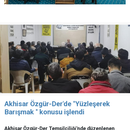
Akhisar Özgür-Der'de ''Yüzleşerek
Barışmak '' konusu işlendi
Akhisar Özgür-Der Temsilciliği'nde düzenlenen