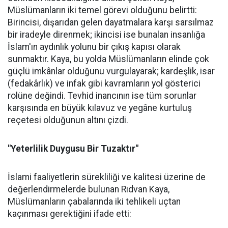
Müslümanların iki temel görevi olduğunu belirtti:
Birincisi, dışarıdan gelen dayatmalara karşı sarsılmaz
bir iradeyle direnmek; ikincisi ise bunalan insanlığa
İslam'ın aydınlık yolunu bir çıkış kapısı olarak
sunmaktır. Kaya, bu yolda Müslümanların elinde çok
güçlü imkânlar olduğunu vurgulayarak; kardeşlik, isar
(fedakârlık) ve infak gibi kavramların yol gösterici
rolüne değindi. Tevhid inancının ise tüm sorunlar
karşısında en büyük kılavuz ve yegâne kurtuluş
reçetesi olduğunun altını çizdi.
"Yeterlilik Duygusu Bir Tuzaktır"
İslami faaliyetlerin sürekliliği ve kalitesi üzerine de
değerlendirmelerde bulunan Rıdvan Kaya,
Müslümanların çabalarında iki tehlikeli uçtan
kaçınması gerektiğini ifade etti: