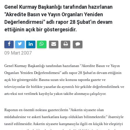
Genel Kurmay Başkanlığı tarafından hazırlanan
"Akredite Basın ve Yayın Organları Yeniden
Değerlendirmesi" adlı rapor 28 Şubat’ın devam
ettiğinin açık bir göstergesidir.
09 Mart 2007
Genel Kurmay Başkanlığı tarafından hazırlanan "Akredite Basın ve Yayın
Organları Yeniden Değerlendirmesi" adlı rapor 28 Şubat'ın devam ettiğinin
açık bir göstergesidir. Basına sızan söz konusu raporda gazete ve
televizyonlar ile birlikte yazarlar da ayrıntılı bir şekilde değerlendirilmek ve
artı-eksi not verilmek kaydıyla yakın takibe alınmaya çalışılıyor.
Raporun en önemli noktası gazetecilerin "Askerin siyasete olan
müdahalesine ve askeri harekatlara karşı oldukları bilinmektedir." ibaresiyle
tasnif edilmesidir. Askerin siyasete karışmasıyla ilgili en küçük bir eleştiriyi