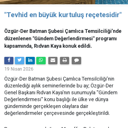
"Tevhid en büyük kurtuluş reçetesidir"
Özgür-Der Batman Şubesi Çamlıca Temsilciliği’nde
düzenlenen "Gündem Değerlendirmesi" programı
kapsamında, Rıdvan Kaya konuk edildi.
19 Nisan 2026
​Özgür-Der Batman Şubesi Çamlıca Temsilciliği'nin
düzenlediği aylık seminerlerinde bu ay; Özgür-Der
Genel Başkanı Rıdvan Kaya'nın sunumuyla ''Gündem
Değerlendirmesi'' konu başlığı ile ülke ve dünya
gündeminde gerçekleşen olaylara dair
değerlendirmeler çerçevesinde gerçekleştirildi.