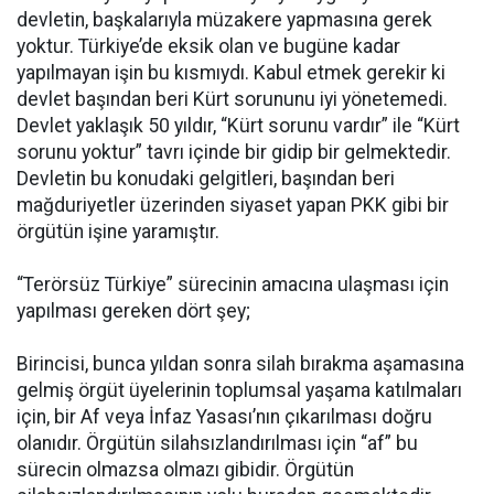
devletin, başkalarıyla müzakere yapmasına gerek
yoktur. Türkiye’de eksik olan ve bugüne kadar
yapılmayan işin bu kısmıydı. Kabul etmek gerekir ki
devlet başından beri Kürt sorununu iyi yönetemedi.
Devlet yaklaşık 50 yıldır, “Kürt sorunu vardır” ile “Kürt
sorunu yoktur” tavrı içinde bir gidip bir gelmektedir.
Devletin bu konudaki gelgitleri, başından beri
mağduriyetler üzerinden siyaset yapan PKK gibi bir
örgütün işine yaramıştır.
“Terörsüz Türkiye” sürecinin amacına ulaşması için
yapılması gereken dört şey;
Birincisi, bunca yıldan sonra silah bırakma aşamasına
gelmiş örgüt üyelerinin toplumsal yaşama katılmaları
için, bir Af veya İnfaz Yasası’nın çıkarılması doğru
olanıdır. Örgütün silahsızlandırılması için “af” bu
sürecin olmazsa olmazı gibidir. Örgütün