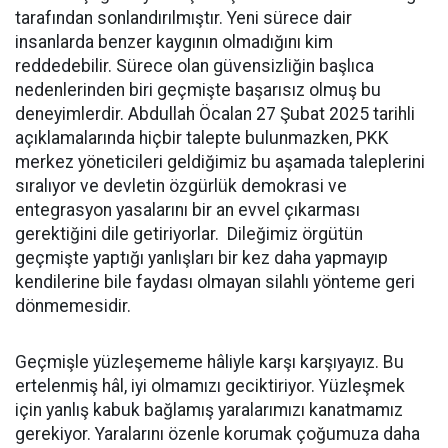
tarafından sonlandırılmıştır. Yeni sürece dair
insanlarda benzer kaygının olmadığını kim
reddedebilir. Sürece olan güvensizliğin başlıca
nedenlerinden biri geçmişte başarısız olmuş bu
deneyimlerdir. Abdullah Öcalan 27 Şubat 2025 tarihli
açıklamalarında hiçbir talepte bulunmazken, PKK
merkez yöneticileri geldiğimiz bu aşamada taleplerini
sıralıyor ve devletin özgürlük demokrasi ve
entegrasyon yasalarını bir an evvel çıkarması
gerektiğini dile getiriyorlar. Dileğimiz örgütün
geçmişte yaptığı yanlışları bir kez daha yapmayıp
kendilerine bile faydası olmayan silahlı yönteme geri
dönmemesidir.
Geçmişle yüzleşememe hâliyle karşı karşıyayız. Bu
ertelenmiş hâl, iyi olmamızı geciktiriyor. Yüzleşmek
için yanlış kabuk bağlamış yaralarımızı kanatmamız
gerekiyor. Yaralarını özenle korumak çoğumuza daha