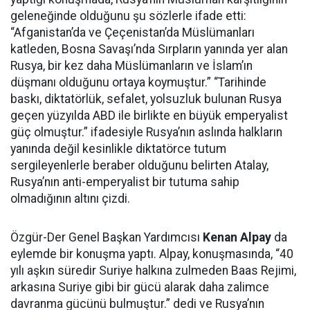
geleneğinde olduğunu şu sözlerle ifade etti:
“Afganistan’da ve Çeçenistan’da Müslümanları
katleden, Bosna Savaşı’nda Sırpların yanında yer alan
Rusya, bir kez daha Müslümanların ve İslam’ın
düşmanı olduğunu ortaya koymuştur.” “Tarihinde
baskı, diktatörlük, sefalet, yolsuzluk bulunan Rusya
geçen yüzyılda ABD ile birlikte en büyük emperyalist
güç olmuştur.” ifadesiyle Rusya’nın aslında halkların
yanında değil kesinlikle diktatörce tutum
sergileyenlerle beraber olduğunu belirten Atalay,
Rusya’nın anti-emperyalist bir tutuma sahip
olmadığının altını çizdi.
Özgür-Der Genel Başkan Yardımcısı
Kenan Alpay
da
eylemde bir konuşma yaptı. Alpay, konuşmasında, “40
yılı aşkın süredir Suriye halkına zulmeden Baas Rejimi,
arkasına Suriye gibi bir gücü alarak daha zalimce
davranma gücünü bulmuştur.” dedi ve Rusya’nın