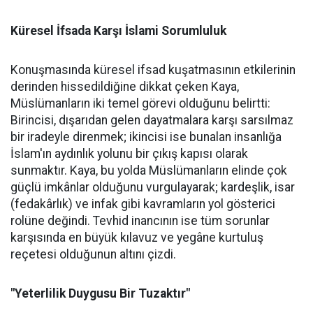
Küresel İfsada Karşı İslami Sorumluluk
Konuşmasında küresel ifsad kuşatmasının etkilerinin
derinden hissedildiğine dikkat çeken Kaya,
Müslümanların iki temel görevi olduğunu belirtti:
Birincisi, dışarıdan gelen dayatmalara karşı sarsılmaz
bir iradeyle direnmek; ikincisi ise bunalan insanlığa
İslam'ın aydınlık yolunu bir çıkış kapısı olarak
sunmaktır. Kaya, bu yolda Müslümanların elinde çok
güçlü imkânlar olduğunu vurgulayarak; kardeşlik, isar
(fedakârlık) ve infak gibi kavramların yol gösterici
rolüne değindi. Tevhid inancının ise tüm sorunlar
karşısında en büyük kılavuz ve yegâne kurtuluş
reçetesi olduğunun altını çizdi.
"Yeterlilik Duygusu Bir Tuzaktır"