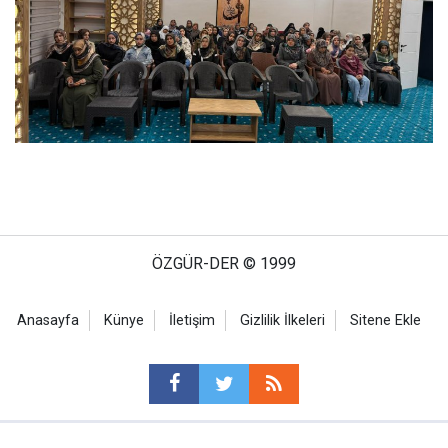
ÖZGÜR-DER © 1999
Anasayfa
Künye
İletişim
Gizlilik İlkeleri
Sitene Ekle