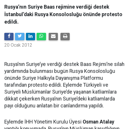
Rusya’nın Suriye Baas rejimine verdiği destek
İstanbul’daki Rusya Konsolosluğu önünde protesto
edildi.
20 Ocak 2012
Rusya’nın Suriye’ye verdiği destek Baas Rejimi’ne silah
yardımında bulunması bugün Rusya Konsolosluğu
önünde Suriye Halkıyla Dayanışma Platformu
tarafından protesto edildi. Eylemde Türkiyeli ve
Suriyeli Müslümanlar Suriye’de yaşanan katliamlara
dikkat çekerken Rusya’nın Suriye’deki katliamlarda
payı olduğunu anlatan bir canlandırma yapıldı.
Eylemde İHH Yönetim Kurulu Üyesi
Osman Atalay
yaptığı konuşmada, Rusya’nın Müslüman karşıtlığının