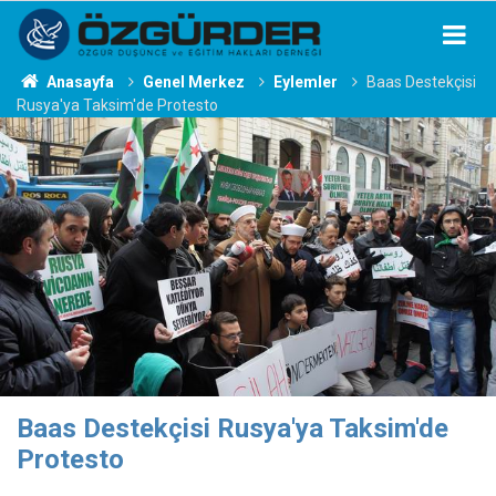
Anasayfa
Genel Merkez
Eylemler
Baas Destekçisi
Rusya'ya Taksim'de Protesto
Baas Destekçisi Rusya'ya Taksim'de
Protesto