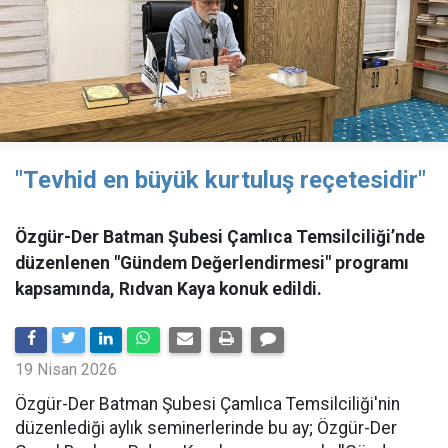
"Tevhid en büyük kurtuluş reçetesidir"
Özgür-Der Batman Şubesi Çamlıca Temsilciliği’nde
düzenlenen "Gündem Değerlendirmesi" programı
kapsamında, Rıdvan Kaya konuk edildi.
19 Nisan 2026
​Özgür-Der Batman Şubesi Çamlıca Temsilciliği'nin
düzenlediği aylık seminerlerinde bu ay; Özgür-Der