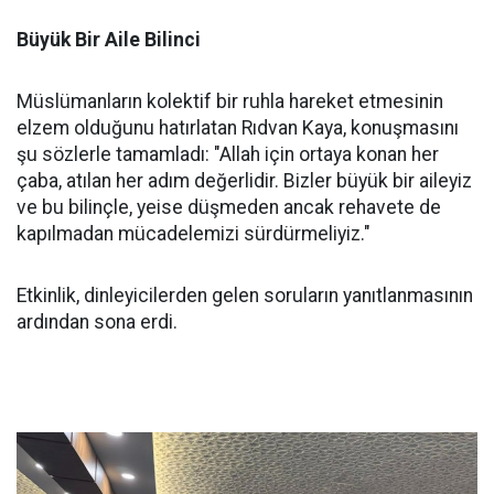
Büyük Bir Aile Bilinci
Müslümanların kolektif bir ruhla hareket etmesinin
elzem olduğunu hatırlatan Rıdvan Kaya, konuşmasını
şu sözlerle tamamladı: "Allah için ortaya konan her
çaba, atılan her adım değerlidir. Bizler büyük bir aileyiz
ve bu bilinçle, yeise düşmeden ancak rehavete de
kapılmadan mücadelemizi sürdürmeliyiz."
Etkinlik, dinleyicilerden gelen soruların yanıtlanmasının
ardından sona erdi.