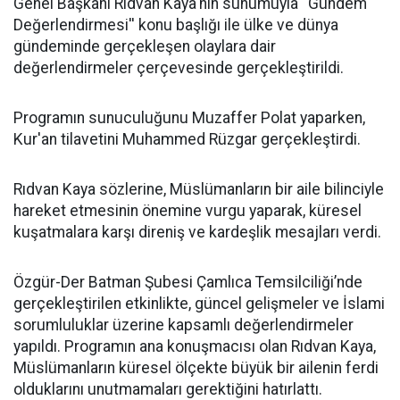
Genel Başkanı Rıdvan Kaya'nın sunumuyla ''Gündem
Değerlendirmesi'' konu başlığı ile ülke ve dünya
gündeminde gerçekleşen olaylara dair
değerlendirmeler çerçevesinde gerçekleştirildi.
Programın sunuculuğunu Muzaffer Polat yaparken,
Kur'an tilavetini Muhammed Rüzgar gerçekleştirdi.
Rıdvan Kaya sözlerine, Müslümanların bir aile bilinciyle
hareket etmesinin önemine vurgu yaparak, küresel
kuşatmalara karşı direniş ve kardeşlik mesajları verdi.
Özgür-Der Batman Şubesi Çamlıca Temsilciliği’nde
gerçekleştirilen etkinlikte, güncel gelişmeler ve İslami
sorumluluklar üzerine kapsamlı değerlendirmeler
yapıldı. Programın ana konuşmacısı olan Rıdvan Kaya,
Müslümanların küresel ölçekte büyük bir ailenin ferdi
olduklarını unutmamaları gerektiğini hatırlattı.