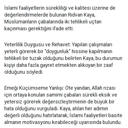
İslami faaliyetlerin sürekliliği ve kalitesi üzerine de
değerlendirmelerde bulunan Rıdvan Kaya,
Müslümanların çabalarında iki tehlikeli uçtan
kaçınması gerektiğini ifade etti:
Yeterlilik Duygusu ve Rehavet: Yapılan çalışmaları
yeterli görerek bir "doygunluk" hissine kapılmanın
tehlikeli bir tuzak olduğunu belirten Kaya, bu durumun
kişiyi daha fazla gayret etmekten alıkoyan bir zaaf
olduğunu söyledi.
Emeği Küçümseme Yanlışı: Öte yandan, Allah rızası
için ortaya konulan samimi çabaları sürekli eksik ve
yetersiz görerek değersizleştirmenin de büyük bir
hata olduğunu vurguladı. Kaya, atılan her adımın
değerli olduğunu hatırlatarak, İslami faaliyetleri basite
almanın motivasyonu kırabileceği uyarısında bulundu.