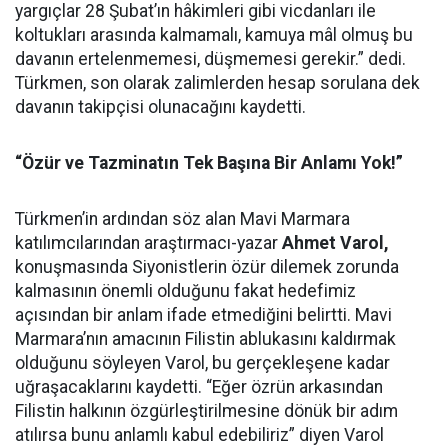
yargıçlar 28 Şubat’ın hâkimleri gibi vicdanları ile
koltukları arasında kalmamalı, kamuya mâl olmuş bu
davanın ertelenmemesi, düşmemesi gerekir.” dedi.
Türkmen, son olarak zalimlerden hesap sorulana dek
davanın takipçisi olunacağını kaydetti.
“Özür ve Tazminatın Tek Başına Bir Anlamı Yok!”
Türkmen’in ardından söz alan Mavi Marmara
katılımcılarından araştırmacı-yazar
Ahmet Varol,
konuşmasında Siyonistlerin özür dilemek zorunda
kalmasının önemli olduğunu fakat hedefimiz
açısından bir anlam ifade etmediğini belirtti. Mavi
Marmara’nın amacının Filistin ablukasını kaldırmak
olduğunu söyleyen Varol, bu gerçekleşene kadar
uğraşacaklarını kaydetti. “Eğer özrün arkasından
Filistin halkının özgürleştirilmesine dönük bir adım
atılırsa bunu anlamlı kabul edebiliriz” diyen Varol