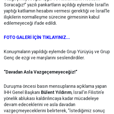
Soracağız!” yazılı pankartların açıldığı eylemde İsrail’in
yaptığı katliamın hesabını vermesi gerektiği ve İsrail’le
ilişkilerin normalleşme sürecine girmesinin kabul
edilemeyeceği ifade edildi.
FOTO GALERİ İÇİN TIKLAYINIZ...
Konuşmaların yapıldığı eylemde Grup Yürüyüş ve Grup
Genç de ezgi ve marşlarını seslendirdiler.
“Davadan Asla Vazgeçemeyeceğiz!”
Duruşma öncesi basın mensuplarına açıklama yapan
İHH Genel Başkanı
Bülent Yıldırım
, İsrail'in Filistin'e
yönelik ablukası kaldırılıncaya kadar mücadeleye
devam edeceklerini ve asla davadan
vazgeçmeyeceklerini belirterek, "İstediğimiz sonuç