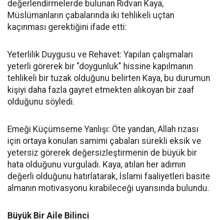
değerlendirmelerde bulunan Rıdvan Kaya,
Müslümanların çabalarında iki tehlikeli uçtan
kaçınması gerektiğini ifade etti:
Yeterlilik Duygusu ve Rehavet: Yapılan çalışmaları
yeterli görerek bir "doygunluk" hissine kapılmanın
tehlikeli bir tuzak olduğunu belirten Kaya, bu durumun
kişiyi daha fazla gayret etmekten alıkoyan bir zaaf
olduğunu söyledi.
Emeği Küçümseme Yanlışı: Öte yandan, Allah rızası
için ortaya konulan samimi çabaları sürekli eksik ve
yetersiz görerek değersizleştirmenin de büyük bir
hata olduğunu vurguladı. Kaya, atılan her adımın
değerli olduğunu hatırlatarak, İslami faaliyetleri basite
almanın motivasyonu kırabileceği uyarısında bulundu.
Büyük Bir Aile Bilinci