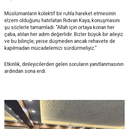
Müslümanların kolektif bir ruhla hareket etmesinin
elzem olduğunu hatırlatan Rıdvan Kaya, konuşmasını
şu sözlerle tamamladı: "Allah için ortaya konan her
çaba, atılan her adım değerlidir. Bizler büyük bir aileyiz
ve bu bilinçle, yeise düşmeden ancak rehavete de
kapılmadan mücadelemizi sürdürmeliyiz."
Etkinlik, dinleyicilerden gelen soruların yanıtlanmasının
ardından sona erdi.