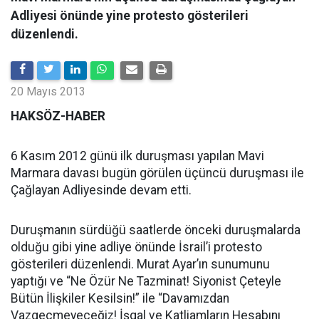
Adliyesi önünde yine protesto gösterileri
düzenlendi.
20 Mayıs 2013
HAKSÖZ-HABER
6 Kasım 2012 günü ilk duruşması yapılan Mavi
Marmara davası bugün görülen üçüncü duruşması ile
Çağlayan Adliyesinde devam etti.
Duruşmanın sürdüğü saatlerde önceki duruşmalarda
olduğu gibi yine adliye önünde İsrail’i protesto
gösterileri düzenlendi. Murat Ayar’ın sunumunu
yaptığı ve “Ne Özür Ne Tazminat! Siyonist Çeteyle
Bütün İlişkiler Kesilsin!” ile “Davamızdan
Vazgeçmeyeceğiz! İşgal ve Katliamların Hesabını