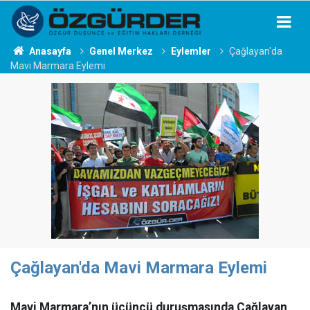
Anasayfa
Genel Merkez
Eylemler
Çağlayan'da
Mavi Marmara Eylemi
Çağlayan'da Mavi Marmara Eylemi
Mavi Marmara’nın üçüncü duruşmasında Çağlayan