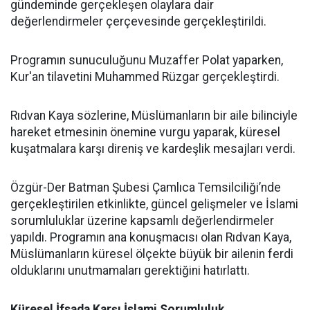
gündeminde gerçekleşen olaylara dair
değerlendirmeler çerçevesinde gerçekleştirildi.
Programın sunuculuğunu Muzaffer Polat yaparken,
Kur'an tilavetini Muhammed Rüzgar gerçekleştirdi.
Rıdvan Kaya sözlerine, Müslümanların bir aile bilinciyle
hareket etmesinin önemine vurgu yaparak, küresel
kuşatmalara karşı direniş ve kardeşlik mesajları verdi.
Özgür-Der Batman Şubesi Çamlıca Temsilciliği’nde
gerçekleştirilen etkinlikte, güncel gelişmeler ve İslami
sorumluluklar üzerine kapsamlı değerlendirmeler
yapıldı. Programın ana konuşmacısı olan Rıdvan Kaya,
Müslümanların küresel ölçekte büyük bir ailenin ferdi
olduklarını unutmamaları gerektiğini hatırlattı.
Küresel İfsada Karşı İslami Sorumluluk