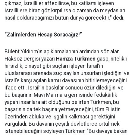
çıkmaz, İsrailliler affedilirse, bu katliamı işleyen
İsraillilere biraz göz kırpılırsa o zaman da meydanları
nasıl dolduracağımızı bütün dünya görecektir." dedi.
“Zalimlerden Hesap Soracağız!”
Bülent Yıldırım’ın açıklamalarının ardından söz alan
Haksöz Dergisi yazarı
Hamza Türkmen
gasp, nitelikli
hırsızlık, cinayet gibi suçları işleyen İsrail’in
uluslararası arenada suç sayılan unsurları işlediğini ve
İsrail’e karşı açılan kamu davasının bitirilemeyeceğini
ifade etti. İsrail’in baskılar sonucu özür dilediğini ve
bu başarının Mavi Marmara gemisinde fedakârlık
yapan insanlara ait olduğunu belirten Türkmen, bu
başarının da tek başına yetmeyeceğini, tüm Filistin
üzerinden abluka ve işgalin kalkması gerektiğini
vurguladı. Bu davanın çeşitli devletlerce örtülmek
istenebileceğini söyleyen Türkmen “Bu davaya bakan