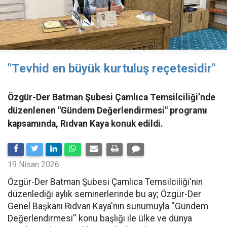
"Tevhid en büyük kurtuluş reçetesidir"
Özgür-Der Batman Şubesi Çamlıca Temsilciliği’nde
düzenlenen "Gündem Değerlendirmesi" programı
kapsamında, Rıdvan Kaya konuk edildi.
19 Nisan 2026
​Özgür-Der Batman Şubesi Çamlıca Temsilciliği'nin
düzenlediği aylık seminerlerinde bu ay; Özgür-Der
Genel Başkanı Rıdvan Kaya'nın sunumuyla ''Gündem
Değerlendirmesi'' konu başlığı ile ülke ve dünya