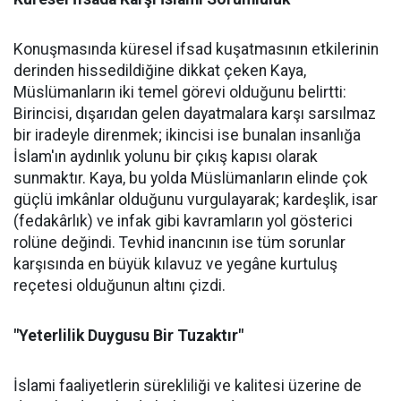
Konuşmasında küresel ifsad kuşatmasının etkilerinin
derinden hissedildiğine dikkat çeken Kaya,
Müslümanların iki temel görevi olduğunu belirtti:
Birincisi, dışarıdan gelen dayatmalara karşı sarsılmaz
bir iradeyle direnmek; ikincisi ise bunalan insanlığa
İslam'ın aydınlık yolunu bir çıkış kapısı olarak
sunmaktır. Kaya, bu yolda Müslümanların elinde çok
güçlü imkânlar olduğunu vurgulayarak; kardeşlik, isar
(fedakârlık) ve infak gibi kavramların yol gösterici
rolüne değindi. Tevhid inancının ise tüm sorunlar
karşısında en büyük kılavuz ve yegâne kurtuluş
reçetesi olduğunun altını çizdi.
"Yeterlilik Duygusu Bir Tuzaktır"
İslami faaliyetlerin sürekliliği ve kalitesi üzerine de