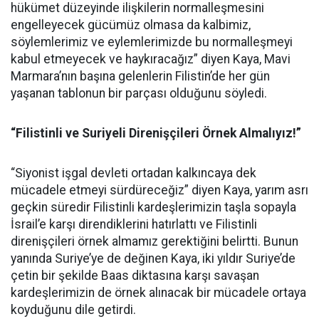
hükümet düzeyinde ilişkilerin normalleşmesini
engelleyecek gücümüz olmasa da kalbimiz,
söylemlerimiz ve eylemlerimizde bu normalleşmeyi
kabul etmeyecek ve haykıracağız” diyen Kaya, Mavi
Marmara’nın başına gelenlerin Filistin’de her gün
yaşanan tablonun bir parçası olduğunu söyledi.
“Filistinli ve Suriyeli Direnişçileri Örnek Almalıyız!”
“Siyonist işgal devleti ortadan kalkıncaya dek
mücadele etmeyi sürdüreceğiz” diyen Kaya, yarım asrı
geçkin süredir Filistinli kardeşlerimizin taşla sopayla
İsrail’e karşı direndiklerini hatırlattı ve Filistinli
direnişçileri örnek almamız gerektiğini belirtti. Bunun
yanında Suriye’ye de değinen Kaya, iki yıldır Suriye’de
çetin bir şekilde Baas diktasına karşı savaşan
kardeşlerimizin de örnek alınacak bir mücadele ortaya
koyduğunu dile getirdi.