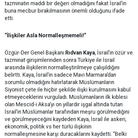
tazminatın maddi bir değeri olmadığını fakat İsrail’in
buna mecbur bırakılmasının önemli olduğunu ifade
etti.
“İlişkiler Asla Normalleşmemeli!”
Özgür-Der Genel Başkanı
Rıdvan Kaya
, İsrail’in özür ve
tazminat girişimlerinden sonra Türkiye ile İsrail
arasında ilişkilerin normalleştirilmeye çalışıldığını
belirtti. Kaya, İsrail’in sadece Mavi Marmara’dan
sorumlu olmadığını hatırlatarak Müslümanların
Siyonist çete ile hiçbir şekilde ilişki kurulmasını kabul
etmeyeceklerini vurguladı. Müslümanların ilk kıblesi
olan Mescid-i Aksa’yı on yıllardır işgal altında tutan
İsrail’in Müslümanlar tarafından meşru görülmediğini
ve görülmeyeceğini kaydeden Kaya, İsrail ile askeri,
ekonomik, politik vs her türlü ilişkinin
normalleşmesine karşı duracaklarını kaydetti. “Belki