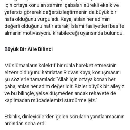
için ortaya konulan samimi çabaları sürekli eksik ve
yetersiz görerek değersizleştirmenin de büyük bir
hata olduğunu vurguladı. Kaya, atılan her adımın
değerli olduğunu hatırlatarak, İslami faaliyetleri basite
almanın motivasyonu kırabileceği uyarısında bulundu.
Büyük Bir Aile Bilinci
Müslümanların kolektif bir ruhla hareket etmesinin
elzem olduğunu hatırlatan Rıdvan Kaya, konuşmasını
şu sözlerle tamamladı: "Allah için ortaya konan her
çaba, atılan her adım değerlidir. Bizler büyük bir aileyiz
ve bu bilinçle, yeise düşmeden ancak rehavete de
kapılmadan mücadelemizi sürdürmeliyiz."
Etkinlik, dinleyicilerden gelen soruların yanıtlanmasının
ardından sona erdi.