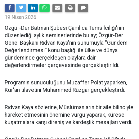
19 Nisan 2026
​Özgür-Der Batman Şubesi Çamlıca Temsilciliği'nin
düzenlediği aylık seminerlerinde bu ay; Özgür-Der
Genel Başkanı Rıdvan Kaya'nın sunumuyla ''Gündem
Değerlendirmesi'' konu başlığı ile ülke ve dünya
gündeminde gerçekleşen olaylara dair
değerlendirmeler çerçevesinde gerçekleştirildi.
Programın sunuculuğunu Muzaffer Polat yaparken,
Kur'an tilavetini Muhammed Rüzgar gerçekleştirdi.
Rıdvan Kaya sözlerine, Müslümanların bir aile bilinciyle
hareket etmesinin önemine vurgu yaparak, küresel
kuşatmalara karşı direniş ve kardeşlik mesajları verdi.