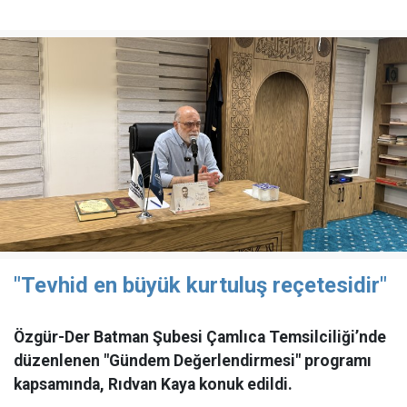
"Tevhid en büyük kurtuluş reçetesidir"
Özgür-Der Batman Şubesi Çamlıca Temsilciliği’nde
düzenlenen "Gündem Değerlendirmesi" programı
kapsamında, Rıdvan Kaya konuk edildi.