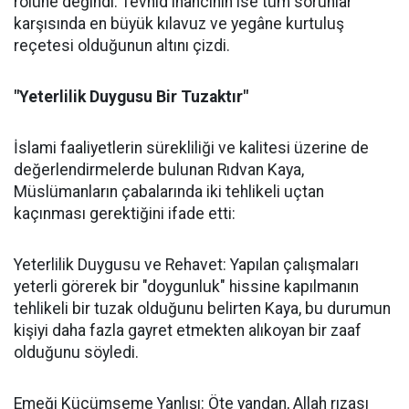
rolüne değindi. Tevhid inancının ise tüm sorunlar
karşısında en büyük kılavuz ve yegâne kurtuluş
reçetesi olduğunun altını çizdi.
"Yeterlilik Duygusu Bir Tuzaktır"
İslami faaliyetlerin sürekliliği ve kalitesi üzerine de
değerlendirmelerde bulunan Rıdvan Kaya,
Müslümanların çabalarında iki tehlikeli uçtan
kaçınması gerektiğini ifade etti:
Yeterlilik Duygusu ve Rehavet: Yapılan çalışmaları
yeterli görerek bir "doygunluk" hissine kapılmanın
tehlikeli bir tuzak olduğunu belirten Kaya, bu durumun
kişiyi daha fazla gayret etmekten alıkoyan bir zaaf
olduğunu söyledi.
Emeği Küçümseme Yanlışı: Öte yandan, Allah rızası