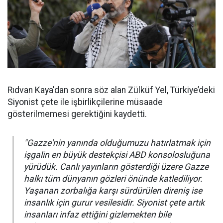
Rıdvan Kaya'dan sonra söz alan Zülküf Yel, Türkiye’deki
Siyonist çete ile işbirlikçilerine müsaade
gösterilmemesi gerektiğini kaydetti.
"Gazze'nin yanında olduğumuzu hatırlatmak için
işgalin en büyük destekçisi ABD konsolosluğuna
yürüdük. Canlı yayınların gösterdiği üzere Gazze
halkı tüm dünyanın gözleri önünde katlediliyor.
Yaşanan zorbalığa karşı sürdürülen direniş ise
insanlık için gurur vesilesidir. Siyonist çete artık
insanları infaz ettiğini gizlemekten bile