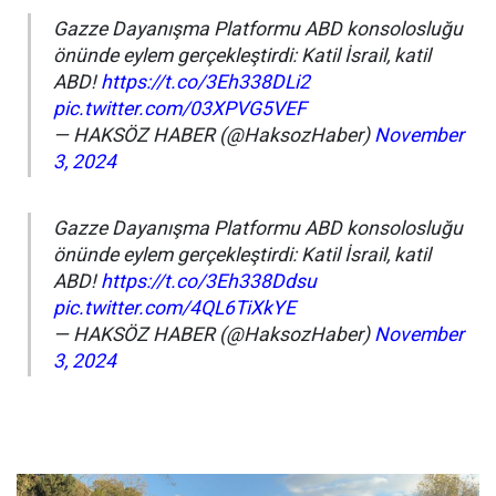
Gazze Dayanışma Platformu ABD konsolosluğu
önünde eylem gerçekleştirdi: Katil İsrail, katil
ABD!
https://t.co/3Eh338DLi2
pic.twitter.com/03XPVG5VEF
— HAKSÖZ HABER (@HaksozHaber)
November
3, 2024
Gazze Dayanışma Platformu ABD konsolosluğu
önünde eylem gerçekleştirdi: Katil İsrail, katil
ABD!
https://t.co/3Eh338Ddsu
pic.twitter.com/4QL6TiXkYE
— HAKSÖZ HABER (@HaksozHaber)
November
3, 2024