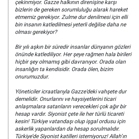
çekinmiyor. Gazze halkının direnişine karşı
bizlerin de gereken sorumluluğu alarak hareket
etmemiz gerekiyor. Zulme dur denilmesi için elli
bin insanın katledilmesi yeterli değilse daha ne
olması gerekiyor?
Bir yılı aşkın bir süredir insanlar dünyanın gözleri
önünde katlediliyor. Her şeye rağmen hala birileri
hiçbir şey olmamış gibi davranıyor. Orada olan
insanlığın ta kendisidir. Orada ölen, bizim
onurumuzdur.
Yöneticiler icraatlarıyla Gazze'deki vahşete dur
demelidir. Onurlarını ve haysiyetlerini ticari
anlaşmalara satanların verecekleri çok ağır bir
hesap vardır. Siyonist çete ile her türlü ticareti
kesin! Türkiye vatandaşı olup işgal ordusu için
askerlik yapanlardan da hesap sorulmalıdır.
Türkiye’de Siyonist katilleri istemiyoruz! Allah’ın