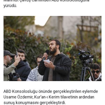
Mahmut Çavuş Camiinden ABD konsolosluğuna
yürüdü.
ABD Konsolosluğu önünde gerçekleştirilen eylemde
Usame Özdemir, Kur’an-ı Kerim tilavetinin ardından
sunuş konuşmasını gerçekleştirdi.