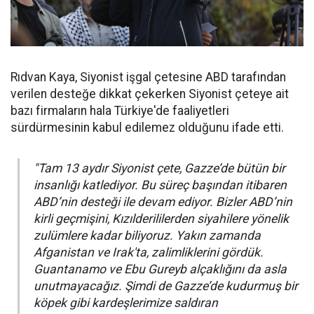
Rıdvan Kaya, Siyonist işgal çetesine ABD tarafından
verilen desteğe dikkat çekerken Siyonist çeteye ait
bazı firmaların hala Türkiye'de faaliyetleri
sürdürmesinin kabul edilemez olduğunu ifade etti.
"Tam 13 aydır Siyonist çete, Gazze’de bütün bir
insanlığı katlediyor. Bu süreç başından itibaren
ABD’nin desteği ile devam ediyor. Bizler ABD’nin
kirli geçmişini, Kızılderililerden siyahilere yönelik
zulümlere kadar biliyoruz. Yakın zamanda
Afganistan ve Irak'ta, zalimliklerini gördük.
Guantanamo ve Ebu Gureyb alçaklığını da asla
unutmayacağız. Şimdi de Gazze’de kudurmuş bir
köpek gibi kardeşlerimize saldıran