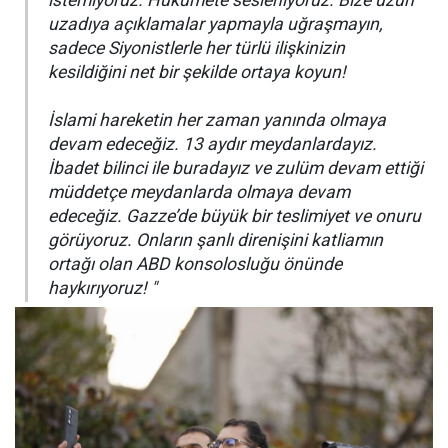
uzadıya açıklamalar yapmayla uğraşmayın,
sadece Siyonistlerle her türlü ilişkinizin
kesildiğini net bir şekilde ortaya koyun!
İslami hareketin her zaman yanında olmaya
devam edeceğiz. 13 aydır meydanlardayız.
İbadet bilinci ile buradayız ve zulüm devam ettiği
müddetçe meydanlarda olmaya devam
edeceğiz. Gazze’de büyük bir teslimiyet ve onuru
görüyoruz. Onların şanlı direnişini katliamın
ortağı olan ABD konsolosluğu önünde
haykırıyoruz! "