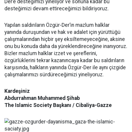
Der’e desteğimizi yineliyor ve sonuna kadar bu
desteğimizi devam ettireceğimizi bildiriyoruz.
Yapılan saldırıların Özgür-Der’in mazlum halklar
yanında duruşundan ve hak ve adalet için yürüttüğü
çalışmalarından hiçbir şey eksiltemeyeceğine, aksine
onu bu konuda daha da yüreklendireceğine inanıyoruz.
Bizler mazlum halklar izzet ve şereflerini,
özgürlüklerini tekrar kazanıncaya kadar bu saldırıların
karşısında, halkların yanında Özgür-Der ile aynı çizgide
çalışmalarımızı sürdüreceğimizi yineliyoruz.
Kardeşiniz
Abdurrahman Muhammed Şihab
The Islamic Society
Başkanı / Cibaliya-Gazze