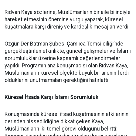
Rıdvan Kaya sözlerine, Müslümanların bir aile bilinciyle
hareket etmesinin önemine vurgu yaparak, küresel
kuşatmalara karşı direniş ve kardeşlik mesajları verdi.
Özgür-Der Batman Şubesi Çamlıca Temsilciliği’nde
gerçekleştirilen etkinlikte, güncel gelişmeler ve İslami
sorumluluklar üzerine kapsamlı değerlendirmeler
yapıldı. Programın ana konuşmacısı olan Rıdvan Kaya,
Müslümanların küresel ölçekte büyük bir ailenin ferdi
olduklarını unutmamaları gerektiğini hatırlattı.
Küresel İfsada Karşı İslami Sorumluluk
Konuşmasında küresel ifsad kuşatmasının etkilerinin
derinden hissedildiğine dikkat çeken Kaya,
Müslümanların iki temel görevi olduğunu belirtti: