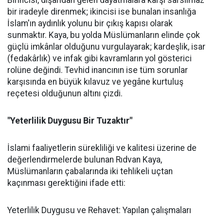
Birincisi, dışarıdan gelen dayatmalara karşı sarsılmaz
bir iradeyle direnmek; ikincisi ise bunalan insanlığa
İslam'ın aydınlık yolunu bir çıkış kapısı olarak
sunmaktır. Kaya, bu yolda Müslümanların elinde çok
güçlü imkânlar olduğunu vurgulayarak; kardeşlik, isar
(fedakârlık) ve infak gibi kavramların yol gösterici
rolüne değindi. Tevhid inancının ise tüm sorunlar
karşısında en büyük kılavuz ve yegâne kurtuluş
reçetesi olduğunun altını çizdi.
"Yeterlilik Duygusu Bir Tuzaktır"
İslami faaliyetlerin sürekliliği ve kalitesi üzerine de
değerlendirmelerde bulunan Rıdvan Kaya,
Müslümanların çabalarında iki tehlikeli uçtan
kaçınması gerektiğini ifade etti:
Yeterlilik Duygusu ve Rehavet: Yapılan çalışmaları