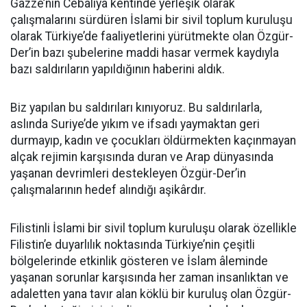
Gazze’nin Cebaliya kentinde yerleşik olarak
çalışmalarını sürdüren İslami bir sivil toplum kuruluşu
olarak Türkiye’de faaliyetlerini yürütmekte olan Özgür-
Der’in bazı şubelerine maddi hasar vermek kaydıyla
bazı saldırıların yapıldığının haberini aldık.
Biz yapılan bu saldırıları kınıyoruz. Bu saldırılarla,
aslında Suriye’de yıkım ve ifsadı yaymaktan geri
durmayıp, kadın ve çocukları öldürmekten kaçınmayan
alçak rejimin karşısında duran ve Arap dünyasında
yaşanan devrimleri destekleyen Özgür-Der’in
çalışmalarının hedef alındığı aşikârdır.
Filistinli İslami bir sivil toplum kuruluşu olarak özellikle
Filistin’e duyarlılık noktasında Türkiye’nin çeşitli
bölgelerinde etkinlik gösteren ve İslam âleminde
yaşanan sorunlar karşısında her zaman insanlıktan ve
adaletten yana tavır alan köklü bir kuruluş olan Özgür-