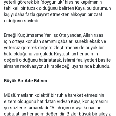
yeterli görerek bir "doygunluk" hissine kapılmanın
tehlikeli bir tuzak olduğunu belirten Kaya, bu durumun
kişiyi daha fazla gayret etmekten alıkoyan bir zaaf
olduğunu söyledi.
Emeği Küçümseme Yanlışı: Öte yandan, Allah rızası
için ortaya konulan samimi çabaları sürekli eksik ve
yetersiz görerek değersizleştirmenin de büyük bir
hata olduğunu vurguladı. Kaya, atılan her adımın
değerli olduğunu hatırlatarak, İslami faaliyetleri basite
almanın motivasyonu kırabileceği uyarısında bulundu.
Büyük Bir Aile Bilinci
Müslümanların kolektif bir ruhla hareket etmesinin
elzem olduğunu hatırlatan Rıdvan Kaya, konuşmasını
şu sözlerle tamamladı: "Allah için ortaya konan her
çaba, atılan her adım değerlidir. Bizler büyük bir aileyiz