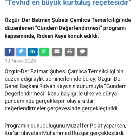
"Tevhid en büyük kurtuluş reçetesidir"
Özgür-Der Batman Şubesi Çamlıca Temsilciliği’nde
düzenlenen "Gündem Değerlendirmesi" programı
kapsamında, Rıdvan Kaya konuk edildi.
19 Nisan 2026
​Özgür-Der Batman Şubesi Çamlıca Temsilciliği'nin
düzenlediği aylık seminerlerinde bu ay; Özgür-Der
Genel Başkanı Rıdvan Kaya'nın sunumuyla ''Gündem
Değerlendirmesi'' konu başlığı ile ülke ve dünya
gündeminde gerçekleşen olaylara dair
değerlendirmeler çerçevesinde gerçekleştirildi.
Programın sunuculuğunu Muzaffer Polat yaparken,
Kur'an tilavetini Muhammed Rüzgar gerçekleştirdi.