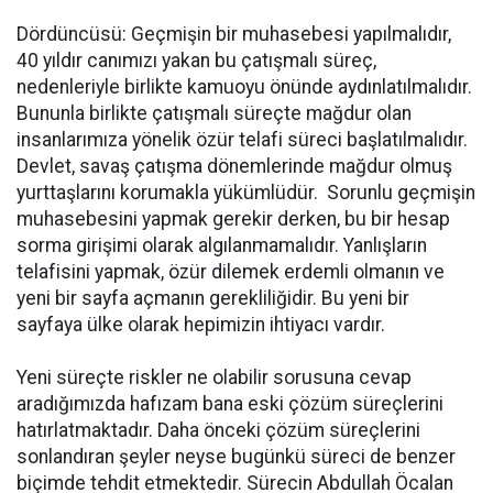
Dördüncüsü: Geçmişin bir muhasebesi yapılmalıdır,
40 yıldır canımızı yakan bu çatışmalı süreç,
nedenleriyle birlikte kamuoyu önünde aydınlatılmalıdır.
Bununla birlikte çatışmalı süreçte mağdur olan
insanlarımıza yönelik özür telafi süreci başlatılmalıdır.
Devlet, savaş çatışma dönemlerinde mağdur olmuş
yurttaşlarını korumakla yükümlüdür. Sorunlu geçmişin
muhasebesini yapmak gerekir derken, bu bir hesap
sorma girişimi olarak algılanmamalıdır. Yanlışların
telafisini yapmak, özür dilemek erdemli olmanın ve
yeni bir sayfa açmanın gerekliliğidir. Bu yeni bir
sayfaya ülke olarak hepimizin ihtiyacı vardır.
Yeni süreçte riskler ne olabilir sorusuna cevap
aradığımızda hafızam bana eski çözüm süreçlerini
hatırlatmaktadır. Daha önceki çözüm süreçlerini
sonlandıran şeyler neyse bugünkü süreci de benzer
biçimde tehdit etmektedir. Sürecin Abdullah Öcalan