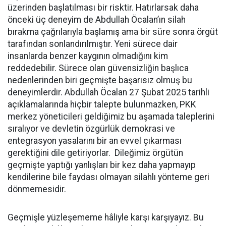
üzerinden başlatılması bir risktir. Hatırlarsak daha
önceki üç deneyim de Abdullah Öcalan’ın silah
bırakma çağrılarıyla başlamış ama bir süre sonra örgüt
tarafından sonlandırılmıştır. Yeni sürece dair
insanlarda benzer kaygının olmadığını kim
reddedebilir. Sürece olan güvensizliğin başlıca
nedenlerinden biri geçmişte başarısız olmuş bu
deneyimlerdir. Abdullah Öcalan 27 Şubat 2025 tarihli
açıklamalarında hiçbir talepte bulunmazken, PKK
merkez yöneticileri geldiğimiz bu aşamada taleplerini
sıralıyor ve devletin özgürlük demokrasi ve
entegrasyon yasalarını bir an evvel çıkarması
gerektiğini dile getiriyorlar. Dileğimiz örgütün
geçmişte yaptığı yanlışları bir kez daha yapmayıp
kendilerine bile faydası olmayan silahlı yönteme geri
dönmemesidir.
Geçmişle yüzleşememe hâliyle karşı karşıyayız. Bu