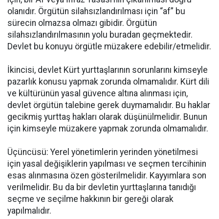
olanıdır. Örgütün silahsızlandırılması için “af” bu
sürecin olmazsa olmazı gibidir. Örgütün
silahsızlandırılmasının yolu buradan geçmektedir.
Devlet bu konuyu örgütle müzakere edebilir/etmelidir.
İkincisi, devlet Kürt yurttaşlarının sorunlarını kimseyle
pazarlık konusu yapmak zorunda olmamalıdır. Kürt dili
ve kültürünün yasal güvence altına alınması için,
devlet örgütün talebine gerek duymamalıdır. Bu haklar
gecikmiş yurttaş hakları olarak düşünülmelidir. Bunun
için kimseyle müzakere yapmak zorunda olmamalıdır.
Üçüncüsü: Yerel yönetimlerin yerinden yönetilmesi
için yasal değişiklerin yapılması ve seçmen tercihinin
esas alınmasına özen gösterilmelidir. Kayyımlara son
verilmelidir. Bu da bir devletin yurttaşlarına tanıdığı
seçme ve seçilme hakkının bir gereği olarak
yapılmalıdır.