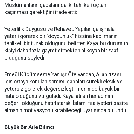
Müslümanların çabalarında iki tehlikeli uçtan
kaçınması gerektiğini ifade etti:
Yeterlilik Duygusu ve Rehavet: Yapılan çalışmaları
yeterli görerek bir "doygunluk" hissine kapılmanın
tehlikeli bir tuzak olduğunu belirten Kaya, bu durumun
kişiyi daha fazla gayret etmekten alıkoyan bir zaaf
olduğunu söyledi.
Emeği Küçümseme Yanlışı: Öte yandan, Allah rızası
için ortaya konulan samimi çabaları sürekli eksik ve
yetersiz görerek değersizleştirmenin de büyük bir
hata olduğunu vurguladı. Kaya, atılan her adımın
değerli olduğunu hatırlatarak, İslami faaliyetleri basite
almanın motivasyonu kırabileceği uyarısında bulundu.
Büyük Bir Aile Bilinci