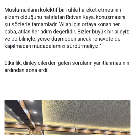
Müslümanların kolektif bir ruhla hareket etmesinin
elzem olduğunu hatırlatan Rıdvan Kaya, konuşmasını
şu sözlerle tamamladı: "Allah için ortaya konan her
çaba, atılan her adım değerlidir. Bizler büyük bir aileyiz
ve bu bilinçle, yeise düşmeden ancak rehavete de
kapılmadan mücadelemizi sürdürmeliyiz."
Etkinlik, dinleyicilerden gelen soruların yanıtlanmasının
ardından sona erdi.