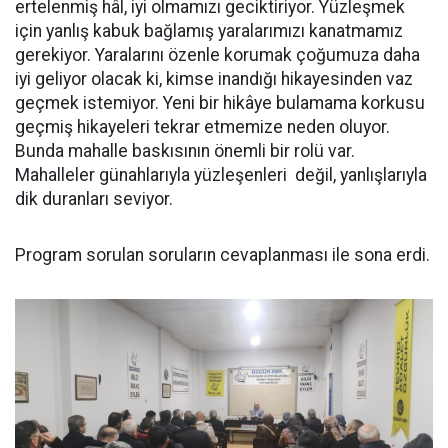
ertelenmiş hâl, iyi olmamızı geciktiriyor. Yüzleşmek
için yanlış kabuk bağlamış yaralarımızı kanatmamız
gerekiyor. Yaralarını özenle korumak çoğumuza daha
iyi geliyor olacak ki, kimse inandığı hikayesinden vaz
geçmek istemiyor. Yeni bir hikâye bulamama korkusu
geçmiş hikayeleri tekrar etmemize neden oluyor.
Bunda mahalle baskısının önemli bir rolü var.
Mahalleler günahlarıyla yüzleşenleri değil, yanlışlarıyla
dik duranları seviyor.
Program sorulan soruların cevaplanması ile sona erdi.