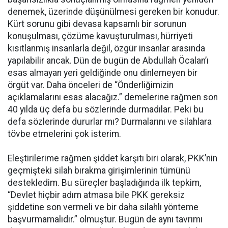
denemek, üzerinde düşünülmesi gereken bir konudur.
Kürt sorunu gibi devasa kapsamlı bir sorunun
konuşulması, çözüme kavuşturulması, hürriyeti
kısıtlanmış insanlarla değil, özgür insanlar arasında
yapılabilir ancak. Dün de bugün de Abdullah Öcalan’ı
esas almayan yeri geldiğinde onu dinlemeyen bir
örgüt var. Daha önceleri de “Önderliğimizin
açıklamalarını esas alacağız.” demelerine rağmen son
40 yılda üç defa bu sözlerinde durmadılar. Peki bu
defa sözlerinde dururlar mı? Durmalarını ve silahlara
tövbe etmelerini çok isterim.
Eleştirilerime rağmen şiddet karşıtı biri olarak, PKK’nin
geçmişteki silah bırakma girişimlerinin tümünü
destekledim. Bu süreçler başladığında ilk tepkim,
“Devlet hiçbir adım atmasa bile PKK gereksiz
şiddetine son vermeli ve bir daha silahlı yönteme
başvurmamalıdır.” olmuştur. Bugün de aynı tavrımı