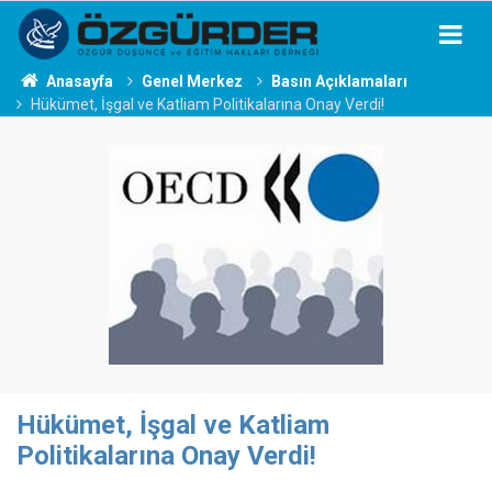
Anasayfa
Genel Merkez
Basın Açıklamaları
Hükümet, İşgal ve Katliam Politikalarına Onay Verdi!
Hükümet, İşgal ve Katliam
Politikalarına Onay Verdi!