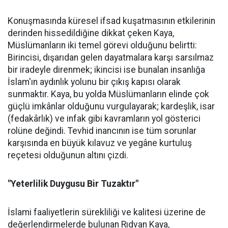
Konuşmasında küresel ifsad kuşatmasının etkilerinin
derinden hissedildiğine dikkat çeken Kaya,
Müslümanların iki temel görevi olduğunu belirtti:
Birincisi, dışarıdan gelen dayatmalara karşı sarsılmaz
bir iradeyle direnmek; ikincisi ise bunalan insanlığa
İslam'ın aydınlık yolunu bir çıkış kapısı olarak
sunmaktır. Kaya, bu yolda Müslümanların elinde çok
güçlü imkânlar olduğunu vurgulayarak; kardeşlik, isar
(fedakârlık) ve infak gibi kavramların yol gösterici
rolüne değindi. Tevhid inancının ise tüm sorunlar
karşısında en büyük kılavuz ve yegâne kurtuluş
reçetesi olduğunun altını çizdi.
"Yeterlilik Duygusu Bir Tuzaktır"
İslami faaliyetlerin sürekliliği ve kalitesi üzerine de
değerlendirmelerde bulunan Rıdvan Kaya,