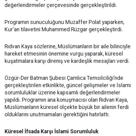
değerlendirmeler çerçevesinde gerçekleştirildi.
Programın sunuculuğunu Muzaffer Polat yaparken,
Kur'an tilavetini Muhammed Rüzgar gerçekleştirdi.
Rıdvan Kaya sözlerine, Müslümanların bir aile bilinciyle
hareket etmesinin önemine vurgu yaparak, küresel
kuşatmalara karşı direniş ve kardeşlik mesajları verdi.
Özgür-Der Batman Şubesi Çamlıca Temsilciliği’nde
gerçekleştirilen etkinlikte, güncel gelişmeler ve İslami
sorumluluklar üzerine kapsamlı değerlendirmeler
yapıldı. Programın ana konuşmacısı olan Rıdvan Kaya,
Müslümanların küresel ölçekte büyük bir ailenin ferdi
olduklarını unutmamaları gerektiğini hatırlattı.
Küresel İfsada Karşı İslami Sorumluluk