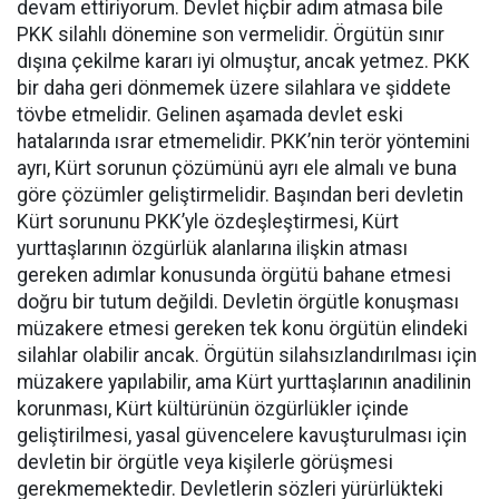
devam ettiriyorum. Devlet hiçbir adım atmasa bile
PKK silahlı dönemine son vermelidir. Örgütün sınır
dışına çekilme kararı iyi olmuştur, ancak yetmez. PKK
bir daha geri dönmemek üzere silahlara ve şiddete
tövbe etmelidir. Gelinen aşamada devlet eski
hatalarında ısrar etmemelidir. PKK’nin terör yöntemini
ayrı, Kürt sorunun çözümünü ayrı ele almalı ve buna
göre çözümler geliştirmelidir. Başından beri devletin
Kürt sorununu PKK’yle özdeşleştirmesi, Kürt
yurttaşlarının özgürlük alanlarına ilişkin atması
gereken adımlar konusunda örgütü bahane etmesi
doğru bir tutum değildi. Devletin örgütle konuşması
müzakere etmesi gereken tek konu örgütün elindeki
silahlar olabilir ancak. Örgütün silahsızlandırılması için
müzakere yapılabilir, ama Kürt yurttaşlarının anadilinin
korunması, Kürt kültürünün özgürlükler içinde
geliştirilmesi, yasal güvencelere kavuşturulması için
devletin bir örgütle veya kişilerle görüşmesi
gerekmemektedir. Devletlerin sözleri yürürlükteki