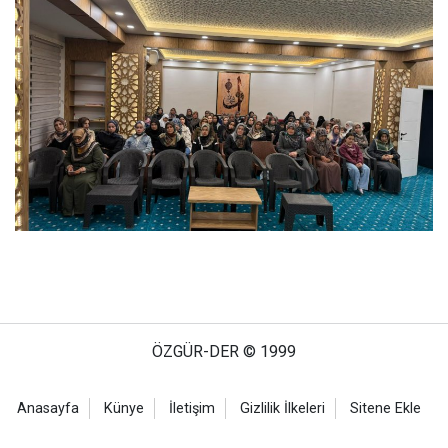
ÖZGÜR-DER © 1999
Anasayfa
Künye
İletişim
Gizlilik İlkeleri
Sitene Ekle