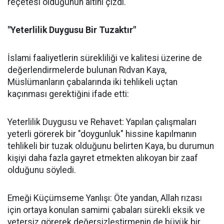
reçetesi olduğunun altını çizdi.
"Yeterlilik Duygusu Bir Tuzaktır"
İslami faaliyetlerin sürekliliği ve kalitesi üzerine de
değerlendirmelerde bulunan Rıdvan Kaya,
Müslümanların çabalarında iki tehlikeli uçtan
kaçınması gerektiğini ifade etti:
Yeterlilik Duygusu ve Rehavet: Yapılan çalışmaları
yeterli görerek bir "doygunluk" hissine kapılmanın
tehlikeli bir tuzak olduğunu belirten Kaya, bu durumun
kişiyi daha fazla gayret etmekten alıkoyan bir zaaf
olduğunu söyledi.
Emeği Küçümseme Yanlışı: Öte yandan, Allah rızası
için ortaya konulan samimi çabaları sürekli eksik ve
yetersiz görerek değersizleştirmenin de büyük bir