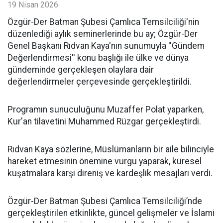
19 Nisan 2026
​Özgür-Der Batman Şubesi Çamlıca Temsilciliği'nin
düzenlediği aylık seminerlerinde bu ay; Özgür-Der
Genel Başkanı Rıdvan Kaya'nın sunumuyla ''Gündem
Değerlendirmesi'' konu başlığı ile ülke ve dünya
gündeminde gerçekleşen olaylara dair
değerlendirmeler çerçevesinde gerçekleştirildi.
Programın sunuculuğunu Muzaffer Polat yaparken,
Kur'an tilavetini Muhammed Rüzgar gerçekleştirdi.
Rıdvan Kaya sözlerine, Müslümanların bir aile bilinciyle
hareket etmesinin önemine vurgu yaparak, küresel
kuşatmalara karşı direniş ve kardeşlik mesajları verdi.
Özgür-Der Batman Şubesi Çamlıca Temsilciliği’nde
gerçekleştirilen etkinlikte, güncel gelişmeler ve İslami