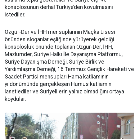
konsolosunun derhal Türkiye’den kovulmasını
istediler.
Özgür-Der ve İHH mensuplarının Maçka Lisesi
önünden sloganlar eşliğinde yürüyerek geldiği
konsolosluk önünde toplanan Özgür-Der, İHH,
Mazlumder, Suriye Halkı İle Dayanışma Platformu,
Suriye Dayanışma Derneği, Suriye Birlik ve
Yardımlaşma Derneği, 16 Temmuz Gençlik Hareketi ve
Saadet Partisi mensupları Hama katliamının
yıldönümünde gerçekleşen Humus katliamını
lanetlediler ve Suriyelilerin yalnız olmadığını ortaya
koydular.