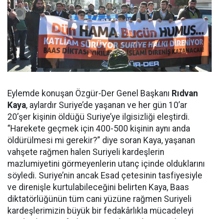
Eylemde konuşan Özgür-Der Genel Başkanı
Rıdvan
Kaya
, aylardır Suriye’de yaşanan ve her gün 10’ar
20’şer kişinin öldüğü Suriye’ye ilgisizliği eleştirdi.
“Harekete geçmek için 400-500 kişinin aynı anda
öldürülmesi mi gerekir?” diye soran Kaya, yaşanan
vahşete rağmen halen Suriyeli kardeşlerin
mazlumiyetini görmeyenlerin utanç içinde olduklarını
söyledi. Suriye’nin ancak Esad çetesinin tasfiyesiyle
ve direnişle kurtulabileceğini belirten Kaya, Baas
diktatörlüğünün tüm cani yüzüne rağmen Suriyeli
kardeşlerimizin büyük bir fedakârlıkla mücadeleyi