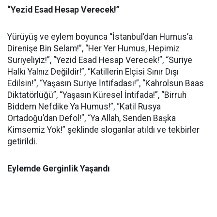
“Yezid Esad Hesap Verecek!”
Yürüyüş ve eylem boyunca “İstanbul’dan Humus’a
Direnişe Bin Selam!”, “Her Yer Humus, Hepimiz
Suriyeliyiz!”, “Yezid Esad Hesap Verecek!”, “Suriye
Halkı Yalnız Değildir!”, “Katillerin Elçisi Sınır Dışı
Edilsin!”, “Yaşasın Suriye İntifadası!”, “Kahrolsun Baas
Diktatörlüğü”, “Yaşasın Küresel İntifada!”, “Birruh
Biddem Nefdike Ya Humus!”, “Katil Rusya
Ortadoğu’dan Defol!”, “Ya Allah, Senden Başka
Kimsemiz Yok!” şeklinde sloganlar atıldı ve tekbirler
getirildi.
Eylemde Gerginlik Yaşandı