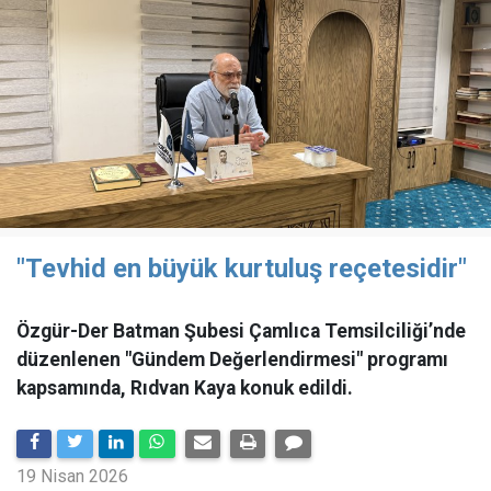
"Tevhid en büyük kurtuluş reçetesidir"
Özgür-Der Batman Şubesi Çamlıca Temsilciliği’nde
düzenlenen "Gündem Değerlendirmesi" programı
kapsamında, Rıdvan Kaya konuk edildi.
19 Nisan 2026