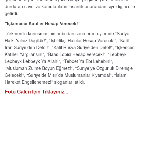
durduran savcı ve komutanların insanlık onurundan sıyrıldığını dile
getirdi.
“İşkenceci Katiller Hesap Verecek!”
Türkmen’in konuşmasının ardından sona eren eylemde “Suriye
Halkı Yalnız Değildir!”, “İşbirlikçi Hainler Hesap Verecek!”, “Katil
İran Suriye’den Defol!”, “Katil Rusya Suriye’den Defol!”, “İşkenceci
Katiller Yargılansın!”, “Baas Lobisi Hesap Verecek!”, “Lebbeyk
Lebbeyk Lebbeyk Ya Allah!”, “Tebbet Ya Ebi Lehebin!”,
“Müslüman Zulme Boyun Eğmez!”, “Suriye’ye Özgürlük Direnişle
Gelecek!”, “Suriye’de Mısır’da Müslümanlar Kıyamda!”, “İslami
Hareket Engellenemez!” sloganları atıldı.
Foto Galeri İçin Tıklayınız...