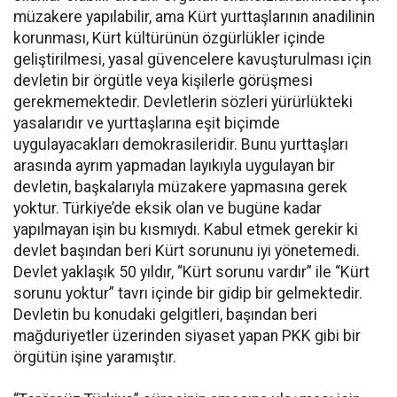
müzakere yapılabilir, ama Kürt yurttaşlarının anadilinin
korunması, Kürt kültürünün özgürlükler içinde
geliştirilmesi, yasal güvencelere kavuşturulması için
devletin bir örgütle veya kişilerle görüşmesi
gerekmemektedir. Devletlerin sözleri yürürlükteki
yasalarıdır ve yurttaşlarına eşit biçimde
uygulayacakları demokrasileridir. Bunu yurttaşları
arasında ayrım yapmadan layıkıyla uygulayan bir
devletin, başkalarıyla müzakere yapmasına gerek
yoktur. Türkiye’de eksik olan ve bugüne kadar
yapılmayan işin bu kısmıydı. Kabul etmek gerekir ki
devlet başından beri Kürt sorununu iyi yönetemedi.
Devlet yaklaşık 50 yıldır, “Kürt sorunu vardır” ile “Kürt
sorunu yoktur” tavrı içinde bir gidip bir gelmektedir.
Devletin bu konudaki gelgitleri, başından beri
mağduriyetler üzerinden siyaset yapan PKK gibi bir
örgütün işine yaramıştır.