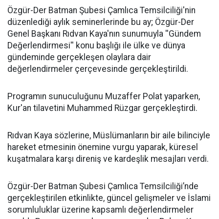
​Özgür-Der Batman Şubesi Çamlıca Temsilciliği'nin
düzenlediği aylık seminerlerinde bu ay; Özgür-Der
Genel Başkanı Rıdvan Kaya'nın sunumuyla ''Gündem
Değerlendirmesi'' konu başlığı ile ülke ve dünya
gündeminde gerçekleşen olaylara dair
değerlendirmeler çerçevesinde gerçekleştirildi.
Programın sunuculuğunu Muzaffer Polat yaparken,
Kur'an tilavetini Muhammed Rüzgar gerçekleştirdi.
Rıdvan Kaya sözlerine, Müslümanların bir aile bilinciyle
hareket etmesinin önemine vurgu yaparak, küresel
kuşatmalara karşı direniş ve kardeşlik mesajları verdi.
Özgür-Der Batman Şubesi Çamlıca Temsilciliği’nde
gerçekleştirilen etkinlikte, güncel gelişmeler ve İslami
sorumluluklar üzerine kapsamlı değerlendirmeler