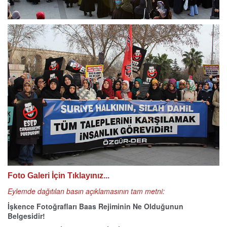
Foto Galeri İçin Tıklayınız...
Eylemde dağıtılan basın açıklamasının tam metni:
İşkence Fotoğrafları Baas Rejiminin Ne Olduğunun
Belgesidir!