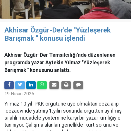
Akhisar Özgür-Der'de ''Yüzleşerek
Barışmak '' konusu işlendi
Akhisar Özgür-Der Temsilciliği'nde düzenlenen
programda yazar Aytekin Yılmaz ''Yüzleşerek
Barışmak '' konusunu anlattı.
19 Nisan 2026
Yılmaz 10 yıl PKK örgütüne üye olmaktan ceza alıp
cezaevinde yatmış 1.yılın sonunda örgütten ayrılmış
silahlı mücadele yöntemine karşı bir yazar kimliğiyle
tanınıyor. Çalışma alanları genellikle kürt sorunu ve