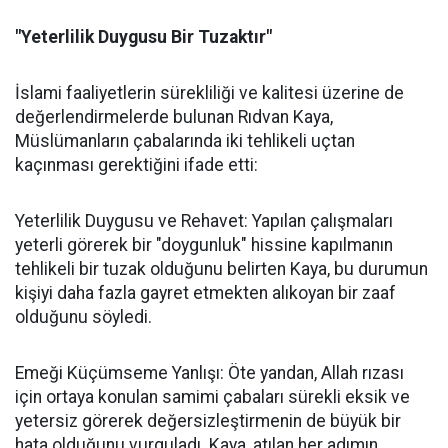
"Yeterlilik Duygusu Bir Tuzaktır"
İslami faaliyetlerin sürekliliği ve kalitesi üzerine de
değerlendirmelerde bulunan Rıdvan Kaya,
Müslümanların çabalarında iki tehlikeli uçtan
kaçınması gerektiğini ifade etti:
Yeterlilik Duygusu ve Rehavet: Yapılan çalışmaları
yeterli görerek bir "doygunluk" hissine kapılmanın
tehlikeli bir tuzak olduğunu belirten Kaya, bu durumun
kişiyi daha fazla gayret etmekten alıkoyan bir zaaf
olduğunu söyledi.
Emeği Küçümseme Yanlışı: Öte yandan, Allah rızası
için ortaya konulan samimi çabaları sürekli eksik ve
yetersiz görerek değersizleştirmenin de büyük bir
hata olduğunu vurguladı. Kaya, atılan her adımın