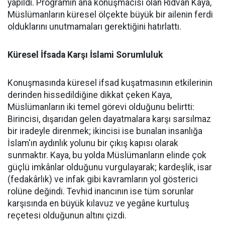
yapıldı. Programın ana konuşmacısı olan Rıdvan Kaya,
Müslümanların küresel ölçekte büyük bir ailenin ferdi
olduklarını unutmamaları gerektiğini hatırlattı.
Küresel İfsada Karşı İslami Sorumluluk
Konuşmasında küresel ifsad kuşatmasının etkilerinin
derinden hissedildiğine dikkat çeken Kaya,
Müslümanların iki temel görevi olduğunu belirtti:
Birincisi, dışarıdan gelen dayatmalara karşı sarsılmaz
bir iradeyle direnmek; ikincisi ise bunalan insanlığa
İslam'ın aydınlık yolunu bir çıkış kapısı olarak
sunmaktır. Kaya, bu yolda Müslümanların elinde çok
güçlü imkânlar olduğunu vurgulayarak; kardeşlik, isar
(fedakârlık) ve infak gibi kavramların yol gösterici
rolüne değindi. Tevhid inancının ise tüm sorunlar
karşısında en büyük kılavuz ve yegâne kurtuluş
reçetesi olduğunun altını çizdi.