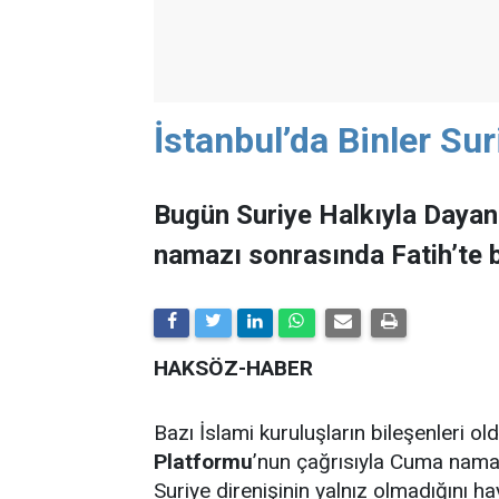
İstanbul’da Binler Su
Bugün Suriye Halkıyla Daya
namazı sonrasında Fatih’te b
HAKSÖZ-HABER
Bazı İslami kuruluşların bileşenleri o
Platformu
’nun çağrısıyla Cuma nama
Suriye direnişinin yalnız olmadığını hay