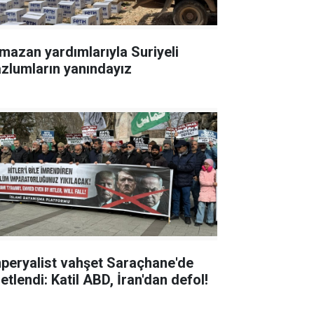
mazan yardımlarıyla Suriyeli
zlumların yanındayız
peryalist vahşet Saraçhane'de
etlendi: Katil ABD, İran'dan defol!