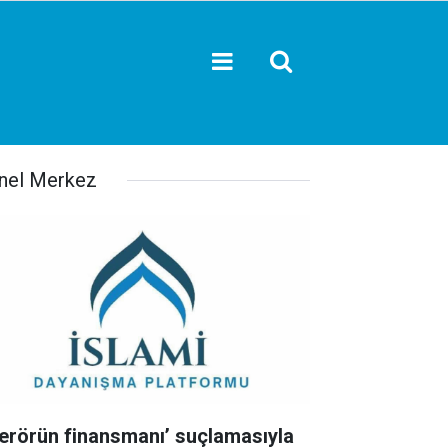
nel Merkez
Terörün finansmanı’ suçlamasıyla