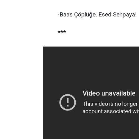
-Baas Çöplüğe, Esed Sehpaya!
***