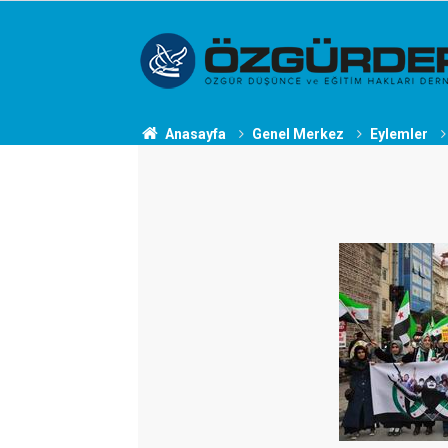
Anasayfa
Genel Merkez
Eylemler