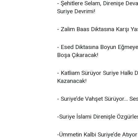
- Şehitlere Selam, Direnişe Dev
Suriye Devrimi!
- Zalim Baas Diktasına Karşı Yaş
- Esed Diktasına Boyun Eğmeyen
Boşa Çıkaracak!
- Katliam Sürüyor Suriye Halkı Di
Kazanacak!
- Suriye’de Vahşet Sürüyor… Ses
-Suriye İslami Direnişle Özgürl
-Ümmetin Kalbi Suriye’de Atıyor