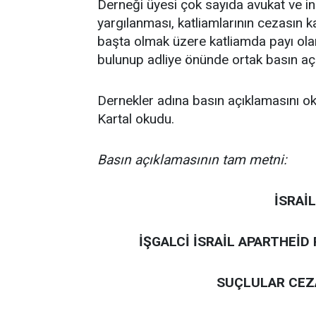
Derneği üyesi çok sayıda avukat ve in
yargılanması, katliamlarının cezasın 
başta olmak üzere katliamda payı ola
bulunup adliye önünde ortak basın aç
Dernekler adına basın açıklamasını
Kartal okudu.
Basın açıklamasının tam metni:
İSRAİ
İŞGALCİ İSRAİL APARTHEİD
SUÇLULAR CEZA