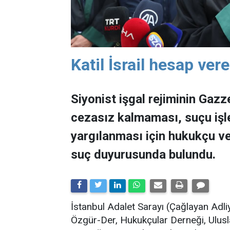
Katil İsrail hesap ver
Siyonist işgal rejiminin Gaz
cezasız kalmaması, suçu işl
yargılanması için hukukçu ve
suç duyurusunda bulundu.
İstanbul Adalet Sarayı (Çağlayan Ad
Özgür-Der, Hukukçular Derneği, Ulusl