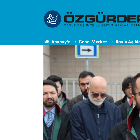
Anasayfa
Genel Merkez
Basın Açıkl