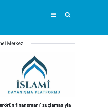
nel Merkez
Terörün finansmanı’ suçlamasıyla