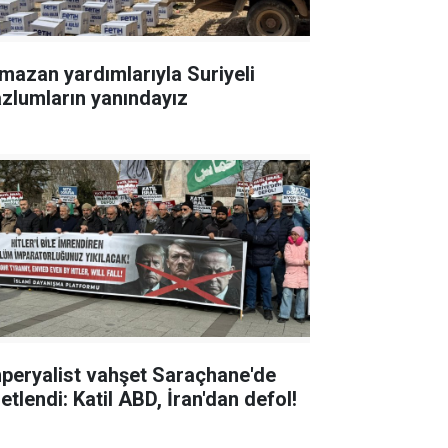
mazan yardımlarıyla Suriyeli
zlumların yanındayız
peryalist vahşet Saraçhane'de
etlendi: Katil ABD, İran'dan defol!