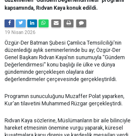
düzenlenen "Gündem Değerlendirmesi" programı
kapsamında, Rıdvan Kaya konuk edildi.
19 Nisan 2026
​Özgür-Der Batman Şubesi Çamlıca Temsilciliği'nin
düzenlediği aylık seminerlerinde bu ay; Özgür-Der
Genel Başkanı Rıdvan Kaya'nın sunumuyla ''Gündem
Değerlendirmesi'' konu başlığı ile ülke ve dünya
gündeminde gerçekleşen olaylara dair
değerlendirmeler çerçevesinde gerçekleştirildi.
Programın sunuculuğunu Muzaffer Polat yaparken,
Kur'an tilavetini Muhammed Rüzgar gerçekleştirdi.
Rıdvan Kaya sözlerine, Müslümanların bir aile bilinciyle
hareket etmesinin önemine vurgu yaparak, küresel
kuşatmalara karşı direniş ve kardeşlik mesajları verdi.