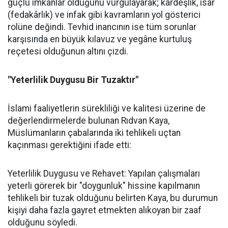
güçlü imkânlar olduğunu vurgulayarak; kardeşlik, isar
(fedakârlık) ve infak gibi kavramların yol gösterici
rolüne değindi. Tevhid inancının ise tüm sorunlar
karşısında en büyük kılavuz ve yegâne kurtuluş
reçetesi olduğunun altını çizdi.
"Yeterlilik Duygusu Bir Tuzaktır"
İslami faaliyetlerin sürekliliği ve kalitesi üzerine de
değerlendirmelerde bulunan Rıdvan Kaya,
Müslümanların çabalarında iki tehlikeli uçtan
kaçınması gerektiğini ifade etti:
Yeterlilik Duygusu ve Rehavet: Yapılan çalışmaları
yeterli görerek bir "doygunluk" hissine kapılmanın
tehlikeli bir tuzak olduğunu belirten Kaya, bu durumun
kişiyi daha fazla gayret etmekten alıkoyan bir zaaf
olduğunu söyledi.