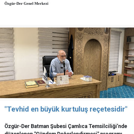
Özgür-Der Genel Merkezi
"Tevhid en büyük kurtuluş reçetesidir"
Özgür-Der Batman Şubesi Çamlıca Temsilciliği’nde