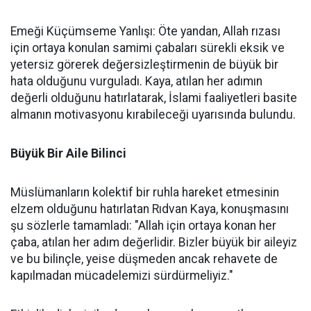
Emeği Küçümseme Yanlışı: Öte yandan, Allah rızası
için ortaya konulan samimi çabaları sürekli eksik ve
yetersiz görerek değersizleştirmenin de büyük bir
hata olduğunu vurguladı. Kaya, atılan her adımın
değerli olduğunu hatırlatarak, İslami faaliyetleri basite
almanın motivasyonu kırabileceği uyarısında bulundu.
Büyük Bir Aile Bilinci
Müslümanların kolektif bir ruhla hareket etmesinin
elzem olduğunu hatırlatan Rıdvan Kaya, konuşmasını
şu sözlerle tamamladı: "Allah için ortaya konan her
çaba, atılan her adım değerlidir. Bizler büyük bir aileyiz
ve bu bilinçle, yeise düşmeden ancak rehavete de
kapılmadan mücadelemizi sürdürmeliyiz."