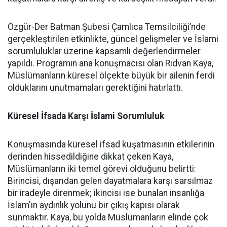
Özgür-Der Batman Şubesi Çamlıca Temsilciliği’nde
gerçekleştirilen etkinlikte, güncel gelişmeler ve İslami
sorumluluklar üzerine kapsamlı değerlendirmeler
yapıldı. Programın ana konuşmacısı olan Rıdvan Kaya,
Müslümanların küresel ölçekte büyük bir ailenin ferdi
olduklarını unutmamaları gerektiğini hatırlattı.
Küresel İfsada Karşı İslami Sorumluluk
Konuşmasında küresel ifsad kuşatmasının etkilerinin
derinden hissedildiğine dikkat çeken Kaya,
Müslümanların iki temel görevi olduğunu belirtti:
Birincisi, dışarıdan gelen dayatmalara karşı sarsılmaz
bir iradeyle direnmek; ikincisi ise bunalan insanlığa
İslam'ın aydınlık yolunu bir çıkış kapısı olarak
sunmaktır. Kaya, bu yolda Müslümanların elinde çok