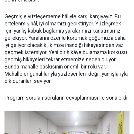
Geçmişle yüzleşememe hâliyle karşı karşıyayız. Bu
ertelenmiş hâl, iyi olmamızı geciktiriyor. Yüzleşmek
için yanlış kabuk bağlamış yaralarımızı kanatmamız
gerekiyor. Yaralarını özenle korumak çoğumuza daha
iyi geliyor olacak ki, kimse inandığı hikayesinden vaz
geçmek istemiyor. Yeni bir hikâye bulamama korkusu
geçmiş hikayeleri tekrar etmemize neden oluyor.
Bunda mahalle baskısının önemli bir rolü var.
Mahalleler günahlarıyla yüzleşenleri değil, yanlışlarıyla
dik duranları seviyor.
Program sorulan soruların cevaplanması ile sona erdi.