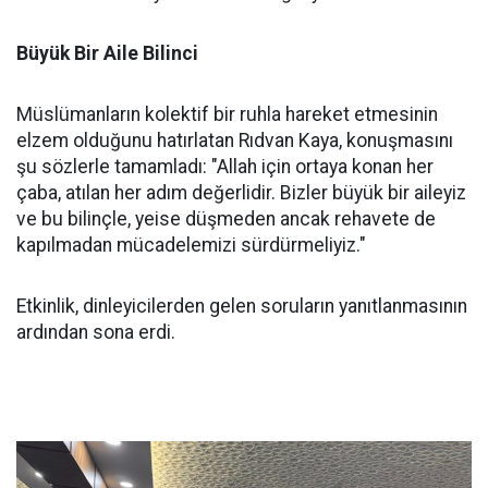
Büyük Bir Aile Bilinci
Müslümanların kolektif bir ruhla hareket etmesinin
elzem olduğunu hatırlatan Rıdvan Kaya, konuşmasını
şu sözlerle tamamladı: "Allah için ortaya konan her
çaba, atılan her adım değerlidir. Bizler büyük bir aileyiz
ve bu bilinçle, yeise düşmeden ancak rehavete de
kapılmadan mücadelemizi sürdürmeliyiz."
Etkinlik, dinleyicilerden gelen soruların yanıtlanmasının
ardından sona erdi.