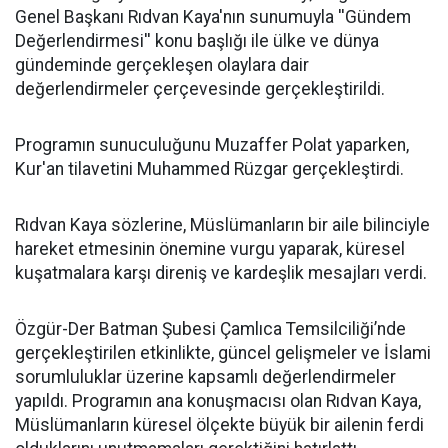
Genel Başkanı Rıdvan Kaya'nın sunumuyla ''Gündem
Değerlendirmesi'' konu başlığı ile ülke ve dünya
gündeminde gerçekleşen olaylara dair
değerlendirmeler çerçevesinde gerçekleştirildi.
Programın sunuculuğunu Muzaffer Polat yaparken,
Kur'an tilavetini Muhammed Rüzgar gerçekleştirdi.
Rıdvan Kaya sözlerine, Müslümanların bir aile bilinciyle
hareket etmesinin önemine vurgu yaparak, küresel
kuşatmalara karşı direniş ve kardeşlik mesajları verdi.
Özgür-Der Batman Şubesi Çamlıca Temsilciliği’nde
gerçekleştirilen etkinlikte, güncel gelişmeler ve İslami
sorumluluklar üzerine kapsamlı değerlendirmeler
yapıldı. Programın ana konuşmacısı olan Rıdvan Kaya,
Müslümanların küresel ölçekte büyük bir ailenin ferdi