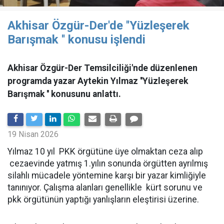
Akhisar Özgür-Der'de ''Yüzleşerek
Barışmak '' konusu işlendi
Akhisar Özgür-Der Temsilciliği'nde düzenlenen
programda yazar Aytekin Yılmaz ''Yüzleşerek
Barışmak '' konusunu anlattı.
19 Nisan 2026
Yılmaz 10 yıl PKK örgütüne üye olmaktan ceza alıp
cezaevinde yatmış 1.yılın sonunda örgütten ayrılmış
silahlı mücadele yöntemine karşı bir yazar kimliğiyle
tanınıyor. Çalışma alanları genellikle kürt sorunu ve
pkk örgütünün yaptığı yanlışların eleştirisi üzerine.