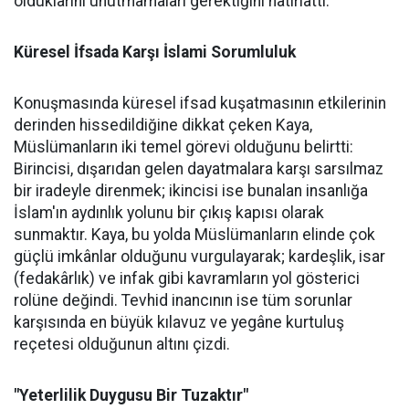
olduklarını unutmamaları gerektiğini hatırlattı.
Küresel İfsada Karşı İslami Sorumluluk
Konuşmasında küresel ifsad kuşatmasının etkilerinin
derinden hissedildiğine dikkat çeken Kaya,
Müslümanların iki temel görevi olduğunu belirtti:
Birincisi, dışarıdan gelen dayatmalara karşı sarsılmaz
bir iradeyle direnmek; ikincisi ise bunalan insanlığa
İslam'ın aydınlık yolunu bir çıkış kapısı olarak
sunmaktır. Kaya, bu yolda Müslümanların elinde çok
güçlü imkânlar olduğunu vurgulayarak; kardeşlik, isar
(fedakârlık) ve infak gibi kavramların yol gösterici
rolüne değindi. Tevhid inancının ise tüm sorunlar
karşısında en büyük kılavuz ve yegâne kurtuluş
reçetesi olduğunun altını çizdi.
"Yeterlilik Duygusu Bir Tuzaktır"