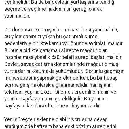
verilmelidir. Bu da bir devletin yurttaşlarına tanıdığı
seçme ve seçilme hakkının bir gereği olarak
yapılmalıdır.
Dördüncüsü: Geçmişin bir muhasebesi yapılmalıdır,
40 yıldır canımızı yakan bu çatışmalı süreç,
nedenleriyle birlikte kamuoyu önünde aydınlatılmalıdır.
Bununla birlikte çatışmalı süreçte mağdur olan
insanlarımıza yönelik özür telafi süreci başlatılmalıdır.
Devlet, savaş çatışma dönemlerinde mağdur olmuş
yurttaşlarını korumakla yükümlüdür. Sorunlu geçmişin
muhasebesini yapmak gerekir derken, bu bir hesap
sorma girişimi olarak algılanmamalıdır. Yanlışların
telafisini yapmak, özür dilemek erdemli olmanın ve
yeni bir sayfa açmanın gerekliliğidir. Bu yeni bir
sayfaya ülke olarak hepimizin ihtiyacı vardır.
Yeni süreçte riskler ne olabilir sorusuna cevap
aradığımızda hafızam bana eski çözüm süreçlerini