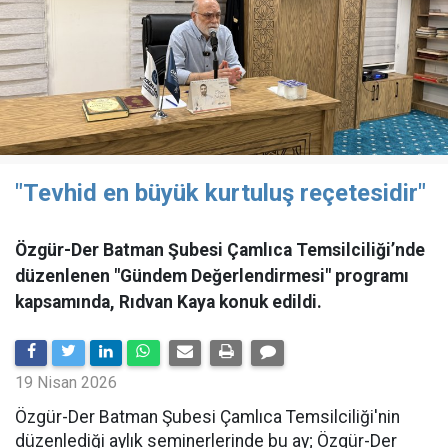
"Tevhid en büyük kurtuluş reçetesidir"
Özgür-Der Batman Şubesi Çamlıca Temsilciliği’nde
düzenlenen "Gündem Değerlendirmesi" programı
kapsamında, Rıdvan Kaya konuk edildi.
19 Nisan 2026
​Özgür-Der Batman Şubesi Çamlıca Temsilciliği'nin
düzenlediği aylık seminerlerinde bu ay; Özgür-Der