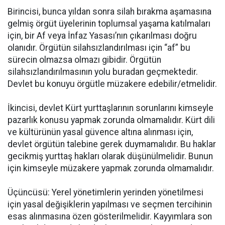
Birincisi, bunca yıldan sonra silah bırakma aşamasına
gelmiş örgüt üyelerinin toplumsal yaşama katılmaları
için, bir Af veya İnfaz Yasası’nın çıkarılması doğru
olanıdır. Örgütün silahsızlandırılması için “af” bu
sürecin olmazsa olmazı gibidir. Örgütün
silahsızlandırılmasının yolu buradan geçmektedir.
Devlet bu konuyu örgütle müzakere edebilir/etmelidir.
İkincisi, devlet Kürt yurttaşlarının sorunlarını kimseyle
pazarlık konusu yapmak zorunda olmamalıdır. Kürt dili
ve kültürünün yasal güvence altına alınması için,
devlet örgütün talebine gerek duymamalıdır. Bu haklar
gecikmiş yurttaş hakları olarak düşünülmelidir. Bunun
için kimseyle müzakere yapmak zorunda olmamalıdır.
Üçüncüsü: Yerel yönetimlerin yerinden yönetilmesi
için yasal değişiklerin yapılması ve seçmen tercihinin
esas alınmasına özen gösterilmelidir. Kayyımlara son