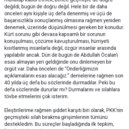
değildi, bugün de doğru değil. Hele bir de daha
önceleri aynı kişiyle üç defa denenmiş ve üçü de
başarısızlıkla sonuçlanmış olmasına rağmen yeniden
denemek, üzerinde düşünülmesi gereken bir konudur.
Kürt sorunu gibi devasa kapsamlı bir sorunun
konuşulması, çözüme kavuşturulması, hürriyeti
kısıtlanmış insanlarla değil, özgür insanlar arasında
yapılabilir ancak. Dün de bugün de Abdullah Öcalan’ı
esas almayan yeri geldiğinde onu dinlemeyen bir
örgüt var. Daha önceleri de “Önderliğimizin
açıklamalarını esas alacağız.” demelerine rağmen son
40 yılda üç defa bu sözlerinde durmadılar. Peki bu
defa sözlerinde dururlar mı? Durmalarını ve silahlara
tövbe etmelerini çok isterim.
Eleştirilerime rağmen şiddet karşıtı biri olarak, PKK’nin
geçmişteki silah bırakma girişimlerinin tümünü
destekledim. Bu süreçler başladığında ilk tepkim,