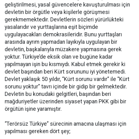
geliştirilmesi, yasal güvencelere kavuşturulması için
devletin bir örgütle veya kişilerle görüşmesi
gerekmemektedir. Devletlerin sözleri yürürlükteki
yasalarıdır ve yurttaşlarına eşit biçimde
uygulayacakları demokrasileridir. Bunu yurttaşları
arasında ayrım yapmadan layıkıyla uygulayan bir
devletin, başkalarıyla müzakere yapmasına gerek
yoktur. Türkiye’de eksik olan ve bugüne kadar
yapılmayan işin bu kısmıydı. Kabul etmek gerekir ki
devlet başından beri Kürt sorununu iyi yönetemedi.
Devlet yaklaşık 50 yıldır, “Kürt sorunu vardır” ile “Kürt
sorunu yoktur” tavrı içinde bir gidip bir gelmektedir.
Devletin bu konudaki gelgitleri, başından beri
mağduriyetler üzerinden siyaset yapan PKK gibi bir
örgütün işine yaramıştır.
“Terörsüz Türkiye” sürecinin amacına ulaşması için
yapılması gereken dört şey;