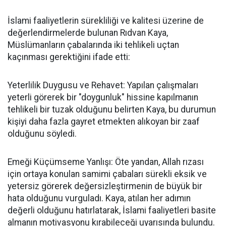
İslami faaliyetlerin sürekliliği ve kalitesi üzerine de
değerlendirmelerde bulunan Rıdvan Kaya,
Müslümanların çabalarında iki tehlikeli uçtan
kaçınması gerektiğini ifade etti:
Yeterlilik Duygusu ve Rehavet: Yapılan çalışmaları
yeterli görerek bir "doygunluk" hissine kapılmanın
tehlikeli bir tuzak olduğunu belirten Kaya, bu durumun
kişiyi daha fazla gayret etmekten alıkoyan bir zaaf
olduğunu söyledi.
Emeği Küçümseme Yanlışı: Öte yandan, Allah rızası
için ortaya konulan samimi çabaları sürekli eksik ve
yetersiz görerek değersizleştirmenin de büyük bir
hata olduğunu vurguladı. Kaya, atılan her adımın
değerli olduğunu hatırlatarak, İslami faaliyetleri basite
almanın motivasyonu kırabileceği uyarısında bulundu.